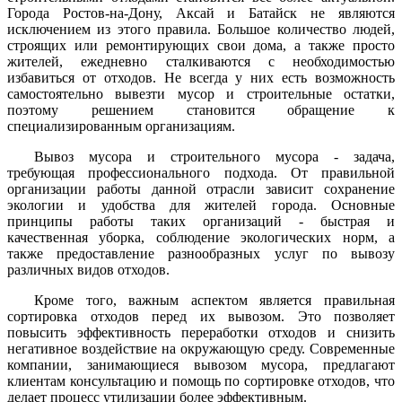
Города Ростов-на-Дону, Аксай и Батайск не являются
исключением из этого правила. Большое количество людей,
строящих или ремонтирующих свои дома, а также просто
жителей, ежедневно сталкиваются с необходимостью
избавиться от отходов. Не всегда у них есть возможность
самостоятельно вывезти мусор и строительные остатки,
поэтому решением становится обращение к
специализированным организациям.
Вывоз мусора и строительного мусора - задача,
требующая профессионального подхода. От правильной
организации работы данной отрасли зависит сохранение
экологии и удобства для жителей города. Основные
принципы работы таких организаций - быстрая и
качественная уборка, соблюдение экологических норм, а
также предоставление разнообразных услуг по вывозу
различных видов отходов.
Кроме того, важным аспектом является правильная
сортировка отходов перед их вывозом. Это позволяет
повысить эффективность переработки отходов и снизить
негативное воздействие на окружающую среду. Современные
компании, занимающиеся вывозом мусора, предлагают
клиентам консультацию и помощь по сортировке отходов, что
делает процесс утилизации более эффективным.