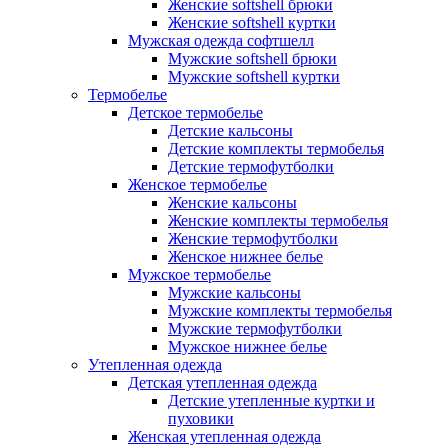
Женские softshell брюки
Женские softshell куртки
Мужская одежда софтшелл
Мужские softshell брюки
Мужские softshell куртки
Термобелье
Детское термобелье
Детские кальсоны
Детские комплекты термобелья
Детские термофутболки
Женское термобелье
Женские кальсоны
Женские комплекты термобелья
Женские термофутболки
Женское нижнее белье
Мужское термобелье
Мужские кальсоны
Мужские комплекты термобелья
Мужские термофутболки
Мужское нижнее белье
Утепленная одежда
Детская утепленная одежда
Детские утепленные куртки и
пуховики
Женская утепленная одежда