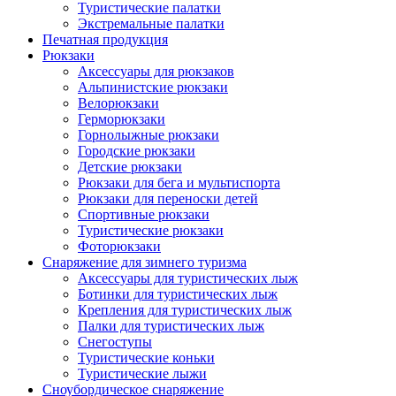
Туристические палатки
Экстремальные палатки
Печатная продукция
Рюкзаки
Аксессуары для рюкзаков
Альпинистские рюкзаки
Велорюкзаки
Герморюкзаки
Горнолыжные рюкзаки
Городские рюкзаки
Детские рюкзаки
Рюкзаки для бега и мультиспорта
Рюкзаки для переноски детей
Спортивные рюкзаки
Туристические рюкзаки
Фоторюкзаки
Снаряжение для зимнего туризма
Аксессуары для туристических лыж
Ботинки для туристических лыж
Крепления для туристических лыж
Палки для туристических лыж
Снегоступы
Туристические коньки
Туристические лыжи
Сноубордическое снаряжение