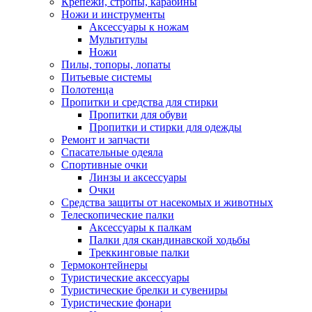
Крепежи, стропы, карабины
Ножи и инструменты
Аксессуары к ножам
Мультитулы
Ножи
Пилы, топоры, лопаты
Питьевые системы
Полотенца
Пропитки и средства для стирки
Пропитки для обуви
Пропитки и стирки для одежды
Ремонт и запчасти
Спасательные одеяла
Спортивные очки
Линзы и аксессуары
Очки
Средства защиты от насекомых и животных
Телескопические палки
Аксессуары к палкам
Палки для скандинавской ходьбы
Треккинговые палки
Термоконтейнеры
Туристические аксессуары
Туристические брелки и сувениры
Туристические фонари