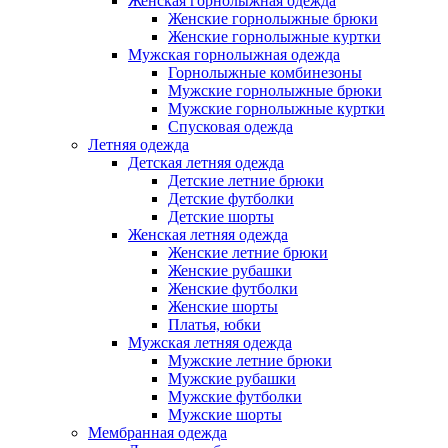
Женская горнолыжная одежда
Женские горнолыжные брюки
Женские горнолыжные куртки
Мужская горнолыжная одежда
Горнолыжные комбинезоны
Мужские горнолыжные брюки
Мужские горнолыжные куртки
Спусковая одежда
Летняя одежда
Детская летняя одежда
Детские летние брюки
Детские футболки
Детские шорты
Женская летняя одежда
Женские летние брюки
Женские рубашки
Женские футболки
Женские шорты
Платья, юбки
Мужская летняя одежда
Мужские летние брюки
Мужские рубашки
Мужские футболки
Мужские шорты
Мембранная одежда