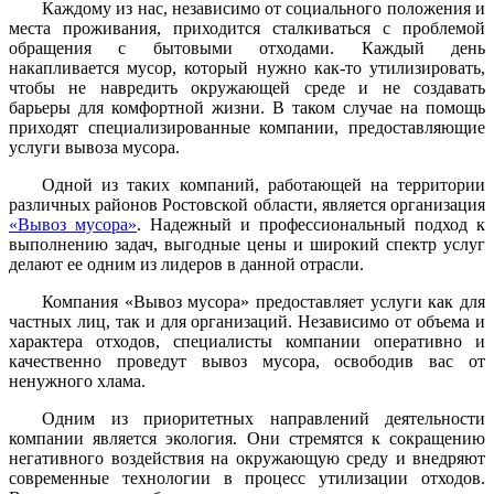
Каждому из нас, независимо от социального положения и
места проживания, приходится сталкиваться с проблемой
обращения с бытовыми отходами. Каждый день
накапливается мусор, который нужно как-то утилизировать,
чтобы не навредить окружающей среде и не создавать
барьеры для комфортной жизни. В таком случае на помощь
приходят специализированные компании, предоставляющие
услуги вывоза мусора.
Одной из таких компаний, работающей на территории
различных районов Ростовской области, является организация
«Вывоз мусора»
. Надежный и профессиональный подход к
выполнению задач, выгодные цены и широкий спектр услуг
делают ее одним из лидеров в данной отрасли.
Компания «Вывоз мусора» предоставляет услуги как для
частных лиц, так и для организаций. Независимо от объема и
характера отходов, специалисты компании оперативно и
качественно проведут вывоз мусора, освободив вас от
ненужного хлама.
Одним из приоритетных направлений деятельности
компании является экология. Они стремятся к сокращению
негативного воздействия на окружающую среду и внедряют
современные технологии в процесс утилизации отходов.