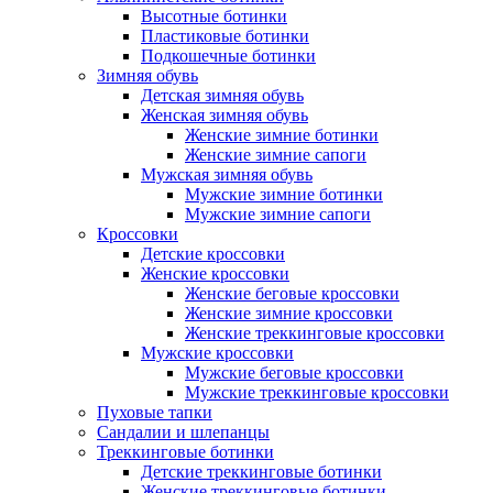
Высотные ботинки
Пластиковые ботинки
Подкошечные ботинки
Зимняя обувь
Детская зимняя обувь
Женская зимняя обувь
Женские зимние ботинки
Женские зимние сапоги
Мужская зимняя обувь
Мужские зимние ботинки
Мужские зимние сапоги
Кроссовки
Детские кроссовки
Женские кроссовки
Женские беговые кроссовки
Женские зимние кроссовки
Женские треккинговые кроссовки
Мужские кроссовки
Мужские беговые кроссовки
Мужские треккинговые кроссовки
Пуховые тапки
Сандалии и шлепанцы
Треккинговые ботинки
Детские треккинговые ботинки
Женские треккинговые ботинки