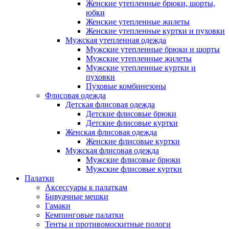
Женские утепленные брюки, шорты,
юбки
Женские утепленные жилеты
Женские утепленные куртки и пуховки
Мужская утепленная одежда
Мужские утепленные брюки и шорты
Мужские утепленные жилеты
Мужские утепленные куртки и
пуховки
Пуховые комбинезоны
Флисовая одежда
Детская флисовая одежда
Детские флисовые брюки
Детские флисовые куртки
Женская флисовая одежда
Женские флисовые куртки
Мужская флисовая одежда
Мужские флисовые брюки
Мужские флисовые куртки
Палатки
Аксессуары к палаткам
Бивуачные мешки
Гамаки
Кемпинговые палатки
Тенты и противомоскитные пологи