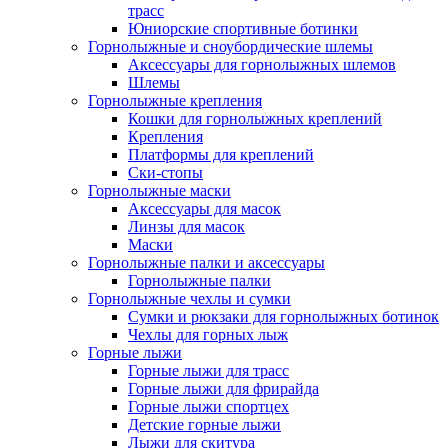
трасс
Юниорские спортивные ботинки
Горнолыжные и сноубордические шлемы
Аксессуары для горнолыжных шлемов
Шлемы
Горнолыжные крепления
Кошки для горнолыжных креплений
Крепления
Платформы для креплений
Ски-стопы
Горнолыжные маски
Аксессуары для масок
Линзы для масок
Маски
Горнолыжные палки и аксессуары
Горнолыжные палки
Горнолыжные чехлы и сумки
Сумки и рюкзаки для горнолыжных ботинок
Чехлы для горных лыж
Горные лыжи
Горные лыжи для трасс
Горные лыжи для фрирайда
Горные лыжи спортцех
Детские горные лыжи
Лыжи для скитура