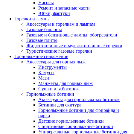
Насосы
Ремонт и запасные части
Юбки, фартуки
Горелки и лампы
Аксессуары к горелкам и лампам
Газовые баллоны
Газовые и бензиновые лампы, обогреватели
Газовые плиты
Жидкотопливные и мультитопливные горелки
Туристические газовые горелки
Горнолыжное снаряжение
Аксессуары для горных лыж
Инструменты
Камусы
Мази
Манжеты для горных лыж
Сушки для ботинок
Горнолыжные ботинки
Аксессуары для горнолыжных ботинок
Ботинки для скитура
Горнолыжные ботинки для фрирайда и
парка
Детские горнолыжные ботинки
Спортивные горнолыжные ботинки
Универсальные горнолыжные ботинки для