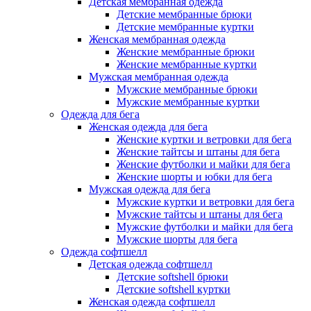
Детская мембранная одежда
Детские мембранные брюки
Детские мембранные куртки
Женская мембранная одежда
Женские мембранные брюки
Женские мембранные куртки
Мужская мембранная одежда
Мужские мембранные брюки
Мужские мембранные куртки
Одежда для бега
Женская одежда для бега
Женские куртки и ветровки для бега
Женские тайтсы и штаны для бега
Женские футболки и майки для бега
Женские шорты и юбки для бега
Мужская одежда для бега
Мужские куртки и ветровки для бега
Мужские тайтсы и штаны для бега
Мужские футболки и майки для бега
Мужские шорты для бега
Одежда софтшелл
Детская одежда софтшелл
Детские softshell брюки
Детские softshell куртки
Женская одежда софтшелл