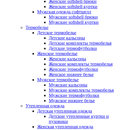
Женские softshell брюки
Женские softshell куртки
Мужская одежда софтшелл
Мужские softshell брюки
Мужские softshell куртки
Термобелье
Детское термобелье
Детские кальсоны
Детские комплекты термобелья
Детские термофутболки
Женское термобелье
Женские кальсоны
Женские комплекты термобелья
Женские термофутболки
Женское нижнее белье
Мужское термобелье
Мужские кальсоны
Мужские комплекты термобелья
Мужские термофутболки
Мужское нижнее белье
Утепленная одежда
Детская утепленная одежда
Детские утепленные куртки и
пуховики
Женская утепленная одежда