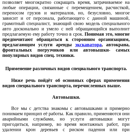
позволяет многократно сокращать время, затрачиваемое на
любые операции, связанные с перемещением, расчисткой,
переносом грузов и материалов, но, безусловно, многое
зависит и от персонала, работающего с данной машиной,
грамотный специалист, знающий свою модель специального
авто досконально и умело с ней обращающийся выполнит
предлагаемую ему работу точно в срок.
Понимая это, многие
предпочитают обращаться к сторонним организациям,
предлагающим услуги аренды
экскаватора
, автокрана,
фронтальных погрузчиков или автовышки- самых
популярных видов спец. техники.
Применение различных видов специального транспорта.
Ниже речь пойдёт об основных сферах применения
видов специального транспорта, перечисленных выше.
Автовышки.
Все мы с детства знакомы с автовышками и примерно
понимаем принцип её работы. Как правило, применяются они
аварийными службами, но услуги автовышки могут
пригодиться, например, во время монтажных работ, при
удалении крон деревьев с риском падения или при