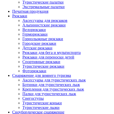
Туристические палатки
Экстремальные палатки
Печатная продукция
Рюкзаки
Аксессуары для рюкзаков
Альпинистские рюкзаки
Велорюкзаки
Герморюкзаки
Горнолыжные рюкзаки
Городские рюкзаки
Детские рюкзаки
Рюкзаки для бега и мультиспорта
Рюкзаки для переноски детей
Спортивные рюкзаки
Туристические рюкзаки
Фоторюкзаки
Снаряжение для зимнего туризма
Аксессуары для туристических лыж
Ботинки для туристических лыж
Крепления для туристических лыж
Палки для туристических лыж
Снегоступы
Туристические коньки
Туристические лыжи
Сноубордическое снаряжение