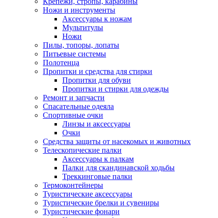
Крепежи, стропы, карабины
Ножи и инструменты
Аксессуары к ножам
Мультитулы
Ножи
Пилы, топоры, лопаты
Питьевые системы
Полотенца
Пропитки и средства для стирки
Пропитки для обуви
Пропитки и стирки для одежды
Ремонт и запчасти
Спасательные одеяла
Спортивные очки
Линзы и аксессуары
Очки
Средства защиты от насекомых и животных
Телескопические палки
Аксессуары к палкам
Палки для скандинавской ходьбы
Треккинговые палки
Термоконтейнеры
Туристические аксессуары
Туристические брелки и сувениры
Туристические фонари