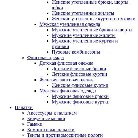
Женские утепленные брюки, шорты,
юбки
Женские утепленные жилеты
Женские утепленные куртки и пуховки
Мужская утепленная одежда
Мужские утепленные брюки и шорты
Мужские утепленные жилеты
Мужские утепленные куртки и
пуховки
Пуховые комбинезоны
Флисовая одежда
Детская флисовая одежда
Детские флисовые брюки
Детские флисовые куртки
Женская флисовая одежда
Женские флисовые куртки
Мужская флисовая одежда
Мужские флисовые брюки
Мужские флисовые куртки
Палатки
Аксессуары к палаткам
Бивуачные мешки
Гамаки
Кемпинговые палатки
Тенты и противомоскитные пологи