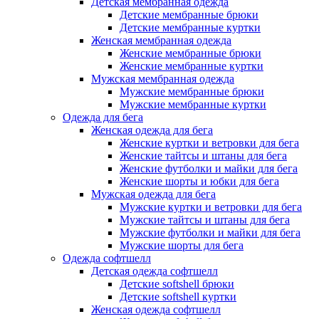
Детская мембранная одежда
Детские мембранные брюки
Детские мембранные куртки
Женская мембранная одежда
Женские мембранные брюки
Женские мембранные куртки
Мужская мембранная одежда
Мужские мембранные брюки
Мужские мембранные куртки
Одежда для бега
Женская одежда для бега
Женские куртки и ветровки для бега
Женские тайтсы и штаны для бега
Женские футболки и майки для бега
Женские шорты и юбки для бега
Мужская одежда для бега
Мужские куртки и ветровки для бега
Мужские тайтсы и штаны для бега
Мужские футболки и майки для бега
Мужские шорты для бега
Одежда софтшелл
Детская одежда софтшелл
Детские softshell брюки
Детские softshell куртки
Женская одежда софтшелл