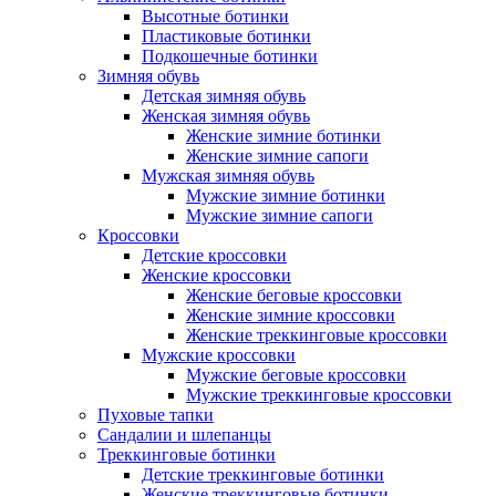
Высотные ботинки
Пластиковые ботинки
Подкошечные ботинки
Зимняя обувь
Детская зимняя обувь
Женская зимняя обувь
Женские зимние ботинки
Женские зимние сапоги
Мужская зимняя обувь
Мужские зимние ботинки
Мужские зимние сапоги
Кроссовки
Детские кроссовки
Женские кроссовки
Женские беговые кроссовки
Женские зимние кроссовки
Женские треккинговые кроссовки
Мужские кроссовки
Мужские беговые кроссовки
Мужские треккинговые кроссовки
Пуховые тапки
Сандалии и шлепанцы
Треккинговые ботинки
Детские треккинговые ботинки
Женские треккинговые ботинки