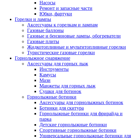
Насосы
Ремонт и запасные части
Юбки, фартуки
Горелки и лампы
Аксессуары к горелкам и лампам
Газовые баллоны
Газовые и бензиновые лампы, обогреватели
Газовые плиты
Жидкотопливные и мультитопливные горелки
Туристические газовые горелки
Горнолыжное снаряжение
Аксессуары для горных лыж
Инструменты
Камусы
Мази
Манжеты для горных лыж
Сушки для ботинок
Горнолыжные ботинки
Аксессуары для горнолыжных ботинок
Ботинки для скитура
Горнолыжные ботинки для фрирайда и
парка
Детские горнолыжные ботинки
Спортивные горнолыжные ботинки
Универсальные горнолыжные ботинки для