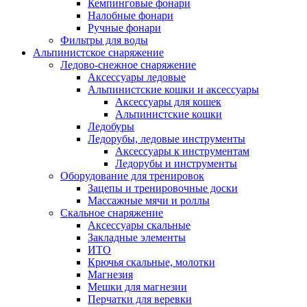
Кемпинговые фонари
Налобные фонари
Ручные фонари
Фильтры для воды
Альпинистское снаряжение
Ледово-снежное снаряжение
Аксессуары ледовые
Альпинистские кошки и аксессуары
Аксессуары для кошек
Альпинистские кошки
Ледобуры
Ледорубы, ледовые инструменты
Аксессуары к инструментам
Ледорубы и инструменты
Оборудование для тренировок
Зацепы и тренировочные доски
Массажные мячи и роллы
Скальное снаряжение
Аксессуары скальные
Закладные элементы
ИТО
Крючья скальные, молотки
Магнезия
Мешки для магнезии
Перчатки для веревки