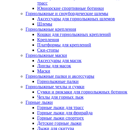
трасс
Юниорские спортивные ботинки
Горнолыжные и сноубордические шлемы
Аксессуары для горнолыжных шлемов
Шлемы
Горнолыжные крепления
Кошки для горнолыжных креплений
Крепления
Платформы для креплений
Ски-стопы
Горнолыжные маски
Аксессуары для масок
Линзы для масок
Маски
Горнолыжные палки и аксессуары
Горнолыжные палки
Горнолыжные чехлы и сумки
Сумки и рюкзаки для горнолыжных ботинок
Чехлы для горных лыж
Горные лыжи
Горные лыжи для трасс
Горные лыжи для фрирайда
Горные лыжи спортцех
Детские горные лыжи
Лыжи для скитура