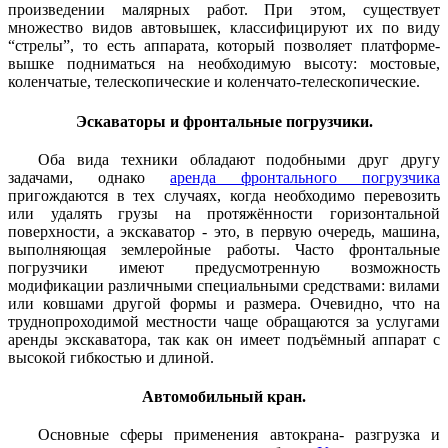
произведении малярных работ. При этом, существует
множество видов автовышек, классифицируют их по виду
“стрелы”, то есть аппарата, который позволяет платформе-
вышке подниматься на необходимую высоту: мостовые,
коленчатые, телескопические и коленчато-телескопические.
Эскаваторы и фронтальные погрузчики.
Оба вида техники обладают подобными друг другу
задачами, однако
аренда фронтального погрузчика
пригождаются в тех случаях, когда необходимо перевозить
или удалять грузы на протяжённости горизонтальной
поверхности, а экскаватор - это, в первую очередь, машина,
выполняющая землеройные работы. Часто фронтальные
погрузчики имеют предусмотренную возможность
модификации различными специальными средствами: вилами
или ковшами другой формы и размера. Очевидно, что на
труднопроходимой местности чаще обращаются за услугами
аренды экскаватора, так как он имеет подъёмный аппарат с
высокой гибкостью и длиной.
Автомобильный кран.
Основные сферы применения автокрана- разгрузка и