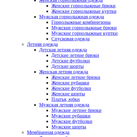
Женская горнолыжная одежда
Женские горнолыжные брюки
Женские горнолыжные куртки
Мужская горнолыжная одежда
Горнолыжные комбинезоны
Мужские горнолыжные брюки
Мужские горнолыжные куртки
Спусковая одежда
Летняя одежда
Детская летняя одежда
Детские летние брюки
Детские футболки
Детские шорты
Женская летняя одежда
Женские летние брюки
Женские рубашки
Женские футболки
Женские шорты
Платья, юбки
Мужская летняя одежда
Мужские летние брюки
Мужские рубашки
Мужские футболки
Мужские шорты
Мембранная одежда