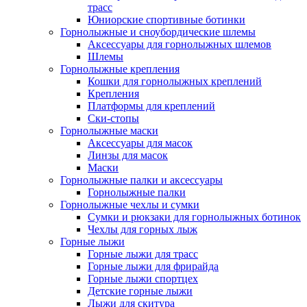
трасс
Юниорские спортивные ботинки
Горнолыжные и сноубордические шлемы
Аксессуары для горнолыжных шлемов
Шлемы
Горнолыжные крепления
Кошки для горнолыжных креплений
Крепления
Платформы для креплений
Ски-стопы
Горнолыжные маски
Аксессуары для масок
Линзы для масок
Маски
Горнолыжные палки и аксессуары
Горнолыжные палки
Горнолыжные чехлы и сумки
Сумки и рюкзаки для горнолыжных ботинок
Чехлы для горных лыж
Горные лыжи
Горные лыжи для трасс
Горные лыжи для фрирайда
Горные лыжи спортцех
Детские горные лыжи
Лыжи для скитура