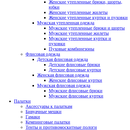
Женские утепленные брюки, шорты,
юбки
Женские утепленные жилеты
Женские утепленные куртки и пуховки
Мужская утепленная одежда
Мужские утепленные брюки и шорты
Мужские утепленные жилеты
Мужские утепленные куртки и
пуховки
Пуховые комбинезоны
Флисовая одежда
Детская флисовая одежда
Детские флисовые брюки
Детские флисовые куртки
Женская флисовая одежда
Женские флисовые куртки
Мужская флисовая одежда
Мужские флисовые брюки
Мужские флисовые куртки
Палатки
Аксессуары к палаткам
Бивуачные мешки
Гамаки
Кемпинговые палатки
Тенты и противомоскитные пологи