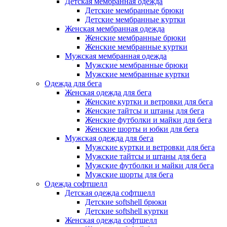
Детская мембранная одежда
Детские мембранные брюки
Детские мембранные куртки
Женская мембранная одежда
Женские мембранные брюки
Женские мембранные куртки
Мужская мембранная одежда
Мужские мембранные брюки
Мужские мембранные куртки
Одежда для бега
Женская одежда для бега
Женские куртки и ветровки для бега
Женские тайтсы и штаны для бега
Женские футболки и майки для бега
Женские шорты и юбки для бега
Мужская одежда для бега
Мужские куртки и ветровки для бега
Мужские тайтсы и штаны для бега
Мужские футболки и майки для бега
Мужские шорты для бега
Одежда софтшелл
Детская одежда софтшелл
Детские softshell брюки
Детские softshell куртки
Женская одежда софтшелл