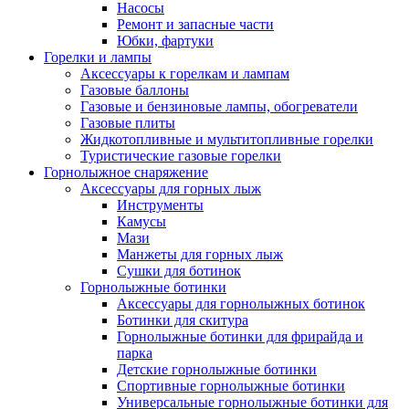
Насосы
Ремонт и запасные части
Юбки, фартуки
Горелки и лампы
Аксессуары к горелкам и лампам
Газовые баллоны
Газовые и бензиновые лампы, обогреватели
Газовые плиты
Жидкотопливные и мультитопливные горелки
Туристические газовые горелки
Горнолыжное снаряжение
Аксессуары для горных лыж
Инструменты
Камусы
Мази
Манжеты для горных лыж
Сушки для ботинок
Горнолыжные ботинки
Аксессуары для горнолыжных ботинок
Ботинки для скитура
Горнолыжные ботинки для фрирайда и
парка
Детские горнолыжные ботинки
Спортивные горнолыжные ботинки
Универсальные горнолыжные ботинки для