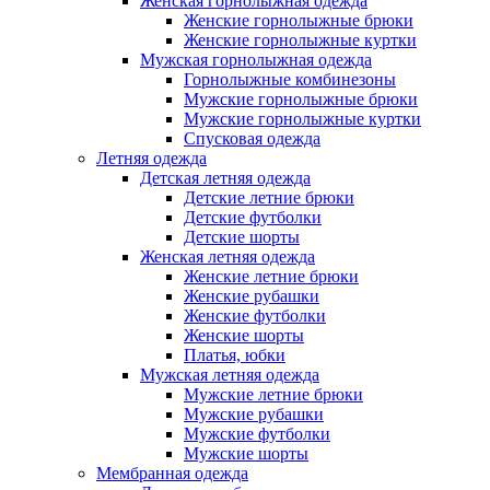
Женская горнолыжная одежда
Женские горнолыжные брюки
Женские горнолыжные куртки
Мужская горнолыжная одежда
Горнолыжные комбинезоны
Мужские горнолыжные брюки
Мужские горнолыжные куртки
Спусковая одежда
Летняя одежда
Детская летняя одежда
Детские летние брюки
Детские футболки
Детские шорты
Женская летняя одежда
Женские летние брюки
Женские рубашки
Женские футболки
Женские шорты
Платья, юбки
Мужская летняя одежда
Мужские летние брюки
Мужские рубашки
Мужские футболки
Мужские шорты
Мембранная одежда