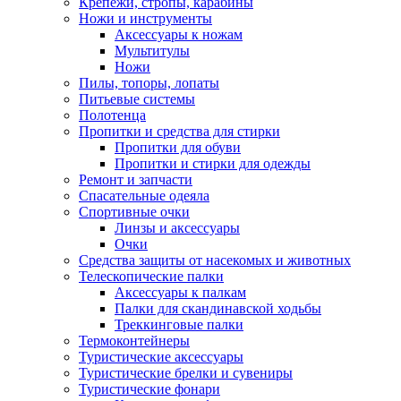
Крепежи, стропы, карабины
Ножи и инструменты
Аксессуары к ножам
Мультитулы
Ножи
Пилы, топоры, лопаты
Питьевые системы
Полотенца
Пропитки и средства для стирки
Пропитки для обуви
Пропитки и стирки для одежды
Ремонт и запчасти
Спасательные одеяла
Спортивные очки
Линзы и аксессуары
Очки
Средства защиты от насекомых и животных
Телескопические палки
Аксессуары к палкам
Палки для скандинавской ходьбы
Треккинговые палки
Термоконтейнеры
Туристические аксессуары
Туристические брелки и сувениры
Туристические фонари