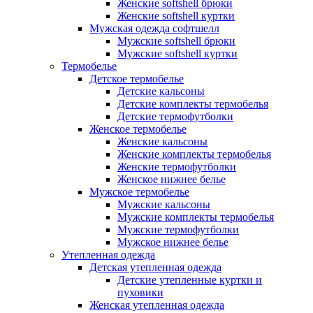
Женские softshell брюки
Женские softshell куртки
Мужская одежда софтшелл
Мужские softshell брюки
Мужские softshell куртки
Термобелье
Детское термобелье
Детские кальсоны
Детские комплекты термобелья
Детские термофутболки
Женское термобелье
Женские кальсоны
Женские комплекты термобелья
Женские термофутболки
Женское нижнее белье
Мужское термобелье
Мужские кальсоны
Мужские комплекты термобелья
Мужские термофутболки
Мужское нижнее белье
Утепленная одежда
Детская утепленная одежда
Детские утепленные куртки и
пуховики
Женская утепленная одежда