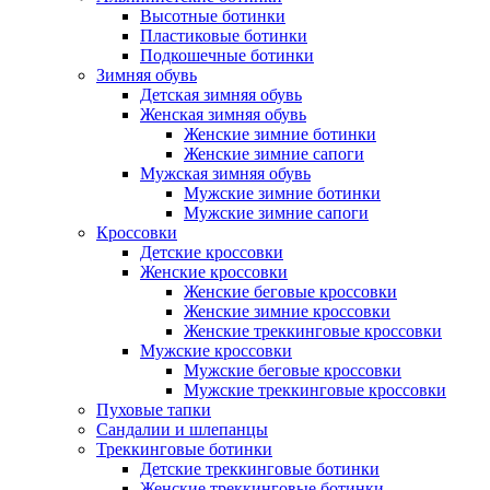
Высотные ботинки
Пластиковые ботинки
Подкошечные ботинки
Зимняя обувь
Детская зимняя обувь
Женская зимняя обувь
Женские зимние ботинки
Женские зимние сапоги
Мужская зимняя обувь
Мужские зимние ботинки
Мужские зимние сапоги
Кроссовки
Детские кроссовки
Женские кроссовки
Женские беговые кроссовки
Женские зимние кроссовки
Женские треккинговые кроссовки
Мужские кроссовки
Мужские беговые кроссовки
Мужские треккинговые кроссовки
Пуховые тапки
Сандалии и шлепанцы
Треккинговые ботинки
Детские треккинговые ботинки
Женские треккинговые ботинки