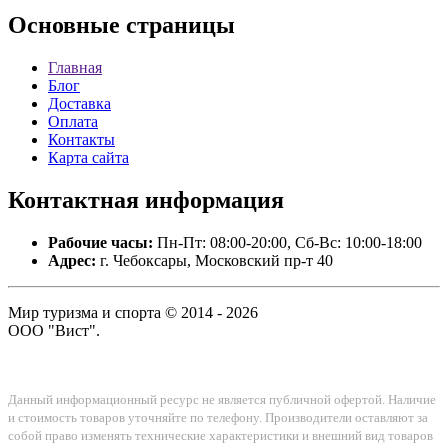
Основные
страницы
Главная
Блог
Доставка
Оплата
Контакты
Карта сайта
Контактная
информация
Рабочие часы:
Пн-Пт: 08:00-20:00, Сб-Вс: 10:00-18:00
Адрес:
г. Чебоксары, Московский пр-т 40
Мир туризма и спорта © 2014 - 2026
ООО "Вист".
Данный информационный ресурс не является публичной офертой. Наличие
и стоимость товаров уточняйте по телефону. Производители оставляют за
собой право изменять технические характеристики и внешний вид товаров