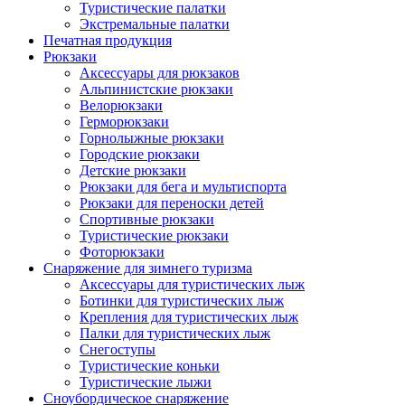
Туристические палатки
Экстремальные палатки
Печатная продукция
Рюкзаки
Аксессуары для рюкзаков
Альпинистские рюкзаки
Велорюкзаки
Герморюкзаки
Горнолыжные рюкзаки
Городские рюкзаки
Детские рюкзаки
Рюкзаки для бега и мультиспорта
Рюкзаки для переноски детей
Спортивные рюкзаки
Туристические рюкзаки
Фоторюкзаки
Снаряжение для зимнего туризма
Аксессуары для туристических лыж
Ботинки для туристических лыж
Крепления для туристических лыж
Палки для туристических лыж
Снегоступы
Туристические коньки
Туристические лыжи
Сноубордическое снаряжение