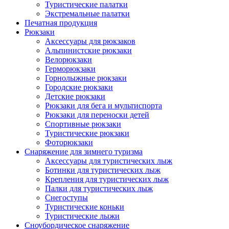
Туристические палатки
Экстремальные палатки
Печатная продукция
Рюкзаки
Аксессуары для рюкзаков
Альпинистские рюкзаки
Велорюкзаки
Герморюкзаки
Горнолыжные рюкзаки
Городские рюкзаки
Детские рюкзаки
Рюкзаки для бега и мультиспорта
Рюкзаки для переноски детей
Спортивные рюкзаки
Туристические рюкзаки
Фоторюкзаки
Снаряжение для зимнего туризма
Аксессуары для туристических лыж
Ботинки для туристических лыж
Крепления для туристических лыж
Палки для туристических лыж
Снегоступы
Туристические коньки
Туристические лыжи
Сноубордическое снаряжение