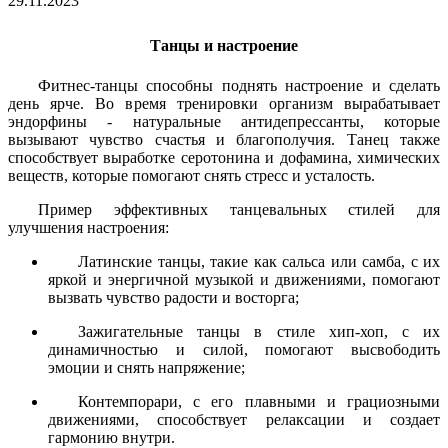
29.11.2023
Танцы и настроение
Фитнес-танцы способны поднять настроение и сделать
день ярче. Во время тренировки организм вырабатывает
эндорфины - натуральные антидепрессанты, которые
вызывают чувство счастья и благополучия. Танец также
способствует выработке серотонина и дофамина, химических
веществ, которые помогают снять стресс и усталость.
Пример эффективных танцевальных стилей для
улучшения настроения:
Латинские танцы, такие как сальса или самба, с их
яркой и энергичной музыкой и движениями, помогают
вызвать чувство радости и восторга;
Зажигательные танцы в стиле хип-хоп, с их
динамичностью и силой, помогают высвободить
эмоции и снять напряжение;
Контемпорари, с его плавными и грациозными
движениями, способствует релаксации и создает
гармонию внутри.