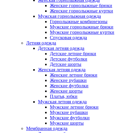
Женская горнолыжная одежда
Женские горнолыжные брюки
Женские горнолыжные куртки
Мужская горнолыжная одежда
Горнолыжные комбинезоны
Мужские горнолыжные брюки
Мужские горнолыжные куртки
Спусковая одежда
Летняя одежда
Детская летняя одежда
Детские летние брюки
Детские футболки
Детские шорты
Женская летняя одежда
Женские летние брюки
Женские рубашки
Женские футболки
Женские шорты
Платья, юбки
Мужская летняя одежда
Мужские летние брюки
Мужские рубашки
Мужские футболки
Мужские шорты
Мембранная одежда