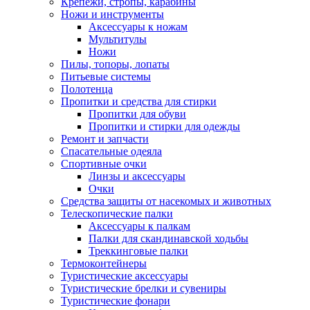
Крепежи, стропы, карабины
Ножи и инструменты
Аксессуары к ножам
Мультитулы
Ножи
Пилы, топоры, лопаты
Питьевые системы
Полотенца
Пропитки и средства для стирки
Пропитки для обуви
Пропитки и стирки для одежды
Ремонт и запчасти
Спасательные одеяла
Спортивные очки
Линзы и аксессуары
Очки
Средства защиты от насекомых и животных
Телескопические палки
Аксессуары к палкам
Палки для скандинавской ходьбы
Треккинговые палки
Термоконтейнеры
Туристические аксессуары
Туристические брелки и сувениры
Туристические фонари