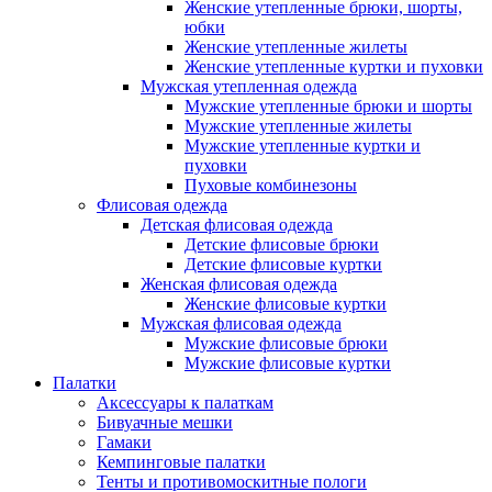
Женские утепленные брюки, шорты,
юбки
Женские утепленные жилеты
Женские утепленные куртки и пуховки
Мужская утепленная одежда
Мужские утепленные брюки и шорты
Мужские утепленные жилеты
Мужские утепленные куртки и
пуховки
Пуховые комбинезоны
Флисовая одежда
Детская флисовая одежда
Детские флисовые брюки
Детские флисовые куртки
Женская флисовая одежда
Женские флисовые куртки
Мужская флисовая одежда
Мужские флисовые брюки
Мужские флисовые куртки
Палатки
Аксессуары к палаткам
Бивуачные мешки
Гамаки
Кемпинговые палатки
Тенты и противомоскитные пологи