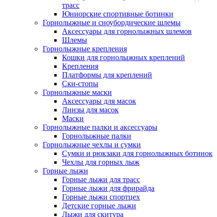
трасс
Юниорские спортивные ботинки
Горнолыжные и сноубордические шлемы
Аксессуары для горнолыжных шлемов
Шлемы
Горнолыжные крепления
Кошки для горнолыжных креплений
Крепления
Платформы для креплений
Ски-стопы
Горнолыжные маски
Аксессуары для масок
Линзы для масок
Маски
Горнолыжные палки и аксессуары
Горнолыжные палки
Горнолыжные чехлы и сумки
Сумки и рюкзаки для горнолыжных ботинок
Чехлы для горных лыж
Горные лыжи
Горные лыжи для трасс
Горные лыжи для фрирайда
Горные лыжи спортцех
Детские горные лыжи
Лыжи для скитура