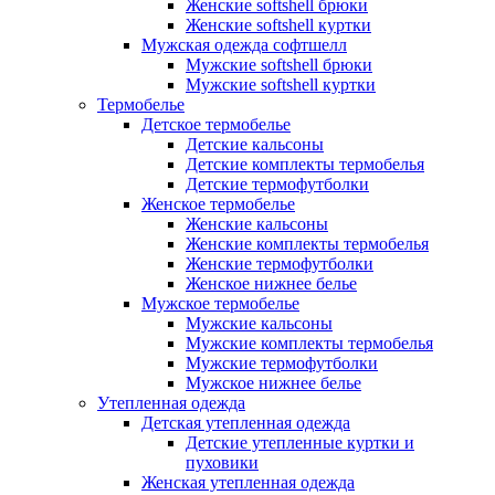
Женские softshell брюки
Женские softshell куртки
Мужская одежда софтшелл
Мужские softshell брюки
Мужские softshell куртки
Термобелье
Детское термобелье
Детские кальсоны
Детские комплекты термобелья
Детские термофутболки
Женское термобелье
Женские кальсоны
Женские комплекты термобелья
Женские термофутболки
Женское нижнее белье
Мужское термобелье
Мужские кальсоны
Мужские комплекты термобелья
Мужские термофутболки
Мужское нижнее белье
Утепленная одежда
Детская утепленная одежда
Детские утепленные куртки и
пуховики
Женская утепленная одежда