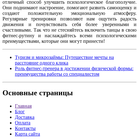
отличный способ улучшить психологическое благополучие.
Они поднимают настроение, помогают развить самооценку и
создают положительную эмоциональную атмосферу.
Регулярные тренировки позволяют нам ощутить радость
движения и почувствовать себя более уверенными и
счастливыми. Так что не стесняйтесь включить танцы в свою
фитнес-рутину и наслаждайтесь всеми психологическими
преимуществами, которые они могут принести!
Туризм и микрозаймы: Путешествие мечты на
расстояние одного клика
Роль фитнес-тренера в достижении физической формы:
преимущества работы со специалистом
Основные
страницы
Главная
Блог
Доставка
Оплата
Контакты
Карта сайта