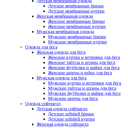
Детская мембранная одежда
Детские мембранные брюки
Детские мембранные куртки
Женская мембранная одежда
Женские мембранные брюки
Женские мембранные куртки
Мужская мембранная одежда
Мужские мембранные брюки
Мужские мембранные куртки
Одежда для бега
Женская одежда для бега
Женские куртки и ветровки для бега
Женские тайтсы и штаны для бега
Женские футболки и майки для бега
Женские шорты и юбки для бега
Мужская одежда для бега
Мужские куртки и ветровки для бега
Мужские тайтсы и штаны для бега
Мужские футболки и майки для бега
Мужские шорты для бега
Одежда софтшелл
Детская одежда софтшелл
Детские softshell брюки
Детские softshell куртки
Женская одежда софтшелл