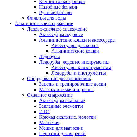
Кемпинговые фонари
Налобные фонари
Ручные фонари
Фильтры для воды
Альпинистское снаряжение
Ледово-снежное снаряжение
Аксессуары ледовые
Альпинистские кошки и аксессуары
Аксессуары для кошек
Альпинистские кошки
Ледобуры
Ледорубы, ледовые инструменты
Аксессуары к инструментам
Ледорубы и инструменты
Оборудование для тренировок
Зацепы и тренировочные доски
Массажные мячи и роллы
Скальное снаряжение
Аксессуары скальные
Закладные элементы
ИТО
Крючья скальные, молотки
Магнезия
Мешки для магнезии
Перчатки для веревки