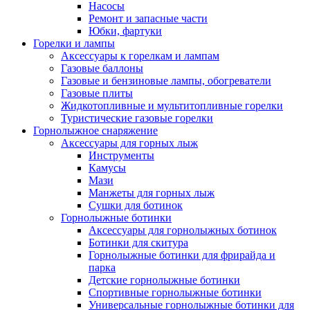
Насосы
Ремонт и запасные части
Юбки, фартуки
Горелки и лампы
Аксессуары к горелкам и лампам
Газовые баллоны
Газовые и бензиновые лампы, обогреватели
Газовые плиты
Жидкотопливные и мультитопливные горелки
Туристические газовые горелки
Горнолыжное снаряжение
Аксессуары для горных лыж
Инструменты
Камусы
Мази
Манжеты для горных лыж
Сушки для ботинок
Горнолыжные ботинки
Аксессуары для горнолыжных ботинок
Ботинки для скитура
Горнолыжные ботинки для фрирайда и
парка
Детские горнолыжные ботинки
Спортивные горнолыжные ботинки
Универсальные горнолыжные ботинки для