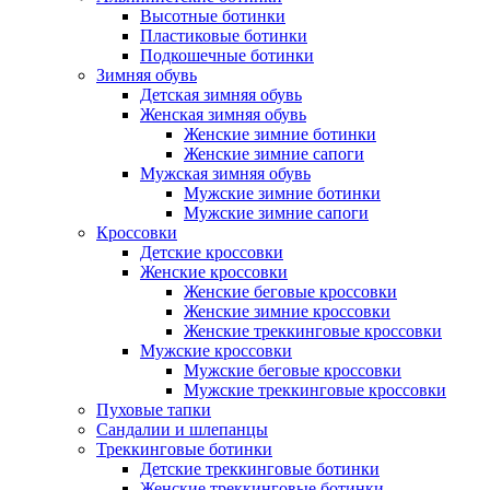
Высотные ботинки
Пластиковые ботинки
Подкошечные ботинки
Зимняя обувь
Детская зимняя обувь
Женская зимняя обувь
Женские зимние ботинки
Женские зимние сапоги
Мужская зимняя обувь
Мужские зимние ботинки
Мужские зимние сапоги
Кроссовки
Детские кроссовки
Женские кроссовки
Женские беговые кроссовки
Женские зимние кроссовки
Женские треккинговые кроссовки
Мужские кроссовки
Мужские беговые кроссовки
Мужские треккинговые кроссовки
Пуховые тапки
Сандалии и шлепанцы
Треккинговые ботинки
Детские треккинговые ботинки
Женские треккинговые ботинки