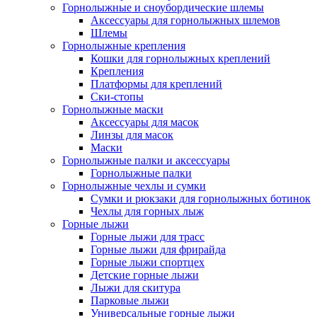
Горнолыжные и сноубордические шлемы
Аксессуары для горнолыжных шлемов
Шлемы
Горнолыжные крепления
Кошки для горнолыжных креплений
Крепления
Платформы для креплений
Ски-стопы
Горнолыжные маски
Аксессуары для масок
Линзы для масок
Маски
Горнолыжные палки и аксессуары
Горнолыжные палки
Горнолыжные чехлы и сумки
Сумки и рюкзаки для горнолыжных ботинок
Чехлы для горных лыж
Горные лыжи
Горные лыжи для трасс
Горные лыжи для фрирайда
Горные лыжи спортцех
Детские горные лыжи
Лыжи для скитура
Парковые лыжи
Универсальные горные лыжи