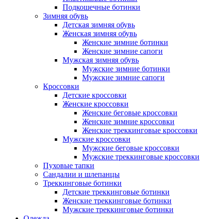
Подкошечные ботинки
Зимняя обувь
Детская зимняя обувь
Женская зимняя обувь
Женские зимние ботинки
Женские зимние сапоги
Мужская зимняя обувь
Мужские зимние ботинки
Мужские зимние сапоги
Кроссовки
Детские кроссовки
Женские кроссовки
Женские беговые кроссовки
Женские зимние кроссовки
Женские треккинговые кроссовки
Мужские кроссовки
Мужские беговые кроссовки
Мужские треккинговые кроссовки
Пуховые тапки
Сандалии и шлепанцы
Треккинговые ботинки
Детские треккинговые ботинки
Женские треккинговые ботинки
Мужские треккинговые ботинки
Одежда