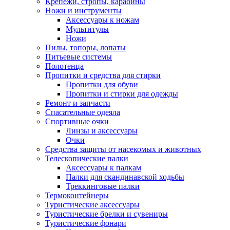
Крепежи, стропы, карабины
Ножи и инструменты
Аксессуары к ножам
Мультитулы
Ножи
Пилы, топоры, лопаты
Питьевые системы
Полотенца
Пропитки и средства для стирки
Пропитки для обуви
Пропитки и стирки для одежды
Ремонт и запчасти
Спасательные одеяла
Спортивные очки
Линзы и аксессуары
Очки
Средства защиты от насекомых и животных
Телескопические палки
Аксессуары к палкам
Палки для скандинавской ходьбы
Треккинговые палки
Термоконтейнеры
Туристические аксессуары
Туристические брелки и сувениры
Туристические фонари