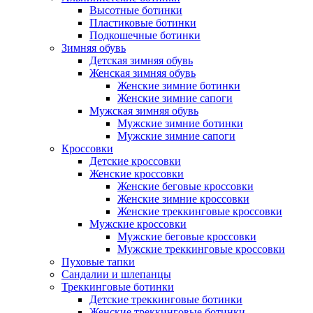
Высотные ботинки
Пластиковые ботинки
Подкошечные ботинки
Зимняя обувь
Детская зимняя обувь
Женская зимняя обувь
Женские зимние ботинки
Женские зимние сапоги
Мужская зимняя обувь
Мужские зимние ботинки
Мужские зимние сапоги
Кроссовки
Детские кроссовки
Женские кроссовки
Женские беговые кроссовки
Женские зимние кроссовки
Женские треккинговые кроссовки
Мужские кроссовки
Мужские беговые кроссовки
Мужские треккинговые кроссовки
Пуховые тапки
Сандалии и шлепанцы
Треккинговые ботинки
Детские треккинговые ботинки
Женские треккинговые ботинки