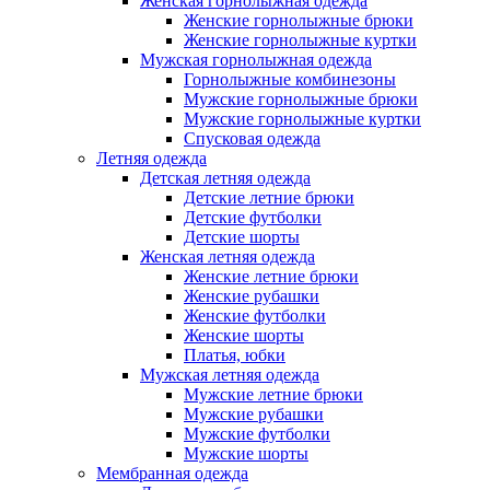
Женская горнолыжная одежда
Женские горнолыжные брюки
Женские горнолыжные куртки
Мужская горнолыжная одежда
Горнолыжные комбинезоны
Мужские горнолыжные брюки
Мужские горнолыжные куртки
Спусковая одежда
Летняя одежда
Детская летняя одежда
Детские летние брюки
Детские футболки
Детские шорты
Женская летняя одежда
Женские летние брюки
Женские рубашки
Женские футболки
Женские шорты
Платья, юбки
Мужская летняя одежда
Мужские летние брюки
Мужские рубашки
Мужские футболки
Мужские шорты
Мембранная одежда