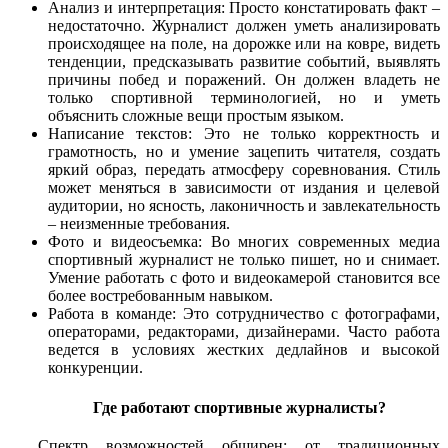
Анализ и интерпретация: Просто констатировать факт –
недостаточно. Журналист должен уметь анализировать
происходящее на поле, на дорожке или на ковре, видеть
тенденции, предсказывать развитие событий, выявлять
причины побед и поражений. Он должен владеть не
только спортивной терминологией, но и уметь
объяснить сложные вещи простым языком.
Написание текстов: Это не только корректность и
грамотность, но и умение зацепить читателя, создать
яркий образ, передать атмосферу соревнования. Стиль
может меняться в зависимости от издания и целевой
аудитории, но ясность, лаконичность и завлекательность
– неизменные требования.
Фото и видеосъемка: Во многих современных медиа
спортивный журналист не только пишет, но и снимает.
Умение работать с фото и видеокамерой становится все
более востребованным навыком.
Работа в команде: Это сотрудничество с фотографами,
операторами, редакторами, дизайнерами. Часто работа
ведется в условиях жестких дедлайнов и высокой
конкуренции.
Где работают спортивные журналисты?
Спектр возможностей обширен: от традиционных