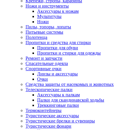
Крепежи, стропы, карабины
Ножи и инструменты
Аксессуары к ножам
Мультитулы
Ножи
Пилы, топоры, лопаты
Питьевые системы
Полотенца
Пропитки и средства для стирки
Пропитки для обуви
Пропитки и стирки для одежды
Ремонт и запчасти
Спасательные одеяла
Спортивные очки
Линзы и аксессуары
Очки
Средства защиты от насекомых и животных
Телескопические палки
Аксессуары к палкам
Палки для скандинавской ходьбы
Треккинговые палки
Термоконтейнеры
Туристические аксессуары
Туристические брелки и сувениры
Туристические фонари