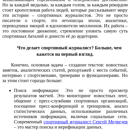
Но за каждой медалью, за каждым голом, за каждым рекордом
стоит кропотливая работа людей, которые рассказывают миру
эти истории – спортивных журналистов. Это не просто
писатели о спорте, это летописцы эпохи, аналитики,
переводчики эмоций и вдохновители миллионов. Их работа –
это постоянное движение, стремление уловить самую суть
спортивных баталий и донести её до аудитории.
Что делает спортивный журналист? Больше, чем
кажется на первый взгляд.
Конечно, основная задача – создание текстов: новостных
заметок, аналитических статей, репортажей с места событий,
интервью с спортсменами, тренерами и функционерами. Но
за этим стоит гораздо больше:
Поиск информации: Это не просто просмотр
результатов матчей. Это мониторинг новостных лент,
общение с пресс-службами спортивных организаций,
посещение пресс-конференций и тренировок, анализ
статистических данных, использование различных
источников информации, включая социальные сети.
Современный
спортивный журналист Сергей Медведев
– это мастер поиска и верификации данных.