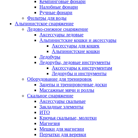
Кемпинговые фонари
Налобные фонари
Ручные фонари
Фильтры для воды
Альпинистское снаряжение
Ледово-снежное снаряжение
Аксессуары ледовые
Альпинистские кошки и аксессуары
Аксессуары для кошек
Альпинистские кошки
Ледобуры
Ледорубы, ледовые инструменты
Аксессуары к инструментам
Ледорубы и инструменты
Оборудование для тренировок
Зацепы и тренировочные доски
Массажные мячи и роллы
Скальное снаряжение
Аксессуары скальные
Закладные элементы
ИТО
Крючья скальные, молотки
Магнезия
Мешки для магнезии
Перчатки для веревки