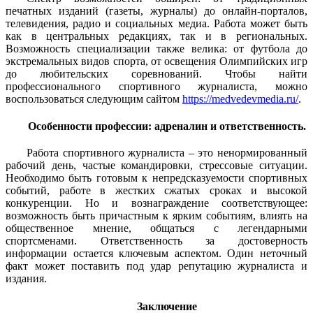
печатных изданий (газеты, журналы) до онлайн-порталов,
телевидения, радио и социальных медиа. Работа может быть
как в центральных редакциях, так и в региональных.
Возможность специализации также велика: от футбола до
экстремальных видов спорта, от освещения Олимпийских игр
до любительских соревнований. Чтобы найти
профессионального спортивного журналиста, можно
воспользоваться следующим сайтом
https://medvedevmedia.ru/
.
Особенности профессии: адреналин и ответственность.
Работа спортивного журналиста – это ненормированный
рабочий день, частые командировки, стрессовые ситуации.
Необходимо быть готовым к непредсказуемости спортивных
событий, работе в жестких сжатых сроках и высокой
конкуренции. Но и вознаграждение соответствующее:
возможность быть причастным к ярким событиям, влиять на
общественное мнение, общаться с легендарными
спортсменами. Ответственность за достоверность
информации остается ключевым аспектом. Один неточный
факт может поставить под удар репутацию журналиста и
издания.
Заключение