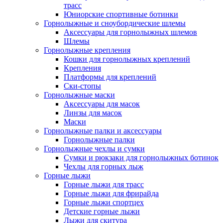
трасс
Юниорские спортивные ботинки
Горнолыжные и сноубордические шлемы
Аксессуары для горнолыжных шлемов
Шлемы
Горнолыжные крепления
Кошки для горнолыжных креплений
Крепления
Платформы для креплений
Ски-стопы
Горнолыжные маски
Аксессуары для масок
Линзы для масок
Маски
Горнолыжные палки и аксессуары
Горнолыжные палки
Горнолыжные чехлы и сумки
Сумки и рюкзаки для горнолыжных ботинок
Чехлы для горных лыж
Горные лыжи
Горные лыжи для трасс
Горные лыжи для фрирайда
Горные лыжи спортцех
Детские горные лыжи
Лыжи для скитура