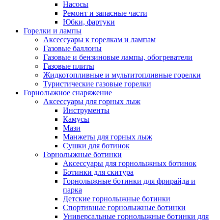
Насосы
Ремонт и запасные части
Юбки, фартуки
Горелки и лампы
Аксессуары к горелкам и лампам
Газовые баллоны
Газовые и бензиновые лампы, обогреватели
Газовые плиты
Жидкотопливные и мультитопливные горелки
Туристические газовые горелки
Горнолыжное снаряжение
Аксессуары для горных лыж
Инструменты
Камусы
Мази
Манжеты для горных лыж
Сушки для ботинок
Горнолыжные ботинки
Аксессуары для горнолыжных ботинок
Ботинки для скитура
Горнолыжные ботинки для фрирайда и
парка
Детские горнолыжные ботинки
Спортивные горнолыжные ботинки
Универсальные горнолыжные ботинки для