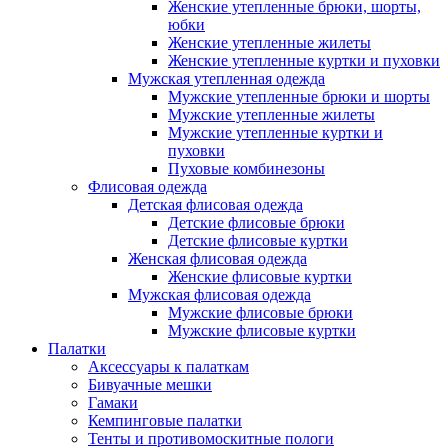
Женские утепленные брюки, шорты,
юбки
Женские утепленные жилеты
Женские утепленные куртки и пуховки
Мужская утепленная одежда
Мужские утепленные брюки и шорты
Мужские утепленные жилеты
Мужские утепленные куртки и
пуховки
Пуховые комбинезоны
Флисовая одежда
Детская флисовая одежда
Детские флисовые брюки
Детские флисовые куртки
Женская флисовая одежда
Женские флисовые куртки
Мужская флисовая одежда
Мужские флисовые брюки
Мужские флисовые куртки
Палатки
Аксессуары к палаткам
Бивуачные мешки
Гамаки
Кемпинговые палатки
Тенты и противомоскитные пологи