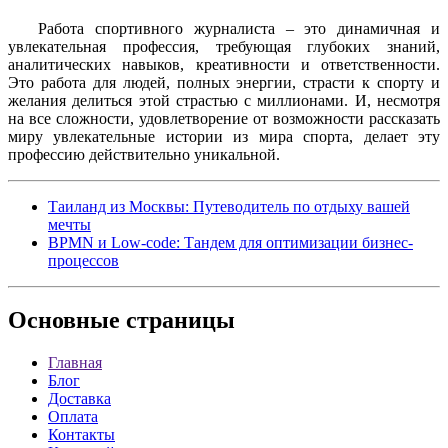
Работа спортивного журналиста – это динамичная и
увлекательная профессия, требующая глубоких знаний,
аналитических навыков, креативности и ответственности.
Это работа для людей, полных энергии, страсти к спорту и
желания делиться этой страстью с миллионами. И, несмотря
на все сложности, удовлетворение от возможности рассказать
миру увлекательные истории из мира спорта, делает эту
профессию действительно уникальной.
Таиланд из Москвы: Путеводитель по отдыху вашей
мечты
BPMN и Low-code: Тандем для оптимизации бизнес-
процессов
Основные
страницы
Главная
Блог
Доставка
Оплата
Контакты