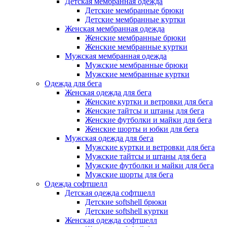
Детская мембранная одежда
Детские мембранные брюки
Детские мембранные куртки
Женская мембранная одежда
Женские мембранные брюки
Женские мембранные куртки
Мужская мембранная одежда
Мужские мембранные брюки
Мужские мембранные куртки
Одежда для бега
Женская одежда для бега
Женские куртки и ветровки для бега
Женские тайтсы и штаны для бега
Женские футболки и майки для бега
Женские шорты и юбки для бега
Мужская одежда для бега
Мужские куртки и ветровки для бега
Мужские тайтсы и штаны для бега
Мужские футболки и майки для бега
Мужские шорты для бега
Одежда софтшелл
Детская одежда софтшелл
Детские softshell брюки
Детские softshell куртки
Женская одежда софтшелл