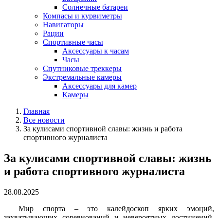
Солнечные батареи
Компасы и курвиметры
Навигаторы
Рации
Спортивные часы
Аксессуары к часам
Часы
Спутниковые треккеры
Экстремальные камеры
Аксессуары для камер
Камеры
Главная
Все новости
За кулисами спортивной славы: жизнь и работа
спортивного журналиста
За кулисами спортивной славы: жизнь
и работа спортивного журналиста
28.08.2025
Мир спорта – это калейдоскоп ярких эмоций,
захватывающих соревнований и невероятных достижений.