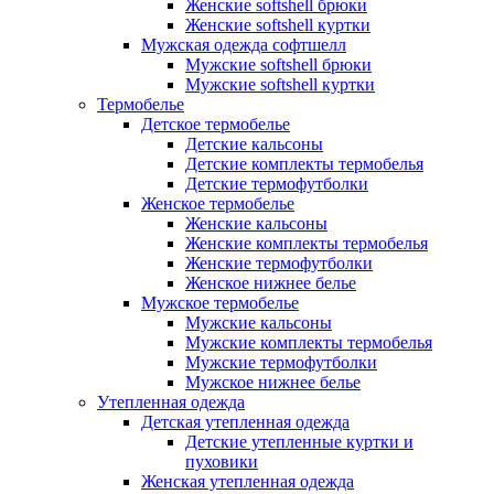
Женские softshell брюки
Женские softshell куртки
Мужская одежда софтшелл
Мужские softshell брюки
Мужские softshell куртки
Термобелье
Детское термобелье
Детские кальсоны
Детские комплекты термобелья
Детские термофутболки
Женское термобелье
Женские кальсоны
Женские комплекты термобелья
Женские термофутболки
Женское нижнее белье
Мужское термобелье
Мужские кальсоны
Мужские комплекты термобелья
Мужские термофутболки
Мужское нижнее белье
Утепленная одежда
Детская утепленная одежда
Детские утепленные куртки и
пуховики
Женская утепленная одежда