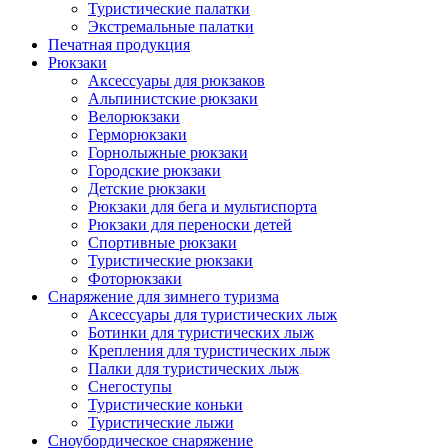
Туристические палатки
Экстремальные палатки
Печатная продукция
Рюкзаки
Аксессуары для рюкзаков
Альпинистские рюкзаки
Велорюкзаки
Герморюкзаки
Горнолыжные рюкзаки
Городские рюкзаки
Детские рюкзаки
Рюкзаки для бега и мультиспорта
Рюкзаки для переноски детей
Спортивные рюкзаки
Туристические рюкзаки
Фоторюкзаки
Снаряжение для зимнего туризма
Аксессуары для туристических лыж
Ботинки для туристических лыж
Крепления для туристических лыж
Палки для туристических лыж
Снегоступы
Туристические коньки
Туристические лыжи
Сноубордическое снаряжение