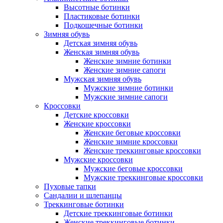
Высотные ботинки
Пластиковые ботинки
Подкошечные ботинки
Зимняя обувь
Детская зимняя обувь
Женская зимняя обувь
Женские зимние ботинки
Женские зимние сапоги
Мужская зимняя обувь
Мужские зимние ботинки
Мужские зимние сапоги
Кроссовки
Детские кроссовки
Женские кроссовки
Женские беговые кроссовки
Женские зимние кроссовки
Женские треккинговые кроссовки
Мужские кроссовки
Мужские беговые кроссовки
Мужские треккинговые кроссовки
Пуховые тапки
Сандалии и шлепанцы
Треккинговые ботинки
Детские треккинговые ботинки
Женские треккинговые ботинки