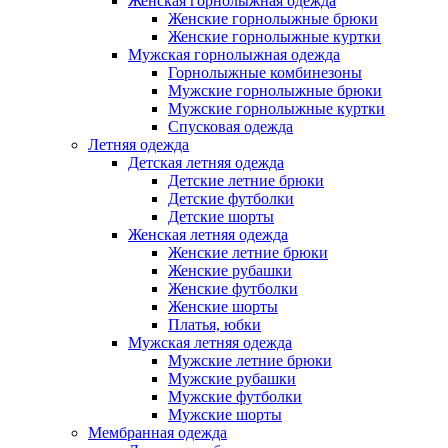
Женская горнолыжная одежда
Женские горнолыжные брюки
Женские горнолыжные куртки
Мужская горнолыжная одежда
Горнолыжные комбинезоны
Мужские горнолыжные брюки
Мужские горнолыжные куртки
Спусковая одежда
Летняя одежда
Детская летняя одежда
Детские летние брюки
Детские футболки
Детские шорты
Женская летняя одежда
Женские летние брюки
Женские рубашки
Женские футболки
Женские шорты
Платья, юбки
Мужская летняя одежда
Мужские летние брюки
Мужские рубашки
Мужские футболки
Мужские шорты
Мембранная одежда