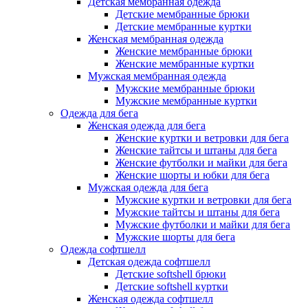
Детская мембранная одежда
Детские мембранные брюки
Детские мембранные куртки
Женская мембранная одежда
Женские мембранные брюки
Женские мембранные куртки
Мужская мембранная одежда
Мужские мембранные брюки
Мужские мембранные куртки
Одежда для бега
Женская одежда для бега
Женские куртки и ветровки для бега
Женские тайтсы и штаны для бега
Женские футболки и майки для бега
Женские шорты и юбки для бега
Мужская одежда для бега
Мужские куртки и ветровки для бега
Мужские тайтсы и штаны для бега
Мужские футболки и майки для бега
Мужские шорты для бега
Одежда софтшелл
Детская одежда софтшелл
Детские softshell брюки
Детские softshell куртки
Женская одежда софтшелл