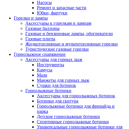
Насосы
Ремонт и запасные части
Юбки, фартуки
Горелки и лампы
Аксессуары к горелкам и лампам
Газовые баллоны
Газовые и бензиновые лампы, обогреватели
Газовые плиты
Жидкотопливные и мультитопливные горелки
Туристические газовые горелки
Горнолыжное снаряжение
Аксессуары для горных лыж
Инструменты
Камусы
Мази
Манжеты для горных лыж
Сушки для ботинок
Горнолыжные ботинки
Аксессуары для горнолыжных ботинок
Ботинки для скитура
Горнолыжные ботинки для фрирайда и
парка
Детские горнолыжные ботинки
Спортивные горнолыжные ботинки
Универсальные горнолыжные ботинки для