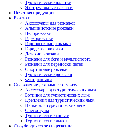
Туристические палатки
Экстремальные палатки
Печатная продукция
Рюкзаки
Аксессуары для рюкзаков
Альпинистские рюкзаки
Велорюкзаки
Герморюкзаки
Горнолыжные рюкзаки
Городские рюкзаки
Детские рюкзаки
Рюкзаки для бега и мультиспорта
Рюкзаки для переноски детей
Спортивные рюкзаки
Туристические рюкзаки
Фоторюкзаки
Снаряжение для зимнего туризма
Аксессуары для туристических лыж
Ботинки для туристических лыж
Крепления для туристических лыж
Палки для туристических лыж
Снегоступы
Туристические коньки
Туристические лыжи
Сноубордическое снаряжение