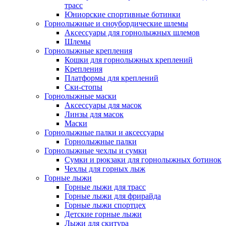
трасс
Юниорские спортивные ботинки
Горнолыжные и сноубордические шлемы
Аксессуары для горнолыжных шлемов
Шлемы
Горнолыжные крепления
Кошки для горнолыжных креплений
Крепления
Платформы для креплений
Ски-стопы
Горнолыжные маски
Аксессуары для масок
Линзы для масок
Маски
Горнолыжные палки и аксессуары
Горнолыжные палки
Горнолыжные чехлы и сумки
Сумки и рюкзаки для горнолыжных ботинок
Чехлы для горных лыж
Горные лыжи
Горные лыжи для трасс
Горные лыжи для фрирайда
Горные лыжи спортцех
Детские горные лыжи
Лыжи для скитура