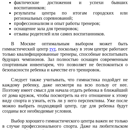
фактические достижения и успехи бывших
воспитанников;
результаты центра по итогам городских или
региональных соревнований;
профессионализм и опыт работы тренеров;
оснащение зала для тренировок;
отзывы родителей или самих воспитанников.
В Москве оптимальным выбором может быть
гимнастический центр
тут
, поскольку в этом центре работают
только квалифицированные тренеры, способные воспитывать
будущих чемпионов. Зал полностью оснащен современным
спортивным инвентарем, что позволяет не беспокоиться о
безопасности ребенка и качестве его тренировок.
Следует также учитывать, что гимнастика подойдет не
каждому ребенку, даже несмотря на всю пользу от нее.
Поэтому имеет смысл для начала отдать ребенка в ближайший
от дома кружок, чтобы посмотреть на его отношение к этому
виду спорта и узнать, есть ли у него перспективы. Уже после
можно выбрать подходящий центр, где для ребенка будут
созданы все необходимые условия.
Выбор хорошего гимнастического центра важен не только
в случае профессионального спорта. Даже на любительском