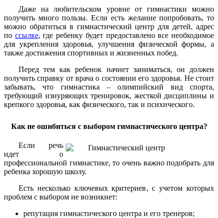
Даже на любительском уровне от гимнастики можно
получить много пользы. Если есть желание попробовать, то
можно обратиться в гимнастический центр для детей, адрес
по
ссылке
, где ребенку будет предоставлено все необходимое
для укрепления здоровья, улучшения физической формы, а
также достижения спортивных и жизненных побед.
Перед тем как ребенок начнет заниматься, он должен
получить справку от врача о состоянии его здоровья. Не стоит
забывать, что гимнастика – олимпийский вид спорта,
требующий изнуряющих тренировок, жесткой дисциплины и
крепкого здоровья, как физического, так и психического.
Как не ошибиться с выбором гимнастического центра?
Если речь
идет о
профессиональной гимнастике, то очень важно подобрать для
ребенка хорошую школу.
Есть несколько ключевых критериев, с учетом которых
проблем с выбором не возникнет:
репутация гимнастического центра и его тренеров;