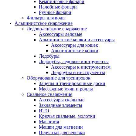
Кемпинговые фонари
Налобные фонари
Ручные фонари
Фильтры для воды
Альпинистское снаряжение
Ледово-снежное снаряжение
Аксессуары ледовые
Альпинистские кошки и аксессуары
Аксессуары для кошек
Альпинистские кошки
Ледобуры
Ледорубы, ледовые инструменты
Аксессуары к инструментам
Ледорубы и инструменты
Оборудование для тренировок
Зацепы и тренировочные доски
Массажные мячи и роллы
Скальное снаряжение
Аксессуары скальные
Закладные элементы
ИТО
Крючья скальные, молотки
Магнезия
Мешки для магнезии
Перчатки для веревки