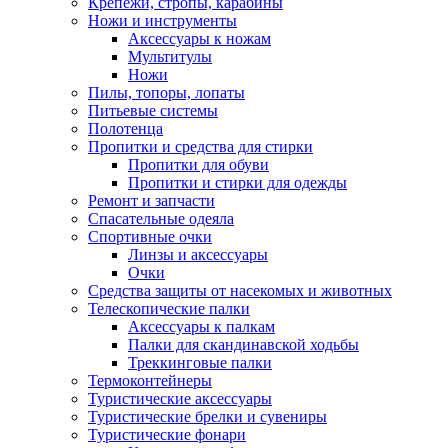
Крепежи, стропы, карабины
Ножи и инструменты
Аксессуары к ножам
Мультитулы
Ножи
Пилы, топоры, лопаты
Питьевые системы
Полотенца
Пропитки и средства для стирки
Пропитки для обуви
Пропитки и стирки для одежды
Ремонт и запчасти
Спасательные одеяла
Спортивные очки
Линзы и аксессуары
Очки
Средства защиты от насекомых и животных
Телескопические палки
Аксессуары к палкам
Палки для скандинавской ходьбы
Треккинговые палки
Термоконтейнеры
Туристические аксессуары
Туристические брелки и сувениры
Туристические фонари