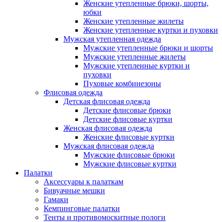
Женские утепленные брюки, шорты,
юбки
Женские утепленные жилеты
Женские утепленные куртки и пуховки
Мужская утепленная одежда
Мужские утепленные брюки и шорты
Мужские утепленные жилеты
Мужские утепленные куртки и
пуховки
Пуховые комбинезоны
Флисовая одежда
Детская флисовая одежда
Детские флисовые брюки
Детские флисовые куртки
Женская флисовая одежда
Женские флисовые куртки
Мужская флисовая одежда
Мужские флисовые брюки
Мужские флисовые куртки
Палатки
Аксессуары к палаткам
Бивуачные мешки
Гамаки
Кемпинговые палатки
Тенты и противомоскитные пологи