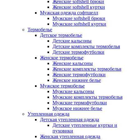
Женские softshell брюки
Женские softshell куртки
Мужская одежда софтшелл
Мужские softshell брюки
Мужские softshell куртки
Термобелье
Детское термобелье
Детские кальсоны
Детские комплекты термобелья
Детские термофутболки
Женское термобелье
Женские кальсоны
Женские комплекты термобелья
Женские термофутболки
Женское нижнее белье
Мужское термобелье
Мужские кальсоны
Мужские комплекты термобелья
Мужские термофутболки
Мужское нижнее белье
Утепленная одежда
Детская утепленная одежда
Детские утепленные куртки и
пуховики
Женская утепленная одежда