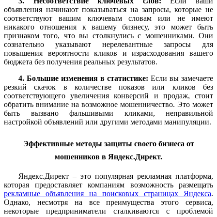
3. Несоответствие ключевых слов:
Если ваши
объявления начинают показываться на запросы, которые не
соответствуют вашим ключевым словам или не имеют
никакого отношения к вашему бизнесу, это может быть
признаком того, что вы столкнулись с мошенниками. Они
сознательно указывают нерелевантные запросы для
повышения вероятности кликов и израсходования вашего
бюджета без получения реальных результатов.
4. Большие изменения в статистике:
Если вы замечаете
резкий скачок в количестве показов или кликов без
соответствующего увеличения конверсий и продаж, стоит
обратить внимание на возможное мошенничество. Это может
быть вызвано фальшивыми кликами, неправильной
настройкой объявлений или другими методами манипуляции.
Эффективные методы защиты своего бизнеса от
мошенников в Яндекс.Директ.
Яндекс.Директ – это популярная рекламная платформа,
которая предоставляет компаниям возможность размещать
рекламные объявления на поисковых страницах Яндекса
.
Однако, несмотря на все преимущества этого сервиса,
некоторые предприниматели сталкиваются с проблемой