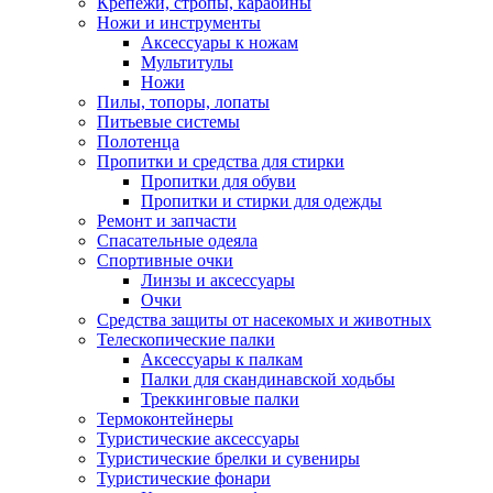
Крепежи, стропы, карабины
Ножи и инструменты
Аксессуары к ножам
Мультитулы
Ножи
Пилы, топоры, лопаты
Питьевые системы
Полотенца
Пропитки и средства для стирки
Пропитки для обуви
Пропитки и стирки для одежды
Ремонт и запчасти
Спасательные одеяла
Спортивные очки
Линзы и аксессуары
Очки
Средства защиты от насекомых и животных
Телескопические палки
Аксессуары к палкам
Палки для скандинавской ходьбы
Треккинговые палки
Термоконтейнеры
Туристические аксессуары
Туристические брелки и сувениры
Туристические фонари