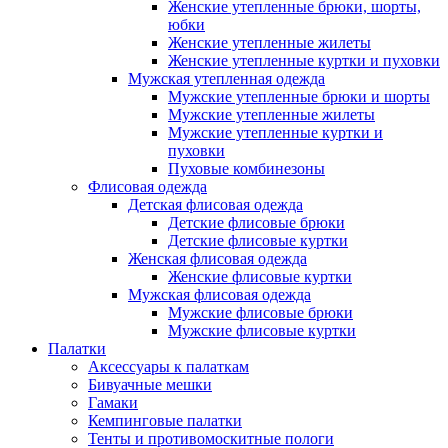
Женские утепленные брюки, шорты,
юбки
Женские утепленные жилеты
Женские утепленные куртки и пуховки
Мужская утепленная одежда
Мужские утепленные брюки и шорты
Мужские утепленные жилеты
Мужские утепленные куртки и
пуховки
Пуховые комбинезоны
Флисовая одежда
Детская флисовая одежда
Детские флисовые брюки
Детские флисовые куртки
Женская флисовая одежда
Женские флисовые куртки
Мужская флисовая одежда
Мужские флисовые брюки
Мужские флисовые куртки
Палатки
Аксессуары к палаткам
Бивуачные мешки
Гамаки
Кемпинговые палатки
Тенты и противомоскитные пологи