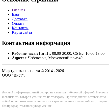
Главная
Блог
Доставка
Оплата
Контакты
Карта сайта
Контактная
информация
Рабочие часы:
Пн-Пт: 08:00-20:00, Сб-Вс: 10:00-18:00
Адрес:
г. Чебоксары, Московский пр-т 40
Мир туризма и спорта © 2014 - 2026
ООО "Вист".
Данный информационный ресурс не является публичной офертой. Наличие
и стоимость товаров уточняйте по телефону. Производители оставляют за
собой право изменять технические характеристики и внешний вид товаров
без предварительного уведомления.