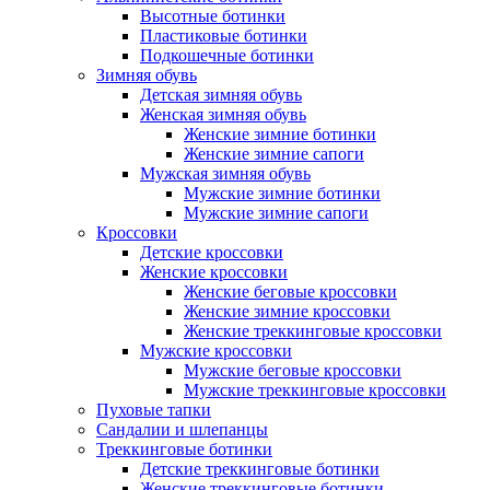
Высотные ботинки
Пластиковые ботинки
Подкошечные ботинки
Зимняя обувь
Детская зимняя обувь
Женская зимняя обувь
Женские зимние ботинки
Женские зимние сапоги
Мужская зимняя обувь
Мужские зимние ботинки
Мужские зимние сапоги
Кроссовки
Детские кроссовки
Женские кроссовки
Женские беговые кроссовки
Женские зимние кроссовки
Женские треккинговые кроссовки
Мужские кроссовки
Мужские беговые кроссовки
Мужские треккинговые кроссовки
Пуховые тапки
Сандалии и шлепанцы
Треккинговые ботинки
Детские треккинговые ботинки
Женские треккинговые ботинки