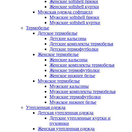
Женские softshell брюки
Женские softshell куртки
Мужская одежда софтшелл
Мужские softshell брюки
Мужские softshell куртки
Термобелье
Детское термобелье
Детские кальсоны
Детские комплекты термобелья
Детские термофутболки
Женское термобелье
Женские кальсоны
Женские комплекты термобелья
Женские термофутболки
Женское нижнее белье
Мужское термобелье
Мужские кальсоны
Мужские комплекты термобелья
Мужские термофутболки
Мужское нижнее белье
Утепленная одежда
Детская утепленная одежда
Детские утепленные куртки и
пуховики
Женская утепленная одежда