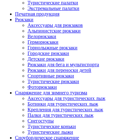
Туристические палатки
Экстремальные палатки
Печатная продукция
Рюкзаки
Аксессуары для рюкзаков
Альпинистские рюкзаки
Велорюкзаки
Герморюкзаки
Горнолыжные рюкзаки
Городские рюкзаки
Детские рюкзаки
Рюкзаки для бега и мультиспорта
Рюкзаки для переноски детей
Спортивные рюкзаки
Туристические рюкзаки
Фоторюкзаки
Снаряжение для зимнего туризма
Аксессуары для туристических лыж
Ботинки для туристических лыж
Крепления для туристических лыж
Палки для туристических лыж
Снегоступы
Туристические коньки
Туристические лыжи
Сноубордическое снаряжение