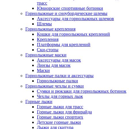
трасс
Юниорские спортивные ботинки
Горнолыжные и сноубордические шлемы
Аксессуары для горнолыжных шлемов
Шлемы
Горнолыжные крепления
Кошки для горнолыжных креплений
Крепления
Платформы для креплений
Ски-стопы
Горнолыжные маски
Аксессуары для масок
Линзы для масок
Маски
Горнолыжные палки и аксессуары
Горнолыжные палки
Горнолыжные чехлы и сумки
Сумки и рюкзаки для горнолыжных ботинок
Чехлы для горных лыж
Горные лыжи
Горные лыжи для трасс
Горные лыжи для фрирайда
Горные лыжи спортцех
Детские горные лыжи
Лыжи для скитура