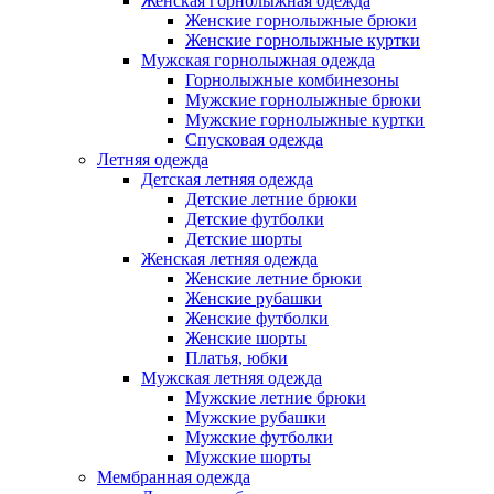
Женская горнолыжная одежда
Женские горнолыжные брюки
Женские горнолыжные куртки
Мужская горнолыжная одежда
Горнолыжные комбинезоны
Мужские горнолыжные брюки
Мужские горнолыжные куртки
Спусковая одежда
Летняя одежда
Детская летняя одежда
Детские летние брюки
Детские футболки
Детские шорты
Женская летняя одежда
Женские летние брюки
Женские рубашки
Женские футболки
Женские шорты
Платья, юбки
Мужская летняя одежда
Мужские летние брюки
Мужские рубашки
Мужские футболки
Мужские шорты
Мембранная одежда