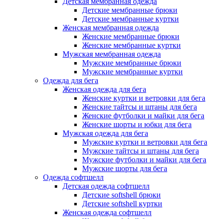
Детская мембранная одежда
Детские мембранные брюки
Детские мембранные куртки
Женская мембранная одежда
Женские мембранные брюки
Женские мембранные куртки
Мужская мембранная одежда
Мужские мембранные брюки
Мужские мембранные куртки
Одежда для бега
Женская одежда для бега
Женские куртки и ветровки для бега
Женские тайтсы и штаны для бега
Женские футболки и майки для бега
Женские шорты и юбки для бега
Мужская одежда для бега
Мужские куртки и ветровки для бега
Мужские тайтсы и штаны для бега
Мужские футболки и майки для бега
Мужские шорты для бега
Одежда софтшелл
Детская одежда софтшелл
Детские softshell брюки
Детские softshell куртки
Женская одежда софтшелл