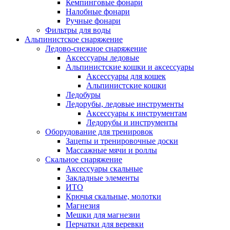
Кемпинговые фонари
Налобные фонари
Ручные фонари
Фильтры для воды
Альпинистское снаряжение
Ледово-снежное снаряжение
Аксессуары ледовые
Альпинистские кошки и аксессуары
Аксессуары для кошек
Альпинистские кошки
Ледобуры
Ледорубы, ледовые инструменты
Аксессуары к инструментам
Ледорубы и инструменты
Оборудование для тренировок
Зацепы и тренировочные доски
Массажные мячи и роллы
Скальное снаряжение
Аксессуары скальные
Закладные элементы
ИТО
Крючья скальные, молотки
Магнезия
Мешки для магнезии
Перчатки для веревки