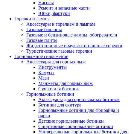
Насосы
Ремонт и запасные части
Юбки, фартуки
Горелки и лампы
Аксессуары к горелкам и лампам
Газовые баллоны
Газовые и бензиновые лампы, обогреватели
Газовые плиты
Жидкотопливные и мультитопливные горелки
Туристические газовые горелки
Горнолыжное снаряжение
Аксессуары для горных лыж
Инструменты
Камусы
Мази
Манжеты для горных лыж
Сушки для ботинок
Горнолыжные ботинки
Аксессуары для горнолыжных ботинок
Ботинки для скитура
Горнолыжные ботинки для фрирайда и
парка
Детские горнолыжные ботинки
Спортивные горнолыжные ботинки
Универсальные горнолыжные ботинки для