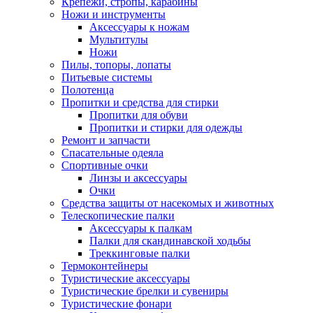
Крепежи, стропы, карабины
Ножи и инструменты
Аксессуары к ножам
Мультитулы
Ножи
Пилы, топоры, лопаты
Питьевые системы
Полотенца
Пропитки и средства для стирки
Пропитки для обуви
Пропитки и стирки для одежды
Ремонт и запчасти
Спасательные одеяла
Спортивные очки
Линзы и аксессуары
Очки
Средства защиты от насекомых и животных
Телескопические палки
Аксессуары к палкам
Палки для скандинавской ходьбы
Треккинговые палки
Термоконтейнеры
Туристические аксессуары
Туристические брелки и сувениры
Туристические фонари