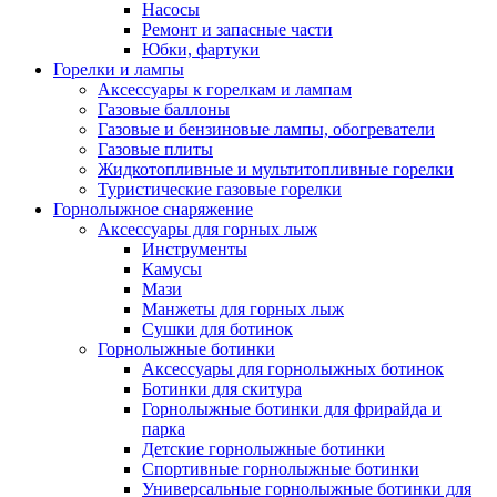
Насосы
Ремонт и запасные части
Юбки, фартуки
Горелки и лампы
Аксессуары к горелкам и лампам
Газовые баллоны
Газовые и бензиновые лампы, обогреватели
Газовые плиты
Жидкотопливные и мультитопливные горелки
Туристические газовые горелки
Горнолыжное снаряжение
Аксессуары для горных лыж
Инструменты
Камусы
Мази
Манжеты для горных лыж
Сушки для ботинок
Горнолыжные ботинки
Аксессуары для горнолыжных ботинок
Ботинки для скитура
Горнолыжные ботинки для фрирайда и
парка
Детские горнолыжные ботинки
Спортивные горнолыжные ботинки
Универсальные горнолыжные ботинки для