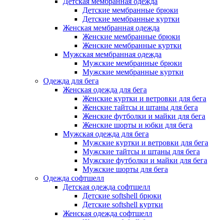
Детская мембранная одежда
Детские мембранные брюки
Детские мембранные куртки
Женская мембранная одежда
Женские мембранные брюки
Женские мембранные куртки
Мужская мембранная одежда
Мужские мембранные брюки
Мужские мембранные куртки
Одежда для бега
Женская одежда для бега
Женские куртки и ветровки для бега
Женские тайтсы и штаны для бега
Женские футболки и майки для бега
Женские шорты и юбки для бега
Мужская одежда для бега
Мужские куртки и ветровки для бега
Мужские тайтсы и штаны для бега
Мужские футболки и майки для бега
Мужские шорты для бега
Одежда софтшелл
Детская одежда софтшелл
Детские softshell брюки
Детские softshell куртки
Женская одежда софтшелл