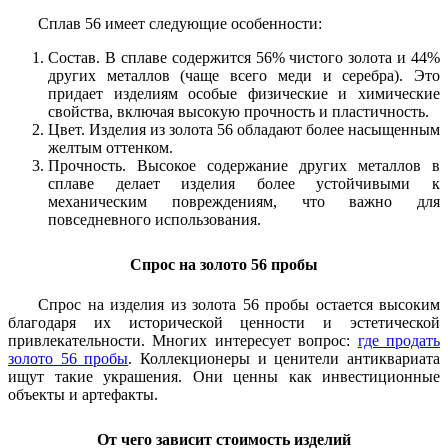
Сплав 56 имеет следующие особенности:
Состав. В сплаве содержится 56% чистого золота и 44%
других металлов (чаще всего меди и серебра). Это
придает изделиям особые физические и химические
свойства, включая высокую прочность и пластичность.
Цвет. Изделия из золота 56 обладают более насыщенным
желтым оттенком.
Прочность. Высокое содержание других металлов в
сплаве делает изделия более устойчивыми к
механическим повреждениям, что важно для
повседневного использования.
Спрос на золото 56 пробы
Спрос на изделия из золота 56 пробы остается высоким
благодаря их исторической ценности и эстетической
привлекательности. Многих интересует вопрос:
где продать
золото 56 пробы
. Коллекционеры и ценители антиквариата
ищут такие украшения. Они ценны как инвестиционные
объекты и артефакты.
От чего зависит стоимость изделий