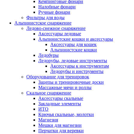
Кемпинговые фонари
Налобные фонари
Ручные фонари
Фильтры для воды
Альпинистское снаряжение
Ледово-снежное снаряжение
Аксессуары ледовые
Альпинистские кошки и аксессуары
Аксессуары для кошек
Альпинистские кошки
Ледобуры
Ледорубы, ледовые инструменты
Аксессуары к инструментам
Ледорубы и инструменты
Оборудование для тренировок
Зацепы и тренировочные доски
Массажные мячи и роллы
Скальное снаряжение
Аксессуары скальные
Закладные элементы
ИТО
Крючья скальные, молотки
Магнезия
Мешки для магнезии
Перчатки для веревки