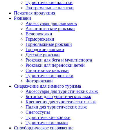
Туристические палатки
Экстремальные палатки
Печатная продукция
Рюкзаки
Аксессуары для рюкзаков
Альпинистские рюкзаки
Велорюкзаки
Герморюкзаки
Горнолыжные рюкзаки
Городские рюкзаки
Детские рюкзаки
Рюкзаки для бега и мультиспорта
Рюкзаки для переноски детей
Спортивные рюкзаки
Туристические рюкзаки
Фоторюкзаки
Снаряжение для зимнего туризма
Аксессуары для туристических лыж
Ботинки для туристических лыж
Крепления для туристических лыж
Палки для туристических лыж
Снегоступы
Туристические коньки
Туристические лыжи
Сноубордическое снаряжение