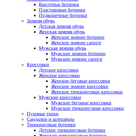
Высотные ботинки
Пластиковые ботинки
Подкошечные ботинки
Зимняя обувь
Детская зимняя обувь
Женская зимняя обувь
Женские зимние ботинки
Женские зимние сапоги
Мужская зимняя обувь
Мужские зимние ботинки
Мужские зимние сапоги
Кроссовки
Детские кроссовки
Женские кроссовки
Женские беговые кроссовки
Женские зимние кроссовки
Женские треккинговые кроссовки
Мужские кроссовки
Мужские беговые кроссовки
Мужские треккинговые кроссовки
Пуховые тапки
Сандалии и шлепанцы
Треккинговые ботинки
Детские треккинговые ботинки
Женские треккинговые ботинки