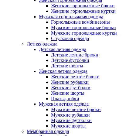
Женская горнолыжная одежда
Женские горнолыжные брюки
Женские горнолыжные куртки
Мужская горнолыжная одежда
Горнолыжные комбинезоны
Мужские горнолыжные брюки
Мужские горнолыжные куртки
Спусковая одежда
Летняя одежда
Детская летняя одежда
Детские летние брюки
Детские футболки
Детские шорты
Женская летняя одежда
Женские летние брюки
Женские рубашки
Женские футболки
Женские шорты
Платья, юбки
Мужская летняя одежда
Мужские летние брюки
Мужские рубашки
Мужские футболки
Мужские шорты
Мембранная одежда