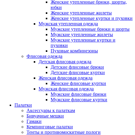
Женские утепленные брюки, шорты,
юбки
Женские утепленные жилеты
Женские утепленные куртки и пуховки
Мужская утепленная одежда
Мужские утепленные брюки и шорты
Мужские утепленные жилеты
Мужские утепленные куртки и
пуховки
Пуховые комбинезоны
Флисовая одежда
Детская флисовая одежда
Детские флисовые брюки
Детские флисовые куртки
Женская флисовая одежда
Женские флисовые куртки
Мужская флисовая одежда
Мужские флисовые брюки
Мужские флисовые куртки
Палатки
Аксессуары к палаткам
Бивуачные мешки
Гамаки
Кемпинговые палатки
Тенты и противомоскитные пологи