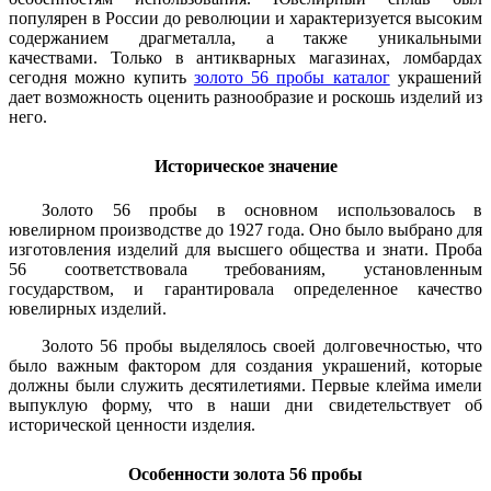
популярен в России до революции и характеризуется высоким
содержанием драгметалла, а также уникальными
качествами. Только в антикварных магазинах, ломбардах
сегодня можно купить
золото 56 пробы каталог
украшений
дает возможность оценить разнообразие и роскошь изделий из
него.
Историческое значение
Золото 56 пробы в основном использовалось в
ювелирном производстве до 1927 года. Оно было выбрано для
изготовления изделий для высшего общества и знати. Проба
56 соответствовала требованиям, установленным
государством, и гарантировала определенное качество
ювелирных изделий.
Золото 56 пробы выделялось своей долговечностью, что
было важным фактором для создания украшений, которые
должны были служить десятилетиями. Первые клейма имели
выпуклую форму, что в наши дни свидетельствует об
исторической ценности изделия.
Особенности золота 56 пробы