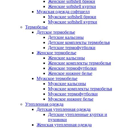
Женские softshell брюки
Женские softshell куртки
Мужская одежда софтшелл
Мужские softshell брюки
Мужские softshell куртки
Термобелье
Детское термобелье
Детские кальсоны
Детские комплекты термобелья
Детские термофутболки
Женское термобелье
Женские кальсоны
Женские комплекты термобелья
Женские термофутболки
Женское нижнее белье
Мужское термобелье
Мужские кальсоны
Мужские комплекты термобелья
Мужские термофутболки
Мужское нижнее белье
Утепленная одежда
Детская утепленная одежда
Детские утепленные куртки и
пуховики
Женская утепленная одежда