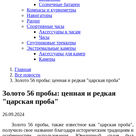
Солнечные батареи
Компасы и курвиметры
Навигаторы
Рации
Спортивные часы
Аксессуары к часам
Часы
Спутниковые треккеры
Экстремальные камеры
Аксессуары для камер
Камеры
Главная
Все новости
Золото 56 пробы: ценная и редкая "царская проба"
Золото 56 пробы: ценная и редкая
"царская проба"
26.09.2024
Золото 56 пробы, также известное как "царская проба",
получило свое название благодаря историческим традициям и
особенностям использования. Ювелирный сплав был