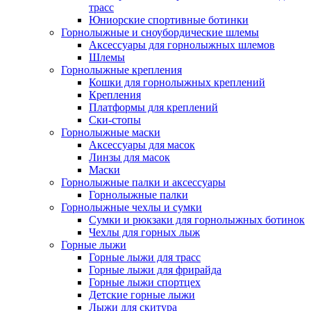
трасс
Юниорские спортивные ботинки
Горнолыжные и сноубордические шлемы
Аксессуары для горнолыжных шлемов
Шлемы
Горнолыжные крепления
Кошки для горнолыжных креплений
Крепления
Платформы для креплений
Ски-стопы
Горнолыжные маски
Аксессуары для масок
Линзы для масок
Маски
Горнолыжные палки и аксессуары
Горнолыжные палки
Горнолыжные чехлы и сумки
Сумки и рюкзаки для горнолыжных ботинок
Чехлы для горных лыж
Горные лыжи
Горные лыжи для трасс
Горные лыжи для фрирайда
Горные лыжи спортцех
Детские горные лыжи
Лыжи для скитура