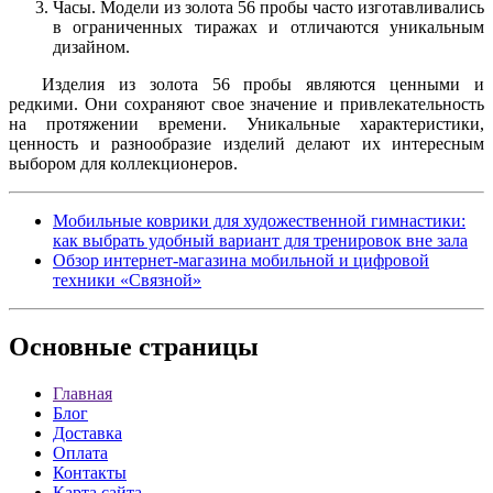
Часы. Модели из золота 56 пробы часто изготавливались
в ограниченных тиражах и отличаются уникальным
дизайном.
Изделия из золота 56 пробы являются ценными и
редкими. Они сохраняют свое значение и привлекательность
на протяжении времени. Уникальные характеристики,
ценность и разнообразие изделий делают их интересным
выбором для коллекционеров.
Мобильные коврики для художественной гимнастики:
как выбрать удобный вариант для тренировок вне зала
Обзор интернет-магазина мобильной и цифровой
техники «Связной»
Основные
страницы
Главная
Блог
Доставка
Оплата
Контакты
Карта сайта