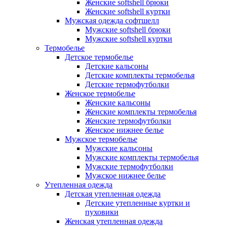
Женские softshell брюки
Женские softshell куртки
Мужская одежда софтшелл
Мужские softshell брюки
Мужские softshell куртки
Термобелье
Детское термобелье
Детские кальсоны
Детские комплекты термобелья
Детские термофутболки
Женское термобелье
Женские кальсоны
Женские комплекты термобелья
Женские термофутболки
Женское нижнее белье
Мужское термобелье
Мужские кальсоны
Мужские комплекты термобелья
Мужские термофутболки
Мужское нижнее белье
Утепленная одежда
Детская утепленная одежда
Детские утепленные куртки и
пуховики
Женская утепленная одежда