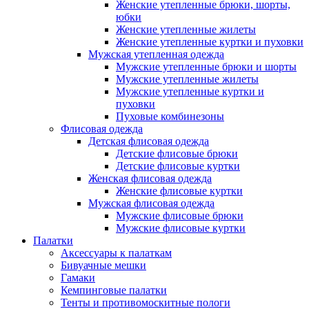
Женские утепленные брюки, шорты,
юбки
Женские утепленные жилеты
Женские утепленные куртки и пуховки
Мужская утепленная одежда
Мужские утепленные брюки и шорты
Мужские утепленные жилеты
Мужские утепленные куртки и
пуховки
Пуховые комбинезоны
Флисовая одежда
Детская флисовая одежда
Детские флисовые брюки
Детские флисовые куртки
Женская флисовая одежда
Женские флисовые куртки
Мужская флисовая одежда
Мужские флисовые брюки
Мужские флисовые куртки
Палатки
Аксессуары к палаткам
Бивуачные мешки
Гамаки
Кемпинговые палатки
Тенты и противомоскитные пологи