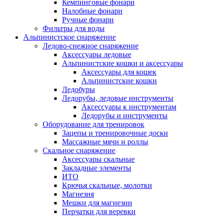
Кемпинговые фонари
Налобные фонари
Ручные фонари
Фильтры для воды
Альпинистское снаряжение
Ледово-снежное снаряжение
Аксессуары ледовые
Альпинистские кошки и аксессуары
Аксессуары для кошек
Альпинистские кошки
Ледобуры
Ледорубы, ледовые инструменты
Аксессуары к инструментам
Ледорубы и инструменты
Оборудование для тренировок
Зацепы и тренировочные доски
Массажные мячи и роллы
Скальное снаряжение
Аксессуары скальные
Закладные элементы
ИТО
Крючья скальные, молотки
Магнезия
Мешки для магнезии
Перчатки для веревки