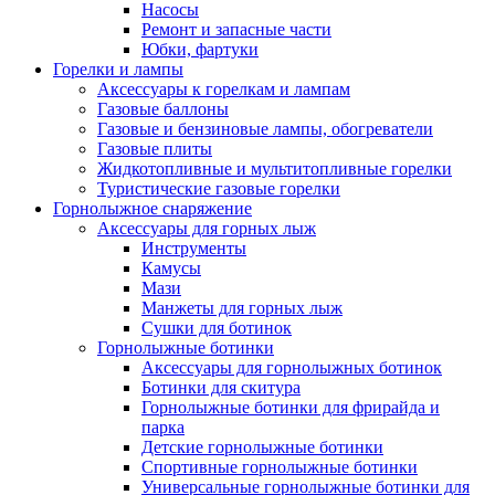
Насосы
Ремонт и запасные части
Юбки, фартуки
Горелки и лампы
Аксессуары к горелкам и лампам
Газовые баллоны
Газовые и бензиновые лампы, обогреватели
Газовые плиты
Жидкотопливные и мультитопливные горелки
Туристические газовые горелки
Горнолыжное снаряжение
Аксессуары для горных лыж
Инструменты
Камусы
Мази
Манжеты для горных лыж
Сушки для ботинок
Горнолыжные ботинки
Аксессуары для горнолыжных ботинок
Ботинки для скитура
Горнолыжные ботинки для фрирайда и
парка
Детские горнолыжные ботинки
Спортивные горнолыжные ботинки
Универсальные горнолыжные ботинки для