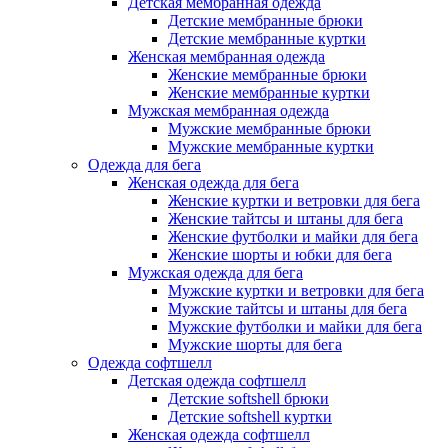
Детская мембранная одежда
Детские мембранные брюки
Детские мембранные куртки
Женская мембранная одежда
Женские мембранные брюки
Женские мембранные куртки
Мужская мембранная одежда
Мужские мембранные брюки
Мужские мембранные куртки
Одежда для бега
Женская одежда для бега
Женские куртки и ветровки для бега
Женские тайтсы и штаны для бега
Женские футболки и майки для бега
Женские шорты и юбки для бега
Мужская одежда для бега
Мужские куртки и ветровки для бега
Мужские тайтсы и штаны для бега
Мужские футболки и майки для бега
Мужские шорты для бега
Одежда софтшелл
Детская одежда софтшелл
Детские softshell брюки
Детские softshell куртки
Женская одежда софтшелл