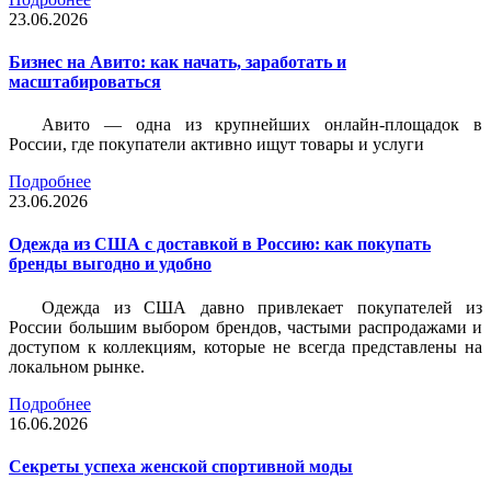
23.06.2026
Бизнес на Авито: как начать, заработать и
масштабироваться
Авито — одна из крупнейших онлайн-площадок в
России, где покупатели активно ищут товары и услуги
Подробнее
23.06.2026
Одежда из США с доставкой в Россию: как покупать
бренды выгодно и удобно
Одежда из США давно привлекает покупателей из
России большим выбором брендов, частыми распродажами и
доступом к коллекциям, которые не всегда представлены на
локальном рынке.
Подробнее
16.06.2026
Секреты успеха женской спортивной моды