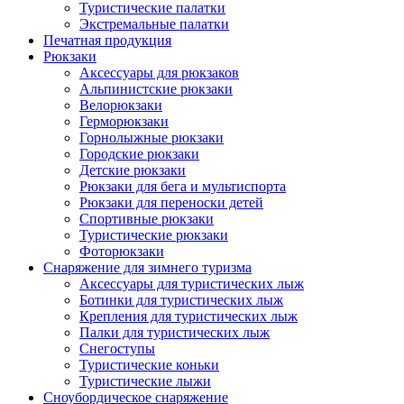
Туристические палатки
Экстремальные палатки
Печатная продукция
Рюкзаки
Аксессуары для рюкзаков
Альпинистские рюкзаки
Велорюкзаки
Герморюкзаки
Горнолыжные рюкзаки
Городские рюкзаки
Детские рюкзаки
Рюкзаки для бега и мультиспорта
Рюкзаки для переноски детей
Спортивные рюкзаки
Туристические рюкзаки
Фоторюкзаки
Снаряжение для зимнего туризма
Аксессуары для туристических лыж
Ботинки для туристических лыж
Крепления для туристических лыж
Палки для туристических лыж
Снегоступы
Туристические коньки
Туристические лыжи
Сноубордическое снаряжение