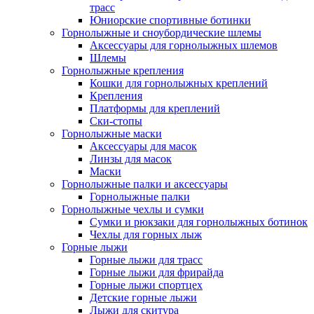
трасс
Юниорские спортивные ботинки
Горнолыжные и сноубордические шлемы
Аксессуары для горнолыжных шлемов
Шлемы
Горнолыжные крепления
Кошки для горнолыжных креплений
Крепления
Платформы для креплений
Ски-стопы
Горнолыжные маски
Аксессуары для масок
Линзы для масок
Маски
Горнолыжные палки и аксессуары
Горнолыжные палки
Горнолыжные чехлы и сумки
Сумки и рюкзаки для горнолыжных ботинок
Чехлы для горных лыж
Горные лыжи
Горные лыжи для трасс
Горные лыжи для фрирайда
Горные лыжи спортцех
Детские горные лыжи
Лыжи для скитура