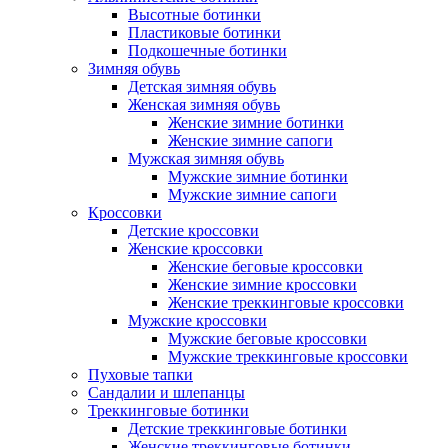
Высотные ботинки
Пластиковые ботинки
Подкошечные ботинки
Зимняя обувь
Детская зимняя обувь
Женская зимняя обувь
Женские зимние ботинки
Женские зимние сапоги
Мужская зимняя обувь
Мужские зимние ботинки
Мужские зимние сапоги
Кроссовки
Детские кроссовки
Женские кроссовки
Женские беговые кроссовки
Женские зимние кроссовки
Женские треккинговые кроссовки
Мужские кроссовки
Мужские беговые кроссовки
Мужские треккинговые кроссовки
Пуховые тапки
Сандалии и шлепанцы
Треккинговые ботинки
Детские треккинговые ботинки
Женские треккинговые ботинки