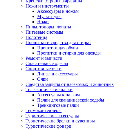
Крепежи, стропы, карабины
Ножи и инструменты
Аксессуары к ножам
Мультитулы
Ножи
Пилы, топоры, лопаты
Питьевые системы
Полотенца
Пропитки и средства для стирки
Пропитки для обуви
Пропитки и стирки для одежды
Ремонт и запчасти
Спасательные одеяла
Спортивные очки
Линзы и аксессуары
Очки
Средства защиты от насекомых и животных
Телескопические палки
Аксессуары к палкам
Палки для скандинавской ходьбы
Треккинговые палки
Термоконтейнеры
Туристические аксессуары
Туристические брелки и сувениры
Туристические фонари