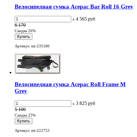
Велосипедная сумка Acepac Bar Roll 16 Grey
4 565
руб
x
6 170
Скидка 26%
Артикул: mt-235180
Велосипедная сумка Acepac Roll Frame M
Grey
3 825
руб
x
5 100
Скидка 25%
Артикул: mt-222753