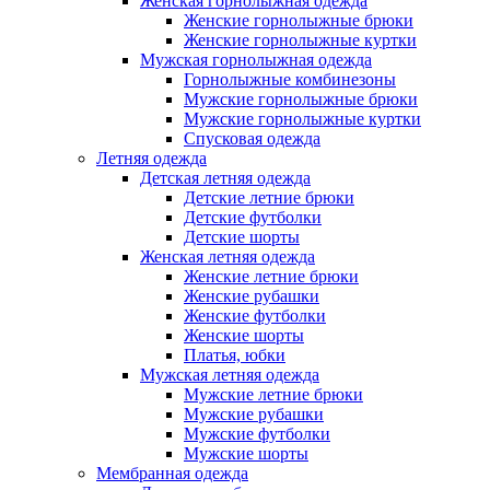
Женская горнолыжная одежда
Женские горнолыжные брюки
Женские горнолыжные куртки
Мужская горнолыжная одежда
Горнолыжные комбинезоны
Мужские горнолыжные брюки
Мужские горнолыжные куртки
Спусковая одежда
Летняя одежда
Детская летняя одежда
Детские летние брюки
Детские футболки
Детские шорты
Женская летняя одежда
Женские летние брюки
Женские рубашки
Женские футболки
Женские шорты
Платья, юбки
Мужская летняя одежда
Мужские летние брюки
Мужские рубашки
Мужские футболки
Мужские шорты
Мембранная одежда