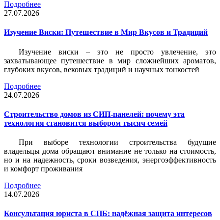
Подробнее
27.07.2026
Изучение Виски: Путешествие в Мир Вкусов и Традиций
Изучение виски – это не просто увлечение, это
захватывающее путешествие в мир сложнейших ароматов,
глубоких вкусов, вековых традиций и научных тонкостей
Подробнее
24.07.2026
Строительство домов из СИП-панелей: почему эта
технология становится выбором тысяч семей
При выборе технологии строительства будущие
владельцы дома обращают внимание не только на стоимость,
но и на надежность, сроки возведения, энергоэффективность
и комфорт проживания
Подробнее
14.07.2026
Консультация юриста в СПБ: надёжная защита интересов