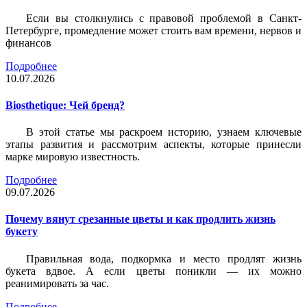
Если вы столкнулись с правовой проблемой в Санкт-
Петербурге, промедление может стоить вам времени, нервов и
финансов
Подробнее
10.07.2026
Biosthetique: Чей бренд?
В этой статье мы раскроем историю, узнаем ключевые
этапы развития и рассмотрим аспекты, которые принесли
марке мировую известность.
Подробнее
09.07.2026
Почему вянут срезанные цветы и как продлить жизнь
букету
Правильная вода, подкормка и место продлят жизнь
букета вдвое. А если цветы поникли — их можно
реанимировать за час.
Подробнее