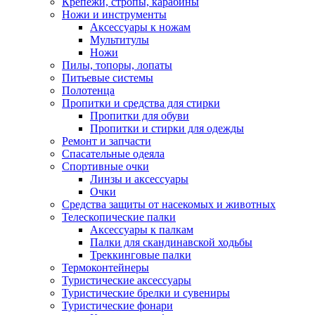
Крепежи, стропы, карабины
Ножи и инструменты
Аксессуары к ножам
Мультитулы
Ножи
Пилы, топоры, лопаты
Питьевые системы
Полотенца
Пропитки и средства для стирки
Пропитки для обуви
Пропитки и стирки для одежды
Ремонт и запчасти
Спасательные одеяла
Спортивные очки
Линзы и аксессуары
Очки
Средства защиты от насекомых и животных
Телескопические палки
Аксессуары к палкам
Палки для скандинавской ходьбы
Треккинговые палки
Термоконтейнеры
Туристические аксессуары
Туристические брелки и сувениры
Туристические фонари