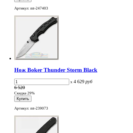
Артикул: mt-247403
Нож Boker Thunder Storm Black
4 629
руб
x
6 520
Скидка 29%
Артикул: mt-239073