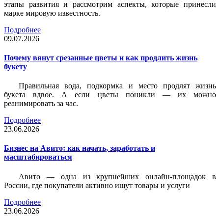
этапы развития и рассмотрим аспекты, которые принесли
марке мировую известность.
Подробнее
09.07.2026
Почему вянут срезанные цветы и как продлить жизнь
букету
Правильная вода, подкормка и место продлят жизнь
букета вдвое. А если цветы поникли — их можно
реанимировать за час.
Подробнее
23.06.2026
Бизнес на Авито: как начать, заработать и
масштабироваться
Авито — одна из крупнейших онлайн-площадок в
России, где покупатели активно ищут товары и услуги
Подробнее
23.06.2026