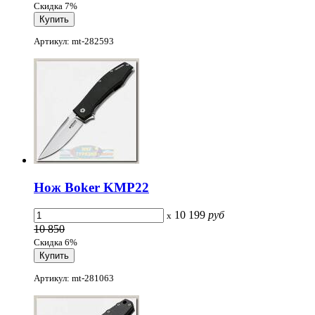
Скидка 7%
Артикул: mt-282593
Нож Boker KMP22
10 199
руб
x
10 850
Скидка 6%
Артикул: mt-281063