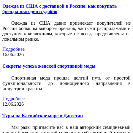
Одежда из США с доставкой в Россию: как покупать
бренды выгодно и удобно
Одежда из США давно привлекает покупателей из
России большим выбором брендов, частыми распродажами и
доступом к коллекциям, которые не всегда представлены на
локальном рынке.
Подробнее
16.06.2026
Секреты успеха женской спортивной моды
Спортивная мода прошла долгий путь от простой
функциональности до полноценного направления в
индустрии красоты
Подробнее
12.06.2026
Туры на Каспийское море в Дагестан
Мы рады пригласить вас в наш авторский семидневный
тур по Дагестану, который сочетает в себе активный отдых и