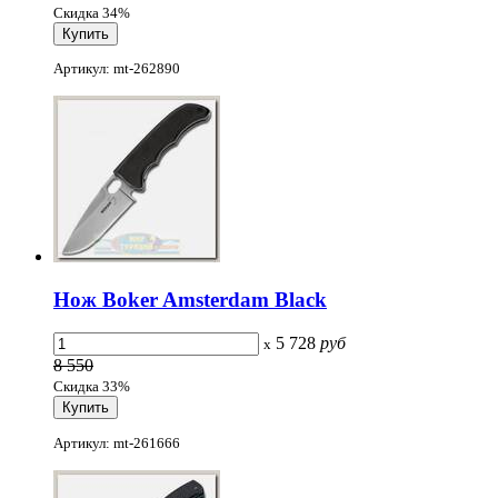
Скидка 34%
Артикул: mt-262890
Нож Boker Amsterdam Black
5 728
руб
x
8 550
Скидка 33%
Артикул: mt-261666