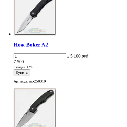
Нож Boker A2
5 100
руб
x
7 500
Скидка 32%
Артикул: mt-250310