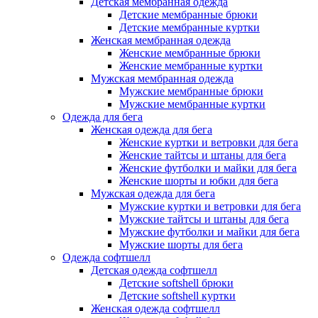
Детская мембранная одежда
Детские мембранные брюки
Детские мембранные куртки
Женская мембранная одежда
Женские мембранные брюки
Женские мембранные куртки
Мужская мембранная одежда
Мужские мембранные брюки
Мужские мембранные куртки
Одежда для бега
Женская одежда для бега
Женские куртки и ветровки для бега
Женские тайтсы и штаны для бега
Женские футболки и майки для бега
Женские шорты и юбки для бега
Мужская одежда для бега
Мужские куртки и ветровки для бега
Мужские тайтсы и штаны для бега
Мужские футболки и майки для бега
Мужские шорты для бега
Одежда софтшелл
Детская одежда софтшелл
Детские softshell брюки
Детские softshell куртки
Женская одежда софтшелл