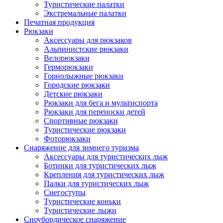
Туристические палатки
Экстремальные палатки
Печатная продукция
Рюкзаки
Аксессуары для рюкзаков
Альпинистские рюкзаки
Велорюкзаки
Герморюкзаки
Горнолыжные рюкзаки
Городские рюкзаки
Детские рюкзаки
Рюкзаки для бега и мультиспорта
Рюкзаки для переноски детей
Спортивные рюкзаки
Туристические рюкзаки
Фоторюкзаки
Снаряжение для зимнего туризма
Аксессуары для туристических лыж
Ботинки для туристических лыж
Крепления для туристических лыж
Палки для туристических лыж
Снегоступы
Туристические коньки
Туристические лыжи
Сноубордическое снаряжение