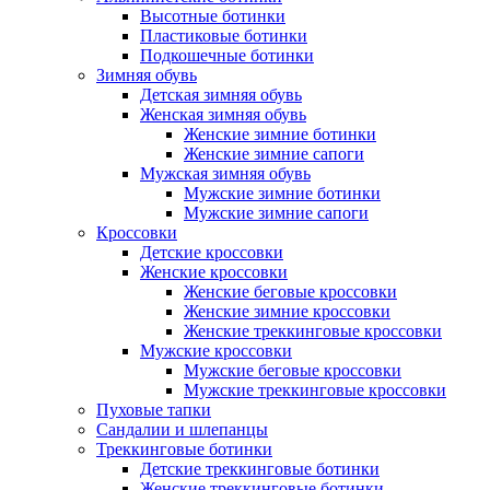
Высотные ботинки
Пластиковые ботинки
Подкошечные ботинки
Зимняя обувь
Детская зимняя обувь
Женская зимняя обувь
Женские зимние ботинки
Женские зимние сапоги
Мужская зимняя обувь
Мужские зимние ботинки
Мужские зимние сапоги
Кроссовки
Детские кроссовки
Женские кроссовки
Женские беговые кроссовки
Женские зимние кроссовки
Женские треккинговые кроссовки
Мужские кроссовки
Мужские беговые кроссовки
Мужские треккинговые кроссовки
Пуховые тапки
Сандалии и шлепанцы
Треккинговые ботинки
Детские треккинговые ботинки
Женские треккинговые ботинки