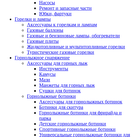
Насосы
Ремонт и запасные части
Юбки, фартуки
Горелки и лампы
Аксессуары к горелкам и лампам
Газовые баллоны
Газовые и бензиновые лампы, обогреватели
Газовые плиты
Жидкотопливные и мультитопливные горелки
Туристические газовые горелки
Горнолыжное снаряжение
Аксессуары для горных лыж
Инструменты
Камусы
Мази
Манжеты для горных лыж
Сушки для ботинок
Горнолыжные ботинки
Аксессуары для горнолыжных ботинок
Ботинки для скитура
Горнолыжные ботинки для фрирайда и
парка
Детские горнолыжные ботинки
Спортивные горнолыжные ботинки
Универсальные горнолыжные ботинки для