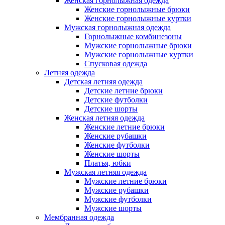
Женская горнолыжная одежда
Женские горнолыжные брюки
Женские горнолыжные куртки
Мужская горнолыжная одежда
Горнолыжные комбинезоны
Мужские горнолыжные брюки
Мужские горнолыжные куртки
Спусковая одежда
Летняя одежда
Детская летняя одежда
Детские летние брюки
Детские футболки
Детские шорты
Женская летняя одежда
Женские летние брюки
Женские рубашки
Женские футболки
Женские шорты
Платья, юбки
Мужская летняя одежда
Мужские летние брюки
Мужские рубашки
Мужские футболки
Мужские шорты
Мембранная одежда