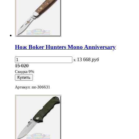
Нож Boker Hunters Mono Anniversary
13 668
руб
x
15 020
Скидка 9%
Артикул: mt-306631