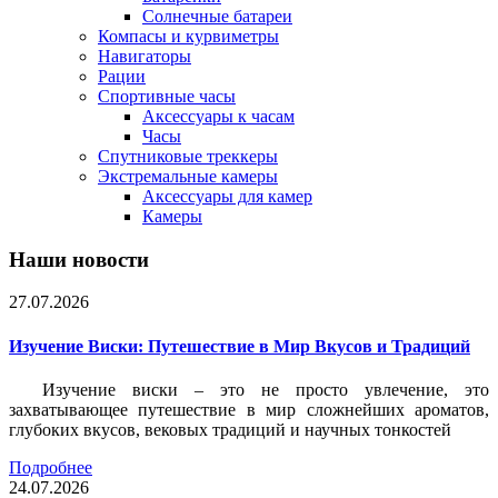
Солнечные батареи
Компасы и курвиметры
Навигаторы
Рации
Спортивные часы
Аксессуары к часам
Часы
Спутниковые треккеры
Экстремальные камеры
Аксессуары для камер
Камеры
Наши новости
27.07.2026
Изучение Виски: Путешествие в Мир Вкусов и Традиций
Изучение виски – это не просто увлечение, это
захватывающее путешествие в мир сложнейших ароматов,
глубоких вкусов, вековых традиций и научных тонкостей
Подробнее
24.07.2026