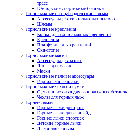
трасс
Юниорские спортивные ботинки
Горнолыжные и сноубордические шлемы
Аксессуары для горнолыжных шлемов
Шлемы
Горнолыжные крепления
Кошки для горнолыжных креплений
Крепления
Платформы для креплений
Ски-стопы
Горнолыжные маски
Аксессуары для масок
Линзы для масок
Маски
Горнолыжные палки и аксессуары
Горнолыжные палки
Горнолыжные чехлы и сумки
Сумки и рюкзаки для горнолыжных ботинок
Чехлы для горных лыж
Горные лыжи
Горные лыжи для трасс
Горные лыжи для фрирайда
Горные лыжи спортцех
Детские горные лыжи
Лыжи для скитура