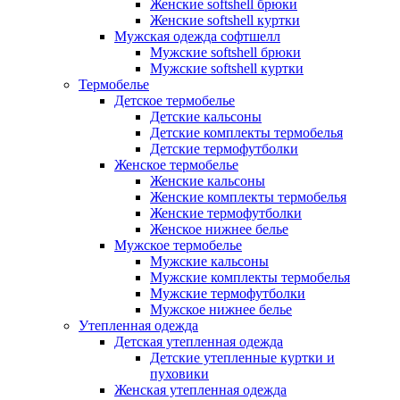
Женские softshell брюки
Женские softshell куртки
Мужская одежда софтшелл
Мужские softshell брюки
Мужские softshell куртки
Термобелье
Детское термобелье
Детские кальсоны
Детские комплекты термобелья
Детские термофутболки
Женское термобелье
Женские кальсоны
Женские комплекты термобелья
Женские термофутболки
Женское нижнее белье
Мужское термобелье
Мужские кальсоны
Мужские комплекты термобелья
Мужские термофутболки
Мужское нижнее белье
Утепленная одежда
Детская утепленная одежда
Детские утепленные куртки и
пуховики
Женская утепленная одежда