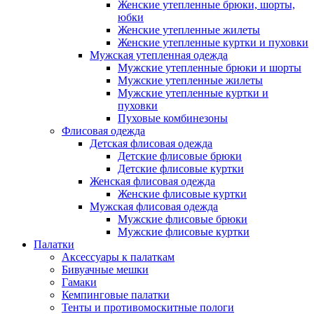
Женские утепленные брюки, шорты,
юбки
Женские утепленные жилеты
Женские утепленные куртки и пуховки
Мужская утепленная одежда
Мужские утепленные брюки и шорты
Мужские утепленные жилеты
Мужские утепленные куртки и
пуховки
Пуховые комбинезоны
Флисовая одежда
Детская флисовая одежда
Детские флисовые брюки
Детские флисовые куртки
Женская флисовая одежда
Женские флисовые куртки
Мужская флисовая одежда
Мужские флисовые брюки
Мужские флисовые куртки
Палатки
Аксессуары к палаткам
Бивуачные мешки
Гамаки
Кемпинговые палатки
Тенты и противомоскитные пологи