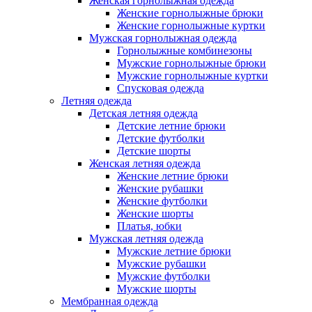
Женская горнолыжная одежда
Женские горнолыжные брюки
Женские горнолыжные куртки
Мужская горнолыжная одежда
Горнолыжные комбинезоны
Мужские горнолыжные брюки
Мужские горнолыжные куртки
Спусковая одежда
Летняя одежда
Детская летняя одежда
Детские летние брюки
Детские футболки
Детские шорты
Женская летняя одежда
Женские летние брюки
Женские рубашки
Женские футболки
Женские шорты
Платья, юбки
Мужская летняя одежда
Мужские летние брюки
Мужские рубашки
Мужские футболки
Мужские шорты
Мембранная одежда