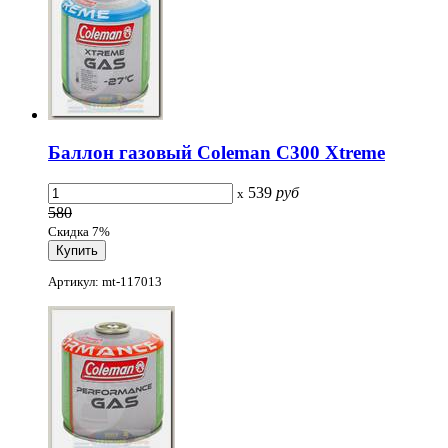
Баллон газовый Coleman C300 Xtreme
539
руб
x
580
Скидка 7%
Артикул: mt-117013