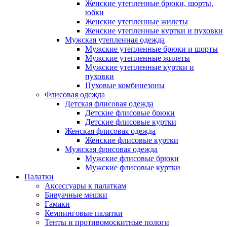
Женские утепленные брюки, шорты,
юбки
Женские утепленные жилеты
Женские утепленные куртки и пуховки
Мужская утепленная одежда
Мужские утепленные брюки и шорты
Мужские утепленные жилеты
Мужские утепленные куртки и
пуховки
Пуховые комбинезоны
Флисовая одежда
Детская флисовая одежда
Детские флисовые брюки
Детские флисовые куртки
Женская флисовая одежда
Женские флисовые куртки
Мужская флисовая одежда
Мужские флисовые брюки
Мужские флисовые куртки
Палатки
Аксессуары к палаткам
Бивуачные мешки
Гамаки
Кемпинговые палатки
Тенты и противомоскитные пологи