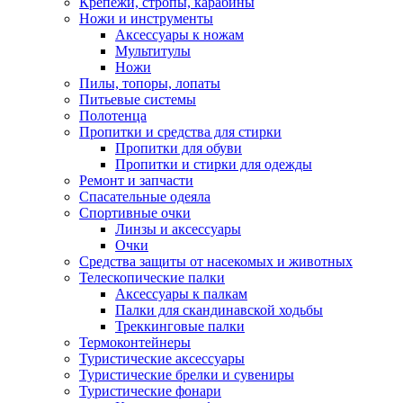
Крепежи, стропы, карабины
Ножи и инструменты
Аксессуары к ножам
Мультитулы
Ножи
Пилы, топоры, лопаты
Питьевые системы
Полотенца
Пропитки и средства для стирки
Пропитки для обуви
Пропитки и стирки для одежды
Ремонт и запчасти
Спасательные одеяла
Спортивные очки
Линзы и аксессуары
Очки
Средства защиты от насекомых и животных
Телескопические палки
Аксессуары к палкам
Палки для скандинавской ходьбы
Треккинговые палки
Термоконтейнеры
Туристические аксессуары
Туристические брелки и сувениры
Туристические фонари