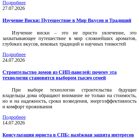
Подробнее
27.07.2026
Изучение Виски: Путешествие в Мир Вкусов и Традиций
Изучение виски – это не просто увлечение, это
захватывающее путешествие в мир сложнейших ароматов,
глубоких вкусов, вековых традиций и научных тонкостей
Подробнее
24.07.2026
Строительство домов из СИП-панелей: почему эта
технология становится выбором тысяч семей
При выборе технологии строительства будущие
владельцы дома обращают внимание не только на стоимость,
но и на надежность, сроки возведения, энергоэффективность
и комфорт проживания
Подробнее
14.07.2026
Консультация юриста в СПБ: надёжная защита интересов