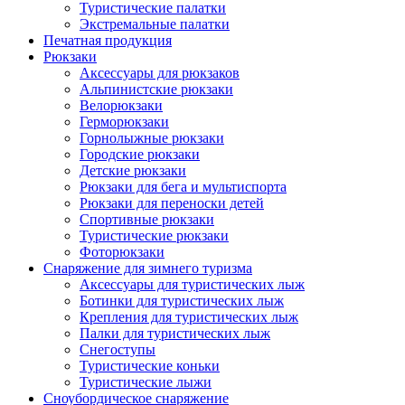
Туристические палатки
Экстремальные палатки
Печатная продукция
Рюкзаки
Аксессуары для рюкзаков
Альпинистские рюкзаки
Велорюкзаки
Герморюкзаки
Горнолыжные рюкзаки
Городские рюкзаки
Детские рюкзаки
Рюкзаки для бега и мультиспорта
Рюкзаки для переноски детей
Спортивные рюкзаки
Туристические рюкзаки
Фоторюкзаки
Снаряжение для зимнего туризма
Аксессуары для туристических лыж
Ботинки для туристических лыж
Крепления для туристических лыж
Палки для туристических лыж
Снегоступы
Туристические коньки
Туристические лыжи
Сноубордическое снаряжение