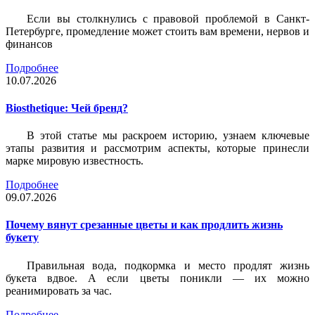
Если вы столкнулись с правовой проблемой в Санкт-
Петербурге, промедление может стоить вам времени, нервов и
финансов
Подробнее
10.07.2026
Biosthetique: Чей бренд?
В этой статье мы раскроем историю, узнаем ключевые
этапы развития и рассмотрим аспекты, которые принесли
марке мировую известность.
Подробнее
09.07.2026
Почему вянут срезанные цветы и как продлить жизнь
букету
Правильная вода, подкормка и место продлят жизнь
букета вдвое. А если цветы поникли — их можно
реанимировать за час.
Подробнее