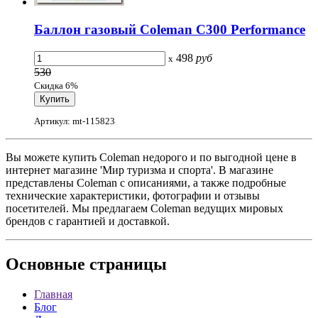
Баллон газовый Coleman C300 Performance
498
руб
x
530
Скидка 6%
Артикул: mt-115823
Вы можете купить Coleman недорого и по выгодной цене в
интернет магазине 'Мир туризма и спорта'. В магазине
представлены Coleman с описаниями, а также подробные
технические характеристики, фотографии и отзывы
посетителей. Мы предлагаем Coleman ведущих мировых
брендов с гарантией и доставкой.
Основные
страницы
Главная
Блог