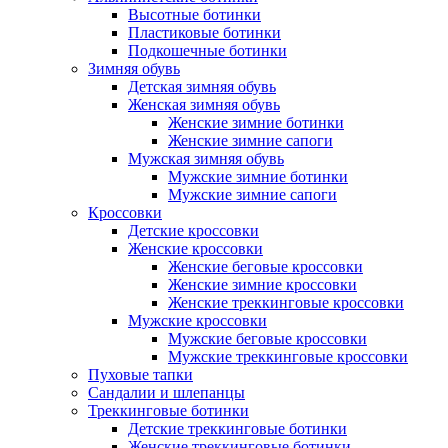
Высотные ботинки
Пластиковые ботинки
Подкошечные ботинки
Зимняя обувь
Детская зимняя обувь
Женская зимняя обувь
Женские зимние ботинки
Женские зимние сапоги
Мужская зимняя обувь
Мужские зимние ботинки
Мужские зимние сапоги
Кроссовки
Детские кроссовки
Женские кроссовки
Женские беговые кроссовки
Женские зимние кроссовки
Женские треккинговые кроссовки
Мужские кроссовки
Мужские беговые кроссовки
Мужские треккинговые кроссовки
Пуховые тапки
Сандалии и шлепанцы
Треккинговые ботинки
Детские треккинговые ботинки
Женские треккинговые ботинки