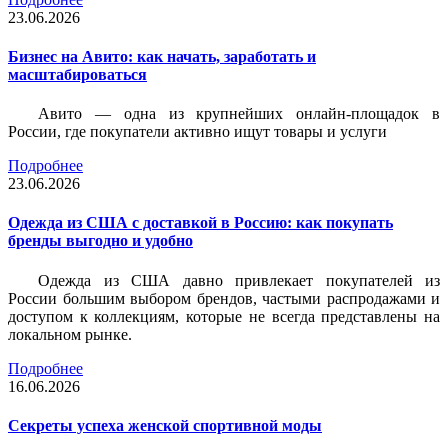
23.06.2026
Бизнес на Авито: как начать, заработать и
масштабироваться
Авито — одна из крупнейших онлайн-площадок в
России, где покупатели активно ищут товары и услуги
Подробнее
23.06.2026
Одежда из США с доставкой в Россию: как покупать
бренды выгодно и удобно
Одежда из США давно привлекает покупателей из
России большим выбором брендов, частыми распродажами и
доступом к коллекциям, которые не всегда представлены на
локальном рынке.
Подробнее
16.06.2026
Секреты успеха женской спортивной моды