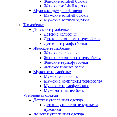
Женские softshell брюки
Женские softshell куртки
Мужская одежда софтшелл
Мужские softshell брюки
Мужские softshell куртки
Термобелье
Детское термобелье
Детские кальсоны
Детские комплекты термобелья
Детские термофутболки
Женское термобелье
Женские кальсоны
Женские комплекты термобелья
Женские термофутболки
Женское нижнее белье
Мужское термобелье
Мужские кальсоны
Мужские комплекты термобелья
Мужские термофутболки
Мужское нижнее белье
Утепленная одежда
Детская утепленная одежда
Детские утепленные куртки и
пуховики
Женская утепленная одежда