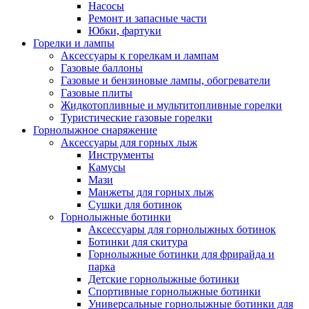
Насосы
Ремонт и запасные части
Юбки, фартуки
Горелки и лампы
Аксессуары к горелкам и лампам
Газовые баллоны
Газовые и бензиновые лампы, обогреватели
Газовые плиты
Жидкотопливные и мультитопливные горелки
Туристические газовые горелки
Горнолыжное снаряжение
Аксессуары для горных лыж
Инструменты
Камусы
Мази
Манжеты для горных лыж
Сушки для ботинок
Горнолыжные ботинки
Аксессуары для горнолыжных ботинок
Ботинки для скитура
Горнолыжные ботинки для фрирайда и
парка
Детские горнолыжные ботинки
Спортивные горнолыжные ботинки
Универсальные горнолыжные ботинки для