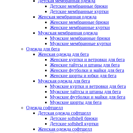
Детская мембранная одежда
Детские мембранные брюки
Детские мембранные куртки
Женская мембранная одежда
Женские мембранные брюки
Женские мембранные куртки
Мужская мембранная одежда
Мужские мембранные брюки
Мужские мембранные куртки
Одежда для бега
Женская одежда для бега
Женские куртки и ветровки для бега
Женские тайтсы и штаны для бега
Женские футболки и майки для бега
Женские шорты и юбки для бега
Мужская одежда для бега
Мужские куртки и ветровки для бега
Мужские тайтсы и штаны для бега
Мужские футболки и майки для бега
Мужские шорты для бега
Одежда софтшелл
Детская одежда софтшелл
Детские softshell брюки
Детские softshell куртки
Женская одежда софтшелл