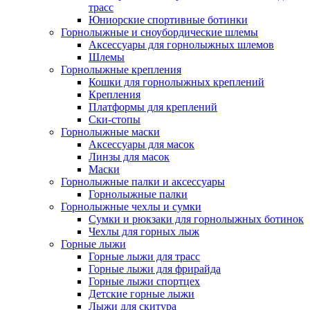
трасс
Юниорские спортивные ботинки
Горнолыжные и сноубордические шлемы
Аксессуары для горнолыжных шлемов
Шлемы
Горнолыжные крепления
Кошки для горнолыжных креплений
Крепления
Платформы для креплений
Ски-стопы
Горнолыжные маски
Аксессуары для масок
Линзы для масок
Маски
Горнолыжные палки и аксессуары
Горнолыжные палки
Горнолыжные чехлы и сумки
Сумки и рюкзаки для горнолыжных ботинок
Чехлы для горных лыж
Горные лыжи
Горные лыжи для трасс
Горные лыжи для фрирайда
Горные лыжи спортцех
Детские горные лыжи
Лыжи для скитура