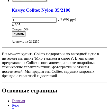
Камус Colltex Nylon 35/2100
3 659
руб
x
4 305
Скидка 15%
Артикул: mt-212230
Вы можете купить Colltex недорого и по выгодной цене в
интернет магазине 'Мир туризма и спорта'. В магазине
представлены Colltex с описаниями, а также подробные
технические характеристики, фотографии и отзывы
посетителей. Мы предлагаем Colltex ведущих мировых
брендов с гарантией и доставкой.
Основные
страницы
Главная
Блог