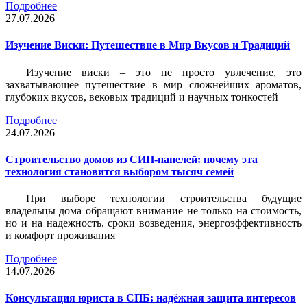
Подробнее
27.07.2026
Изучение Виски: Путешествие в Мир Вкусов и Традиций
Изучение виски – это не просто увлечение, это
захватывающее путешествие в мир сложнейших ароматов,
глубоких вкусов, вековых традиций и научных тонкостей
Подробнее
24.07.2026
Строительство домов из СИП-панелей: почему эта
технология становится выбором тысяч семей
При выборе технологии строительства будущие
владельцы дома обращают внимание не только на стоимость,
но и на надежность, сроки возведения, энергоэффективность
и комфорт проживания
Подробнее
14.07.2026
Консультация юриста в СПБ: надёжная защита интересов