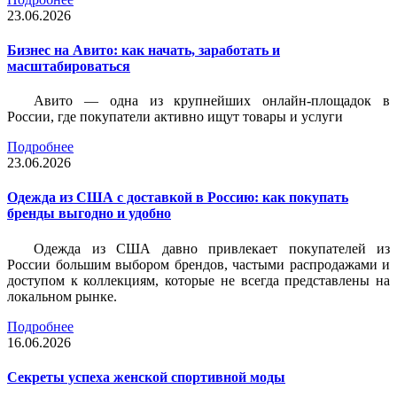
23.06.2026
Бизнес на Авито: как начать, заработать и
масштабироваться
Авито — одна из крупнейших онлайн-площадок в
России, где покупатели активно ищут товары и услуги
Подробнее
23.06.2026
Одежда из США с доставкой в Россию: как покупать
бренды выгодно и удобно
Одежда из США давно привлекает покупателей из
России большим выбором брендов, частыми распродажами и
доступом к коллекциям, которые не всегда представлены на
локальном рынке.
Подробнее
16.06.2026
Секреты успеха женской спортивной моды