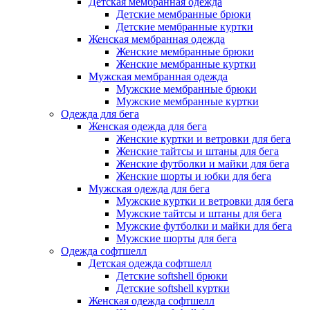
Детская мембранная одежда
Детские мембранные брюки
Детские мембранные куртки
Женская мембранная одежда
Женские мембранные брюки
Женские мембранные куртки
Мужская мембранная одежда
Мужские мембранные брюки
Мужские мембранные куртки
Одежда для бега
Женская одежда для бега
Женские куртки и ветровки для бега
Женские тайтсы и штаны для бега
Женские футболки и майки для бега
Женские шорты и юбки для бега
Мужская одежда для бега
Мужские куртки и ветровки для бега
Мужские тайтсы и штаны для бега
Мужские футболки и майки для бега
Мужские шорты для бега
Одежда софтшелл
Детская одежда софтшелл
Детские softshell брюки
Детские softshell куртки
Женская одежда софтшелл