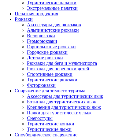
Туристические палатки
Экстремальные палатки
Печатная продукция
Рюкзаки
Аксессуары для рюкзаков
Альпинистские рюкзаки
Велорюкзаки
Герморюкзаки
Горнолыжные рюкзаки
Городские рюкзаки
Детские рюкзаки
Рюкзаки для бега и мультиспорта
Рюкзаки для переноски детей
Спортивные рюкзаки
Туристические рюкзаки
Фоторюкзаки
Снаряжение для зимнего туризма
Аксессуары для туристических лыж
Ботинки для туристических лыж
Крепления для туристических лыж
Палки для туристических лыж
Снегоступы
Туристические коньки
Туристические лыжи
Сноубордическое снаряжение