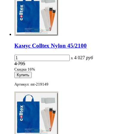
Камус Colltex Nylon 45/2100
4 027
руб
x
4 795
Скидка 16%
Артикул: mt-219149