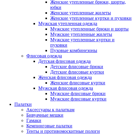
Женские утепленные брюки, шорты,
юбки
Женские утепленные жилеты
Женские утепленные куртки и пуховки
Мужская утепленная одежда
Мужские утепленные брюки и шорты
Мужские утепленные жилеты
Мужские утепленные куртки и
пуховки
Пуховые комбинезоны
Флисовая одежда
Детская флисовая одежда
Детские флисовые брюки
Детские флисовые куртки
Женская флисовая одежда
Женские флисовые куртки
Мужская флисовая одежда
Мужские флисовые брюки
Мужские флисовые куртки
Палатки
Аксессуары к палаткам
Бивуачные мешки
Гамаки
Кемпинговые палатки
Тенты и противомоскитные пологи