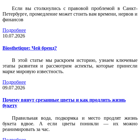
Если вы столкнулись с правовой проблемой в Санкт-
Петербурге, промедление может стоить вам времени, нервов и
финансов
Подробнее
10.07.2026
Biosthetique: Чей бренд?
В этой статье мы раскроем историю, узнаем ключевые
этапы развития и рассмотрим аспекты, которые принесли
марке мировую известность.
Подробнее
09.07.2026
Почему вянут срезанные цветы и как продлить жизнь
букету
Правильная вода, подкормка и место продлят жизнь
букета вдвое. А если цветы поникли — их можно
реанимировать за час.
Подробнее