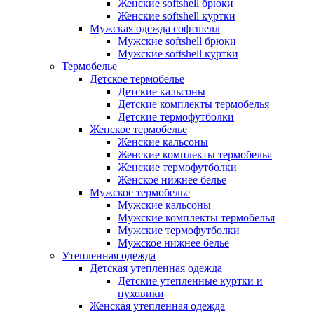
Женские softshell брюки
Женские softshell куртки
Мужская одежда софтшелл
Мужские softshell брюки
Мужские softshell куртки
Термобелье
Детское термобелье
Детские кальсоны
Детские комплекты термобелья
Детские термофутболки
Женское термобелье
Женские кальсоны
Женские комплекты термобелья
Женские термофутболки
Женское нижнее белье
Мужское термобелье
Мужские кальсоны
Мужские комплекты термобелья
Мужские термофутболки
Мужское нижнее белье
Утепленная одежда
Детская утепленная одежда
Детские утепленные куртки и
пуховики
Женская утепленная одежда