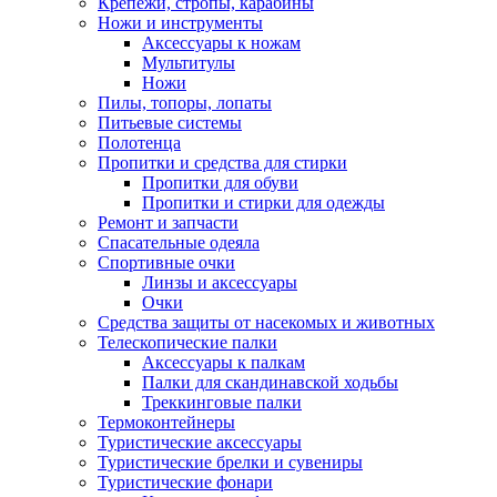
Крепежи, стропы, карабины
Ножи и инструменты
Аксессуары к ножам
Мультитулы
Ножи
Пилы, топоры, лопаты
Питьевые системы
Полотенца
Пропитки и средства для стирки
Пропитки для обуви
Пропитки и стирки для одежды
Ремонт и запчасти
Спасательные одеяла
Спортивные очки
Линзы и аксессуары
Очки
Средства защиты от насекомых и животных
Телескопические палки
Аксессуары к палкам
Палки для скандинавской ходьбы
Треккинговые палки
Термоконтейнеры
Туристические аксессуары
Туристические брелки и сувениры
Туристические фонари