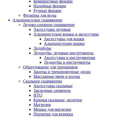
Кемпинговые фонари
Налобные фонари
Ручные фонари
Фильтры для воды
Альпинистское снаряжение
Ледово-снежное снаряжение
Аксессуары ледовые
Альпинистские кошки и аксессуары
Аксессуары для кошек
Альпинистские кошки
Ледобуры
Ледорубы, ледовые инструменты
Аксессуары к инструментам
Ледорубы и инструменты
Оборудование для тренировок
Зацепы и тренировочные доски
Массажные мячи и роллы
Скальное снаряжение
Аксессуары скальные
Закладные элементы
ИТО
Крючья скальные, молотки
Магнезия
Мешки для магнезии
Перчатки для веревки