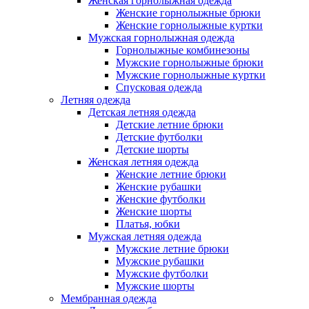
Женская горнолыжная одежда
Женские горнолыжные брюки
Женские горнолыжные куртки
Мужская горнолыжная одежда
Горнолыжные комбинезоны
Мужские горнолыжные брюки
Мужские горнолыжные куртки
Спусковая одежда
Летняя одежда
Детская летняя одежда
Детские летние брюки
Детские футболки
Детские шорты
Женская летняя одежда
Женские летние брюки
Женские рубашки
Женские футболки
Женские шорты
Платья, юбки
Мужская летняя одежда
Мужские летние брюки
Мужские рубашки
Мужские футболки
Мужские шорты
Мембранная одежда