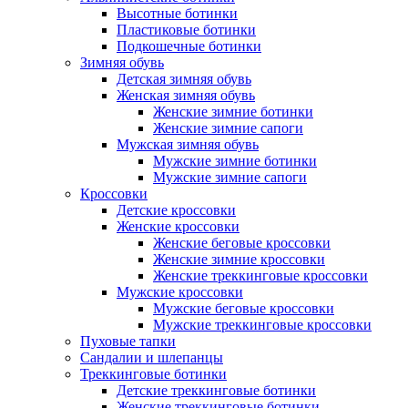
Высотные ботинки
Пластиковые ботинки
Подкошечные ботинки
Зимняя обувь
Детская зимняя обувь
Женская зимняя обувь
Женские зимние ботинки
Женские зимние сапоги
Мужская зимняя обувь
Мужские зимние ботинки
Мужские зимние сапоги
Кроссовки
Детские кроссовки
Женские кроссовки
Женские беговые кроссовки
Женские зимние кроссовки
Женские треккинговые кроссовки
Мужские кроссовки
Мужские беговые кроссовки
Мужские треккинговые кроссовки
Пуховые тапки
Сандалии и шлепанцы
Треккинговые ботинки
Детские треккинговые ботинки
Женские треккинговые ботинки