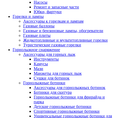
Насосы
Ремонт и запасные части
Юбки, фартуки
Горелки и лампы
Аксессуары к горелкам и лампам
Газовые баллоны
Газовые и бензиновые лампы, обогреватели
Газовые плиты
Жидкотопливные и мультитопливные горелки
Туристические газовые горелки
Горнолыжное снаряжение
Аксессуары для горных лыж
Инструменты
Камусы
Мази
Манжеты для горных лыж
Сушки для ботинок
Горнолыжные ботинки
Аксессуары для горнолыжных ботинок
Ботинки для скитура
Горнолыжные ботинки для фрирайда и
парка
Детские горнолыжные ботинки
Спортивные горнолыжные ботинки
Универсальные горнолыжные ботинки для