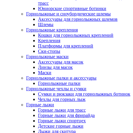
трасс
Юниорские спортивные ботинки
Горнолыжные и сноубордические шлемы
Аксессуары для горнолыжных шлемов
Шлемы
Горнолыжные крепления
Кошки для горнолыжных креплений
Крепления
Платформы для креплений
Ски-стопы
Горнолыжные маски
Аксессуары для масок
Линзы для масок
Маски
Горнолыжные палки и аксессуары
Горнолыжные палки
Горнолыжные чехлы и сумки
Сумки и рюкзаки для горнолыжных ботинок
Чехлы для горных лыж
Горные лыжи
Горные лыжи для трасс
Горные лыжи для фрирайда
Горные лыжи спортцех
Детские горные лыжи
Лыжи для скитура