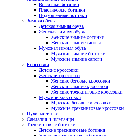
Высотные ботинки
Пластиковые ботинки
Подкошечные ботинки
Зимняя обувь
Детская зимняя обувь
Женская зимняя обувь
Женские зимние ботинки
Женские зимние сапоги
Мужская зимняя обувь
Мужские зимние ботинки
Мужские зимние сапоги
Кроссовки
Детские кроссовки
Женские кроссовки
Женские беговые кроссовки
Женские зимние кроссовки
Женские треккинговые кроссовки
Мужские кроссовки
Мужские беговые кроссовки
Мужские треккинговые кроссовки
Пуховые тапки
Сандалии и шлепанцы
Треккинговые ботинки
Детские треккинговые ботинки
Женские треккинговые ботинки