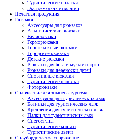
Туристические палатки
Экстремальные палатки
Печатная продукция
Рюкзаки
Аксессуары для рюкзаков
Альпинистские рюкзаки
Велорюкзаки
Герморюкзаки
Горнолыжные рюкзаки
Городские рюкзаки
Детские рюкзаки
Рюкзаки для бега и мультиспорта
Рюкзаки для переноски детей
Спортивные рюкзаки
Туристические рюкзаки
Фоторюкзаки
Снаряжение для зимнего туризма
Аксессуары для туристических лыж
Ботинки для туристических лыж
Крепления для туристических лыж
Палки для туристических лыж
Снегоступы
Туристические коньки
Туристические лыжи
Сноубордическое снаряжение