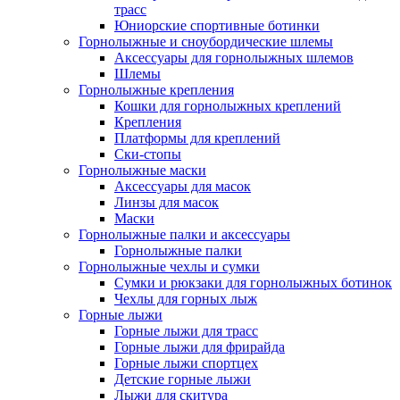
трасс
Юниорские спортивные ботинки
Горнолыжные и сноубордические шлемы
Аксессуары для горнолыжных шлемов
Шлемы
Горнолыжные крепления
Кошки для горнолыжных креплений
Крепления
Платформы для креплений
Ски-стопы
Горнолыжные маски
Аксессуары для масок
Линзы для масок
Маски
Горнолыжные палки и аксессуары
Горнолыжные палки
Горнолыжные чехлы и сумки
Сумки и рюкзаки для горнолыжных ботинок
Чехлы для горных лыж
Горные лыжи
Горные лыжи для трасс
Горные лыжи для фрирайда
Горные лыжи спортцех
Детские горные лыжи
Лыжи для скитура