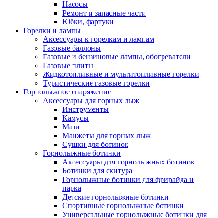
Насосы
Ремонт и запасные части
Юбки, фартуки
Горелки и лампы
Аксессуары к горелкам и лампам
Газовые баллоны
Газовые и бензиновые лампы, обогреватели
Газовые плиты
Жидкотопливные и мультитопливные горелки
Туристические газовые горелки
Горнолыжное снаряжение
Аксессуары для горных лыж
Инструменты
Камусы
Мази
Манжеты для горных лыж
Сушки для ботинок
Горнолыжные ботинки
Аксессуары для горнолыжных ботинок
Ботинки для скитура
Горнолыжные ботинки для фрирайда и
парка
Детские горнолыжные ботинки
Спортивные горнолыжные ботинки
Универсальные горнолыжные ботинки для