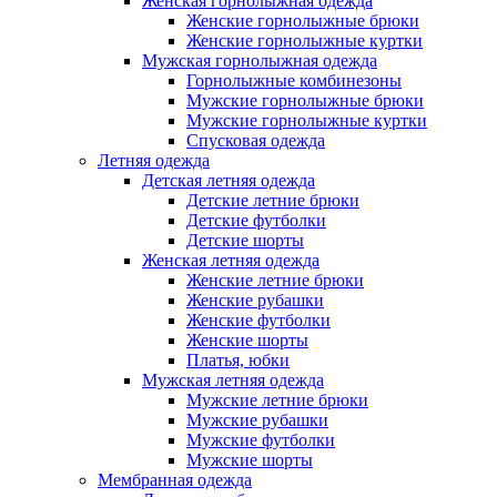
Женская горнолыжная одежда
Женские горнолыжные брюки
Женские горнолыжные куртки
Мужская горнолыжная одежда
Горнолыжные комбинезоны
Мужские горнолыжные брюки
Мужские горнолыжные куртки
Спусковая одежда
Летняя одежда
Детская летняя одежда
Детские летние брюки
Детские футболки
Детские шорты
Женская летняя одежда
Женские летние брюки
Женские рубашки
Женские футболки
Женские шорты
Платья, юбки
Мужская летняя одежда
Мужские летние брюки
Мужские рубашки
Мужские футболки
Мужские шорты
Мембранная одежда