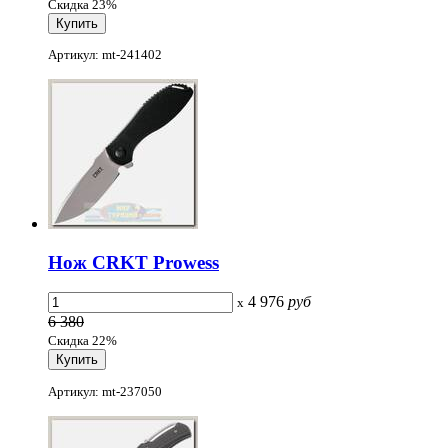
Скидка 23%
Артикул: mt-241402
Нож CRKT Prowess
4 976
руб
x
6 380
Скидка 22%
Артикул: mt-237050