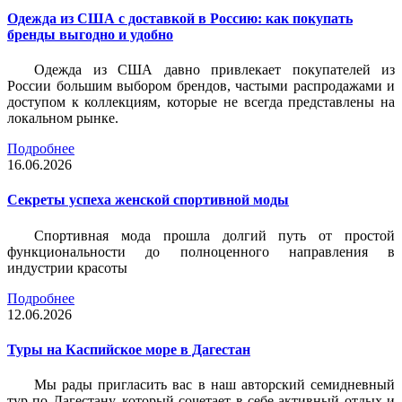
Одежда из США с доставкой в Россию: как покупать
бренды выгодно и удобно
Одежда из США давно привлекает покупателей из
России большим выбором брендов, частыми распродажами и
доступом к коллекциям, которые не всегда представлены на
локальном рынке.
Подробнее
16.06.2026
Секреты успеха женской спортивной моды
Спортивная мода прошла долгий путь от простой
функциональности до полноценного направления в
индустрии красоты
Подробнее
12.06.2026
Туры на Каспийское море в Дагестан
Мы рады пригласить вас в наш авторский семидневный
тур по Дагестану, который сочетает в себе активный отдых и