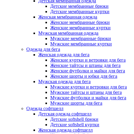
Детская мембранная одежда
Детские мембранные брюки
Детские мембранные куртки
Женская мембранная одежда
Женские мембранные брюки
Женские мембранные куртки
Мужская мембранная одежда
Мужские мембранные брюки
Мужские мембранные куртки
Одежда для бега
Женская одежда для бега
Женские куртки и ветровки для бега
Женские тайтсы и штаны для бега
Женские футболки и майки для бега
Женские шорты и юбки для бега
Мужская одежда для бега
Мужские куртки и ветровки для бега
Мужские тайтсы и штаны для бега
Мужские футболки и майки для бега
Мужские шорты для бега
Одежда софтшелл
Детская одежда софтшелл
Детские softshell брюки
Детские softshell куртки
Женская одежда софтшелл