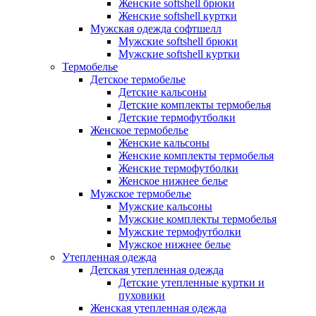
Женские softshell брюки
Женские softshell куртки
Мужская одежда софтшелл
Мужские softshell брюки
Мужские softshell куртки
Термобелье
Детское термобелье
Детские кальсоны
Детские комплекты термобелья
Детские термофутболки
Женское термобелье
Женские кальсоны
Женские комплекты термобелья
Женские термофутболки
Женское нижнее белье
Мужское термобелье
Мужские кальсоны
Мужские комплекты термобелья
Мужские термофутболки
Мужское нижнее белье
Утепленная одежда
Детская утепленная одежда
Детские утепленные куртки и
пуховики
Женская утепленная одежда