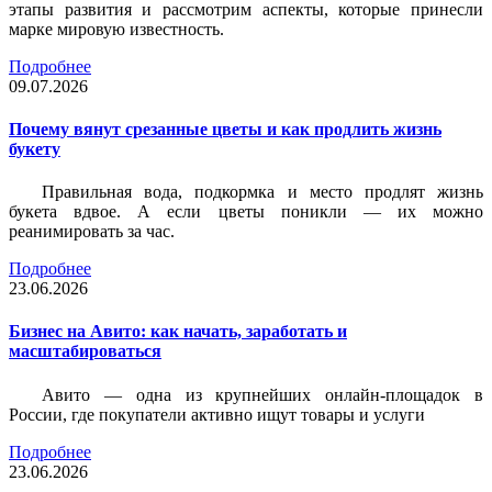
этапы развития и рассмотрим аспекты, которые принесли
марке мировую известность.
Подробнее
09.07.2026
Почему вянут срезанные цветы и как продлить жизнь
букету
Правильная вода, подкормка и место продлят жизнь
букета вдвое. А если цветы поникли — их можно
реанимировать за час.
Подробнее
23.06.2026
Бизнес на Авито: как начать, заработать и
масштабироваться
Авито — одна из крупнейших онлайн-площадок в
России, где покупатели активно ищут товары и услуги
Подробнее
23.06.2026