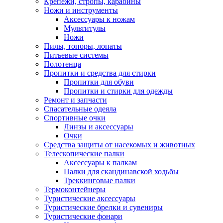
Крепежи, стропы, карабины
Ножи и инструменты
Аксессуары к ножам
Мультитулы
Ножи
Пилы, топоры, лопаты
Питьевые системы
Полотенца
Пропитки и средства для стирки
Пропитки для обуви
Пропитки и стирки для одежды
Ремонт и запчасти
Спасательные одеяла
Спортивные очки
Линзы и аксессуары
Очки
Средства защиты от насекомых и животных
Телескопические палки
Аксессуары к палкам
Палки для скандинавской ходьбы
Треккинговые палки
Термоконтейнеры
Туристические аксессуары
Туристические брелки и сувениры
Туристические фонари