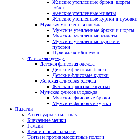
Женские утепленные брюки, шорты,
юбки
Женские утепленные жилеты
Женские утепленные куртки и пуховки
Мужская утепленная одежда
Мужские утепленные брюки и шорты
Мужские утепленные жилеты
Мужские утепленные куртки и
пуховки
Пуховые комбинезоны
Флисовая одежда
Детская флисовая одежда
Детские флисовые брюки
Детские флисовые куртки
Женская флисовая одежда
Женские флисовые куртки
Мужская флисовая одежда
Мужские флисовые брюки
Мужские флисовые куртки
Палатки
Аксессуары к палаткам
Бивуачные мешки
Гамаки
Кемпинговые палатки
Тенты и противомоскитные пологи