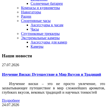
Солнечные батареи
Компасы и курвиметры
Навигаторы
Рации
Спортивные часы
Аксессуары к часам
Часы
Спутниковые треккеры
Экстремальные камеры
Аксессуары для камер
Камеры
Наши новости
27.07.2026
Изучение Виски: Путешествие в Мир Вкусов и Традиций
Изучение виски – это не просто увлечение, это
захватывающее путешествие в мир сложнейших ароматов,
глубоких вкусов, вековых традиций и научных тонкостей
Подробнее
24.07.2026