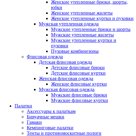
Женские утепленные брюки, шорты,
юбки
Женские утепленные жилеты
Женские утепленные куртки и пуховки
Мужская утепленная одежда
Мужские утепленные брюки и шорты
Мужские утепленные жилеты
Мужские утепленные куртки и
пуховки
Пуховые комбинезоны
Флисовая одежда
Детская флисовая одежда
Детские флисовые брюки
Детские флисовые куртки
Женская флисовая одежда
Женские флисовые куртки
Мужская флисовая одежда
Мужские флисовые брюки
Мужские флисовые куртки
Палатки
Аксессуары к палаткам
Бивуачные мешки
Гамаки
Кемпинговые палатки
Тенты и противомоскитные пологи