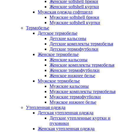
Женские softshell брюки
Женские softshell куртки
Мужская одежда софтшелл
Мужские softshell брюки
Мужские softshell куртки
Термобелье
Детское термобелье
Детские кальсоны
Детские комплекты термобелья
Детские термофутболки
Женское термобелье
Женские кальсоны
Женские комплекты термобелья
Женские термофутболки
Женское нижнее белье
Мужское термобелье
Мужские кальсоны
Мужские комплекты термобелья
Мужские термофутболки
Мужское нижнее белье
Утепленная одежда
Детская утепленная одежда
Детские утепленные куртки и
пуховики
Женская утепленная одежда