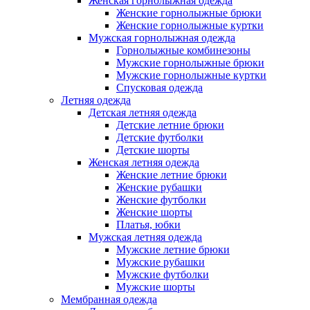
Женская горнолыжная одежда
Женские горнолыжные брюки
Женские горнолыжные куртки
Мужская горнолыжная одежда
Горнолыжные комбинезоны
Мужские горнолыжные брюки
Мужские горнолыжные куртки
Спусковая одежда
Летняя одежда
Детская летняя одежда
Детские летние брюки
Детские футболки
Детские шорты
Женская летняя одежда
Женские летние брюки
Женские рубашки
Женские футболки
Женские шорты
Платья, юбки
Мужская летняя одежда
Мужские летние брюки
Мужские рубашки
Мужские футболки
Мужские шорты
Мембранная одежда