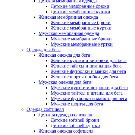
Детская мембранная одежда
Детские мембранные брюки
Детские мембранные куртки
Женская мембранная одежда
Женские мембранные брюки
Женские мембранные куртки
Мужская мембранная одежда
Мужские мембранные брюки
Мужские мембранные куртки
Одежда для бега
Женская одежда для бега
Женские куртки и ветровки для бега
Женские тайтсы и штаны для бега
Женские футболки и майки для бега
Женские шорты и юбки для бега
Мужская одежда для бега
Мужские куртки и ветровки для бега
Мужские тайтсы и штаны для бега
Мужские футболки и майки для бега
Мужские шорты для бега
Одежда софтшелл
Детская одежда софтшелл
Детские softshell брюки
Детские softshell куртки
Женская одежда софтшелл