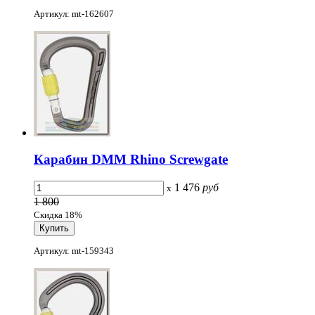
Артикул: mt-162607
Карабин DMM Rhino Screwgate
1 476
руб
x
1 800
Скидка 18%
Артикул: mt-159343