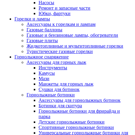
Насосы
Ремонт и запасные части
Юбки, фартуки
Горелки и лампы
Аксессуары к горелкам и лампам
Газовые баллоны
Газовые и бензиновые лампы, обогреватели
Газовые плиты
Жидкотопливные и мультитопливные горелки
Туристические газовые горелки
Горнолыжное снаряжение
Аксессуары для горных лыж
Инструменты
Камусы
Мази
Манжеты для горных лыж
Сушки для ботинок
Горнолыжные ботинки
Аксессуары для горнолыжных ботинок
Ботинки для скитура
Горнолыжные ботинки для фрирайда и
парка
Детские горнолыжные ботинки
Спортивные горнолыжные ботинки
Универсальные горнолыжные ботинки для