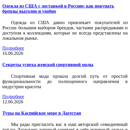
Одежда из США с доставкой в Россию: как покупать
бренды выгодно и удобно
Одежда из США давно привлекает покупателей из
России большим выбором брендов, частыми распродажами и
доступом к коллекциям, которые не всегда представлены на
локальном рынке.
Подробнее
16.06.2026
Секреты успеха женской спортивной моды
Спортивная мода прошла долгий путь от простой
функциональности до полноценного направления в
индустрии красоты
Подробнее
12.06.2026
Туры на Каспийское море в Дагестан
Мы рады пригласить вас в наш авторский семидневный
тур по Дагестану, который сочетает в себе активный отдых и