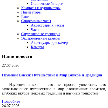
Солнечные батареи
Компасы и курвиметры
Навигаторы
Рации
Спортивные часы
Аксессуары к часам
Часы
Спутниковые треккеры
Экстремальные камеры
Аксессуары для камер
Камеры
Наши новости
27.07.2026
Изучение Виски: Путешествие в Мир Вкусов и Традиций
Изучение виски – это не просто увлечение, это
захватывающее путешествие в мир сложнейших ароматов,
глубоких вкусов, вековых традиций и научных тонкостей
Подробнее
24.07.2026