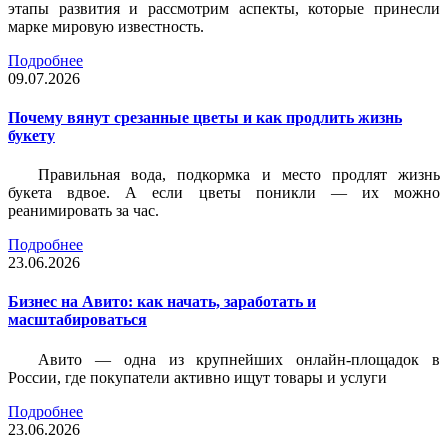
этапы развития и рассмотрим аспекты, которые принесли
марке мировую известность.
Подробнее
09.07.2026
Почему вянут срезанные цветы и как продлить жизнь
букету
Правильная вода, подкормка и место продлят жизнь
букета вдвое. А если цветы поникли — их можно
реанимировать за час.
Подробнее
23.06.2026
Бизнес на Авито: как начать, заработать и
масштабироваться
Авито — одна из крупнейших онлайн-площадок в
России, где покупатели активно ищут товары и услуги
Подробнее
23.06.2026