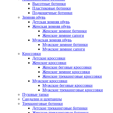
Высотные ботинки
Пластиковые ботинки
Подкошечные ботинки
Зимняя обувь
Детская зимняя обувь
Женская зимняя обувь
Женские зимние ботинки
Женские зимние сапоги
Мужская зимняя обувь
Мужские зимние ботинки
Мужские зимние сапоги
Кроссовки
Детские кроссовки
Женские кроссовки
Женские беговые кроссовки
Женские зимние кроссовки
Женские треккинговые кроссовки
Мужские кроссовки
Мужские беговые кроссовки
Мужские треккинговые кроссовки
Пуховые тапки
Сандалии и шлепанцы
Треккинговые ботинки
Детские треккинговые ботинки
Женские треккинговые ботинки