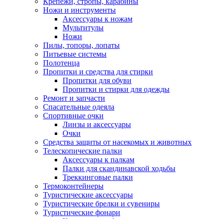
Крепежи, стропы, карабины
Ножи и инструменты
Аксессуары к ножам
Мультитулы
Ножи
Пилы, топоры, лопаты
Питьевые системы
Полотенца
Пропитки и средства для стирки
Пропитки для обуви
Пропитки и стирки для одежды
Ремонт и запчасти
Спасательные одеяла
Спортивные очки
Линзы и аксессуары
Очки
Средства защиты от насекомых и животных
Телескопические палки
Аксессуары к палкам
Палки для скандинавской ходьбы
Треккинговые палки
Термоконтейнеры
Туристические аксессуары
Туристические брелки и сувениры
Туристические фонари