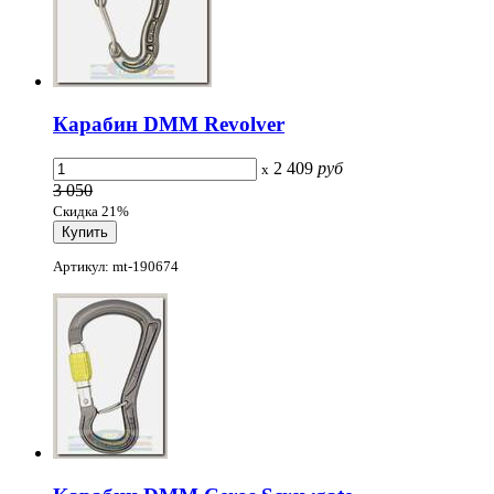
Карабин DMM Revolver
2 409
руб
x
3 050
Скидка 21%
Артикул: mt-190674