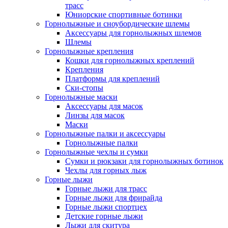
трасс
Юниорские спортивные ботинки
Горнолыжные и сноубордические шлемы
Аксессуары для горнолыжных шлемов
Шлемы
Горнолыжные крепления
Кошки для горнолыжных креплений
Крепления
Платформы для креплений
Ски-стопы
Горнолыжные маски
Аксессуары для масок
Линзы для масок
Маски
Горнолыжные палки и аксессуары
Горнолыжные палки
Горнолыжные чехлы и сумки
Сумки и рюкзаки для горнолыжных ботинок
Чехлы для горных лыж
Горные лыжи
Горные лыжи для трасс
Горные лыжи для фрирайда
Горные лыжи спортцех
Детские горные лыжи
Лыжи для скитура