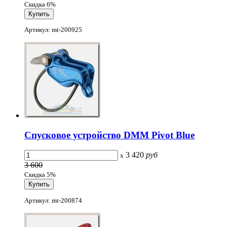
Скидка 6%
Артикул: mt-200925
Спусковое устройство DMM Pivot Blue
3 420
руб
x
3 600
Скидка 5%
Артикул: mt-200874