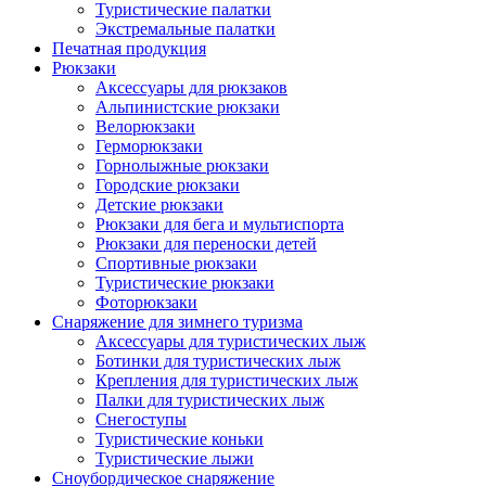
Туристические палатки
Экстремальные палатки
Печатная продукция
Рюкзаки
Аксессуары для рюкзаков
Альпинистские рюкзаки
Велорюкзаки
Герморюкзаки
Горнолыжные рюкзаки
Городские рюкзаки
Детские рюкзаки
Рюкзаки для бега и мультиспорта
Рюкзаки для переноски детей
Спортивные рюкзаки
Туристические рюкзаки
Фоторюкзаки
Снаряжение для зимнего туризма
Аксессуары для туристических лыж
Ботинки для туристических лыж
Крепления для туристических лыж
Палки для туристических лыж
Снегоступы
Туристические коньки
Туристические лыжи
Сноубордическое снаряжение