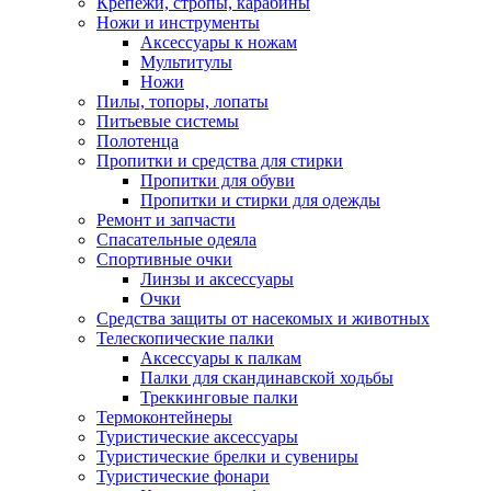
Крепежи, стропы, карабины
Ножи и инструменты
Аксессуары к ножам
Мультитулы
Ножи
Пилы, топоры, лопаты
Питьевые системы
Полотенца
Пропитки и средства для стирки
Пропитки для обуви
Пропитки и стирки для одежды
Ремонт и запчасти
Спасательные одеяла
Спортивные очки
Линзы и аксессуары
Очки
Средства защиты от насекомых и животных
Телескопические палки
Аксессуары к палкам
Палки для скандинавской ходьбы
Треккинговые палки
Термоконтейнеры
Туристические аксессуары
Туристические брелки и сувениры
Туристические фонари