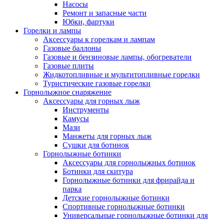
Насосы
Ремонт и запасные части
Юбки, фартуки
Горелки и лампы
Аксессуары к горелкам и лампам
Газовые баллоны
Газовые и бензиновые лампы, обогреватели
Газовые плиты
Жидкотопливные и мультитопливные горелки
Туристические газовые горелки
Горнолыжное снаряжение
Аксессуары для горных лыж
Инструменты
Камусы
Мази
Манжеты для горных лыж
Сушки для ботинок
Горнолыжные ботинки
Аксессуары для горнолыжных ботинок
Ботинки для скитура
Горнолыжные ботинки для фрирайда и
парка
Детские горнолыжные ботинки
Спортивные горнолыжные ботинки
Универсальные горнолыжные ботинки для