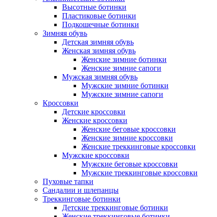
Высотные ботинки
Пластиковые ботинки
Подкошечные ботинки
Зимняя обувь
Детская зимняя обувь
Женская зимняя обувь
Женские зимние ботинки
Женские зимние сапоги
Мужская зимняя обувь
Мужские зимние ботинки
Мужские зимние сапоги
Кроссовки
Детские кроссовки
Женские кроссовки
Женские беговые кроссовки
Женские зимние кроссовки
Женские треккинговые кроссовки
Мужские кроссовки
Мужские беговые кроссовки
Мужские треккинговые кроссовки
Пуховые тапки
Сандалии и шлепанцы
Треккинговые ботинки
Детские треккинговые ботинки
Женские треккинговые ботинки