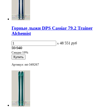
Горные лыжи DPS Cassiar 79.2 Trainer
Alchemist
48 551
руб
x
59 940
Скидка 19%
Артикул: mt-349267