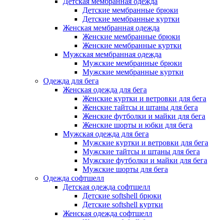
Детская мембранная одежда
Детские мембранные брюки
Детские мембранные куртки
Женская мембранная одежда
Женские мембранные брюки
Женские мембранные куртки
Мужская мембранная одежда
Мужские мембранные брюки
Мужские мембранные куртки
Одежда для бега
Женская одежда для бега
Женские куртки и ветровки для бега
Женские тайтсы и штаны для бега
Женские футболки и майки для бега
Женские шорты и юбки для бега
Мужская одежда для бега
Мужские куртки и ветровки для бега
Мужские тайтсы и штаны для бега
Мужские футболки и майки для бега
Мужские шорты для бега
Одежда софтшелл
Детская одежда софтшелл
Детские softshell брюки
Детские softshell куртки
Женская одежда софтшелл