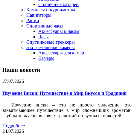
Солнечные батареи
Компасы и курвиметры
Навигаторы
Рации
Спортивные часы
Аксессуары к часам
Часы
Спутниковые треккеры
Экстремальные камеры
Аксессуары для камер
Камеры
Наши новости
27.07.2026
Изучение Виски: Путешествие в Мир Вкусов и Традиций
Изучение виски – это не просто увлечение, это
захватывающее путешествие в мир сложнейших ароматов,
глубоких вкусов, вековых традиций и научных тонкостей
Подробнее
24.07.2026