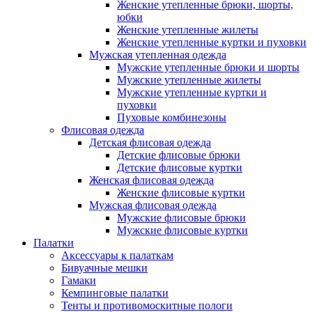
Женские утепленные брюки, шорты,
юбки
Женские утепленные жилеты
Женские утепленные куртки и пуховки
Мужская утепленная одежда
Мужские утепленные брюки и шорты
Мужские утепленные жилеты
Мужские утепленные куртки и
пуховки
Пуховые комбинезоны
Флисовая одежда
Детская флисовая одежда
Детские флисовые брюки
Детские флисовые куртки
Женская флисовая одежда
Женские флисовые куртки
Мужская флисовая одежда
Мужские флисовые брюки
Мужские флисовые куртки
Палатки
Аксессуары к палаткам
Бивуачные мешки
Гамаки
Кемпинговые палатки
Тенты и противомоскитные пологи