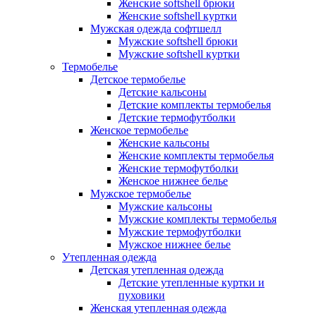
Женские softshell брюки
Женские softshell куртки
Мужская одежда софтшелл
Мужские softshell брюки
Мужские softshell куртки
Термобелье
Детское термобелье
Детские кальсоны
Детские комплекты термобелья
Детские термофутболки
Женское термобелье
Женские кальсоны
Женские комплекты термобелья
Женские термофутболки
Женское нижнее белье
Мужское термобелье
Мужские кальсоны
Мужские комплекты термобелья
Мужские термофутболки
Мужское нижнее белье
Утепленная одежда
Детская утепленная одежда
Детские утепленные куртки и
пуховики
Женская утепленная одежда