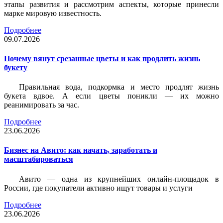
этапы развития и рассмотрим аспекты, которые принесли
марке мировую известность.
Подробнее
09.07.2026
Почему вянут срезанные цветы и как продлить жизнь
букету
Правильная вода, подкормка и место продлят жизнь
букета вдвое. А если цветы поникли — их можно
реанимировать за час.
Подробнее
23.06.2026
Бизнес на Авито: как начать, заработать и
масштабироваться
Авито — одна из крупнейших онлайн-площадок в
России, где покупатели активно ищут товары и услуги
Подробнее
23.06.2026