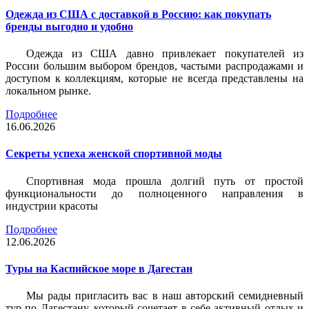
Одежда из США с доставкой в Россию: как покупать
бренды выгодно и удобно
Одежда из США давно привлекает покупателей из
России большим выбором брендов, частыми распродажами и
доступом к коллекциям, которые не всегда представлены на
локальном рынке.
Подробнее
16.06.2026
Секреты успеха женской спортивной моды
Спортивная мода прошла долгий путь от простой
функциональности до полноценного направления в
индустрии красоты
Подробнее
12.06.2026
Туры на Каспийское море в Дагестан
Мы рады пригласить вас в наш авторский семидневный
тур по Дагестану, который сочетает в себе активный отдых и