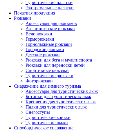
Туристические палатки
Экстремальные палатки
Печатная продукция
Рюкзаки
Аксессуары для рюкзаков
Альпинистские рюкзаки
Велорюкзаки
Герморюкзаки
Горнолыжные рюкзаки
Городские рюкзаки
Детские рюкзаки
Рюкзаки для бега и мультиспорта
Рюкзаки для переноски детей
Спортивные рюкзаки
Туристические рюкзаки
Фоторюкзаки
Снаряжение для зимнего туризма
Аксессуары для туристических лыж
Ботинки для туристических лыж
Крепления для туристических лыж
Палки для туристических лыж
Снегоступы
Туристические коньки
Туристические лыжи
Сноубордическое снаряжение