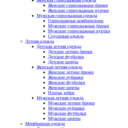
Женская горнолыжная одежда
Женские горнолыжные брюки
Женские горнолыжные куртки
Мужская горнолыжная одежда
Горнолыжные комбинезоны
Мужские горнолыжные брюки
Мужские горнолыжные куртки
Спусковая одежда
Летняя одежда
Детская летняя одежда
Детские летние брюки
Детские футболки
Детские шорты
Женская летняя одежда
Женские летние брюки
Женские рубашки
Женские футболки
Женские шорты
Платья, юбки
Мужская летняя одежда
Мужские летние брюки
Мужские рубашки
Мужские футболки
Мужские шорты
Мембранная одежда