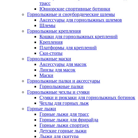
трасс
Юниорские спортивные ботинки
Горнолыжные и сноубордические шлемы
Аксессуары для горнолыжных шлемов
Шлемы
Горнолыжные крепления
Кошки для горнолыжных креплений
Крепления
Платформы для креплений
Ски-стопы
Горнолыжные маски
Аксессуары для масок
Линзы для масок
Маски
Горнолыжные палки и аксессуары
Горнолыжные палки
Горнолыжные чехлы и сумки
Сумки и рюкзаки для горнолыжных ботинок
Чехлы для горных лыж
Горные лыжи
Горные лыжи для трасс
Горные лыжи для фрирайда
Горные лыжи спортцех
Детские горные лыжи
Лыжи для скитура