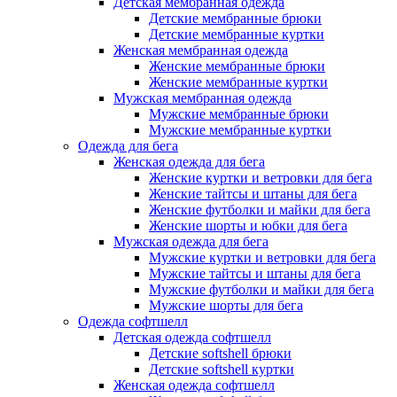
Детская мембранная одежда
Детские мембранные брюки
Детские мембранные куртки
Женская мембранная одежда
Женские мембранные брюки
Женские мембранные куртки
Мужская мембранная одежда
Мужские мембранные брюки
Мужские мембранные куртки
Одежда для бега
Женская одежда для бега
Женские куртки и ветровки для бега
Женские тайтсы и штаны для бега
Женские футболки и майки для бега
Женские шорты и юбки для бега
Мужская одежда для бега
Мужские куртки и ветровки для бега
Мужские тайтсы и штаны для бега
Мужские футболки и майки для бега
Мужские шорты для бега
Одежда софтшелл
Детская одежда софтшелл
Детские softshell брюки
Детские softshell куртки
Женская одежда софтшелл