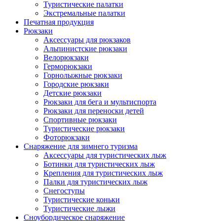
Туристические палатки
Экстремальные палатки
Печатная продукция
Рюкзаки
Аксессуары для рюкзаков
Альпинистские рюкзаки
Велорюкзаки
Герморюкзаки
Горнолыжные рюкзаки
Городские рюкзаки
Детские рюкзаки
Рюкзаки для бега и мультиспорта
Рюкзаки для переноски детей
Спортивные рюкзаки
Туристические рюкзаки
Фоторюкзаки
Снаряжение для зимнего туризма
Аксессуары для туристических лыж
Ботинки для туристических лыж
Крепления для туристических лыж
Палки для туристических лыж
Снегоступы
Туристические коньки
Туристические лыжи
Сноубордическое снаряжение