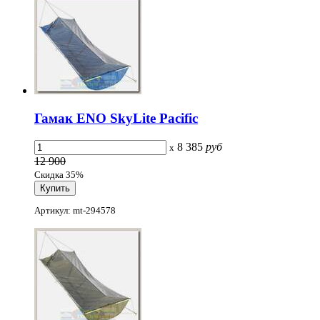
Гамак ENO SkyLite Pacific
8 385
руб
x
12 900
Скидка 35%
Артикул: mt-294578