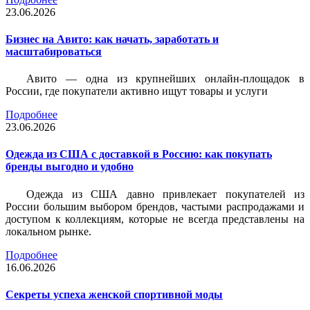
23.06.2026
Бизнес на Авито: как начать, заработать и
масштабироваться
Авито — одна из крупнейших онлайн-площадок в
России, где покупатели активно ищут товары и услуги
Подробнее
23.06.2026
Одежда из США с доставкой в Россию: как покупать
бренды выгодно и удобно
Одежда из США давно привлекает покупателей из
России большим выбором брендов, частыми распродажами и
доступом к коллекциям, которые не всегда представлены на
локальном рынке.
Подробнее
16.06.2026
Секреты успеха женской спортивной моды