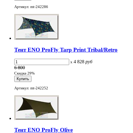
Артикул: mt-242286
Тент ENO ProFly Tarp Print Tribal/Retro
4 828
руб
x
6 800
Скидка 29%
Артикул: mt-242252
Тент ENO ProFly Olive