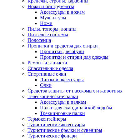
Крепежи, стропы, карабины
Ножи и инструменты
Аксессуары к ножам
Мультитулы
Ножи
Пилы, топоры, лопаты
Питьевые системы
Полотенца
Пропитки и средства для стирки
Пропитки для обуви
Пропитки и стирки для одежды
Ремонт и запчасти
Спасательные одеяла
Спортивные очки
Линзы и аксессуары
Очки
Средства защиты от насекомых и животных
Телескопические палки
Аксессуары к палкам
Палки для скандинавской ходьбы
Треккинговые палки
Термоконтейнеры
Туристические аксессуары
Туристические брелки и сувениры
Туристические фонари