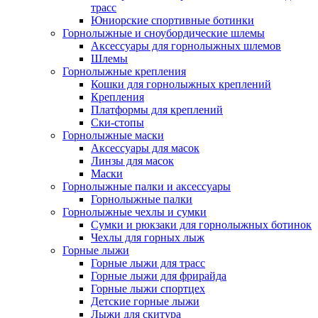
трасс
Юниорские спортивные ботинки
Горнолыжные и сноубордические шлемы
Аксессуары для горнолыжных шлемов
Шлемы
Горнолыжные крепления
Кошки для горнолыжных креплений
Крепления
Платформы для креплений
Ски-стопы
Горнолыжные маски
Аксессуары для масок
Линзы для масок
Маски
Горнолыжные палки и аксессуары
Горнолыжные палки
Горнолыжные чехлы и сумки
Сумки и рюкзаки для горнолыжных ботинок
Чехлы для горных лыж
Горные лыжи
Горные лыжи для трасс
Горные лыжи для фрирайда
Горные лыжи спортцех
Детские горные лыжи
Лыжи для скитура