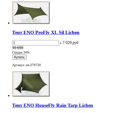
Тент ENO ProFly XL Sil Lichen
7 029
руб
x
10 650
Скидка 34%
Артикул: mt-279720
Тент ENO HouseFly Rain Tarp Lichen