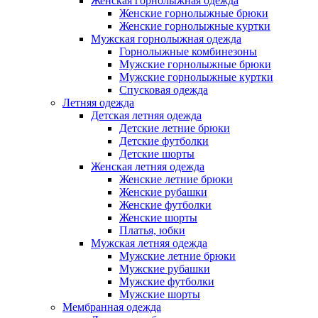
Женская горнолыжная одежда
Женские горнолыжные брюки
Женские горнолыжные куртки
Мужская горнолыжная одежда
Горнолыжные комбинезоны
Мужские горнолыжные брюки
Мужские горнолыжные куртки
Спусковая одежда
Летняя одежда
Детская летняя одежда
Детские летние брюки
Детские футболки
Детские шорты
Женская летняя одежда
Женские летние брюки
Женские рубашки
Женские футболки
Женские шорты
Платья, юбки
Мужская летняя одежда
Мужские летние брюки
Мужские рубашки
Мужские футболки
Мужские шорты
Мембранная одежда