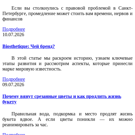
Если вы столкнулись с правовой проблемой в Санкт-
Петербурге, промедление может стоить вам времени, нервов и
финансов
Подробнее
10.07.2026
Biosthetique: Чей бренд?
В этой статье мы раскроем историю, узнаем ключевые
этапы развития и рассмотрим аспекты, которые принесли
марке мировую известность.
Подробнее
09.07.2026
Почему вянут срезанные цветы и как продлить жизнь
букету
Правильная вода, подкормка и место продлят жизнь
букета вдвое. А если цветы поникли — их можно
реанимировать за час.
Подробнее