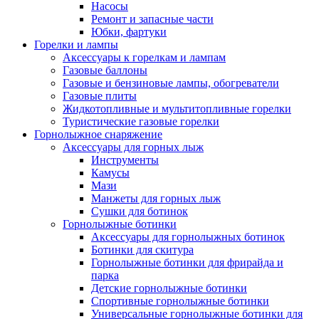
Насосы
Ремонт и запасные части
Юбки, фартуки
Горелки и лампы
Аксессуары к горелкам и лампам
Газовые баллоны
Газовые и бензиновые лампы, обогреватели
Газовые плиты
Жидкотопливные и мультитопливные горелки
Туристические газовые горелки
Горнолыжное снаряжение
Аксессуары для горных лыж
Инструменты
Камусы
Мази
Манжеты для горных лыж
Сушки для ботинок
Горнолыжные ботинки
Аксессуары для горнолыжных ботинок
Ботинки для скитура
Горнолыжные ботинки для фрирайда и
парка
Детские горнолыжные ботинки
Спортивные горнолыжные ботинки
Универсальные горнолыжные ботинки для