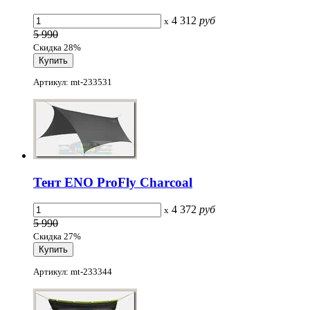
4 312
руб
x
5 990
Скидка 28%
Артикул: mt-233531
Тент ENO ProFly Charcoal
4 372
руб
x
5 990
Скидка 27%
Артикул: mt-233344