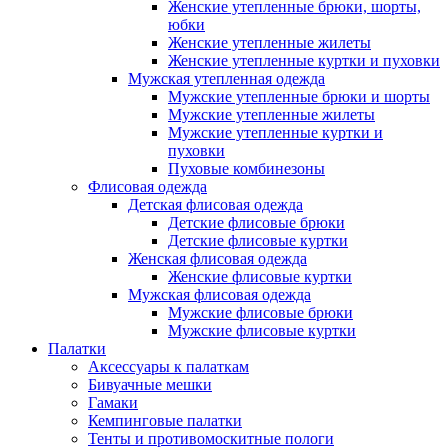
Женские утепленные брюки, шорты,
юбки
Женские утепленные жилеты
Женские утепленные куртки и пуховки
Мужская утепленная одежда
Мужские утепленные брюки и шорты
Мужские утепленные жилеты
Мужские утепленные куртки и
пуховки
Пуховые комбинезоны
Флисовая одежда
Детская флисовая одежда
Детские флисовые брюки
Детские флисовые куртки
Женская флисовая одежда
Женские флисовые куртки
Мужская флисовая одежда
Мужские флисовые брюки
Мужские флисовые куртки
Палатки
Аксессуары к палаткам
Бивуачные мешки
Гамаки
Кемпинговые палатки
Тенты и противомоскитные пологи