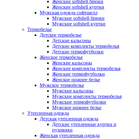
Женские softshell брюки
Женские softshell куртки
Мужская одежда софтшелл
Мужские softshell брюки
Мужские softshell куртки
Термобелье
Детское термобелье
Детские кальсоны
Детские комплекты термобелья
Детские термофутболки
Женское термобелье
Женские кальсоны
Женские комплекты термобелья
Женские термофутболки
Женское нижнее белье
Мужское термобелье
Мужские кальсоны
Мужские комплекты термобелья
Мужские термофутболки
Мужское нижнее белье
Утепленная одежда
Детская утепленная одежда
Детские утепленные куртки и
пуховики
Женская утепленная одежда