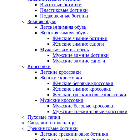
Высотные ботинки
Пластиковые ботинки
Подкошечные ботинки
Зимняя обувь
Детская зимняя обувь
Женская зимняя обувь
Женские зимние ботинки
Женские зимние сапоги
Мужская зимняя обувь
Мужские зимние ботинки
Мужские зимние сапоги
Кроссовки
Детские кроссовки
Женские кроссовки
Женские беговые кроссовки
Женские зимние кроссовки
Женские треккинговые кроссовки
Мужские кроссовки
Мужские беговые кроссовки
Мужские треккинговые кроссовки
Пуховые тапки
Сандалии и шлепанцы
Треккинговые ботинки
Детские треккинговые ботинки
Женские треккинговые ботинки