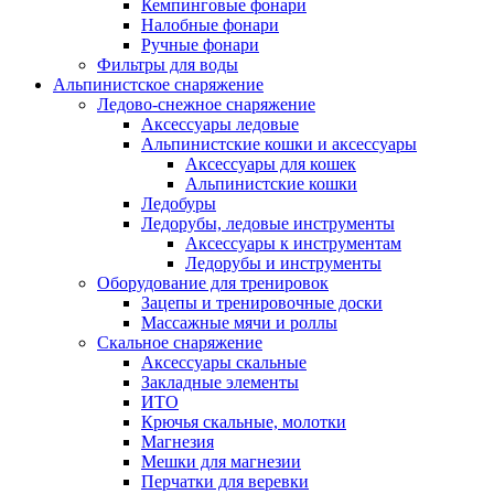
Кемпинговые фонари
Налобные фонари
Ручные фонари
Фильтры для воды
Альпинистское снаряжение
Ледово-снежное снаряжение
Аксессуары ледовые
Альпинистские кошки и аксессуары
Аксессуары для кошек
Альпинистские кошки
Ледобуры
Ледорубы, ледовые инструменты
Аксессуары к инструментам
Ледорубы и инструменты
Оборудование для тренировок
Зацепы и тренировочные доски
Массажные мячи и роллы
Скальное снаряжение
Аксессуары скальные
Закладные элементы
ИТО
Крючья скальные, молотки
Магнезия
Мешки для магнезии
Перчатки для веревки