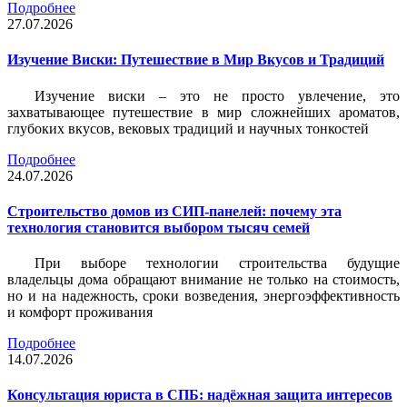
Подробнее
27.07.2026
Изучение Виски: Путешествие в Мир Вкусов и Традиций
Изучение виски – это не просто увлечение, это
захватывающее путешествие в мир сложнейших ароматов,
глубоких вкусов, вековых традиций и научных тонкостей
Подробнее
24.07.2026
Строительство домов из СИП-панелей: почему эта
технология становится выбором тысяч семей
При выборе технологии строительства будущие
владельцы дома обращают внимание не только на стоимость,
но и на надежность, сроки возведения, энергоэффективность
и комфорт проживания
Подробнее
14.07.2026
Консультация юриста в СПБ: надёжная защита интересов