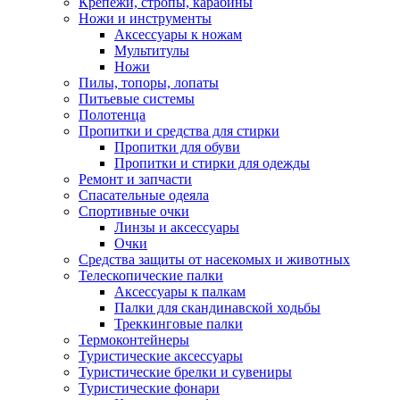
Крепежи, стропы, карабины
Ножи и инструменты
Аксессуары к ножам
Мультитулы
Ножи
Пилы, топоры, лопаты
Питьевые системы
Полотенца
Пропитки и средства для стирки
Пропитки для обуви
Пропитки и стирки для одежды
Ремонт и запчасти
Спасательные одеяла
Спортивные очки
Линзы и аксессуары
Очки
Средства защиты от насекомых и животных
Телескопические палки
Аксессуары к палкам
Палки для скандинавской ходьбы
Треккинговые палки
Термоконтейнеры
Туристические аксессуары
Туристические брелки и сувениры
Туристические фонари