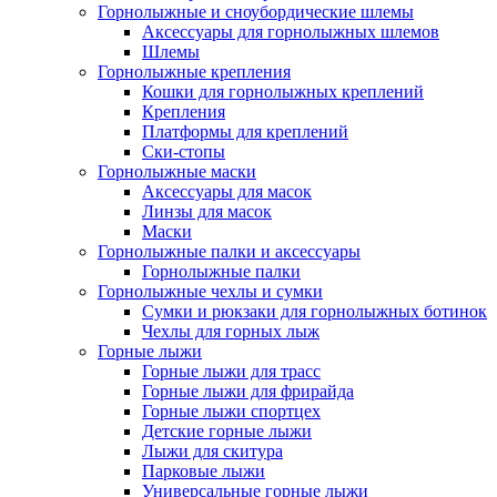
Горнолыжные и сноубордические шлемы
Аксессуары для горнолыжных шлемов
Шлемы
Горнолыжные крепления
Кошки для горнолыжных креплений
Крепления
Платформы для креплений
Ски-стопы
Горнолыжные маски
Аксессуары для масок
Линзы для масок
Маски
Горнолыжные палки и аксессуары
Горнолыжные палки
Горнолыжные чехлы и сумки
Сумки и рюкзаки для горнолыжных ботинок
Чехлы для горных лыж
Горные лыжи
Горные лыжи для трасс
Горные лыжи для фрирайда
Горные лыжи спортцех
Детские горные лыжи
Лыжи для скитура
Парковые лыжи
Универсальные горные лыжи