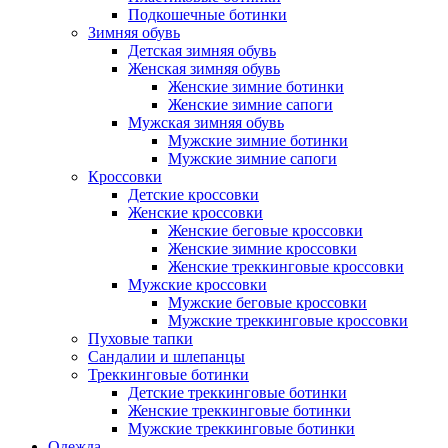
Подкошечные ботинки
Зимняя обувь
Детская зимняя обувь
Женская зимняя обувь
Женские зимние ботинки
Женские зимние сапоги
Мужская зимняя обувь
Мужские зимние ботинки
Мужские зимние сапоги
Кроссовки
Детские кроссовки
Женские кроссовки
Женские беговые кроссовки
Женские зимние кроссовки
Женские треккинговые кроссовки
Мужские кроссовки
Мужские беговые кроссовки
Мужские треккинговые кроссовки
Пуховые тапки
Сандалии и шлепанцы
Треккинговые ботинки
Детские треккинговые ботинки
Женские треккинговые ботинки
Мужские треккинговые ботинки
Одежда