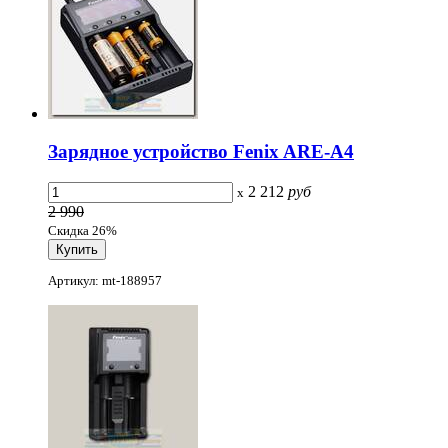
Зарядное устройство Fenix ARE-A4
2 212
руб
x
2 990
Скидка 26%
Артикул: mt-188957