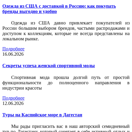
Одежда из США с доставкой в Россию: как покупать
бренды выгодно и удобно
Одежда из США давно привлекает покупателей из
России большим выбором брендов, частыми распродажами и
доступом к коллекциям, которые не всегда представлены на
локальном рынке.
Подробнее
16.06.2026
Секреты успеха женской спортивной моды
Спортивная мода прошла долгий путь от простой
функциональности до полноценного направления в
индустрии красоты
Подробнее
12.06.2026
Туры на Каспийское море в Дагестан
Мы рады пригласить вас в наш авторский семидневный
тур по Дагестану, который сочетает в себе активный отдых и