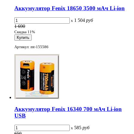
Аккумулятор Fenix 18650 3500 мАч Li-ion
1 504
руб
x
1 690
Скидка 11%
Артикул: mt-155586
Аккумулятор Fenix 16340 700 мАч Li-ion
USB
585
руб
x
650