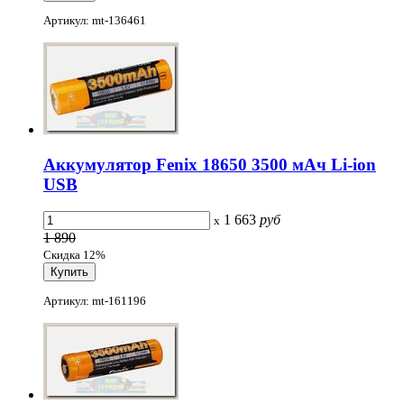
Артикул: mt-136461
Аккумулятор Fenix 18650 3500 мАч Li-ion
USB
1 663
руб
x
1 890
Скидка 12%
Артикул: mt-161196