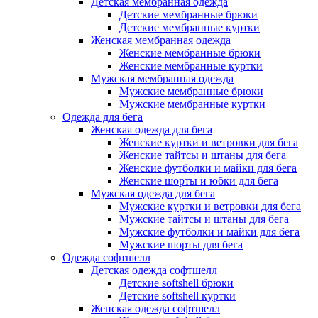
Детская мембранная одежда
Детские мембранные брюки
Детские мембранные куртки
Женская мембранная одежда
Женские мембранные брюки
Женские мембранные куртки
Мужская мембранная одежда
Мужские мембранные брюки
Мужские мембранные куртки
Одежда для бега
Женская одежда для бега
Женские куртки и ветровки для бега
Женские тайтсы и штаны для бега
Женские футболки и майки для бега
Женские шорты и юбки для бега
Мужская одежда для бега
Мужские куртки и ветровки для бега
Мужские тайтсы и штаны для бега
Мужские футболки и майки для бега
Мужские шорты для бега
Одежда софтшелл
Детская одежда софтшелл
Детские softshell брюки
Детские softshell куртки
Женская одежда софтшелл