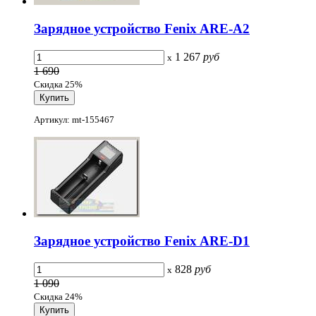
Зарядное устройство Fenix ARE-A2
1 267
руб
x
1 690
Скидка 25%
Артикул: mt-155467
Зарядное устройство Fenix ARE-D1
828
руб
x
1 090
Скидка 24%