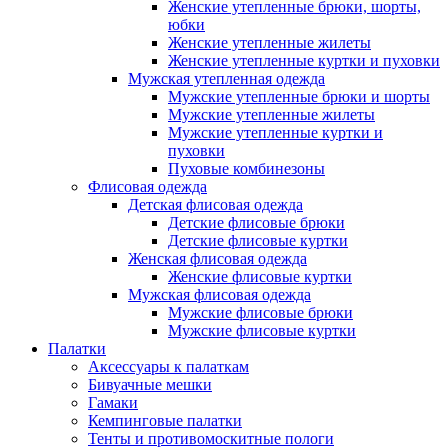
Женские утепленные брюки, шорты,
юбки
Женские утепленные жилеты
Женские утепленные куртки и пуховки
Мужская утепленная одежда
Мужские утепленные брюки и шорты
Мужские утепленные жилеты
Мужские утепленные куртки и
пуховки
Пуховые комбинезоны
Флисовая одежда
Детская флисовая одежда
Детские флисовые брюки
Детские флисовые куртки
Женская флисовая одежда
Женские флисовые куртки
Мужская флисовая одежда
Мужские флисовые брюки
Мужские флисовые куртки
Палатки
Аксессуары к палаткам
Бивуачные мешки
Гамаки
Кемпинговые палатки
Тенты и противомоскитные пологи