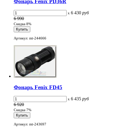
Фонарь Fenix PD36R
6 430
руб
x
6 990
Скидка 8%
Артикул: mt-244666
Фонарь Fenix FD45
6 435
руб
x
6 920
Скидка 7%
Артикул: mt-243697