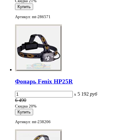
Скидка 21%
Артикул: mt-286571
Фонарь Fenix HP25R
5 192
руб
x
6 490
Скидка 20%
Артикул: mt-238206