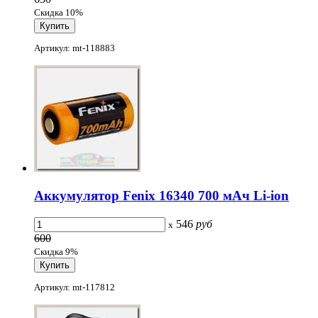
Скидка 10%
Артикул: mt-118883
Аккумулятор Fenix 16340 700 мАч Li-ion
546
руб
x
600
Скидка 9%
Артикул: mt-117812