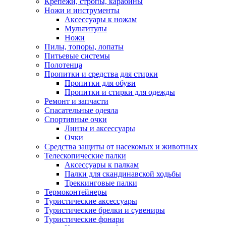
Крепежи, стропы, карабины
Ножи и инструменты
Аксессуары к ножам
Мультитулы
Ножи
Пилы, топоры, лопаты
Питьевые системы
Полотенца
Пропитки и средства для стирки
Пропитки для обуви
Пропитки и стирки для одежды
Ремонт и запчасти
Спасательные одеяла
Спортивные очки
Линзы и аксессуары
Очки
Средства защиты от насекомых и животных
Телескопические палки
Аксессуары к палкам
Палки для скандинавской ходьбы
Треккинговые палки
Термоконтейнеры
Туристические аксессуары
Туристические брелки и сувениры
Туристические фонари