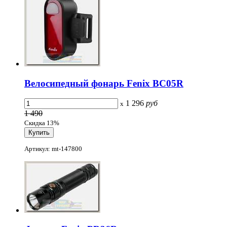
Велосипедный фонарь Fenix BC05R
1 296
руб
x
1 490
Скидка 13%
Артикул: mt-147800