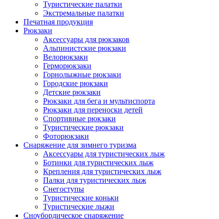
Туристические палатки
Экстремальные палатки
Печатная продукция
Рюкзаки
Аксессуары для рюкзаков
Альпинистские рюкзаки
Велорюкзаки
Герморюкзаки
Горнолыжные рюкзаки
Городские рюкзаки
Детские рюкзаки
Рюкзаки для бега и мультиспорта
Рюкзаки для переноски детей
Спортивные рюкзаки
Туристические рюкзаки
Фоторюкзаки
Снаряжение для зимнего туризма
Аксессуары для туристических лыж
Ботинки для туристических лыж
Крепления для туристических лыж
Палки для туристических лыж
Снегоступы
Туристические коньки
Туристические лыжи
Сноубордическое снаряжение