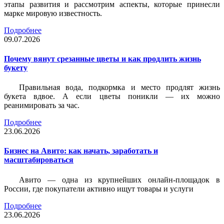
этапы развития и рассмотрим аспекты, которые принесли
марке мировую известность.
Подробнее
09.07.2026
Почему вянут срезанные цветы и как продлить жизнь
букету
Правильная вода, подкормка и место продлят жизнь
букета вдвое. А если цветы поникли — их можно
реанимировать за час.
Подробнее
23.06.2026
Бизнес на Авито: как начать, заработать и
масштабироваться
Авито — одна из крупнейших онлайн-площадок в
России, где покупатели активно ищут товары и услуги
Подробнее
23.06.2026