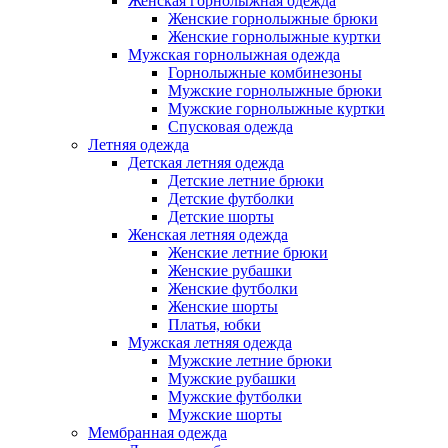
Женская горнолыжная одежда
Женские горнолыжные брюки
Женские горнолыжные куртки
Мужская горнолыжная одежда
Горнолыжные комбинезоны
Мужские горнолыжные брюки
Мужские горнолыжные куртки
Спусковая одежда
Летняя одежда
Детская летняя одежда
Детские летние брюки
Детские футболки
Детские шорты
Женская летняя одежда
Женские летние брюки
Женские рубашки
Женские футболки
Женские шорты
Платья, юбки
Мужская летняя одежда
Мужские летние брюки
Мужские рубашки
Мужские футболки
Мужские шорты
Мембранная одежда