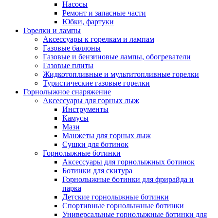
Насосы
Ремонт и запасные части
Юбки, фартуки
Горелки и лампы
Аксессуары к горелкам и лампам
Газовые баллоны
Газовые и бензиновые лампы, обогреватели
Газовые плиты
Жидкотопливные и мультитопливные горелки
Туристические газовые горелки
Горнолыжное снаряжение
Аксессуары для горных лыж
Инструменты
Камусы
Мази
Манжеты для горных лыж
Сушки для ботинок
Горнолыжные ботинки
Аксессуары для горнолыжных ботинок
Ботинки для скитура
Горнолыжные ботинки для фрирайда и
парка
Детские горнолыжные ботинки
Спортивные горнолыжные ботинки
Универсальные горнолыжные ботинки для