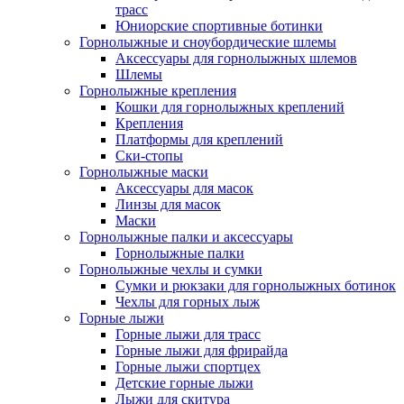
трасс
Юниорские спортивные ботинки
Горнолыжные и сноубордические шлемы
Аксессуары для горнолыжных шлемов
Шлемы
Горнолыжные крепления
Кошки для горнолыжных креплений
Крепления
Платформы для креплений
Ски-стопы
Горнолыжные маски
Аксессуары для масок
Линзы для масок
Маски
Горнолыжные палки и аксессуары
Горнолыжные палки
Горнолыжные чехлы и сумки
Сумки и рюкзаки для горнолыжных ботинок
Чехлы для горных лыж
Горные лыжи
Горные лыжи для трасс
Горные лыжи для фрирайда
Горные лыжи спортцех
Детские горные лыжи
Лыжи для скитура