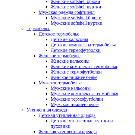
Женские softshell брюки
Женские softshell куртки
Мужская одежда софтшелл
Мужские softshell брюки
Мужские softshell куртки
Термобелье
Детское термобелье
Детские кальсоны
Детские комплекты термобелья
Детские термофутболки
Женское термобелье
Женские кальсоны
Женские комплекты термобелья
Женские термофутболки
Женское нижнее белье
Мужское термобелье
Мужские кальсоны
Мужские комплекты термобелья
Мужские термофутболки
Мужское нижнее белье
Утепленная одежда
Детская утепленная одежда
Детские утепленные куртки и
пуховики
Женская утепленная одежда