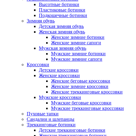
Высотные ботинки
Пластиковые ботинки
Подкошечные ботинки
Зимняя обувь
Детская зимняя обувь
Женская зимняя обувь
Женские зимние ботинки
Женские зимние сапоги
Мужская зимняя обувь
Мужские зимние ботинки
Мужские зимние сапоги
Кроссовки
Детские кроссовки
Женские кроссовки
Женские беговые кроссовки
Женские зимние кроссовки
Женские треккинговые кроссовки
Мужские кроссовки
Мужские беговые кроссовки
Мужские треккинговые кроссовки
Пуховые тапки
Сандалии и шлепанцы
Треккинговые ботинки
Детские треккинговые ботинки
Женские треккинговые ботинки