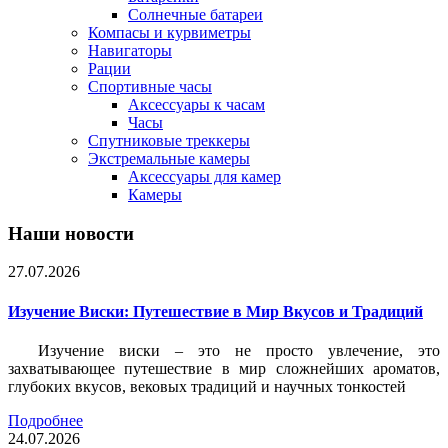
Солнечные батареи
Компасы и курвиметры
Навигаторы
Рации
Спортивные часы
Аксессуары к часам
Часы
Спутниковые треккеры
Экстремальные камеры
Аксессуары для камер
Камеры
Наши новости
27.07.2026
Изучение Виски: Путешествие в Мир Вкусов и Традиций
Изучение виски – это не просто увлечение, это
захватывающее путешествие в мир сложнейших ароматов,
глубоких вкусов, вековых традиций и научных тонкостей
Подробнее
24.07.2026