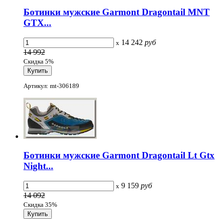
Ботинки мужские Garmont Dragontail MNT
GTX...
14 242
руб
x
14 992
Скидка 5%
Артикул: mt-306189
Ботинки мужские Garmont Dragontail Lt Gtx
Night...
9 159
руб
x
14 092
Скидка 35%