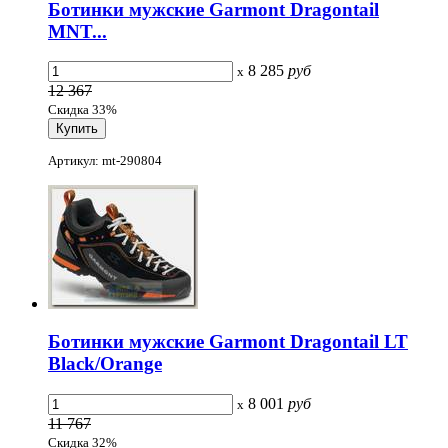
Ботинки мужские Garmont Dragontail
MNT...
8 285
руб
x
12 367
Скидка 33%
Артикул: mt-290804
Ботинки мужские Garmont Dragontail LT
Black/Orange
8 001
руб
x
11 767
Скидка 32%