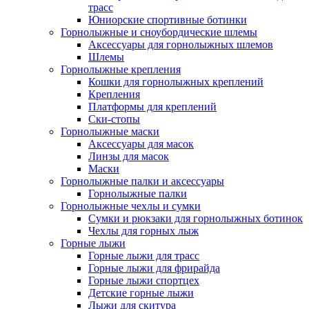
трасс
Юниорские спортивные ботинки
Горнолыжные и сноубордические шлемы
Аксессуары для горнолыжных шлемов
Шлемы
Горнолыжные крепления
Кошки для горнолыжных креплений
Крепления
Платформы для креплений
Ски-стопы
Горнолыжные маски
Аксессуары для масок
Линзы для масок
Маски
Горнолыжные палки и аксессуары
Горнолыжные палки
Горнолыжные чехлы и сумки
Сумки и рюкзаки для горнолыжных ботинок
Чехлы для горных лыж
Горные лыжи
Горные лыжи для трасс
Горные лыжи для фрирайда
Горные лыжи спортцех
Детские горные лыжи
Лыжи для скитура