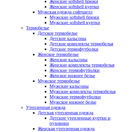
Женские softshell брюки
Женские softshell куртки
Мужская одежда софтшелл
Мужские softshell брюки
Мужские softshell куртки
Термобелье
Детское термобелье
Детские кальсоны
Детские комплекты термобелья
Детские термофутболки
Женское термобелье
Женские кальсоны
Женские комплекты термобелья
Женские термофутболки
Женское нижнее белье
Мужское термобелье
Мужские кальсоны
Мужские комплекты термобелья
Мужские термофутболки
Мужское нижнее белье
Утепленная одежда
Детская утепленная одежда
Детские утепленные куртки и
пуховики
Женская утепленная одежда