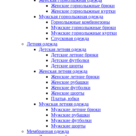
Женская горнолыжная одежда
Женские горнолыжные брюки
Женские горнолыжные куртки
Мужская горнолыжная одежда
Горнолыжные комбинезоны
Мужские горнолыжные брюки
Мужские горнолыжные куртки
Спусковая одежда
Летняя одежда
Детская летняя одежда
Детские летние брюки
Детские футболки
Детские шорты
Женская летняя одежда
Женские летние брюки
Женские рубашки
Женские футболки
Женские шорты
Платья, юбки
Мужская летняя одежда
Мужские летние брюки
Мужские рубашки
Мужские футболки
Мужские шорты
Мембранная одежда