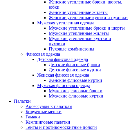
Женские утепленные брюки, шорты,
юбки
Женские утепленные жилеты
Женские утепленные куртки и пуховки
Мужская утепленная одежда
Мужские утепленные брюки и шорты
Мужские утепленные жилеты
Мужские утепленные куртки и
пуховки
Пуховые комбинезоны
Флисовая одежда
Детская флисовая одежда
Детские флисовые брюки
Детские флисовые куртки
Женская флисовая одежда
Женские флисовые куртки
Мужская флисовая одежда
Мужские флисовые брюки
Мужские флисовые куртки
Палатки
Аксессуары к палаткам
Бивуачные мешки
Гамаки
Кемпинговые палатки
Тенты и противомоскитные пологи