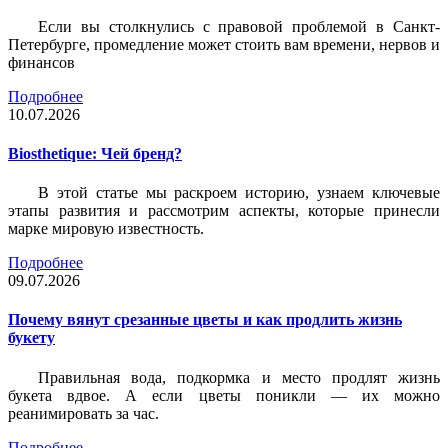
Если вы столкнулись с правовой проблемой в Санкт-
Петербурге, промедление может стоить вам времени, нервов и
финансов
Подробнее
10.07.2026
Biosthetique: Чей бренд?
В этой статье мы раскроем историю, узнаем ключевые
этапы развития и рассмотрим аспекты, которые принесли
марке мировую известность.
Подробнее
09.07.2026
Почему вянут срезанные цветы и как продлить жизнь
букету
Правильная вода, подкормка и место продлят жизнь
букета вдвое. А если цветы поникли — их можно
реанимировать за час.
Подробнее