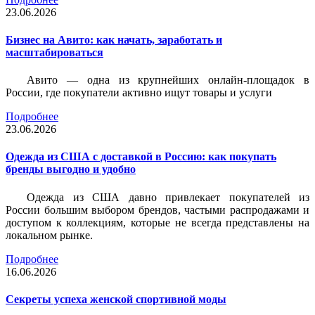
23.06.2026
Бизнес на Авито: как начать, заработать и
масштабироваться
Авито — одна из крупнейших онлайн-площадок в
России, где покупатели активно ищут товары и услуги
Подробнее
23.06.2026
Одежда из США с доставкой в Россию: как покупать
бренды выгодно и удобно
Одежда из США давно привлекает покупателей из
России большим выбором брендов, частыми распродажами и
доступом к коллекциям, которые не всегда представлены на
локальном рынке.
Подробнее
16.06.2026
Секреты успеха женской спортивной моды