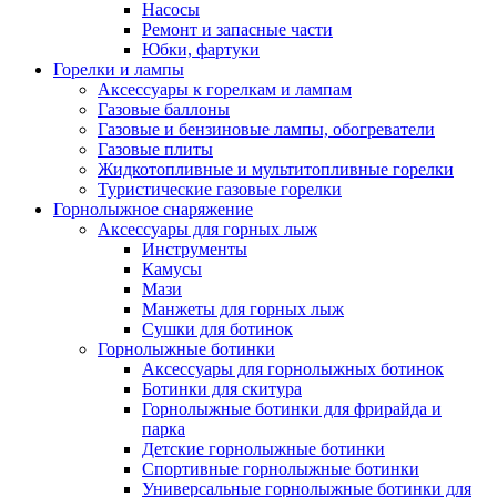
Насосы
Ремонт и запасные части
Юбки, фартуки
Горелки и лампы
Аксессуары к горелкам и лампам
Газовые баллоны
Газовые и бензиновые лампы, обогреватели
Газовые плиты
Жидкотопливные и мультитопливные горелки
Туристические газовые горелки
Горнолыжное снаряжение
Аксессуары для горных лыж
Инструменты
Камусы
Мази
Манжеты для горных лыж
Сушки для ботинок
Горнолыжные ботинки
Аксессуары для горнолыжных ботинок
Ботинки для скитура
Горнолыжные ботинки для фрирайда и
парка
Детские горнолыжные ботинки
Спортивные горнолыжные ботинки
Универсальные горнолыжные ботинки для