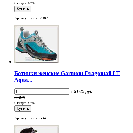
Скидка 34%
Артикул: mt-287982
Ботинки женские Garmont Dragontail LT
Aqua...
6 025
руб
x
8 994
Скидка 33%
Артикул: mt-266341