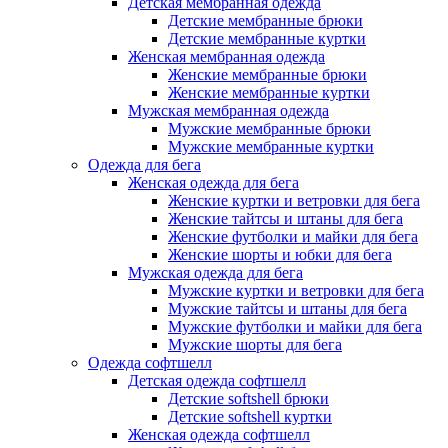
Детская мембранная одежда
Детские мембранные брюки
Детские мембранные куртки
Женская мембранная одежда
Женские мембранные брюки
Женские мембранные куртки
Мужская мембранная одежда
Мужские мембранные брюки
Мужские мембранные куртки
Одежда для бега
Женская одежда для бега
Женские куртки и ветровки для бега
Женские тайтсы и штаны для бега
Женские футболки и майки для бега
Женские шорты и юбки для бега
Мужская одежда для бега
Мужские куртки и ветровки для бега
Мужские тайтсы и штаны для бега
Мужские футболки и майки для бега
Мужские шорты для бега
Одежда софтшелл
Детская одежда софтшелл
Детские softshell брюки
Детские softshell куртки
Женская одежда софтшелл