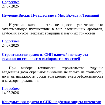
Подробнее
27.07.2026
Изучение Виски: Путешествие в Мир Вкусов и Традиций
Изучение виски – это не просто увлечение, это
захватывающее путешествие в мир сложнейших ароматов,
глубоких вкусов, вековых традиций и научных тонкостей
Подробнее
24.07.2026
Строительство домов из СИП-панелей: почему эта
технология становится выбором тысяч семей
При выборе технологии строительства будущие
владельцы дома обращают внимание не только на стоимость,
но и на надежность, сроки возведения, энергоэффективность
и комфорт проживания
Подробнее
14.07.2026
Консультация юриста в СПБ: надёжная защита интересов