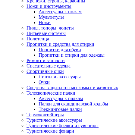
Крепежи, стропы, карабины
Ножи и инструменты
Аксессуары к ножам
Мультитулы
Ножи
Пилы, топоры, лопаты
Питьевые системы
Полотенца
Пропитки и средства для стирки
Пропитки для обуви
Пропитки и стирки для одежды
Ремонт и запчасти
Спасательные одеяла
Спортивные очки
Линзы и аксессуары
Очки
Средства защиты от насекомых и животных
Телескопические палки
Аксессуары к палкам
Палки для скандинавской ходьбы
Треккинговые палки
Термоконтейнеры
Туристические аксессуары
Туристические брелки и сувениры
Туристические фонари