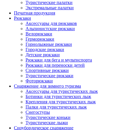
Туристические палатки
Экстремальные палатки
Печатная продукция
Рюкзаки
Аксессуары для рюкзаков
Альпинистские рюкзаки
Велорюкзаки
Герморюкзаки
Горнолыжные рюкзаки
Городские рюкзаки
Детские рюкзаки
Рюкзаки для бега и мультиспорта
Рюкзаки для переноски детей
Спортивные рюкзаки
Туристические рюкзаки
Фоторюкзаки
Снаряжение для зимнего туризма
Аксессуары для туристических лыж
Ботинки для туристических лыж
Крепления для туристических лыж
Палки для туристических лыж
Снегоступы
Туристические коньки
Туристические лыжи
Сноубордическое снаряжение