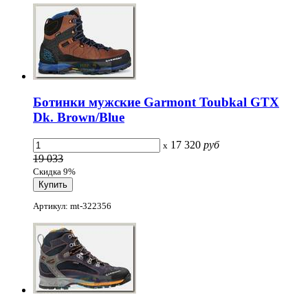
Ботинки мужские Garmont Toubkal GTX
Dk. Brown/Blue
17 320
руб
x
19 033
Скидка 9%
Артикул: mt-322356