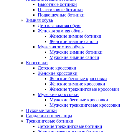
Высотные ботинки
Пластиковые ботинки
Подкошечные ботинки
Зимняя обувь
Детская зимняя обувь
Женская зимняя обувь
Женские зимние ботинки
Женские зимние сапоги
Мужская зимняя обувь
Мужские зимние ботинки
Мужские зимние сапоги
Кроссовки
Детские кроссовки
Женские кроссовки
Женские беговые кроссовки
Женские зимние кроссовки
Женские треккинговые кроссовки
Мужские кроссовки
Мужские беговые кроссовки
Мужские треккинговые кроссовки
Пуховые тапки
Сандалии и шлепанцы
Треккинговые ботинки
Детские треккинговые ботинки
Женские треккинговые ботинки