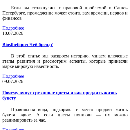
Если вы столкнулись с правовой проблемой в Санкт-
Петербурге, промедление может стоить вам времени, нервов и
финансов
Подробнее
10.07.2026
Biosthetique: Чей бренд?
В этой статье мы раскроем историю, узнаем ключевые
этапы развития и рассмотрим аспекты, которые принесли
марке мировую известность.
Подробнее
09.07.2026
Почему вянут срезанные цветы и как продлить жизнь
букету
Правильная вода, подкормка и место продлят жизнь
букета вдвое. А если цветы поникли — их можно
реанимировать за час.
Подробнее