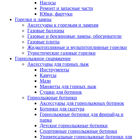
Насосы
Ремонт и запасные части
Юбки, фартуки
Горелки и лампы
Аксессуары к горелкам и лампам
Газовые баллоны
Газовые и бензиновые лампы, обогреватели
Газовые плиты
Жидкотопливные и мультитопливные горелки
Туристические газовые горелки
Горнолыжное снаряжение
Аксессуары для горных лыж
Инструменты
Камусы
Мази
Манжеты для горных лыж
Сушки для ботинок
Горнолыжные ботинки
Аксессуары для горнолыжных ботинок
Ботинки для скитура
Горнолыжные ботинки для фрирайда и
парка
Детские горнолыжные ботинки
Спортивные горнолыжные ботинки
Универсальные горнолыжные ботинки для