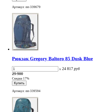
Артикул: mt-339679
Рюкзак Gregory Baltoro 85 Dusk Blue
24 817
руб
x
29 900
Скидка 17%
Артикул: mt-339594