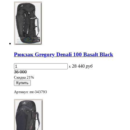
Рюкзак Gregory Denali 100 Basalt Black
28 440
руб
x
36 000
Скидка 21%
Артикул: mt-343793