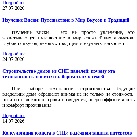
Подробнее
27.07.2026
Изучение Виски: Путешествие в Мир Вкусов и Традиций
Изучение виски – это не просто увлечение, это
захватывающее путешествие в мир сложнейших ароматов,
глубоких вкусов, вековых традиций и научных тонкостей
Подробнее
24.07.2026
Строительство домов из СИП-панелей: почему эта
технология становится выбором тысяч семей
При выборе технологии строительства будущие
владельцы дома обращают внимание не только на стоимость,
но и на надежность, сроки возведения, энергоэффективность
и комфорт проживания
Подробнее
14.07.2026
Консультация юриста в СПБ: надёжная защита интересов