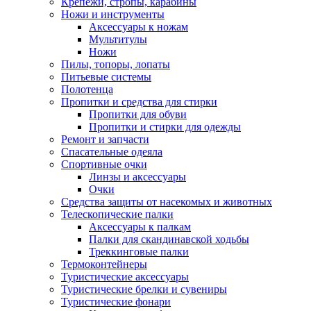
Крепежи, стропы, карабины
Ножи и инструменты
Аксессуары к ножам
Мультитулы
Ножи
Пилы, топоры, лопаты
Питьевые системы
Полотенца
Пропитки и средства для стирки
Пропитки для обуви
Пропитки и стирки для одежды
Ремонт и запчасти
Спасательные одеяла
Спортивные очки
Линзы и аксессуары
Очки
Средства защиты от насекомых и животных
Телескопические палки
Аксессуары к палкам
Палки для скандинавской ходьбы
Треккинговые палки
Термоконтейнеры
Туристические аксессуары
Туристические брелки и сувениры
Туристические фонари