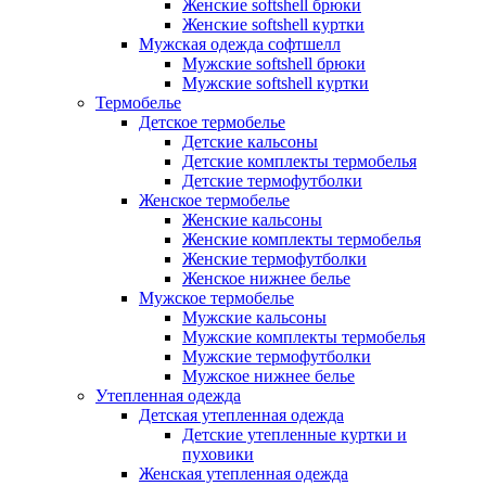
Женские softshell брюки
Женские softshell куртки
Мужская одежда софтшелл
Мужские softshell брюки
Мужские softshell куртки
Термобелье
Детское термобелье
Детские кальсоны
Детские комплекты термобелья
Детские термофутболки
Женское термобелье
Женские кальсоны
Женские комплекты термобелья
Женские термофутболки
Женское нижнее белье
Мужское термобелье
Мужские кальсоны
Мужские комплекты термобелья
Мужские термофутболки
Мужское нижнее белье
Утепленная одежда
Детская утепленная одежда
Детские утепленные куртки и
пуховики
Женская утепленная одежда