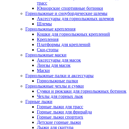
трасс
Юниорские спортивные ботинки
Горнолыжные и сноубордические шлемы
Аксессуары для горнолыжных шлемов
Шлемы
Горнолыжные крепления
Кошки для горнолыжных креплений
Крепления
Платформы для креплений
Ски-стопы
Горнолыжные маски
Аксессуары для масок
Линзы для масок
Маски
Горнолыжные палки и аксессуары
Горнолыжные палки
Горнолыжные чехлы и сумки
Сумки и рюкзаки для горнолыжных ботинок
Чехлы для горных лыж
Горные лыжи
Горные лыжи для трасс
Горные лыжи для фрирайда
Горные лыжи спортцех
Детские горные лыжи
Лыжи для скитура