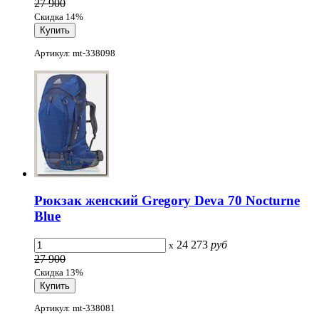
27 900
Скидка 14%
Артикул: mt-338098
Рюкзак женский Gregory Deva 70 Nocturne
Blue
24 273
руб
x
27 900
Скидка 13%
Артикул: mt-338081