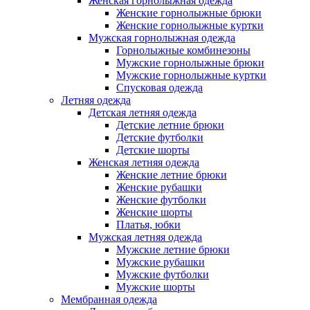
Женская горнолыжная одежда
Женские горнолыжные брюки
Женские горнолыжные куртки
Мужская горнолыжная одежда
Горнолыжные комбинезоны
Мужские горнолыжные брюки
Мужские горнолыжные куртки
Спусковая одежда
Летняя одежда
Детская летняя одежда
Детские летние брюки
Детские футболки
Детские шорты
Женская летняя одежда
Женские летние брюки
Женские рубашки
Женские футболки
Женские шорты
Платья, юбки
Мужская летняя одежда
Мужские летние брюки
Мужские рубашки
Мужские футболки
Мужские шорты
Мембранная одежда