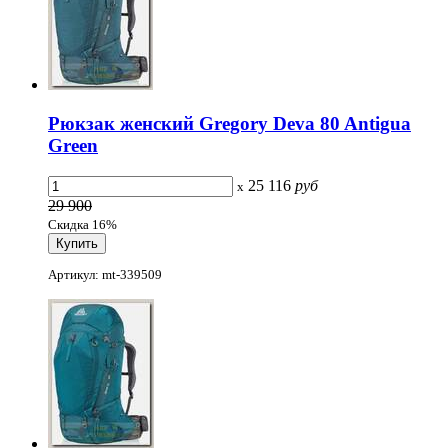
Рюкзак женский Gregory Deva 80 Antigua
Green
25 116
руб
x
29 900
Скидка 16%
Артикул: mt-339509