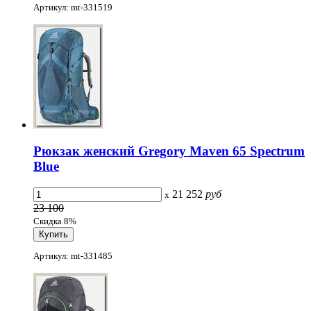
Артикул: mt-331519
Рюкзак женский Gregory Maven 65 Spectrum
Blue
21 252
руб
x
23 100
Скидка 8%
Артикул: mt-331485