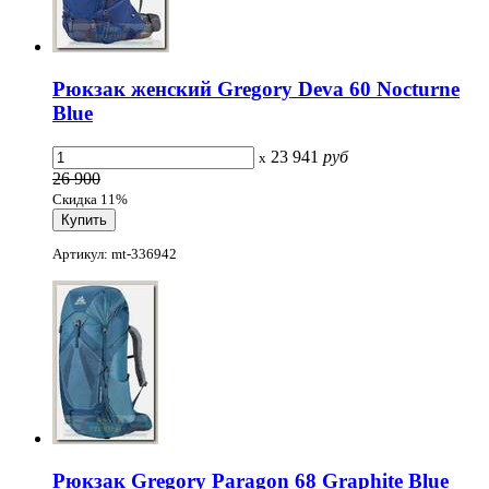
Рюкзак женский Gregory Deva 60 Nocturne
Blue
23 941
руб
x
26 900
Скидка 11%
Артикул: mt-336942
Рюкзак Gregory Paragon 68 Graphite Blue