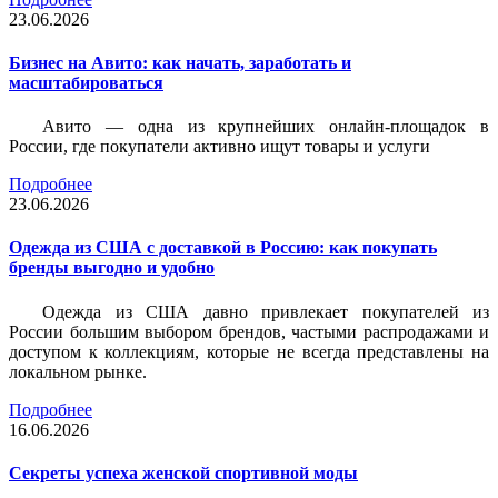
23.06.2026
Бизнес на Авито: как начать, заработать и
масштабироваться
Авито — одна из крупнейших онлайн-площадок в
России, где покупатели активно ищут товары и услуги
Подробнее
23.06.2026
Одежда из США с доставкой в Россию: как покупать
бренды выгодно и удобно
Одежда из США давно привлекает покупателей из
России большим выбором брендов, частыми распродажами и
доступом к коллекциям, которые не всегда представлены на
локальном рынке.
Подробнее
16.06.2026
Секреты успеха женской спортивной моды