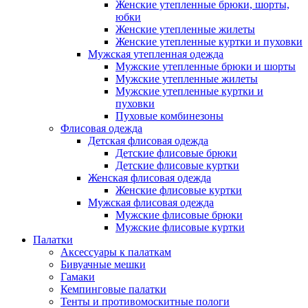
Женские утепленные брюки, шорты,
юбки
Женские утепленные жилеты
Женские утепленные куртки и пуховки
Мужская утепленная одежда
Мужские утепленные брюки и шорты
Мужские утепленные жилеты
Мужские утепленные куртки и
пуховки
Пуховые комбинезоны
Флисовая одежда
Детская флисовая одежда
Детские флисовые брюки
Детские флисовые куртки
Женская флисовая одежда
Женские флисовые куртки
Мужская флисовая одежда
Мужские флисовые брюки
Мужские флисовые куртки
Палатки
Аксессуары к палаткам
Бивуачные мешки
Гамаки
Кемпинговые палатки
Тенты и противомоскитные пологи