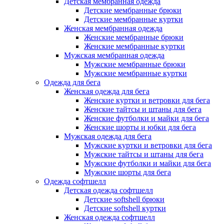
Детская мембранная одежда
Детские мембранные брюки
Детские мембранные куртки
Женская мембранная одежда
Женские мембранные брюки
Женские мембранные куртки
Мужская мембранная одежда
Мужские мембранные брюки
Мужские мембранные куртки
Одежда для бега
Женская одежда для бега
Женские куртки и ветровки для бега
Женские тайтсы и штаны для бега
Женские футболки и майки для бега
Женские шорты и юбки для бега
Мужская одежда для бега
Мужские куртки и ветровки для бега
Мужские тайтсы и штаны для бега
Мужские футболки и майки для бега
Мужские шорты для бега
Одежда софтшелл
Детская одежда софтшелл
Детские softshell брюки
Детские softshell куртки
Женская одежда софтшелл