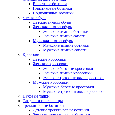
Высотные ботинки
Пластиковые ботинки
Подкошечные ботинки
Зимняя обувь
Детская зимняя обувь
Женская зимняя обувь
Женские зимние ботинки
Женские зимние сапоги
Мужская зимняя обувь
Мужские зимние ботинки
Мужские зимние сапоги
Кроссовки
Детские кроссовки
Женские кроссовки
Женские беговые кроссовки
Женские зимние кроссовки
Женские треккинговые кроссовки
Мужские кроссовки
Мужские беговые кроссовки
Мужские треккинговые кроссовки
Пуховые тапки
Сандалии и шлепанцы
Треккинговые ботинки
Детские треккинговые ботинки
Женские треккинговые ботинки