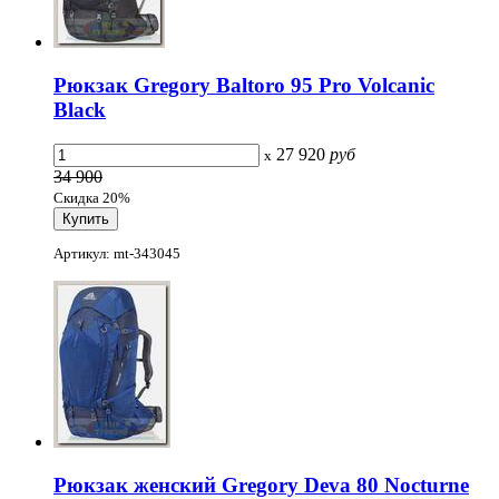
Рюкзак Gregory Baltoro 95 Pro Volcanic
Black
27 920
руб
x
34 900
Скидка 20%
Артикул: mt-343045
Рюкзак женский Gregory Deva 80 Nocturne