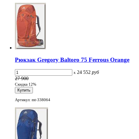
Рюкзак Gregory Baltoro 75 Ferrous Orange
24 552
руб
x
27 900
Скидка 12%
Артикул: mt-338064