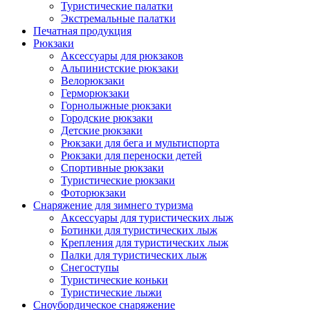
Туристические палатки
Экстремальные палатки
Печатная продукция
Рюкзаки
Аксессуары для рюкзаков
Альпинистские рюкзаки
Велорюкзаки
Герморюкзаки
Горнолыжные рюкзаки
Городские рюкзаки
Детские рюкзаки
Рюкзаки для бега и мультиспорта
Рюкзаки для переноски детей
Спортивные рюкзаки
Туристические рюкзаки
Фоторюкзаки
Снаряжение для зимнего туризма
Аксессуары для туристических лыж
Ботинки для туристических лыж
Крепления для туристических лыж
Палки для туристических лыж
Снегоступы
Туристические коньки
Туристические лыжи
Сноубордическое снаряжение