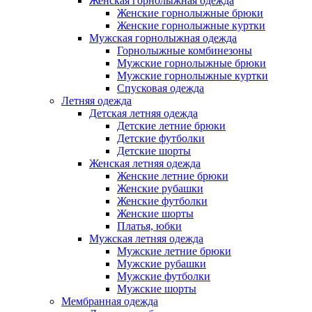
Женская горнолыжная одежда
Женские горнолыжные брюки
Женские горнолыжные куртки
Мужская горнолыжная одежда
Горнолыжные комбинезоны
Мужские горнолыжные брюки
Мужские горнолыжные куртки
Спусковая одежда
Летняя одежда
Детская летняя одежда
Детские летние брюки
Детские футболки
Детские шорты
Женская летняя одежда
Женские летние брюки
Женские рубашки
Женские футболки
Женские шорты
Платья, юбки
Мужская летняя одежда
Мужские летние брюки
Мужские рубашки
Мужские футболки
Мужские шорты
Мембранная одежда