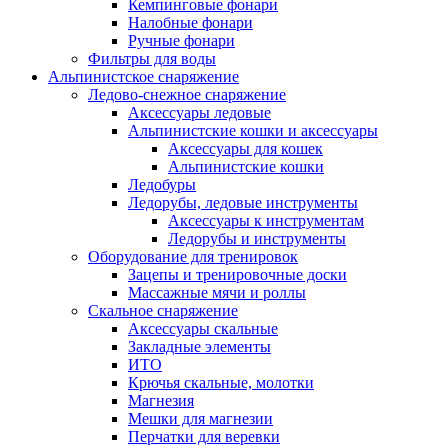
Кемпинговые фонари
Налобные фонари
Ручные фонари
Фильтры для воды
Альпинистское снаряжение
Ледово-снежное снаряжение
Аксессуары ледовые
Альпинистские кошки и аксессуары
Аксессуары для кошек
Альпинистские кошки
Ледобуры
Ледорубы, ледовые инструменты
Аксессуары к инструментам
Ледорубы и инструменты
Оборудование для тренировок
Зацепы и тренировочные доски
Массажные мячи и роллы
Скальное снаряжение
Аксессуары скальные
Закладные элементы
ИТО
Крючья скальные, молотки
Магнезия
Мешки для магнезии
Перчатки для веревки