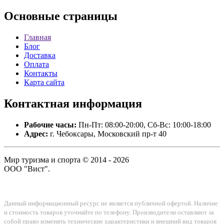
Основные
страницы
Главная
Блог
Доставка
Оплата
Контакты
Карта сайта
Контактная
информация
Рабочие часы:
Пн-Пт: 08:00-20:00, Сб-Вс: 10:00-18:00
Адрес:
г. Чебоксары, Московский пр-т 40
Мир туризма и спорта © 2014 - 2026
ООО "Вист".
Данный информационный ресурс не является публичной офертой. Наличие
и стоимость товаров уточняйте по телефону. Производители оставляют за
собой право изменять технические характеристики и внешний вид товаров