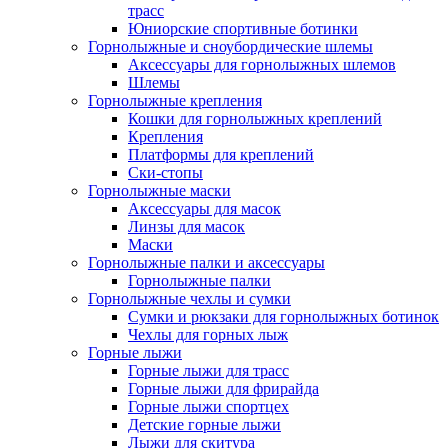
трасс
Юниорские спортивные ботинки
Горнолыжные и сноубордические шлемы
Аксессуары для горнолыжных шлемов
Шлемы
Горнолыжные крепления
Кошки для горнолыжных креплений
Крепления
Платформы для креплений
Ски-стопы
Горнолыжные маски
Аксессуары для масок
Линзы для масок
Маски
Горнолыжные палки и аксессуары
Горнолыжные палки
Горнолыжные чехлы и сумки
Сумки и рюкзаки для горнолыжных ботинок
Чехлы для горных лыж
Горные лыжи
Горные лыжи для трасс
Горные лыжи для фрирайда
Горные лыжи спортцех
Детские горные лыжи
Лыжи для скитура