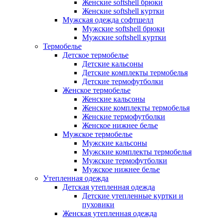
Женские softshell брюки
Женские softshell куртки
Мужская одежда софтшелл
Мужские softshell брюки
Мужские softshell куртки
Термобелье
Детское термобелье
Детские кальсоны
Детские комплекты термобелья
Детские термофутболки
Женское термобелье
Женские кальсоны
Женские комплекты термобелья
Женские термофутболки
Женское нижнее белье
Мужское термобелье
Мужские кальсоны
Мужские комплекты термобелья
Мужские термофутболки
Мужское нижнее белье
Утепленная одежда
Детская утепленная одежда
Детские утепленные куртки и
пуховики
Женская утепленная одежда