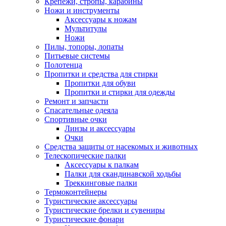
Крепежи, стропы, карабины
Ножи и инструменты
Аксессуары к ножам
Мультитулы
Ножи
Пилы, топоры, лопаты
Питьевые системы
Полотенца
Пропитки и средства для стирки
Пропитки для обуви
Пропитки и стирки для одежды
Ремонт и запчасти
Спасательные одеяла
Спортивные очки
Линзы и аксессуары
Очки
Средства защиты от насекомых и животных
Телескопические палки
Аксессуары к палкам
Палки для скандинавской ходьбы
Треккинговые палки
Термоконтейнеры
Туристические аксессуары
Туристические брелки и сувениры
Туристические фонари