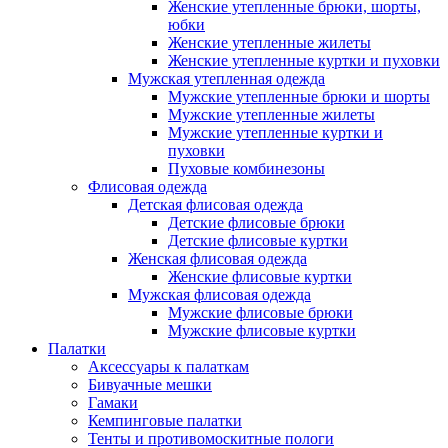
Женские утепленные брюки, шорты,
юбки
Женские утепленные жилеты
Женские утепленные куртки и пуховки
Мужская утепленная одежда
Мужские утепленные брюки и шорты
Мужские утепленные жилеты
Мужские утепленные куртки и
пуховки
Пуховые комбинезоны
Флисовая одежда
Детская флисовая одежда
Детские флисовые брюки
Детские флисовые куртки
Женская флисовая одежда
Женские флисовые куртки
Мужская флисовая одежда
Мужские флисовые брюки
Мужские флисовые куртки
Палатки
Аксессуары к палаткам
Бивуачные мешки
Гамаки
Кемпинговые палатки
Тенты и противомоскитные пологи