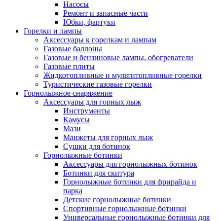
Насосы
Ремонт и запасные части
Юбки, фартуки
Горелки и лампы
Аксессуары к горелкам и лампам
Газовые баллоны
Газовые и бензиновые лампы, обогреватели
Газовые плиты
Жидкотопливные и мультитопливные горелки
Туристические газовые горелки
Горнолыжное снаряжение
Аксессуары для горных лыж
Инструменты
Камусы
Мази
Манжеты для горных лыж
Сушки для ботинок
Горнолыжные ботинки
Аксессуары для горнолыжных ботинок
Ботинки для скитура
Горнолыжные ботинки для фрирайда и
парка
Детские горнолыжные ботинки
Спортивные горнолыжные ботинки
Универсальные горнолыжные ботинки для