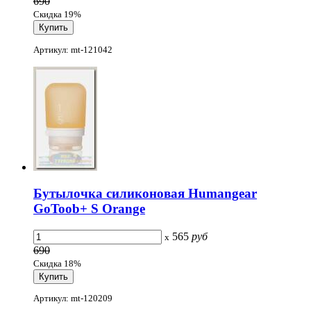
690
Скидка 19%
Артикул: mt-121042
Бутылочка силиконовая Humangear
GoToob+ S Orange
565
руб
x
690
Скидка 18%
Артикул: mt-120209