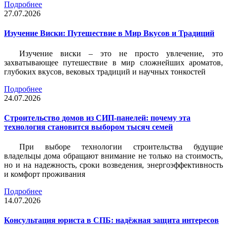
Подробнее
27.07.2026
Изучение Виски: Путешествие в Мир Вкусов и Традиций
Изучение виски – это не просто увлечение, это
захватывающее путешествие в мир сложнейших ароматов,
глубоких вкусов, вековых традиций и научных тонкостей
Подробнее
24.07.2026
Строительство домов из СИП-панелей: почему эта
технология становится выбором тысяч семей
При выборе технологии строительства будущие
владельцы дома обращают внимание не только на стоимость,
но и на надежность, сроки возведения, энергоэффективность
и комфорт проживания
Подробнее
14.07.2026
Консультация юриста в СПБ: надёжная защита интересов