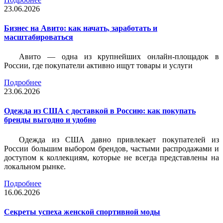
23.06.2026
Бизнес на Авито: как начать, заработать и
масштабироваться
Авито — одна из крупнейших онлайн-площадок в
России, где покупатели активно ищут товары и услуги
Подробнее
23.06.2026
Одежда из США с доставкой в Россию: как покупать
бренды выгодно и удобно
Одежда из США давно привлекает покупателей из
России большим выбором брендов, частыми распродажами и
доступом к коллекциям, которые не всегда представлены на
локальном рынке.
Подробнее
16.06.2026
Секреты успеха женской спортивной моды