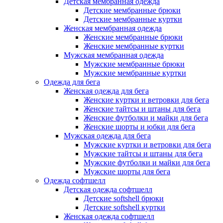
Детская мембранная одежда
Детские мембранные брюки
Детские мембранные куртки
Женская мембранная одежда
Женские мембранные брюки
Женские мембранные куртки
Мужская мембранная одежда
Мужские мембранные брюки
Мужские мембранные куртки
Одежда для бега
Женская одежда для бега
Женские куртки и ветровки для бега
Женские тайтсы и штаны для бега
Женские футболки и майки для бега
Женские шорты и юбки для бега
Мужская одежда для бега
Мужские куртки и ветровки для бега
Мужские тайтсы и штаны для бега
Мужские футболки и майки для бега
Мужские шорты для бега
Одежда софтшелл
Детская одежда софтшелл
Детские softshell брюки
Детские softshell куртки
Женская одежда софтшелл