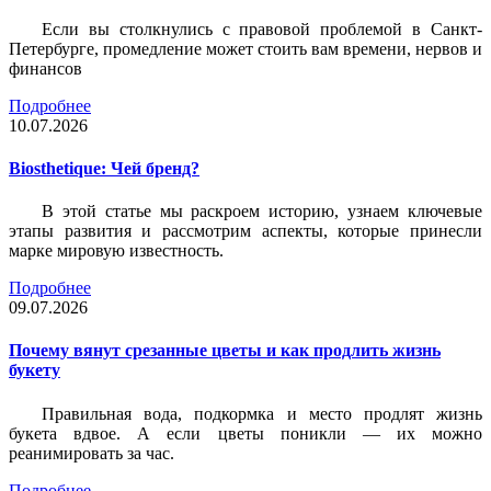
Если вы столкнулись с правовой проблемой в Санкт-
Петербурге, промедление может стоить вам времени, нервов и
финансов
Подробнее
10.07.2026
Biosthetique: Чей бренд?
В этой статье мы раскроем историю, узнаем ключевые
этапы развития и рассмотрим аспекты, которые принесли
марке мировую известность.
Подробнее
09.07.2026
Почему вянут срезанные цветы и как продлить жизнь
букету
Правильная вода, подкормка и место продлят жизнь
букета вдвое. А если цветы поникли — их можно
реанимировать за час.
Подробнее