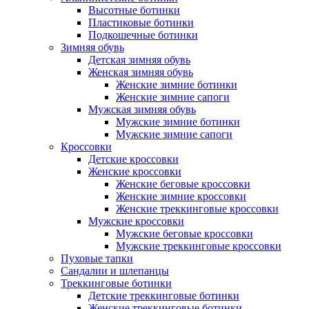
Высотные ботинки
Пластиковые ботинки
Подкошечные ботинки
Зимняя обувь
Детская зимняя обувь
Женская зимняя обувь
Женские зимние ботинки
Женские зимние сапоги
Мужская зимняя обувь
Мужские зимние ботинки
Мужские зимние сапоги
Кроссовки
Детские кроссовки
Женские кроссовки
Женские беговые кроссовки
Женские зимние кроссовки
Женские треккинговые кроссовки
Мужские кроссовки
Мужские беговые кроссовки
Мужские треккинговые кроссовки
Пуховые тапки
Сандалии и шлепанцы
Треккинговые ботинки
Детские треккинговые ботинки
Женские треккинговые ботинки