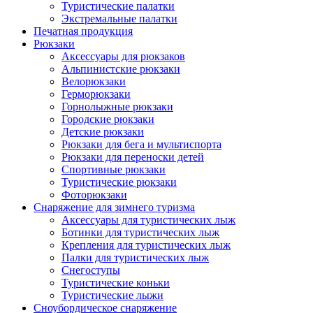
Туристические палатки
Экстремальные палатки
Печатная продукция
Рюкзаки
Аксессуары для рюкзаков
Альпинистские рюкзаки
Велорюкзаки
Герморюкзаки
Горнолыжные рюкзаки
Городские рюкзаки
Детские рюкзаки
Рюкзаки для бега и мультиспорта
Рюкзаки для переноски детей
Спортивные рюкзаки
Туристические рюкзаки
Фоторюкзаки
Снаряжение для зимнего туризма
Аксессуары для туристических лыж
Ботинки для туристических лыж
Крепления для туристических лыж
Палки для туристических лыж
Снегоступы
Туристические коньки
Туристические лыжи
Сноубордическое снаряжение