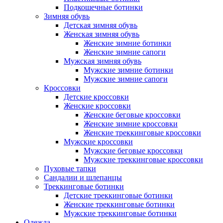
Подкошечные ботинки
Зимняя обувь
Детская зимняя обувь
Женская зимняя обувь
Женские зимние ботинки
Женские зимние сапоги
Мужская зимняя обувь
Мужские зимние ботинки
Мужские зимние сапоги
Кроссовки
Детские кроссовки
Женские кроссовки
Женские беговые кроссовки
Женские зимние кроссовки
Женские треккинговые кроссовки
Мужские кроссовки
Мужские беговые кроссовки
Мужские треккинговые кроссовки
Пуховые тапки
Сандалии и шлепанцы
Треккинговые ботинки
Детские треккинговые ботинки
Женские треккинговые ботинки
Мужские треккинговые ботинки
Одежда