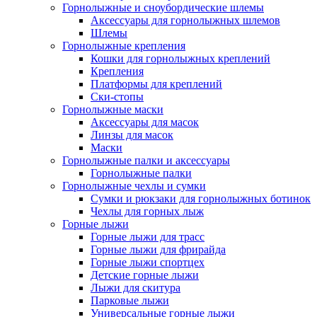
Горнолыжные и сноубордические шлемы
Аксессуары для горнолыжных шлемов
Шлемы
Горнолыжные крепления
Кошки для горнолыжных креплений
Крепления
Платформы для креплений
Ски-стопы
Горнолыжные маски
Аксессуары для масок
Линзы для масок
Маски
Горнолыжные палки и аксессуары
Горнолыжные палки
Горнолыжные чехлы и сумки
Сумки и рюкзаки для горнолыжных ботинок
Чехлы для горных лыж
Горные лыжи
Горные лыжи для трасс
Горные лыжи для фрирайда
Горные лыжи спортцех
Детские горные лыжи
Лыжи для скитура
Парковые лыжи
Универсальные горные лыжи