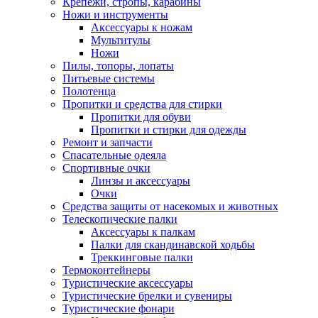
Крепежи, стропы, карабины
Ножи и инструменты
Аксессуары к ножам
Мультитулы
Ножи
Пилы, топоры, лопаты
Питьевые системы
Полотенца
Пропитки и средства для стирки
Пропитки для обуви
Пропитки и стирки для одежды
Ремонт и запчасти
Спасательные одеяла
Спортивные очки
Линзы и аксессуары
Очки
Средства защиты от насекомых и животных
Телескопические палки
Аксессуары к палкам
Палки для скандинавской ходьбы
Треккинговые палки
Термоконтейнеры
Туристические аксессуары
Туристические брелки и сувениры
Туристические фонари