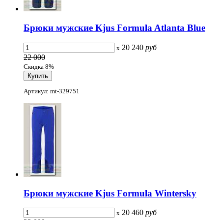
Брюки мужские Kjus Formula Atlanta Blue
20 240
руб
x
22 000
Скидка 8%
Артикул: mt-329751
Брюки мужские Kjus Formula Wintersky
20 460
руб
x