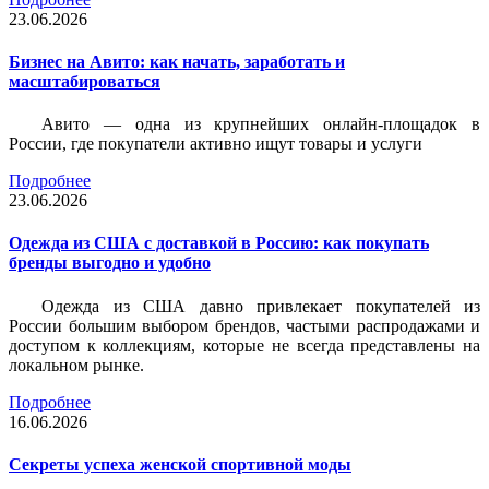
23.06.2026
Бизнес на Авито: как начать, заработать и
масштабироваться
Авито — одна из крупнейших онлайн-площадок в
России, где покупатели активно ищут товары и услуги
Подробнее
23.06.2026
Одежда из США с доставкой в Россию: как покупать
бренды выгодно и удобно
Одежда из США давно привлекает покупателей из
России большим выбором брендов, частыми распродажами и
доступом к коллекциям, которые не всегда представлены на
локальном рынке.
Подробнее
16.06.2026
Секреты успеха женской спортивной моды