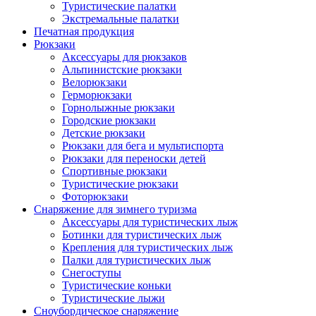
Туристические палатки
Экстремальные палатки
Печатная продукция
Рюкзаки
Аксессуары для рюкзаков
Альпинистские рюкзаки
Велорюкзаки
Герморюкзаки
Горнолыжные рюкзаки
Городские рюкзаки
Детские рюкзаки
Рюкзаки для бега и мультиспорта
Рюкзаки для переноски детей
Спортивные рюкзаки
Туристические рюкзаки
Фоторюкзаки
Снаряжение для зимнего туризма
Аксессуары для туристических лыж
Ботинки для туристических лыж
Крепления для туристических лыж
Палки для туристических лыж
Снегоступы
Туристические коньки
Туристические лыжи
Сноубордическое снаряжение