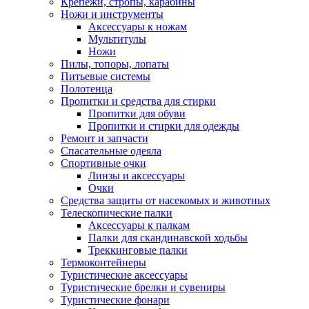
Крепежи, стропы, карабины
Ножи и инструменты
Аксессуары к ножам
Мультитулы
Ножи
Пилы, топоры, лопаты
Питьевые системы
Полотенца
Пропитки и средства для стирки
Пропитки для обуви
Пропитки и стирки для одежды
Ремонт и запчасти
Спасательные одеяла
Спортивные очки
Линзы и аксессуары
Очки
Средства защиты от насекомых и животных
Телескопические палки
Аксессуары к палкам
Палки для скандинавской ходьбы
Треккинговые палки
Термоконтейнеры
Туристические аксессуары
Туристические брелки и сувениры
Туристические фонари