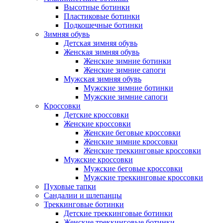
Высотные ботинки
Пластиковые ботинки
Подкошечные ботинки
Зимняя обувь
Детская зимняя обувь
Женская зимняя обувь
Женские зимние ботинки
Женские зимние сапоги
Мужская зимняя обувь
Мужские зимние ботинки
Мужские зимние сапоги
Кроссовки
Детские кроссовки
Женские кроссовки
Женские беговые кроссовки
Женские зимние кроссовки
Женские треккинговые кроссовки
Мужские кроссовки
Мужские беговые кроссовки
Мужские треккинговые кроссовки
Пуховые тапки
Сандалии и шлепанцы
Треккинговые ботинки
Детские треккинговые ботинки
Женские треккинговые ботинки