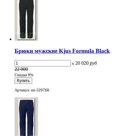
Брюки мужские Kjus Formula Black
20 020
руб
x
22 000
Скидка 9%
Артикул: mt-329768