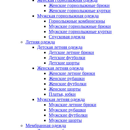
Женская горнолыжная одежда
Женские горнолыжные брюки
Женские горнолыжные куртки
Мужская горнолыжная одежда
Горнолыжные комбинезоны
Мужские горнолыжные брюки
Мужские горнолыжные куртки
Спусковая одежда
Летняя одежда
Детская летняя одежда
Детские летние брюки
Детские футболки
Детские шорты
Женская летняя одежда
Женские летние брюки
Женские рубашки
Женские футболки
Женские шорты
Платья, юбки
Мужская летняя одежда
Мужские летние брюки
Мужские рубашки
Мужские футболки
Мужские шорты
Мембранная одежда