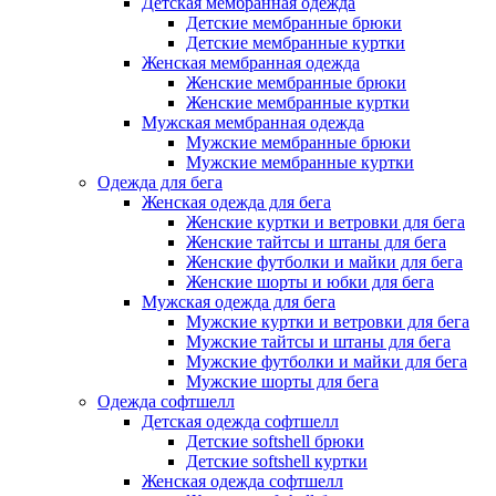
Детская мембранная одежда
Детские мембранные брюки
Детские мембранные куртки
Женская мембранная одежда
Женские мембранные брюки
Женские мембранные куртки
Мужская мембранная одежда
Мужские мембранные брюки
Мужские мембранные куртки
Одежда для бега
Женская одежда для бега
Женские куртки и ветровки для бега
Женские тайтсы и штаны для бега
Женские футболки и майки для бега
Женские шорты и юбки для бега
Мужская одежда для бега
Мужские куртки и ветровки для бега
Мужские тайтсы и штаны для бега
Мужские футболки и майки для бега
Мужские шорты для бега
Одежда софтшелл
Детская одежда софтшелл
Детские softshell брюки
Детские softshell куртки
Женская одежда софтшелл