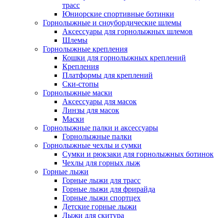
трасс
Юниорские спортивные ботинки
Горнолыжные и сноубордические шлемы
Аксессуары для горнолыжных шлемов
Шлемы
Горнолыжные крепления
Кошки для горнолыжных креплений
Крепления
Платформы для креплений
Ски-стопы
Горнолыжные маски
Аксессуары для масок
Линзы для масок
Маски
Горнолыжные палки и аксессуары
Горнолыжные палки
Горнолыжные чехлы и сумки
Сумки и рюкзаки для горнолыжных ботинок
Чехлы для горных лыж
Горные лыжи
Горные лыжи для трасс
Горные лыжи для фрирайда
Горные лыжи спортцех
Детские горные лыжи
Лыжи для скитура