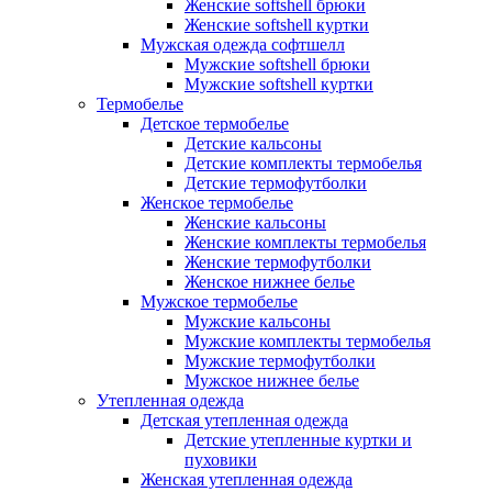
Женские softshell брюки
Женские softshell куртки
Мужская одежда софтшелл
Мужские softshell брюки
Мужские softshell куртки
Термобелье
Детское термобелье
Детские кальсоны
Детские комплекты термобелья
Детские термофутболки
Женское термобелье
Женские кальсоны
Женские комплекты термобелья
Женские термофутболки
Женское нижнее белье
Мужское термобелье
Мужские кальсоны
Мужские комплекты термобелья
Мужские термофутболки
Мужское нижнее белье
Утепленная одежда
Детская утепленная одежда
Детские утепленные куртки и
пуховики
Женская утепленная одежда