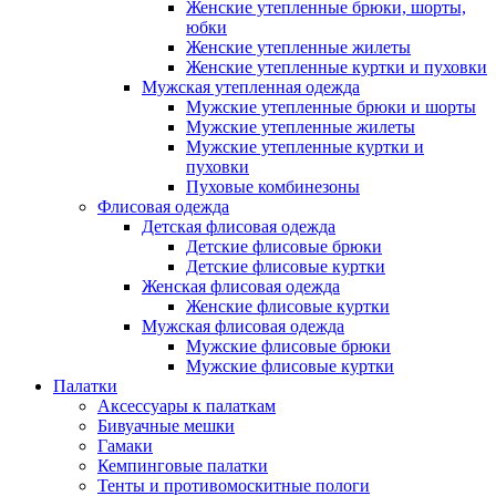
Женские утепленные брюки, шорты,
юбки
Женские утепленные жилеты
Женские утепленные куртки и пуховки
Мужская утепленная одежда
Мужские утепленные брюки и шорты
Мужские утепленные жилеты
Мужские утепленные куртки и
пуховки
Пуховые комбинезоны
Флисовая одежда
Детская флисовая одежда
Детские флисовые брюки
Детские флисовые куртки
Женская флисовая одежда
Женские флисовые куртки
Мужская флисовая одежда
Мужские флисовые брюки
Мужские флисовые куртки
Палатки
Аксессуары к палаткам
Бивуачные мешки
Гамаки
Кемпинговые палатки
Тенты и противомоскитные пологи