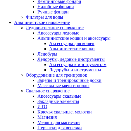
Кемпинговые фонари
Налобные фонари
Ручные фонари
Фильтры для воды
Альпинистское снаряжение
Ледово-снежное снаряжение
Аксессуары ледовые
Альпинистские кошки и аксессуары
Аксессуары для кошек
Альпинистские кошки
Ледобуры
Ледорубы, ледовые инструменты
Аксессуары к инструментам
Ледорубы и инструменты
Оборудование для тренировок
Зацепы и тренировочные доски
Массажные мячи и роллы
Скальное снаряжение
Аксессуары скальные
Закладные элементы
ИТО
Крючья скальные, молотки
Магнезия
Мешки для магнезии
Перчатки для веревки