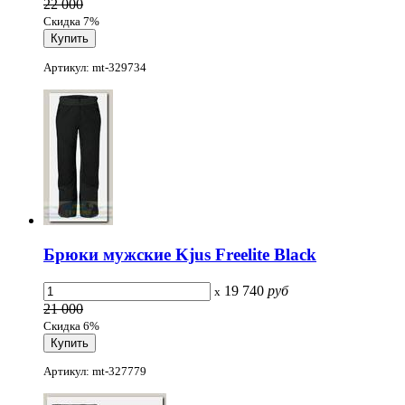
22 000
Скидка 7%
Артикул: mt-329734
Брюки мужские Kjus Freelite Black
19 740
руб
x
21 000
Скидка 6%
Артикул: mt-327779