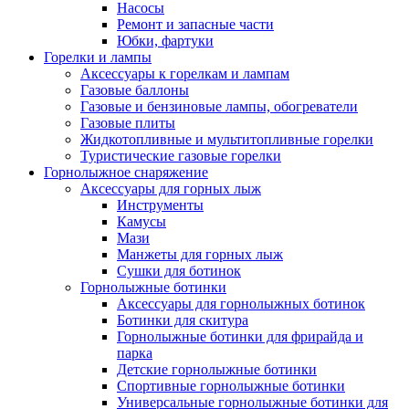
Насосы
Ремонт и запасные части
Юбки, фартуки
Горелки и лампы
Аксессуары к горелкам и лампам
Газовые баллоны
Газовые и бензиновые лампы, обогреватели
Газовые плиты
Жидкотопливные и мультитопливные горелки
Туристические газовые горелки
Горнолыжное снаряжение
Аксессуары для горных лыж
Инструменты
Камусы
Мази
Манжеты для горных лыж
Сушки для ботинок
Горнолыжные ботинки
Аксессуары для горнолыжных ботинок
Ботинки для скитура
Горнолыжные ботинки для фрирайда и
парка
Детские горнолыжные ботинки
Спортивные горнолыжные ботинки
Универсальные горнолыжные ботинки для