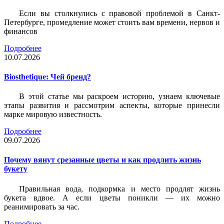
Если вы столкнулись с правовой проблемой в Санкт-
Петербурге, промедление может стоить вам времени, нервов и
финансов
Подробнее
10.07.2026
Biosthetique: Чей бренд?
В этой статье мы раскроем историю, узнаем ключевые
этапы развития и рассмотрим аспекты, которые принесли
марке мировую известность.
Подробнее
09.07.2026
Почему вянут срезанные цветы и как продлить жизнь
букету
Правильная вода, подкормка и место продлят жизнь
букета вдвое. А если цветы поникли — их можно
реанимировать за час.
Подробнее