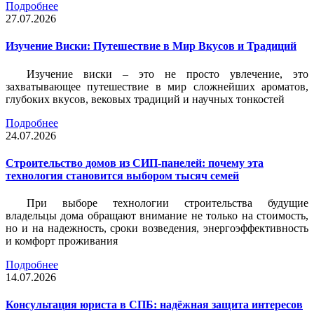
Подробнее
27.07.2026
Изучение Виски: Путешествие в Мир Вкусов и Традиций
Изучение виски – это не просто увлечение, это
захватывающее путешествие в мир сложнейших ароматов,
глубоких вкусов, вековых традиций и научных тонкостей
Подробнее
24.07.2026
Строительство домов из СИП-панелей: почему эта
технология становится выбором тысяч семей
При выборе технологии строительства будущие
владельцы дома обращают внимание не только на стоимость,
но и на надежность, сроки возведения, энергоэффективность
и комфорт проживания
Подробнее
14.07.2026
Консультация юриста в СПБ: надёжная защита интересов