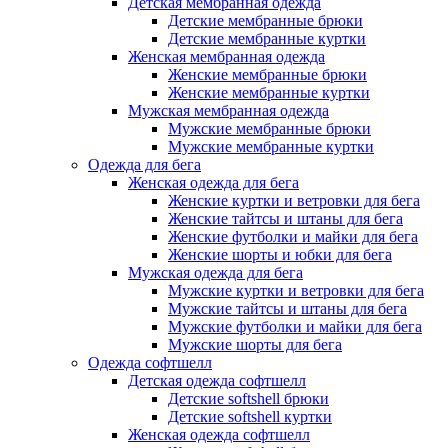
Детская мембранная одежда
Детские мембранные брюки
Детские мембранные куртки
Женская мембранная одежда
Женские мембранные брюки
Женские мембранные куртки
Мужская мембранная одежда
Мужские мембранные брюки
Мужские мембранные куртки
Одежда для бега
Женская одежда для бега
Женские куртки и ветровки для бега
Женские тайтсы и штаны для бега
Женские футболки и майки для бега
Женские шорты и юбки для бега
Мужская одежда для бега
Мужские куртки и ветровки для бега
Мужские тайтсы и штаны для бега
Мужские футболки и майки для бега
Мужские шорты для бега
Одежда софтшелл
Детская одежда софтшелл
Детские softshell брюки
Детские softshell куртки
Женская одежда софтшелл