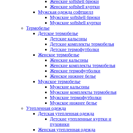
Женские softshell брюки
Женские softshell куртки
Мужская одежда софтшелл
Мужские softshell брюки
Мужские softshell куртки
Термобелье
Детское термобелье
Детские кальсоны
Детские комплекты термобелья
Детские термофутболки
Женское термобелье
Женские кальсоны
Женские комплекты термобелья
Женские термофутболки
Женское нижнее белье
Мужское термобелье
Мужские кальсоны
Мужские комплекты термобелья
Мужские термофутболки
Мужское нижнее белье
Утепленная одежда
Детская утепленная одежда
Детские утепленные куртки и
пуховики
Женская утепленная одежда