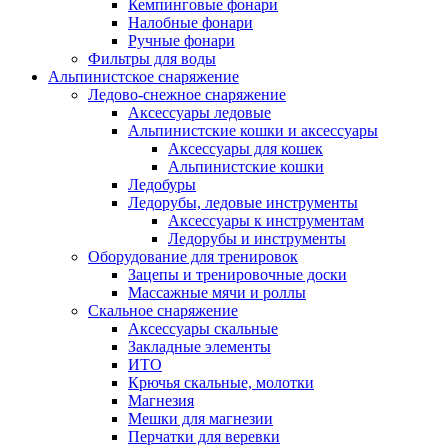
Кемпинговые фонари
Налобные фонари
Ручные фонари
Фильтры для воды
Альпинистское снаряжение
Ледово-снежное снаряжение
Аксессуары ледовые
Альпинистские кошки и аксессуары
Аксессуары для кошек
Альпинистские кошки
Ледобуры
Ледорубы, ледовые инструменты
Аксессуары к инструментам
Ледорубы и инструменты
Оборудование для тренировок
Зацепы и тренировочные доски
Массажные мячи и роллы
Скальное снаряжение
Аксессуары скальные
Закладные элементы
ИТО
Крючья скальные, молотки
Магнезия
Мешки для магнезии
Перчатки для веревки