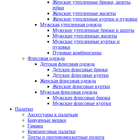
Женские утепленные брюки, шорты,
юбки
Женские утепленные жилеты
Женские утепленные куртки и пуховки
Мужская утепленная одежда
Мужские утепленные брюки и шорты
Мужские утепленные жилеты
Мужские утепленные куртки и
пуховки
Пуховые комбинезоны
Флисовая одежда
Детская флисовая одежда
Детские флисовые брюки
Детские флисовые куртки
Женская флисовая одежда
Женские флисовые куртки
Мужская флисовая одежда
Мужские флисовые брюки
Мужские флисовые куртки
Палатки
Аксессуары к палаткам
Бивуачные мешки
Гамаки
Кемпинговые палатки
Тенты и противомоскитные пологи