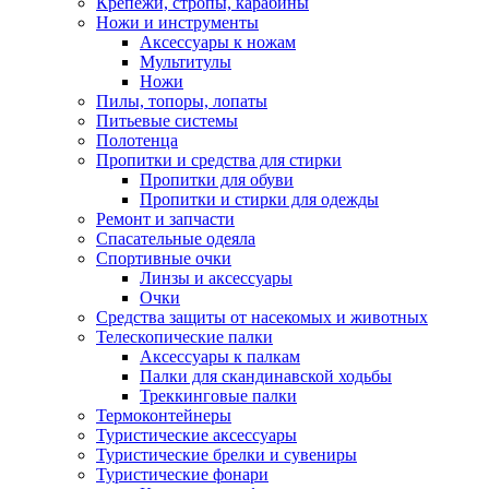
Крепежи, стропы, карабины
Ножи и инструменты
Аксессуары к ножам
Мультитулы
Ножи
Пилы, топоры, лопаты
Питьевые системы
Полотенца
Пропитки и средства для стирки
Пропитки для обуви
Пропитки и стирки для одежды
Ремонт и запчасти
Спасательные одеяла
Спортивные очки
Линзы и аксессуары
Очки
Средства защиты от насекомых и животных
Телескопические палки
Аксессуары к палкам
Палки для скандинавской ходьбы
Треккинговые палки
Термоконтейнеры
Туристические аксессуары
Туристические брелки и сувениры
Туристические фонари