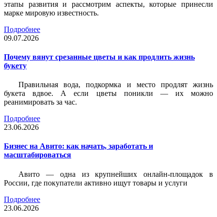
этапы развития и рассмотрим аспекты, которые принесли
марке мировую известность.
Подробнее
09.07.2026
Почему вянут срезанные цветы и как продлить жизнь
букету
Правильная вода, подкормка и место продлят жизнь
букета вдвое. А если цветы поникли — их можно
реанимировать за час.
Подробнее
23.06.2026
Бизнес на Авито: как начать, заработать и
масштабироваться
Авито — одна из крупнейших онлайн-площадок в
России, где покупатели активно ищут товары и услуги
Подробнее
23.06.2026