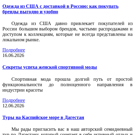
Одежда из США с доставкой в Россию: как покупать
бренды выгодно и удобно
Одежда из США давно привлекает покупателей из
России большим выбором брендов, частыми распродажами и
доступом к коллекциям, которые не всегда представлены на
локальном рынке.
Подробнее
16.06.2026
Секреты успеха женской спортивной моды
Спортивная мода прошла долгий путь от простой
функциональности до полноценного направления в
индустрии красоты
Подробнее
12.06.2026
Туры на Каспийское море в Дагестан
Мы рады пригласить вас в наш авторский семидневный
тур по Дагестану, который сочетает в себе активный отдых и