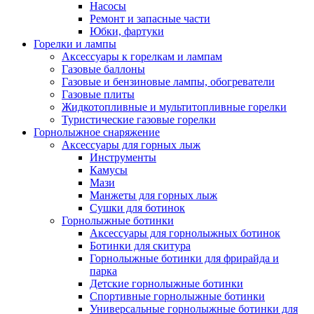
Насосы
Ремонт и запасные части
Юбки, фартуки
Горелки и лампы
Аксессуары к горелкам и лампам
Газовые баллоны
Газовые и бензиновые лампы, обогреватели
Газовые плиты
Жидкотопливные и мультитопливные горелки
Туристические газовые горелки
Горнолыжное снаряжение
Аксессуары для горных лыж
Инструменты
Камусы
Мази
Манжеты для горных лыж
Сушки для ботинок
Горнолыжные ботинки
Аксессуары для горнолыжных ботинок
Ботинки для скитура
Горнолыжные ботинки для фрирайда и
парка
Детские горнолыжные ботинки
Спортивные горнолыжные ботинки
Универсальные горнолыжные ботинки для