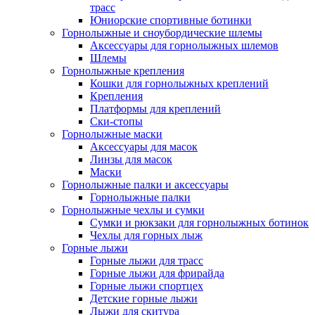
трасс
Юниорские спортивные ботинки
Горнолыжные и сноубордические шлемы
Аксессуары для горнолыжных шлемов
Шлемы
Горнолыжные крепления
Кошки для горнолыжных креплений
Крепления
Платформы для креплений
Ски-стопы
Горнолыжные маски
Аксессуары для масок
Линзы для масок
Маски
Горнолыжные палки и аксессуары
Горнолыжные палки
Горнолыжные чехлы и сумки
Сумки и рюкзаки для горнолыжных ботинок
Чехлы для горных лыж
Горные лыжи
Горные лыжи для трасс
Горные лыжи для фрирайда
Горные лыжи спортцех
Детские горные лыжи
Лыжи для скитура