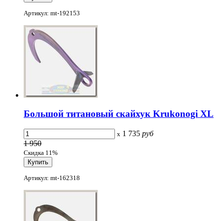
Артикул: mt-192153
Большой титановый скайхук Krukonogi XL
1 735
руб
x
1 950
Скидка 11%
Артикул: mt-162318