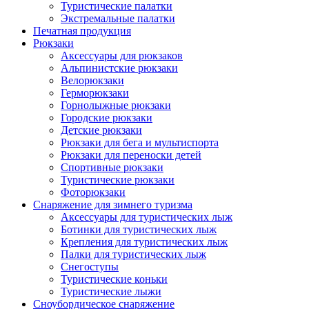
Туристические палатки
Экстремальные палатки
Печатная продукция
Рюкзаки
Аксессуары для рюкзаков
Альпинистские рюкзаки
Велорюкзаки
Герморюкзаки
Горнолыжные рюкзаки
Городские рюкзаки
Детские рюкзаки
Рюкзаки для бега и мультиспорта
Рюкзаки для переноски детей
Спортивные рюкзаки
Туристические рюкзаки
Фоторюкзаки
Снаряжение для зимнего туризма
Аксессуары для туристических лыж
Ботинки для туристических лыж
Крепления для туристических лыж
Палки для туристических лыж
Снегоступы
Туристические коньки
Туристические лыжи
Сноубордическое снаряжение