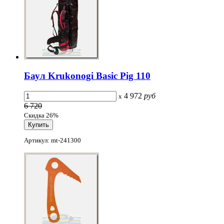
Баул Krukonogi Basic Pig 110
4 972
руб
x
6 720
Скидка 26%
Артикул: mt-241300