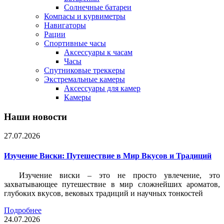
Солнечные батареи
Компасы и курвиметры
Навигаторы
Рации
Спортивные часы
Аксессуары к часам
Часы
Спутниковые треккеры
Экстремальные камеры
Аксессуары для камер
Камеры
Наши новости
27.07.2026
Изучение Виски: Путешествие в Мир Вкусов и Традиций
Изучение виски – это не просто увлечение, это
захватывающее путешествие в мир сложнейших ароматов,
глубоких вкусов, вековых традиций и научных тонкостей
Подробнее
24.07.2026