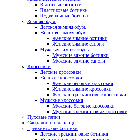
Высотные ботинки
Пластиковые ботинки
Подкошечные ботинки
Зимняя обувь
Детская зимняя обувь
Женская зимняя обувь
Женские зимние ботинки
Женские зимние сапоги
Мужская зимняя обувь
Мужские зимние ботинки
Мужские зимние сапоги
Кроссовки
Детские кроссовки
Женские кроссовки
Женские беговые кроссовки
Женские зимние кроссовки
Женские треккинговые кроссовки
Мужские кроссовки
Мужские беговые кроссовки
Мужские треккинговые кроссовки
Пуховые тапки
Сандалии и шлепанцы
Треккинговые ботинки
Детские треккинговые ботинки
Женские треккинговые ботинки