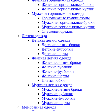
Женская горнолыжная одежда
Женские горнолыжные брюки
Женские горнолыжные куртки
Мужская горнолыжная одежда
Горнолыжные комбинезоны
Мужские горнолыжные брюки
Мужские горнолыжные куртки
Спусковая одежда
Летняя одежда
Детская летняя одежда
Детские летние брюки
Детские футболки
Детские шорты
Женская летняя одежда
Женские летние брюки
Женские рубашки
Женские футболки
Женские шорты
Платья, юбки
Мужская летняя одежда
Мужские летние брюки
Мужские рубашки
Мужские футболки
Мужские шорты
Мембранная одежда