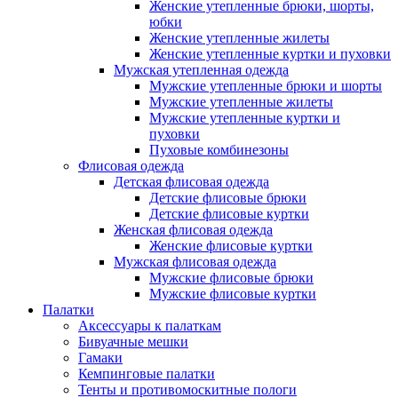
Женские утепленные брюки, шорты,
юбки
Женские утепленные жилеты
Женские утепленные куртки и пуховки
Мужская утепленная одежда
Мужские утепленные брюки и шорты
Мужские утепленные жилеты
Мужские утепленные куртки и
пуховки
Пуховые комбинезоны
Флисовая одежда
Детская флисовая одежда
Детские флисовые брюки
Детские флисовые куртки
Женская флисовая одежда
Женские флисовые куртки
Мужская флисовая одежда
Мужские флисовые брюки
Мужские флисовые куртки
Палатки
Аксессуары к палаткам
Бивуачные мешки
Гамаки
Кемпинговые палатки
Тенты и противомоскитные пологи