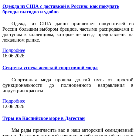
Одежда из США с доставкой в Россию: как покупать
бренды выгодно и удобно
Одежда из США давно привлекает покупателей из
России большим выбором брендов, частыми распродажами и
доступом к коллекциям, которые не всегда представлены на
локальном рынке.
Подробнее
16.06.2026
Секреты успеха женской спортивной моды
Спортивная мода прошла долгий путь от простой
функциональности до полноценного направления в
индустрии красоты
Подробнее
12.06.2026
Туры на Каспийское море в Дагестан
Мы рады пригласить вас в наш авторский семидневный
тур по Дагестану, который сочетает в себе активный отдых и