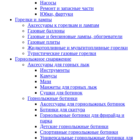
Насосы
Ремонт и запасные части
Юбки, фартуки
Горелки и лампы
Аксессуары к горелкам и лампам
Газовые баллоны
Газовые и бензиновые лампы, обогреватели
Газовые плиты
Жидкотопливные и мультитопливные горелки
Туристические газовые горелки
Горнолыжное снаряжение
Аксессуары для горных лыж
Инструменты
Камусы
Мази
Манжеты для горных лыж
Сушки для ботинок
Горнолыжные ботинки
Аксессуары для горнолыжных ботинок
Ботинки для скитура
Горнолыжные ботинки для фрирайда и
парка
Детские горнолыжные ботинки
Спортивные горнолыжные ботинки
Универсальные горнолыжные ботинки для