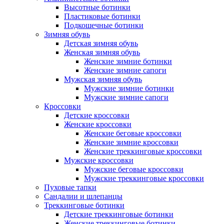
Высотные ботинки
Пластиковые ботинки
Подкошечные ботинки
Зимняя обувь
Детская зимняя обувь
Женская зимняя обувь
Женские зимние ботинки
Женские зимние сапоги
Мужская зимняя обувь
Мужские зимние ботинки
Мужские зимние сапоги
Кроссовки
Детские кроссовки
Женские кроссовки
Женские беговые кроссовки
Женские зимние кроссовки
Женские треккинговые кроссовки
Мужские кроссовки
Мужские беговые кроссовки
Мужские треккинговые кроссовки
Пуховые тапки
Сандалии и шлепанцы
Треккинговые ботинки
Детские треккинговые ботинки
Женские треккинговые ботинки