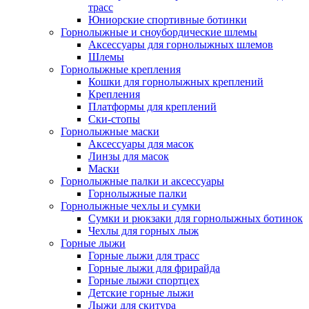
трасс
Юниорские спортивные ботинки
Горнолыжные и сноубордические шлемы
Аксессуары для горнолыжных шлемов
Шлемы
Горнолыжные крепления
Кошки для горнолыжных креплений
Крепления
Платформы для креплений
Ски-стопы
Горнолыжные маски
Аксессуары для масок
Линзы для масок
Маски
Горнолыжные палки и аксессуары
Горнолыжные палки
Горнолыжные чехлы и сумки
Сумки и рюкзаки для горнолыжных ботинок
Чехлы для горных лыж
Горные лыжи
Горные лыжи для трасс
Горные лыжи для фрирайда
Горные лыжи спортцех
Детские горные лыжи
Лыжи для скитура