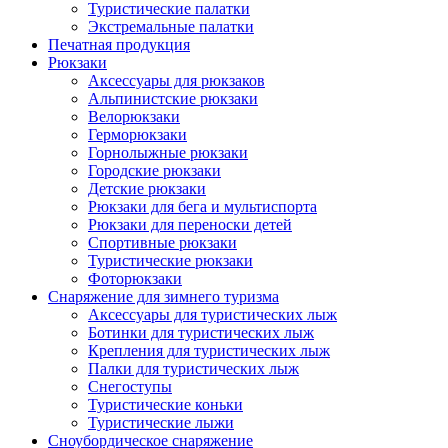
Туристические палатки
Экстремальные палатки
Печатная продукция
Рюкзаки
Аксессуары для рюкзаков
Альпинистские рюкзаки
Велорюкзаки
Герморюкзаки
Горнолыжные рюкзаки
Городские рюкзаки
Детские рюкзаки
Рюкзаки для бега и мультиспорта
Рюкзаки для переноски детей
Спортивные рюкзаки
Туристические рюкзаки
Фоторюкзаки
Снаряжение для зимнего туризма
Аксессуары для туристических лыж
Ботинки для туристических лыж
Крепления для туристических лыж
Палки для туристических лыж
Снегоступы
Туристические коньки
Туристические лыжи
Сноубордическое снаряжение