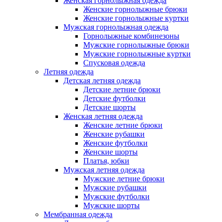
Женская горнолыжная одежда
Женские горнолыжные брюки
Женские горнолыжные куртки
Мужская горнолыжная одежда
Горнолыжные комбинезоны
Мужские горнолыжные брюки
Мужские горнолыжные куртки
Спусковая одежда
Летняя одежда
Детская летняя одежда
Детские летние брюки
Детские футболки
Детские шорты
Женская летняя одежда
Женские летние брюки
Женские рубашки
Женские футболки
Женские шорты
Платья, юбки
Мужская летняя одежда
Мужские летние брюки
Мужские рубашки
Мужские футболки
Мужские шорты
Мембранная одежда