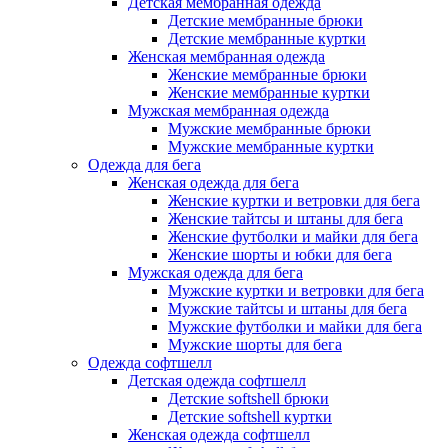
Детская мембранная одежда
Детские мембранные брюки
Детские мембранные куртки
Женская мембранная одежда
Женские мембранные брюки
Женские мембранные куртки
Мужская мембранная одежда
Мужские мембранные брюки
Мужские мембранные куртки
Одежда для бега
Женская одежда для бега
Женские куртки и ветровки для бега
Женские тайтсы и штаны для бега
Женские футболки и майки для бега
Женские шорты и юбки для бега
Мужская одежда для бега
Мужские куртки и ветровки для бега
Мужские тайтсы и штаны для бега
Мужские футболки и майки для бега
Мужские шорты для бега
Одежда софтшелл
Детская одежда софтшелл
Детские softshell брюки
Детские softshell куртки
Женская одежда софтшелл