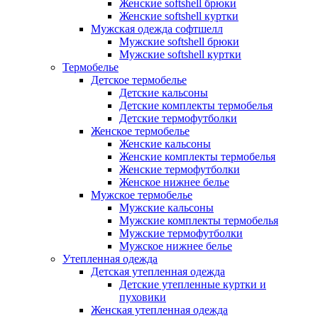
Женские softshell брюки
Женские softshell куртки
Мужская одежда софтшелл
Мужские softshell брюки
Мужские softshell куртки
Термобелье
Детское термобелье
Детские кальсоны
Детские комплекты термобелья
Детские термофутболки
Женское термобелье
Женские кальсоны
Женские комплекты термобелья
Женские термофутболки
Женское нижнее белье
Мужское термобелье
Мужские кальсоны
Мужские комплекты термобелья
Мужские термофутболки
Мужское нижнее белье
Утепленная одежда
Детская утепленная одежда
Детские утепленные куртки и
пуховики
Женская утепленная одежда