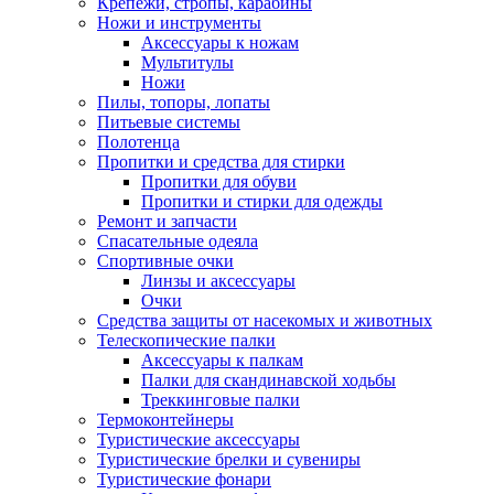
Крепежи, стропы, карабины
Ножи и инструменты
Аксессуары к ножам
Мультитулы
Ножи
Пилы, топоры, лопаты
Питьевые системы
Полотенца
Пропитки и средства для стирки
Пропитки для обуви
Пропитки и стирки для одежды
Ремонт и запчасти
Спасательные одеяла
Спортивные очки
Линзы и аксессуары
Очки
Средства защиты от насекомых и животных
Телескопические палки
Аксессуары к палкам
Палки для скандинавской ходьбы
Треккинговые палки
Термоконтейнеры
Туристические аксессуары
Туристические брелки и сувениры
Туристические фонари