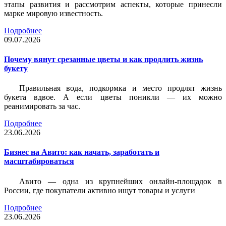
этапы развития и рассмотрим аспекты, которые принесли
марке мировую известность.
Подробнее
09.07.2026
Почему вянут срезанные цветы и как продлить жизнь
букету
Правильная вода, подкормка и место продлят жизнь
букета вдвое. А если цветы поникли — их можно
реанимировать за час.
Подробнее
23.06.2026
Бизнес на Авито: как начать, заработать и
масштабироваться
Авито — одна из крупнейших онлайн-площадок в
России, где покупатели активно ищут товары и услуги
Подробнее
23.06.2026