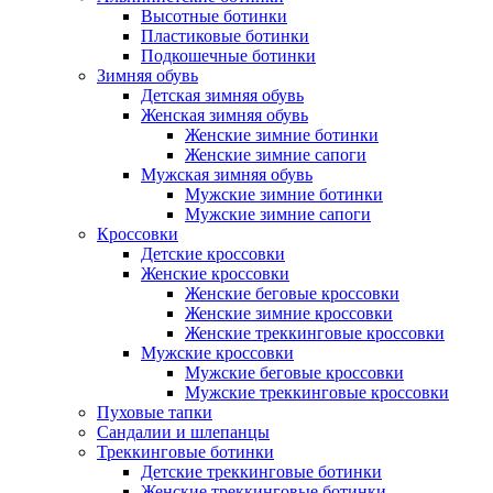
Высотные ботинки
Пластиковые ботинки
Подкошечные ботинки
Зимняя обувь
Детская зимняя обувь
Женская зимняя обувь
Женские зимние ботинки
Женские зимние сапоги
Мужская зимняя обувь
Мужские зимние ботинки
Мужские зимние сапоги
Кроссовки
Детские кроссовки
Женские кроссовки
Женские беговые кроссовки
Женские зимние кроссовки
Женские треккинговые кроссовки
Мужские кроссовки
Мужские беговые кроссовки
Мужские треккинговые кроссовки
Пуховые тапки
Сандалии и шлепанцы
Треккинговые ботинки
Детские треккинговые ботинки
Женские треккинговые ботинки