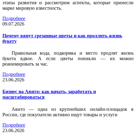
этапы развития и рассмотрим аспекты, которые принесли
марке мировую известность.
Подробнее
09.07.2026
Почему вянут срезанные цветы и как продлить жизнь
букету
Правильная вода, подкормка и место продлят жизнь
букета вдвое. А если цветы поникли — их можно
реанимировать за час.
Подробнее
23.06.2026
Бизнес на Авито: как начать, заработать и
масштабироваться
Авито — одна из крупнейших онлайн-площадок в
России, где покупатели активно ищут товары и услуги
Подробнее
23.06.2026