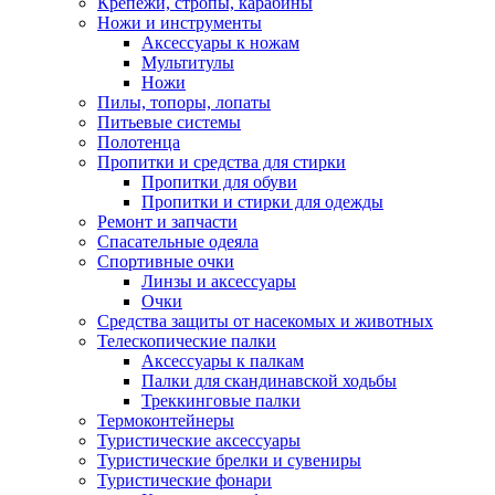
Крепежи, стропы, карабины
Ножи и инструменты
Аксессуары к ножам
Мультитулы
Ножи
Пилы, топоры, лопаты
Питьевые системы
Полотенца
Пропитки и средства для стирки
Пропитки для обуви
Пропитки и стирки для одежды
Ремонт и запчасти
Спасательные одеяла
Спортивные очки
Линзы и аксессуары
Очки
Средства защиты от насекомых и животных
Телескопические палки
Аксессуары к палкам
Палки для скандинавской ходьбы
Треккинговые палки
Термоконтейнеры
Туристические аксессуары
Туристические брелки и сувениры
Туристические фонари