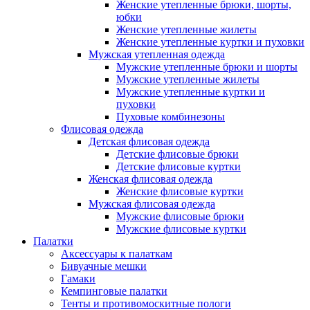
Женские утепленные брюки, шорты,
юбки
Женские утепленные жилеты
Женские утепленные куртки и пуховки
Мужская утепленная одежда
Мужские утепленные брюки и шорты
Мужские утепленные жилеты
Мужские утепленные куртки и
пуховки
Пуховые комбинезоны
Флисовая одежда
Детская флисовая одежда
Детские флисовые брюки
Детские флисовые куртки
Женская флисовая одежда
Женские флисовые куртки
Мужская флисовая одежда
Мужские флисовые брюки
Мужские флисовые куртки
Палатки
Аксессуары к палаткам
Бивуачные мешки
Гамаки
Кемпинговые палатки
Тенты и противомоскитные пологи