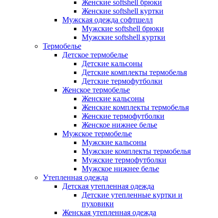
Женские softshell брюки
Женские softshell куртки
Мужская одежда софтшелл
Мужские softshell брюки
Мужские softshell куртки
Термобелье
Детское термобелье
Детские кальсоны
Детские комплекты термобелья
Детские термофутболки
Женское термобелье
Женские кальсоны
Женские комплекты термобелья
Женские термофутболки
Женское нижнее белье
Мужское термобелье
Мужские кальсоны
Мужские комплекты термобелья
Мужские термофутболки
Мужское нижнее белье
Утепленная одежда
Детская утепленная одежда
Детские утепленные куртки и
пуховики
Женская утепленная одежда