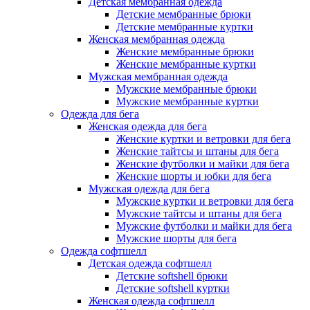
Детская мембранная одежда
Детские мембранные брюки
Детские мембранные куртки
Женская мембранная одежда
Женские мембранные брюки
Женские мембранные куртки
Мужская мембранная одежда
Мужские мембранные брюки
Мужские мембранные куртки
Одежда для бега
Женская одежда для бега
Женские куртки и ветровки для бега
Женские тайтсы и штаны для бега
Женские футболки и майки для бега
Женские шорты и юбки для бега
Мужская одежда для бега
Мужские куртки и ветровки для бега
Мужские тайтсы и штаны для бега
Мужские футболки и майки для бега
Мужские шорты для бега
Одежда софтшелл
Детская одежда софтшелл
Детские softshell брюки
Детские softshell куртки
Женская одежда софтшелл