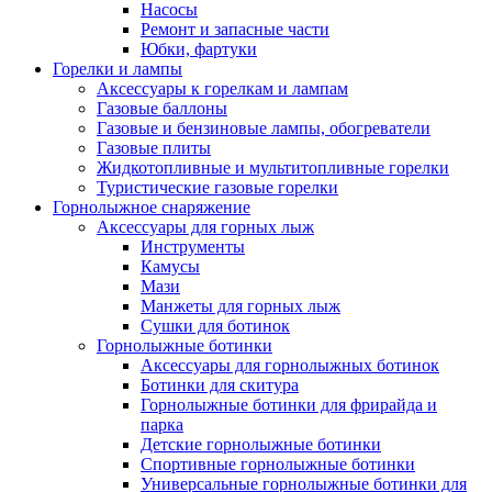
Насосы
Ремонт и запасные части
Юбки, фартуки
Горелки и лампы
Аксессуары к горелкам и лампам
Газовые баллоны
Газовые и бензиновые лампы, обогреватели
Газовые плиты
Жидкотопливные и мультитопливные горелки
Туристические газовые горелки
Горнолыжное снаряжение
Аксессуары для горных лыж
Инструменты
Камусы
Мази
Манжеты для горных лыж
Сушки для ботинок
Горнолыжные ботинки
Аксессуары для горнолыжных ботинок
Ботинки для скитура
Горнолыжные ботинки для фрирайда и
парка
Детские горнолыжные ботинки
Спортивные горнолыжные ботинки
Универсальные горнолыжные ботинки для