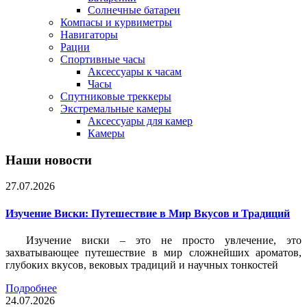
Солнечные батареи
Компасы и курвиметры
Навигаторы
Рации
Спортивные часы
Аксессуары к часам
Часы
Спутниковые треккеры
Экстремальные камеры
Аксессуары для камер
Камеры
Наши новости
27.07.2026
Изучение Виски: Путешествие в Мир Вкусов и Традиций
Изучение виски – это не просто увлечение, это
захватывающее путешествие в мир сложнейших ароматов,
глубоких вкусов, вековых традиций и научных тонкостей
Подробнее
24.07.2026