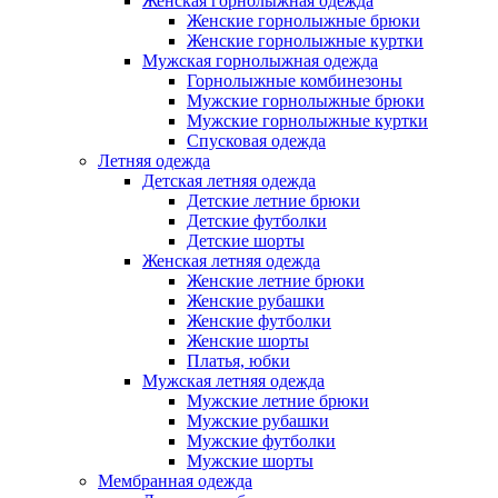
Женская горнолыжная одежда
Женские горнолыжные брюки
Женские горнолыжные куртки
Мужская горнолыжная одежда
Горнолыжные комбинезоны
Мужские горнолыжные брюки
Мужские горнолыжные куртки
Спусковая одежда
Летняя одежда
Детская летняя одежда
Детские летние брюки
Детские футболки
Детские шорты
Женская летняя одежда
Женские летние брюки
Женские рубашки
Женские футболки
Женские шорты
Платья, юбки
Мужская летняя одежда
Мужские летние брюки
Мужские рубашки
Мужские футболки
Мужские шорты
Мембранная одежда