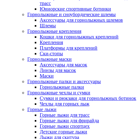
трасс
Юниорские спортивные ботинки
Горнолыжные и сноубордические шлемы
Аксессуары для горнолыжных шлемов
Шлемы
Горнолыжные крепления
Кошки для горнолыжных креплений
Крепления
Платформы для креплений
Ски-стопы
Горнолыжные маски
Аксессуары для масок
Линзы для масок
Маски
Горнолыжные палки и аксессуары
Горнолыжные палки
Горнолыжные чехлы и сумки
Сумки и рюкзаки для горнолыжных ботинок
Чехлы для горных лыж
Горные лыжи
Горные лыжи для трасс
Горные лыжи для фрирайда
Горные лыжи спортцех
Детские горные лыжи
Лыжи для скитура