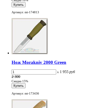
Скидка 16%
Артикул: mt-174813
Нож Morakniv 2000 Green
1 955
руб
x
2 300
Скидка 15%
Артикул: mt-173436