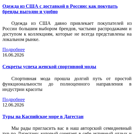
Одежда из США с доставкой в Россию: как покупать
бренды выгодно и удобно
Одежда из США давно привлекает покупателей из
России большим выбором брендов, частыми распродажами и
доступом к коллекциям, которые не всегда представлены на
локальном рынке.
Подробнее
16.06.2026
Секреты успеха женской спортивной моды
Спортивная мода прошла долгий путь от простой
функциональности до полноценного направления в
индустрии красоты
Подробнее
12.06.2026
Туры на Каспийское море в Дагестан
Мы рады пригласить вас в наш авторский семидневный
тур по Дагестану, который сочетает в себе активный отдых и