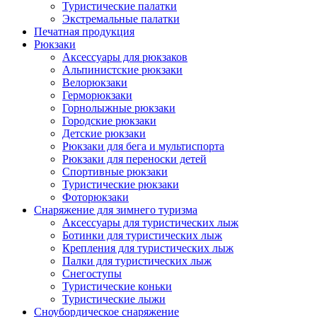
Туристические палатки
Экстремальные палатки
Печатная продукция
Рюкзаки
Аксессуары для рюкзаков
Альпинистские рюкзаки
Велорюкзаки
Герморюкзаки
Горнолыжные рюкзаки
Городские рюкзаки
Детские рюкзаки
Рюкзаки для бега и мультиспорта
Рюкзаки для переноски детей
Спортивные рюкзаки
Туристические рюкзаки
Фоторюкзаки
Снаряжение для зимнего туризма
Аксессуары для туристических лыж
Ботинки для туристических лыж
Крепления для туристических лыж
Палки для туристических лыж
Снегоступы
Туристические коньки
Туристические лыжи
Сноубордическое снаряжение