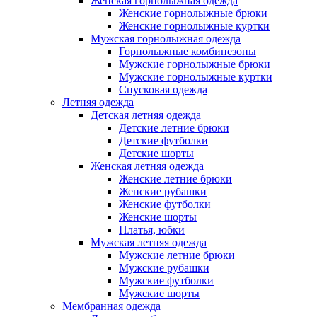
Женская горнолыжная одежда
Женские горнолыжные брюки
Женские горнолыжные куртки
Мужская горнолыжная одежда
Горнолыжные комбинезоны
Мужские горнолыжные брюки
Мужские горнолыжные куртки
Спусковая одежда
Летняя одежда
Детская летняя одежда
Детские летние брюки
Детские футболки
Детские шорты
Женская летняя одежда
Женские летние брюки
Женские рубашки
Женские футболки
Женские шорты
Платья, юбки
Мужская летняя одежда
Мужские летние брюки
Мужские рубашки
Мужские футболки
Мужские шорты
Мембранная одежда