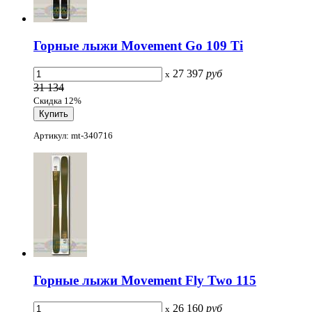
Горные лыжи Movement Go 109 Ti
27 397
руб
x
31 134
Скидка 12%
Артикул: mt-340716
Горные лыжи Movement Fly Two 115
26 160
руб
x