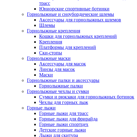
трасс
Юниорские спортивные ботинки
Горнолыжные и сноубордические шлемы
Аксессуары для горнолыжных шлемов
Шлемы
Горнолыжные крепления
Кошки для горнолыжных креплений
Крепления
Платформы для креплений
Ски-стопы
Горнолыжные маски
Аксессуары для масок
Линзы для масок
Маски
Горнолыжные палки и аксессуары
Горнолыжные палки
Горнолыжные чехлы и сумки
Сумки и рюкзаки для горнолыжных ботинок
Чехлы для горных лыж
Горные лыжи
Горные лыжи для трасс
Горные лыжи для фрирайда
Горные лыжи спортцех
Детские горные лыжи
Лыжи для скитура