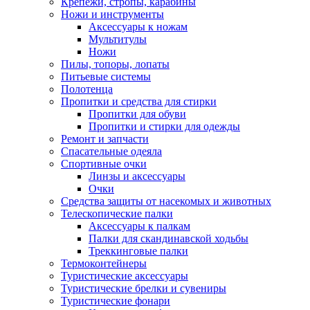
Крепежи, стропы, карабины
Ножи и инструменты
Аксессуары к ножам
Мультитулы
Ножи
Пилы, топоры, лопаты
Питьевые системы
Полотенца
Пропитки и средства для стирки
Пропитки для обуви
Пропитки и стирки для одежды
Ремонт и запчасти
Спасательные одеяла
Спортивные очки
Линзы и аксессуары
Очки
Средства защиты от насекомых и животных
Телескопические палки
Аксессуары к палкам
Палки для скандинавской ходьбы
Треккинговые палки
Термоконтейнеры
Туристические аксессуары
Туристические брелки и сувениры
Туристические фонари