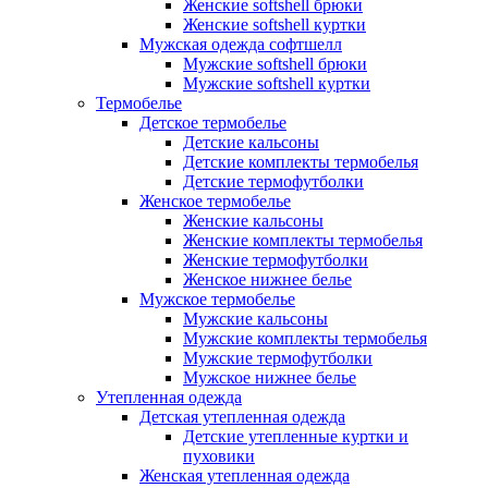
Женские softshell брюки
Женские softshell куртки
Мужская одежда софтшелл
Мужские softshell брюки
Мужские softshell куртки
Термобелье
Детское термобелье
Детские кальсоны
Детские комплекты термобелья
Детские термофутболки
Женское термобелье
Женские кальсоны
Женские комплекты термобелья
Женские термофутболки
Женское нижнее белье
Мужское термобелье
Мужские кальсоны
Мужские комплекты термобелья
Мужские термофутболки
Мужское нижнее белье
Утепленная одежда
Детская утепленная одежда
Детские утепленные куртки и
пуховики
Женская утепленная одежда