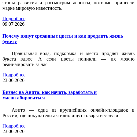
этапы развития и рассмотрим аспекты, которые принесли
марке мировую известность.
Подробнее
09.07.2026
Почему вянут срезанные цветы и как продлить жизнь
букету
Правильная вода, подкормка и место продлят жизнь
букета вдвое. А если цветы поникли — их можно
реанимировать за час.
Подробнее
23.06.2026
Бизнес на Авито: как начать, заработать и
масштабироваться
Авито — одна из крупнейших онлайн-площадок в
России, где покупатели активно ищут товары и услуги
Подробнее
23.06.2026