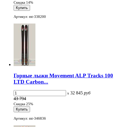
Скидка 14%
Артикул: mt-338200
Горные лыжи Movement ALP Tracks 100
LTD Carbon...
32 845
руб
x
43 794
Скидка 25%
Артикул: mt-346836