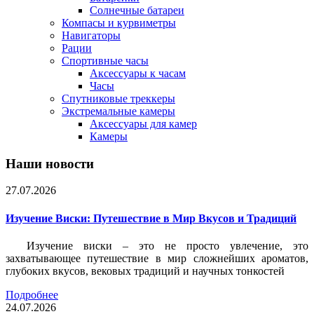
Солнечные батареи
Компасы и курвиметры
Навигаторы
Рации
Спортивные часы
Аксессуары к часам
Часы
Спутниковые треккеры
Экстремальные камеры
Аксессуары для камер
Камеры
Наши новости
27.07.2026
Изучение Виски: Путешествие в Мир Вкусов и Традиций
Изучение виски – это не просто увлечение, это
захватывающее путешествие в мир сложнейших ароматов,
глубоких вкусов, вековых традиций и научных тонкостей
Подробнее
24.07.2026