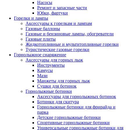
Насосы
Ремонт и запасные части
Юбки, фартуки
Горелки и лампы
Аксессуары к горелкам и лампам
Газовые баллоны
Газовые и бензиновые лампы, обогреватели
Газовые плиты
Жидкотопливные и мультитопливные горелки
Туристические газовые горелки
Горнолыжное снаряжение
Аксессуары для горных лыж
Инструменты
Камусы
Мази
Манжеты для горных лыж
Сушки для ботинок
Горнолыжные ботинки
Аксессуары для горнолыжных ботинок
Ботинки для скитура
Горнолыжные ботинки для фрирайда и
парка
Детские горнолыжные ботинки
Спортивные горнолыжные ботинки
Универсальные горнолыжные ботинки для