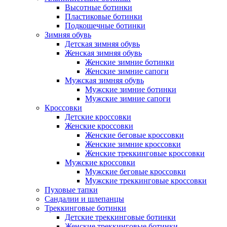
Высотные ботинки
Пластиковые ботинки
Подкошечные ботинки
Зимняя обувь
Детская зимняя обувь
Женская зимняя обувь
Женские зимние ботинки
Женские зимние сапоги
Мужская зимняя обувь
Мужские зимние ботинки
Мужские зимние сапоги
Кроссовки
Детские кроссовки
Женские кроссовки
Женские беговые кроссовки
Женские зимние кроссовки
Женские треккинговые кроссовки
Мужские кроссовки
Мужские беговые кроссовки
Мужские треккинговые кроссовки
Пуховые тапки
Сандалии и шлепанцы
Треккинговые ботинки
Детские треккинговые ботинки
Женские треккинговые ботинки