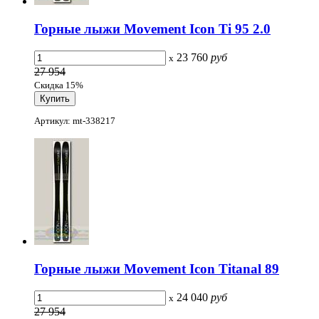
Горные лыжи Movement Icon Ti 95 2.0
23 760
руб
x
27 954
Скидка 15%
Артикул: mt-338217
Горные лыжи Movement Icon Titanal 89
24 040
руб
x
27 954