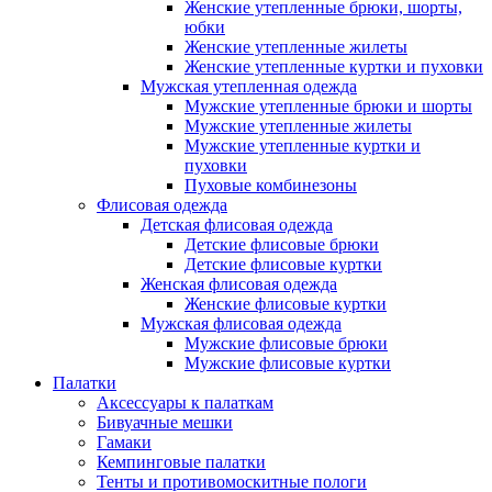
Женские утепленные брюки, шорты,
юбки
Женские утепленные жилеты
Женские утепленные куртки и пуховки
Мужская утепленная одежда
Мужские утепленные брюки и шорты
Мужские утепленные жилеты
Мужские утепленные куртки и
пуховки
Пуховые комбинезоны
Флисовая одежда
Детская флисовая одежда
Детские флисовые брюки
Детские флисовые куртки
Женская флисовая одежда
Женские флисовые куртки
Мужская флисовая одежда
Мужские флисовые брюки
Мужские флисовые куртки
Палатки
Аксессуары к палаткам
Бивуачные мешки
Гамаки
Кемпинговые палатки
Тенты и противомоскитные пологи