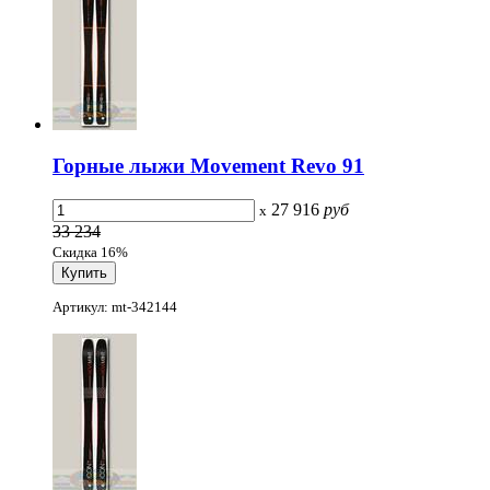
Горные лыжи Movement Revo 91
27 916
руб
x
33 234
Скидка 16%
Артикул: mt-342144