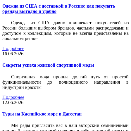
Одежда из США с доставкой в Россию: как покупать
бренды выгодно и удобно
Одежда из США давно привлекает покупателей из
России большим выбором брендов, частыми распродажами и
доступом к коллекциям, которые не всегда представлены на
локальном рынке.
Подробнее
16.06.2026
Секреты успеха женской спортивной моды
Спортивная мода прошла долгий путь от простой
функциональности до полноценного направления в
индустрии красоты
Подробнее
12.06.2026
Туры на Каспийское море в Дагестан
Мы рады пригласить вас в наш авторский семидневный
тур по Дагестану, который сочетает в себе активный отдых и