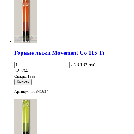
Горные лыжи Movement Go 115 Ti
28 182
руб
x
32 394
Скидка 13%
Артикул: mt-341634