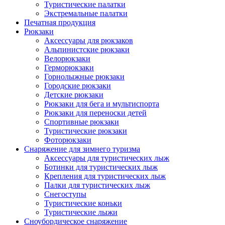
Туристические палатки
Экстремальные палатки
Печатная продукция
Рюкзаки
Аксессуары для рюкзаков
Альпинистские рюкзаки
Велорюкзаки
Герморюкзаки
Горнолыжные рюкзаки
Городские рюкзаки
Детские рюкзаки
Рюкзаки для бега и мультиспорта
Рюкзаки для переноски детей
Спортивные рюкзаки
Туристические рюкзаки
Фоторюкзаки
Снаряжение для зимнего туризма
Аксессуары для туристических лыж
Ботинки для туристических лыж
Крепления для туристических лыж
Палки для туристических лыж
Снегоступы
Туристические коньки
Туристические лыжи
Сноубордическое снаряжение