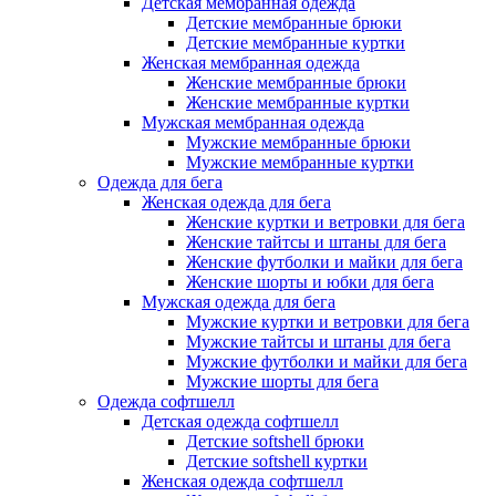
Детская мембранная одежда
Детские мембранные брюки
Детские мембранные куртки
Женская мембранная одежда
Женские мембранные брюки
Женские мембранные куртки
Мужская мембранная одежда
Мужские мембранные брюки
Мужские мембранные куртки
Одежда для бега
Женская одежда для бега
Женские куртки и ветровки для бега
Женские тайтсы и штаны для бега
Женские футболки и майки для бега
Женские шорты и юбки для бега
Мужская одежда для бега
Мужские куртки и ветровки для бега
Мужские тайтсы и штаны для бега
Мужские футболки и майки для бега
Мужские шорты для бега
Одежда софтшелл
Детская одежда софтшелл
Детские softshell брюки
Детские softshell куртки
Женская одежда софтшелл