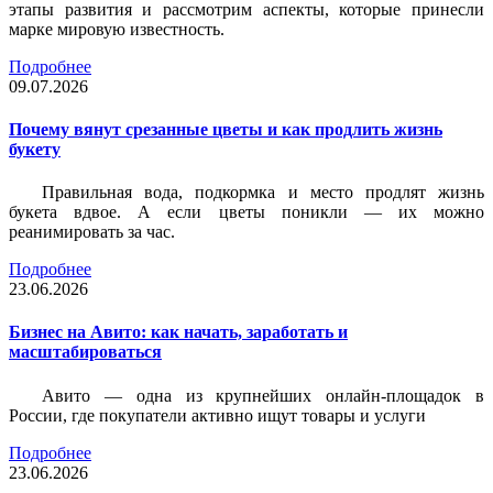
этапы развития и рассмотрим аспекты, которые принесли
марке мировую известность.
Подробнее
09.07.2026
Почему вянут срезанные цветы и как продлить жизнь
букету
Правильная вода, подкормка и место продлят жизнь
букета вдвое. А если цветы поникли — их можно
реанимировать за час.
Подробнее
23.06.2026
Бизнес на Авито: как начать, заработать и
масштабироваться
Авито — одна из крупнейших онлайн-площадок в
России, где покупатели активно ищут товары и услуги
Подробнее
23.06.2026