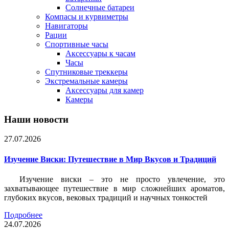
Солнечные батареи
Компасы и курвиметры
Навигаторы
Рации
Спортивные часы
Аксессуары к часам
Часы
Спутниковые треккеры
Экстремальные камеры
Аксессуары для камер
Камеры
Наши новости
27.07.2026
Изучение Виски: Путешествие в Мир Вкусов и Традиций
Изучение виски – это не просто увлечение, это
захватывающее путешествие в мир сложнейших ароматов,
глубоких вкусов, вековых традиций и научных тонкостей
Подробнее
24.07.2026