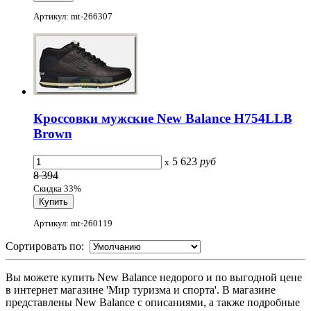
Артикул: mt-266307
Кроссовки мужские New Balance H754LLB
Brown
5 623
руб
x
8 394
Скидка 33%
Артикул: mt-260119
Сортировать по:
Вы можете купить New Balance недорого и по выгодной цене
в интернет магазине 'Мир туризма и спорта'. В магазине
представлены New Balance с описаниями, а также подробные