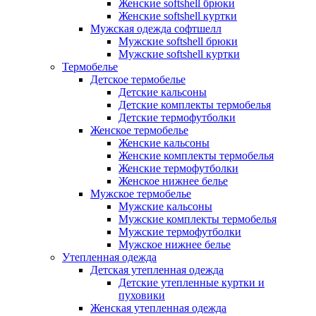
Женские softshell брюки
Женские softshell куртки
Мужская одежда софтшелл
Мужские softshell брюки
Мужские softshell куртки
Термобелье
Детское термобелье
Детские кальсоны
Детские комплекты термобелья
Детские термофутболки
Женское термобелье
Женские кальсоны
Женские комплекты термобелья
Женские термофутболки
Женское нижнее белье
Мужское термобелье
Мужские кальсоны
Мужские комплекты термобелья
Мужские термофутболки
Мужское нижнее белье
Утепленная одежда
Детская утепленная одежда
Детские утепленные куртки и
пуховики
Женская утепленная одежда