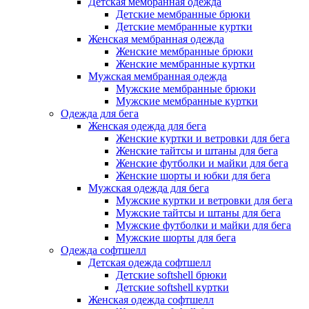
Детская мембранная одежда
Детские мембранные брюки
Детские мембранные куртки
Женская мембранная одежда
Женские мембранные брюки
Женские мембранные куртки
Мужская мембранная одежда
Мужские мембранные брюки
Мужские мембранные куртки
Одежда для бега
Женская одежда для бега
Женские куртки и ветровки для бега
Женские тайтсы и штаны для бега
Женские футболки и майки для бега
Женские шорты и юбки для бега
Мужская одежда для бега
Мужские куртки и ветровки для бега
Мужские тайтсы и штаны для бега
Мужские футболки и майки для бега
Мужские шорты для бега
Одежда софтшелл
Детская одежда софтшелл
Детские softshell брюки
Детские softshell куртки
Женская одежда софтшелл