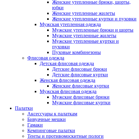
Женские утепленные брюки, шорты,
юбки
Женские утепленные жилеты
Женские утепленные куртки и пуховки
Мужская утепленная одежда
Мужские утепленные брюки и шорты
Мужские утепленные жилеты
Мужские утепленные куртки и
пуховки
Пуховые комбинезоны
Флисовая одежда
Детская флисовая одежда
Детские флисовые брюки
Детские флисовые куртки
Женская флисовая одежда
Женские флисовые куртки
Мужская флисовая одежда
Мужские флисовые брюки
Мужские флисовые куртки
Палатки
Аксессуары к палаткам
Бивуачные мешки
Гамаки
Кемпинговые палатки
Тенты и противомоскитные пологи