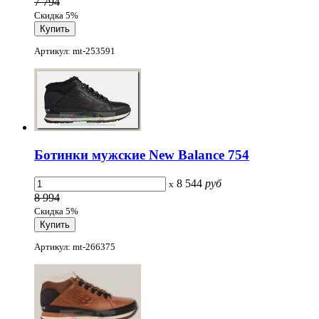
7 794
Скидка 5%
Артикул: mt-253591
Ботинки мужские New Balance 754
8 544
руб
x
8 994
Скидка 5%
Артикул: mt-266375