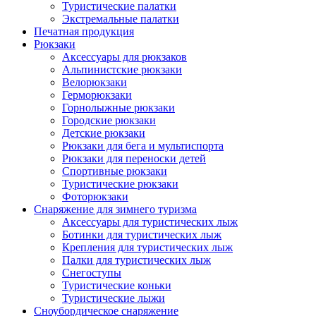
Туристические палатки
Экстремальные палатки
Печатная продукция
Рюкзаки
Аксессуары для рюкзаков
Альпинистские рюкзаки
Велорюкзаки
Герморюкзаки
Горнолыжные рюкзаки
Городские рюкзаки
Детские рюкзаки
Рюкзаки для бега и мультиспорта
Рюкзаки для переноски детей
Спортивные рюкзаки
Туристические рюкзаки
Фоторюкзаки
Снаряжение для зимнего туризма
Аксессуары для туристических лыж
Ботинки для туристических лыж
Крепления для туристических лыж
Палки для туристических лыж
Снегоступы
Туристические коньки
Туристические лыжи
Сноубордическое снаряжение