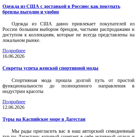
Одежда из США с доставкой в Россию: как покупать
бренды выгодно и удобно
Одежда из США давно привлекает покупателей из
России большим выбором брендов, частыми распродажами и
доступом к коллекциям, которые не всегда представлены на
локальном рынке.
Подробнее
16.06.2026
Секреты успеха женской спортивной моды
Спортивная мода прошла долгий путь от простой
функциональности до полноценного направления в
индустрии красоты
Подробнее
12.06.2026
Туры на Каспийское море в Дагестан
Мы рады пригласить вас в наш авторский семидневный
тур по Дагестану, который сочетает в себе активный отдых и