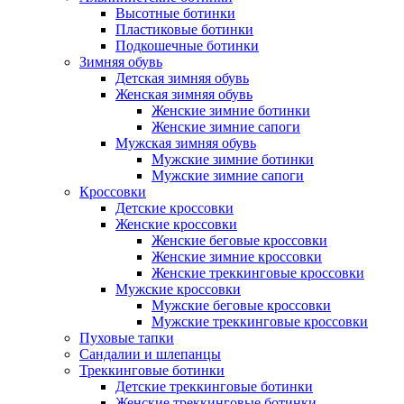
Высотные ботинки
Пластиковые ботинки
Подкошечные ботинки
Зимняя обувь
Детская зимняя обувь
Женская зимняя обувь
Женские зимние ботинки
Женские зимние сапоги
Мужская зимняя обувь
Мужские зимние ботинки
Мужские зимние сапоги
Кроссовки
Детские кроссовки
Женские кроссовки
Женские беговые кроссовки
Женские зимние кроссовки
Женские треккинговые кроссовки
Мужские кроссовки
Мужские беговые кроссовки
Мужские треккинговые кроссовки
Пуховые тапки
Сандалии и шлепанцы
Треккинговые ботинки
Детские треккинговые ботинки
Женские треккинговые ботинки