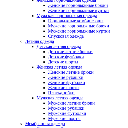
Женская горнолыжная одежда
Женские горнолыжные брюки
Женские горнолыжные куртки
Мужская горнолыжная одежда
Горнолыжные комбинезоны
Мужские горнолыжные брюки
Мужские горнолыжные куртки
Спусковая одежда
Летняя одежда
Детская летняя одежда
Детские летние брюки
Детские футболки
Детские шорты
Женская летняя одежда
Женские летние брюки
Женские рубашки
Женские футболки
Женские шорты
Платья, юбки
Мужская летняя одежда
Мужские летние брюки
Мужские рубашки
Мужские футболки
Мужские шорты
Мембранная одежда