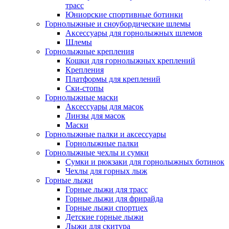
трасс
Юниорские спортивные ботинки
Горнолыжные и сноубордические шлемы
Аксессуары для горнолыжных шлемов
Шлемы
Горнолыжные крепления
Кошки для горнолыжных креплений
Крепления
Платформы для креплений
Ски-стопы
Горнолыжные маски
Аксессуары для масок
Линзы для масок
Маски
Горнолыжные палки и аксессуары
Горнолыжные палки
Горнолыжные чехлы и сумки
Сумки и рюкзаки для горнолыжных ботинок
Чехлы для горных лыж
Горные лыжи
Горные лыжи для трасс
Горные лыжи для фрирайда
Горные лыжи спортцех
Детские горные лыжи
Лыжи для скитура