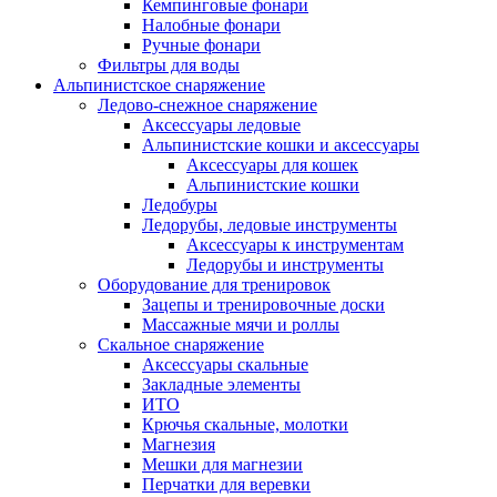
Кемпинговые фонари
Налобные фонари
Ручные фонари
Фильтры для воды
Альпинистское снаряжение
Ледово-снежное снаряжение
Аксессуары ледовые
Альпинистские кошки и аксессуары
Аксессуары для кошек
Альпинистские кошки
Ледобуры
Ледорубы, ледовые инструменты
Аксессуары к инструментам
Ледорубы и инструменты
Оборудование для тренировок
Зацепы и тренировочные доски
Массажные мячи и роллы
Скальное снаряжение
Аксессуары скальные
Закладные элементы
ИТО
Крючья скальные, молотки
Магнезия
Мешки для магнезии
Перчатки для веревки