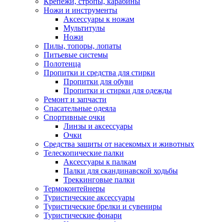
Крепежи, стропы, карабины
Ножи и инструменты
Аксессуары к ножам
Мультитулы
Ножи
Пилы, топоры, лопаты
Питьевые системы
Полотенца
Пропитки и средства для стирки
Пропитки для обуви
Пропитки и стирки для одежды
Ремонт и запчасти
Спасательные одеяла
Спортивные очки
Линзы и аксессуары
Очки
Средства защиты от насекомых и животных
Телескопические палки
Аксессуары к палкам
Палки для скандинавской ходьбы
Треккинговые палки
Термоконтейнеры
Туристические аксессуары
Туристические брелки и сувениры
Туристические фонари