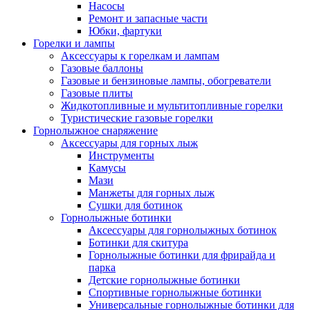
Насосы
Ремонт и запасные части
Юбки, фартуки
Горелки и лампы
Аксессуары к горелкам и лампам
Газовые баллоны
Газовые и бензиновые лампы, обогреватели
Газовые плиты
Жидкотопливные и мультитопливные горелки
Туристические газовые горелки
Горнолыжное снаряжение
Аксессуары для горных лыж
Инструменты
Камусы
Мази
Манжеты для горных лыж
Сушки для ботинок
Горнолыжные ботинки
Аксессуары для горнолыжных ботинок
Ботинки для скитура
Горнолыжные ботинки для фрирайда и
парка
Детские горнолыжные ботинки
Спортивные горнолыжные ботинки
Универсальные горнолыжные ботинки для