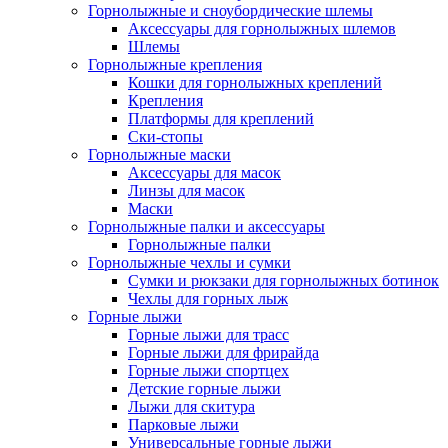
Горнолыжные и сноубордические шлемы
Аксессуары для горнолыжных шлемов
Шлемы
Горнолыжные крепления
Кошки для горнолыжных креплений
Крепления
Платформы для креплений
Ски-стопы
Горнолыжные маски
Аксессуары для масок
Линзы для масок
Маски
Горнолыжные палки и аксессуары
Горнолыжные палки
Горнолыжные чехлы и сумки
Сумки и рюкзаки для горнолыжных ботинок
Чехлы для горных лыж
Горные лыжи
Горные лыжи для трасс
Горные лыжи для фрирайда
Горные лыжи спортцех
Детские горные лыжи
Лыжи для скитура
Парковые лыжи
Универсальные горные лыжи