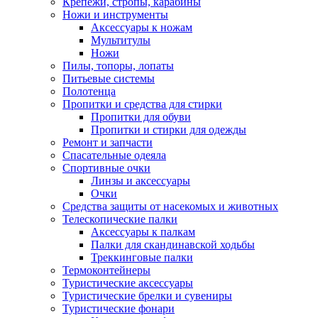
Крепежи, стропы, карабины
Ножи и инструменты
Аксессуары к ножам
Мультитулы
Ножи
Пилы, топоры, лопаты
Питьевые системы
Полотенца
Пропитки и средства для стирки
Пропитки для обуви
Пропитки и стирки для одежды
Ремонт и запчасти
Спасательные одеяла
Спортивные очки
Линзы и аксессуары
Очки
Средства защиты от насекомых и животных
Телескопические палки
Аксессуары к палкам
Палки для скандинавской ходьбы
Треккинговые палки
Термоконтейнеры
Туристические аксессуары
Туристические брелки и сувениры
Туристические фонари