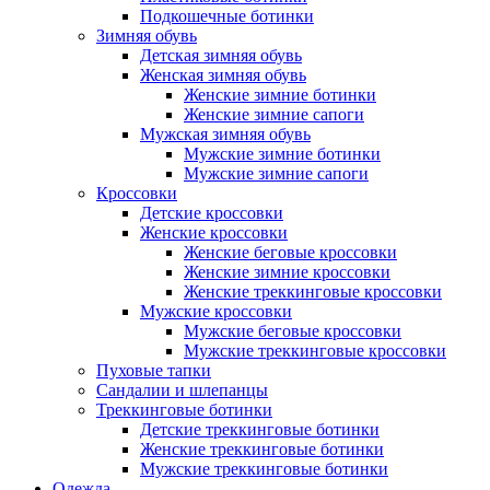
Подкошечные ботинки
Зимняя обувь
Детская зимняя обувь
Женская зимняя обувь
Женские зимние ботинки
Женские зимние сапоги
Мужская зимняя обувь
Мужские зимние ботинки
Мужские зимние сапоги
Кроссовки
Детские кроссовки
Женские кроссовки
Женские беговые кроссовки
Женские зимние кроссовки
Женские треккинговые кроссовки
Мужские кроссовки
Мужские беговые кроссовки
Мужские треккинговые кроссовки
Пуховые тапки
Сандалии и шлепанцы
Треккинговые ботинки
Детские треккинговые ботинки
Женские треккинговые ботинки
Мужские треккинговые ботинки
Одежда