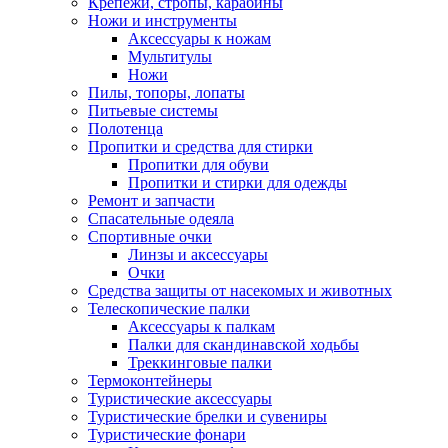
Крепежи, стропы, карабины
Ножи и инструменты
Аксессуары к ножам
Мультитулы
Ножи
Пилы, топоры, лопаты
Питьевые системы
Полотенца
Пропитки и средства для стирки
Пропитки для обуви
Пропитки и стирки для одежды
Ремонт и запчасти
Спасательные одеяла
Спортивные очки
Линзы и аксессуары
Очки
Средства защиты от насекомых и животных
Телескопические палки
Аксессуары к палкам
Палки для скандинавской ходьбы
Треккинговые палки
Термоконтейнеры
Туристические аксессуары
Туристические брелки и сувениры
Туристические фонари