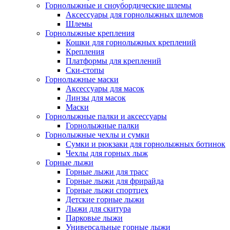
Горнолыжные и сноубордические шлемы
Аксессуары для горнолыжных шлемов
Шлемы
Горнолыжные крепления
Кошки для горнолыжных креплений
Крепления
Платформы для креплений
Ски-стопы
Горнолыжные маски
Аксессуары для масок
Линзы для масок
Маски
Горнолыжные палки и аксессуары
Горнолыжные палки
Горнолыжные чехлы и сумки
Сумки и рюкзаки для горнолыжных ботинок
Чехлы для горных лыж
Горные лыжи
Горные лыжи для трасс
Горные лыжи для фрирайда
Горные лыжи спортцех
Детские горные лыжи
Лыжи для скитура
Парковые лыжи
Универсальные горные лыжи