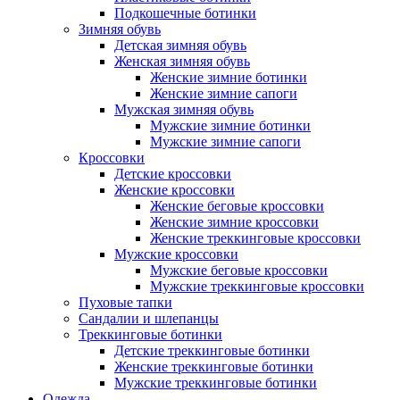
Подкошечные ботинки
Зимняя обувь
Детская зимняя обувь
Женская зимняя обувь
Женские зимние ботинки
Женские зимние сапоги
Мужская зимняя обувь
Мужские зимние ботинки
Мужские зимние сапоги
Кроссовки
Детские кроссовки
Женские кроссовки
Женские беговые кроссовки
Женские зимние кроссовки
Женские треккинговые кроссовки
Мужские кроссовки
Мужские беговые кроссовки
Мужские треккинговые кроссовки
Пуховые тапки
Сандалии и шлепанцы
Треккинговые ботинки
Детские треккинговые ботинки
Женские треккинговые ботинки
Мужские треккинговые ботинки
Одежда