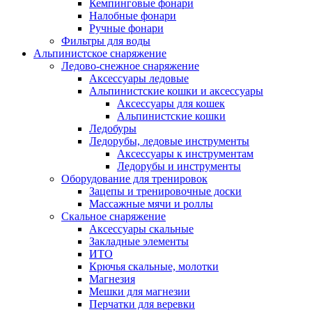
Кемпинговые фонари
Налобные фонари
Ручные фонари
Фильтры для воды
Альпинистское снаряжение
Ледово-снежное снаряжение
Аксессуары ледовые
Альпинистские кошки и аксессуары
Аксессуары для кошек
Альпинистские кошки
Ледобуры
Ледорубы, ледовые инструменты
Аксессуары к инструментам
Ледорубы и инструменты
Оборудование для тренировок
Зацепы и тренировочные доски
Массажные мячи и роллы
Скальное снаряжение
Аксессуары скальные
Закладные элементы
ИТО
Крючья скальные, молотки
Магнезия
Мешки для магнезии
Перчатки для веревки