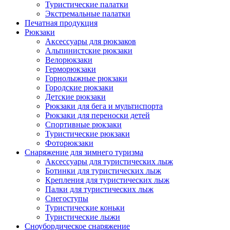
Туристические палатки
Экстремальные палатки
Печатная продукция
Рюкзаки
Аксессуары для рюкзаков
Альпинистские рюкзаки
Велорюкзаки
Герморюкзаки
Горнолыжные рюкзаки
Городские рюкзаки
Детские рюкзаки
Рюкзаки для бега и мультиспорта
Рюкзаки для переноски детей
Спортивные рюкзаки
Туристические рюкзаки
Фоторюкзаки
Снаряжение для зимнего туризма
Аксессуары для туристических лыж
Ботинки для туристических лыж
Крепления для туристических лыж
Палки для туристических лыж
Снегоступы
Туристические коньки
Туристические лыжи
Сноубордическое снаряжение