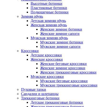
Высотные ботинки
Пластиковые ботинки
Подкошечные ботинки
Зимняя обувь
Детская зимняя обувь
Женская зимняя обувь
Женские зимние ботинки
Женские зимние сапоги
Мужская зимняя обувь
Мужские зимние ботинки
Мужские зимние сапоги
Кроссовки
Детские кроссовки
Женские кроссовки
Женские беговые кроссовки
Женские зимние кроссовки
Женские треккинговые кроссовки
Мужские кроссовки
Мужские беговые кроссовки
Мужские треккинговые кроссовки
Пуховые тапки
Сандалии и шлепанцы
Треккинговые ботинки
Детские треккинговые ботинки
Женские треккинговые ботинки