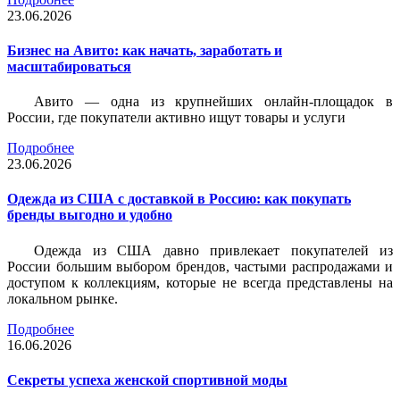
23.06.2026
Бизнес на Авито: как начать, заработать и
масштабироваться
Авито — одна из крупнейших онлайн-площадок в
России, где покупатели активно ищут товары и услуги
Подробнее
23.06.2026
Одежда из США с доставкой в Россию: как покупать
бренды выгодно и удобно
Одежда из США давно привлекает покупателей из
России большим выбором брендов, частыми распродажами и
доступом к коллекциям, которые не всегда представлены на
локальном рынке.
Подробнее
16.06.2026
Секреты успеха женской спортивной моды