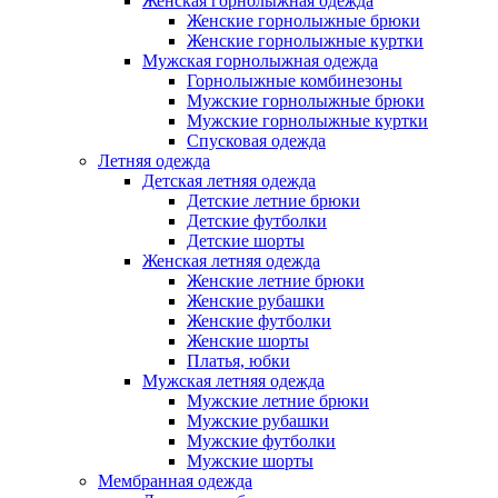
Женская горнолыжная одежда
Женские горнолыжные брюки
Женские горнолыжные куртки
Мужская горнолыжная одежда
Горнолыжные комбинезоны
Мужские горнолыжные брюки
Мужские горнолыжные куртки
Спусковая одежда
Летняя одежда
Детская летняя одежда
Детские летние брюки
Детские футболки
Детские шорты
Женская летняя одежда
Женские летние брюки
Женские рубашки
Женские футболки
Женские шорты
Платья, юбки
Мужская летняя одежда
Мужские летние брюки
Мужские рубашки
Мужские футболки
Мужские шорты
Мембранная одежда