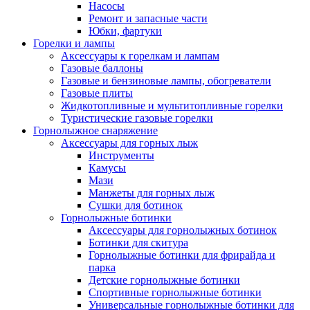
Насосы
Ремонт и запасные части
Юбки, фартуки
Горелки и лампы
Аксессуары к горелкам и лампам
Газовые баллоны
Газовые и бензиновые лампы, обогреватели
Газовые плиты
Жидкотопливные и мультитопливные горелки
Туристические газовые горелки
Горнолыжное снаряжение
Аксессуары для горных лыж
Инструменты
Камусы
Мази
Манжеты для горных лыж
Сушки для ботинок
Горнолыжные ботинки
Аксессуары для горнолыжных ботинок
Ботинки для скитура
Горнолыжные ботинки для фрирайда и
парка
Детские горнолыжные ботинки
Спортивные горнолыжные ботинки
Универсальные горнолыжные ботинки для