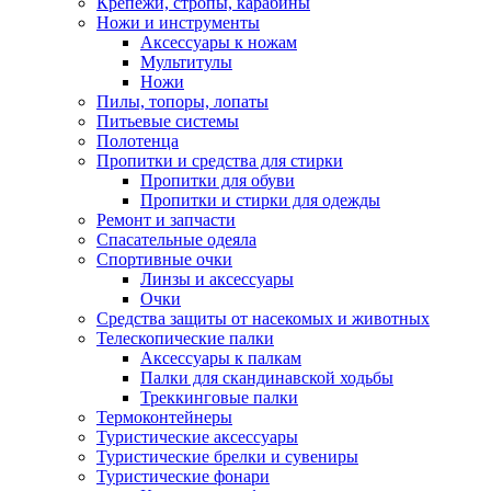
Крепежи, стропы, карабины
Ножи и инструменты
Аксессуары к ножам
Мультитулы
Ножи
Пилы, топоры, лопаты
Питьевые системы
Полотенца
Пропитки и средства для стирки
Пропитки для обуви
Пропитки и стирки для одежды
Ремонт и запчасти
Спасательные одеяла
Спортивные очки
Линзы и аксессуары
Очки
Средства защиты от насекомых и животных
Телескопические палки
Аксессуары к палкам
Палки для скандинавской ходьбы
Треккинговые палки
Термоконтейнеры
Туристические аксессуары
Туристические брелки и сувениры
Туристические фонари