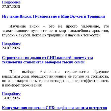
Подробнее
27.07.2026
Изучение Виски: Путешествие в Мир Вкусов и Традиций
Изучение виски – это не просто увлечение, это
захватывающее путешествие в мир сложнейших ароматов,
глубоких вкусов, вековых традиций и научных тонкостей
Подробнее
24.07.2026
Строительство домов из СИП-панелей: почему эта
технология становится выбором тысяч семей
При выборе технологии строительства будущие
владельцы дома обращают внимание не только на стоимость,
но и на надежность, сроки возведения, энергоэффективность
и комфорт проживания
Подробнее
14.07.2026
Консультация юриста в СПБ: надёжная защита интересов