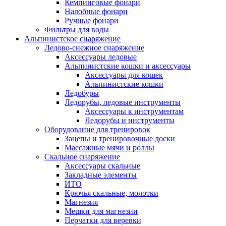
Кемпинговые фонари
Налобные фонари
Ручные фонари
Фильтры для воды
Альпинистское снаряжение
Ледово-снежное снаряжение
Аксессуары ледовые
Альпинистские кошки и аксессуары
Аксессуары для кошек
Альпинистские кошки
Ледобуры
Ледорубы, ледовые инструменты
Аксессуары к инструментам
Ледорубы и инструменты
Оборудование для тренировок
Зацепы и тренировочные доски
Массажные мячи и роллы
Скальное снаряжение
Аксессуары скальные
Закладные элементы
ИТО
Крючья скальные, молотки
Магнезия
Мешки для магнезии
Перчатки для веревки