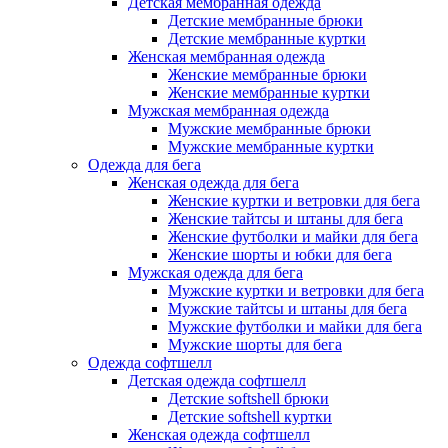
Детская мембранная одежда
Детские мембранные брюки
Детские мембранные куртки
Женская мембранная одежда
Женские мембранные брюки
Женские мембранные куртки
Мужская мембранная одежда
Мужские мембранные брюки
Мужские мембранные куртки
Одежда для бега
Женская одежда для бега
Женские куртки и ветровки для бега
Женские тайтсы и штаны для бега
Женские футболки и майки для бега
Женские шорты и юбки для бега
Мужская одежда для бега
Мужские куртки и ветровки для бега
Мужские тайтсы и штаны для бега
Мужские футболки и майки для бега
Мужские шорты для бега
Одежда софтшелл
Детская одежда софтшелл
Детские softshell брюки
Детские softshell куртки
Женская одежда софтшелл