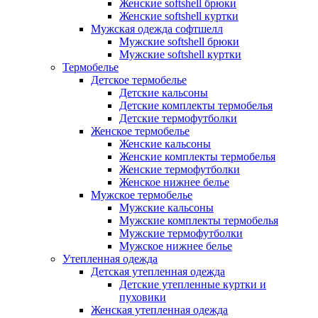
Женские softshell брюки
Женские softshell куртки
Мужская одежда софтшелл
Мужские softshell брюки
Мужские softshell куртки
Термобелье
Детское термобелье
Детские кальсоны
Детские комплекты термобелья
Детские термофутболки
Женское термобелье
Женские кальсоны
Женские комплекты термобелья
Женские термофутболки
Женское нижнее белье
Мужское термобелье
Мужские кальсоны
Мужские комплекты термобелья
Мужские термофутболки
Мужское нижнее белье
Утепленная одежда
Детская утепленная одежда
Детские утепленные куртки и
пуховики
Женская утепленная одежда