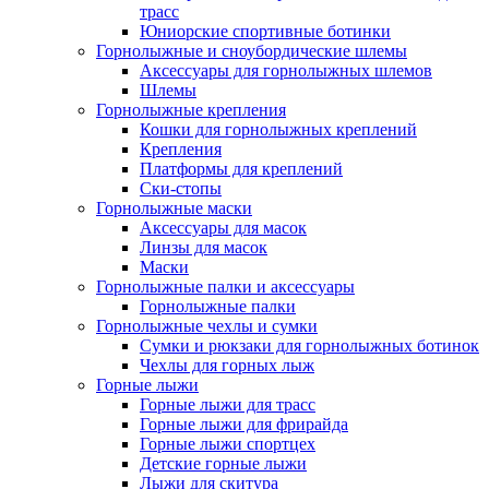
трасс
Юниорские спортивные ботинки
Горнолыжные и сноубордические шлемы
Аксессуары для горнолыжных шлемов
Шлемы
Горнолыжные крепления
Кошки для горнолыжных креплений
Крепления
Платформы для креплений
Ски-стопы
Горнолыжные маски
Аксессуары для масок
Линзы для масок
Маски
Горнолыжные палки и аксессуары
Горнолыжные палки
Горнолыжные чехлы и сумки
Сумки и рюкзаки для горнолыжных ботинок
Чехлы для горных лыж
Горные лыжи
Горные лыжи для трасс
Горные лыжи для фрирайда
Горные лыжи спортцех
Детские горные лыжи
Лыжи для скитура