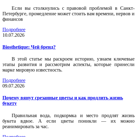
Если вы столкнулись с правовой проблемой в Санкт-
Петербурге, промедление может стоить вам времени, нервов и
финансов
Подробнее
10.07.2026
Biosthetique: Чей бренд?
В этой статье мы раскроем историю, узнаем ключевые
этапы развития и рассмотрим аспекты, которые принесли
марке мировую известность.
Подробнее
09.07.2026
Почему вянут срезанные цветы и как продлить жизнь
букету
Правильная вода, подкормка и место продлят жизнь
букета вдвое. А если цветы поникли — их можно
реанимировать за час.
Подробнее