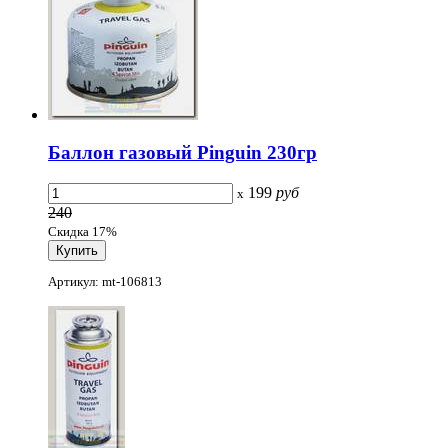
Баллон газовый Pinguin 230гр
199
руб
x
240
Скидка 17%
Артикул: mt-106813