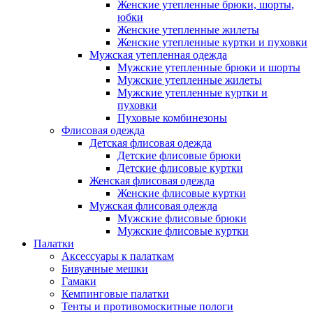
Женские утепленные брюки, шорты,
юбки
Женские утепленные жилеты
Женские утепленные куртки и пуховки
Мужская утепленная одежда
Мужские утепленные брюки и шорты
Мужские утепленные жилеты
Мужские утепленные куртки и
пуховки
Пуховые комбинезоны
Флисовая одежда
Детская флисовая одежда
Детские флисовые брюки
Детские флисовые куртки
Женская флисовая одежда
Женские флисовые куртки
Мужская флисовая одежда
Мужские флисовые брюки
Мужские флисовые куртки
Палатки
Аксессуары к палаткам
Бивуачные мешки
Гамаки
Кемпинговые палатки
Тенты и противомоскитные пологи