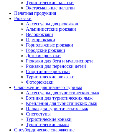
Туристические палатки
Экстремальные палатки
Печатная продукция
Рюкзаки
Аксессуары для рюкзаков
Альпинистские рюкзаки
Велорюкзаки
Герморюкзаки
Горнолыжные рюкзаки
Городские рюкзаки
Детские рюкзаки
Рюкзаки для бега и мультиспорта
Рюкзаки для переноски детей
Спортивные рюкзаки
Туристические рюкзаки
Фоторюкзаки
Снаряжение для зимнего туризма
Аксессуары для туристических лыж
Ботинки для туристических лыж
Крепления для туристических лыж
Палки для туристических лыж
Снегоступы
Туристические коньки
Туристические лыжи
Сноубордическое снаряжение