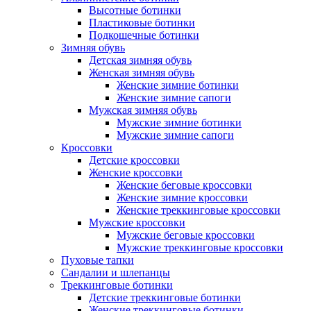
Высотные ботинки
Пластиковые ботинки
Подкошечные ботинки
Зимняя обувь
Детская зимняя обувь
Женская зимняя обувь
Женские зимние ботинки
Женские зимние сапоги
Мужская зимняя обувь
Мужские зимние ботинки
Мужские зимние сапоги
Кроссовки
Детские кроссовки
Женские кроссовки
Женские беговые кроссовки
Женские зимние кроссовки
Женские треккинговые кроссовки
Мужские кроссовки
Мужские беговые кроссовки
Мужские треккинговые кроссовки
Пуховые тапки
Сандалии и шлепанцы
Треккинговые ботинки
Детские треккинговые ботинки
Женские треккинговые ботинки