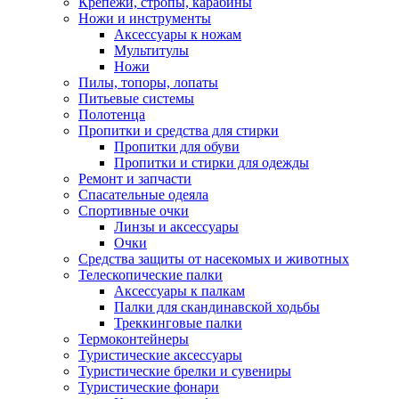
Крепежи, стропы, карабины
Ножи и инструменты
Аксессуары к ножам
Мультитулы
Ножи
Пилы, топоры, лопаты
Питьевые системы
Полотенца
Пропитки и средства для стирки
Пропитки для обуви
Пропитки и стирки для одежды
Ремонт и запчасти
Спасательные одеяла
Спортивные очки
Линзы и аксессуары
Очки
Средства защиты от насекомых и животных
Телескопические палки
Аксессуары к палкам
Палки для скандинавской ходьбы
Треккинговые палки
Термоконтейнеры
Туристические аксессуары
Туристические брелки и сувениры
Туристические фонари