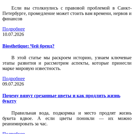
Если вы столкнулись с правовой проблемой в Санкт-
Петербурге, промедление может стоить вам времени, нервов и
финансов
Подробнее
10.07.2026
Biosthetique: Чей бренд?
В этой статье мы раскроем историю, узнаем ключевые
этапы развития и рассмотрим аспекты, которые принесли
марке мировую известность.
Подробнее
09.07.2026
Почему вянут срезанные цветы и как продлить жизнь
букету
Правильная вода, подкормка и место продлят жизнь
букета вдвое. А если цветы поникли — их можно
реанимировать за час.
Подробнее