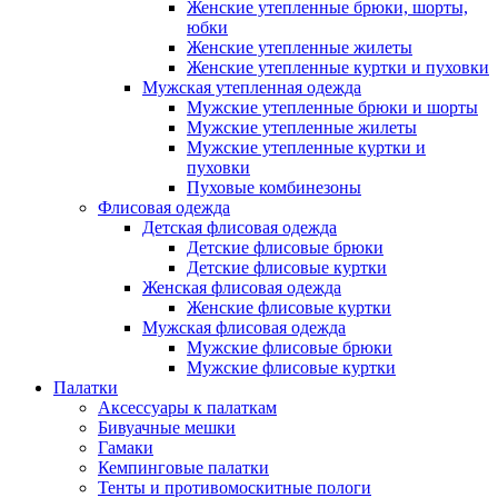
Женские утепленные брюки, шорты,
юбки
Женские утепленные жилеты
Женские утепленные куртки и пуховки
Мужская утепленная одежда
Мужские утепленные брюки и шорты
Мужские утепленные жилеты
Мужские утепленные куртки и
пуховки
Пуховые комбинезоны
Флисовая одежда
Детская флисовая одежда
Детские флисовые брюки
Детские флисовые куртки
Женская флисовая одежда
Женские флисовые куртки
Мужская флисовая одежда
Мужские флисовые брюки
Мужские флисовые куртки
Палатки
Аксессуары к палаткам
Бивуачные мешки
Гамаки
Кемпинговые палатки
Тенты и противомоскитные пологи