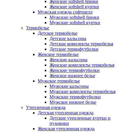
Женские softshell брюки
Женские softshell куртки
Мужская одежда софтшелл
Мужские softshell брюки
Мужские softshell куртки
Термобелье
Детское термобелье
Детские кальсоны
Детские комплекты термобелья
Детские термофутболки
Женское термобелье
Женские кальсоны
Женские комплекты термобелья
Женские термофутболки
Женское нижнее белье
Мужское термобелье
Мужские кальсоны
Мужские комплекты термобелья
Мужские термофутболки
Мужское нижнее белье
Утепленная одежда
Детская утепленная одежда
Детские утепленные куртки и
пуховики
Женская утепленная одежда