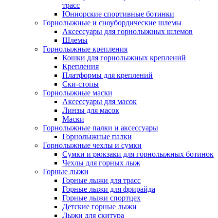
трасс
Юниорские спортивные ботинки
Горнолыжные и сноубордические шлемы
Аксессуары для горнолыжных шлемов
Шлемы
Горнолыжные крепления
Кошки для горнолыжных креплений
Крепления
Платформы для креплений
Ски-стопы
Горнолыжные маски
Аксессуары для масок
Линзы для масок
Маски
Горнолыжные палки и аксессуары
Горнолыжные палки
Горнолыжные чехлы и сумки
Сумки и рюкзаки для горнолыжных ботинок
Чехлы для горных лыж
Горные лыжи
Горные лыжи для трасс
Горные лыжи для фрирайда
Горные лыжи спортцех
Детские горные лыжи
Лыжи для скитура