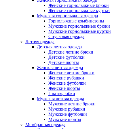
Женская горнолыжная одежда
Женские горнолыжные брюки
Женские горнолыжные куртки
Мужская горнолыжная одежда
Горнолыжные комбинезоны
Мужские горнолыжные брюки
Мужские горнолыжные куртки
Спусковая одежда
Летняя одежда
Детская летняя одежда
Детские летние брюки
Детские футболки
Детские шорты
Женская летняя одежда
Женские летние брюки
Женские рубашки
Женские футболки
Женские шорты
Платья, юбки
Мужская летняя одежда
Мужские летние брюки
Мужские рубашки
Мужские футболки
Мужские шорты
Мембранная одежда