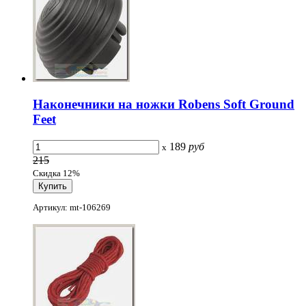
Наконечники на ножки Robens Soft Ground
Feet
189
руб
x
215
Скидка 12%
Артикул: mt-106269