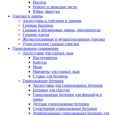
Насосы
Ремонт и запасные части
Юбки, фартуки
Горелки и лампы
Аксессуары к горелкам и лампам
Газовые баллоны
Газовые и бензиновые лампы, обогреватели
Газовые плиты
Жидкотопливные и мультитопливные горелки
Туристические газовые горелки
Горнолыжное снаряжение
Аксессуары для горных лыж
Инструменты
Камусы
Мази
Манжеты для горных лыж
Сушки для ботинок
Горнолыжные ботинки
Аксессуары для горнолыжных ботинок
Ботинки для скитура
Горнолыжные ботинки для фрирайда и
парка
Детские горнолыжные ботинки
Спортивные горнолыжные ботинки
Универсальные горнолыжные ботинки для