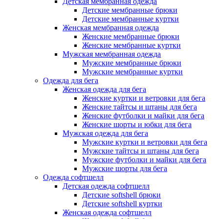
Детская мембранная одежда
Детские мембранные брюки
Детские мембранные куртки
Женская мембранная одежда
Женские мембранные брюки
Женские мембранные куртки
Мужская мембранная одежда
Мужские мембранные брюки
Мужские мембранные куртки
Одежда для бега
Женская одежда для бега
Женские куртки и ветровки для бега
Женские тайтсы и штаны для бега
Женские футболки и майки для бега
Женские шорты и юбки для бега
Мужская одежда для бега
Мужские куртки и ветровки для бега
Мужские тайтсы и штаны для бега
Мужские футболки и майки для бега
Мужские шорты для бега
Одежда софтшелл
Детская одежда софтшелл
Детские softshell брюки
Детские softshell куртки
Женская одежда софтшелл