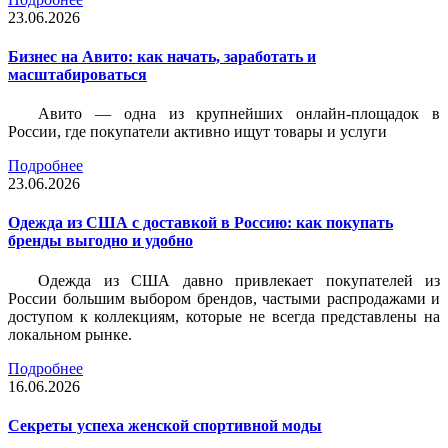
23.06.2026
Бизнес на Авито: как начать, заработать и
масштабироваться
Авито — одна из крупнейших онлайн-площадок в
России, где покупатели активно ищут товары и услуги
Подробнее
23.06.2026
Одежда из США с доставкой в Россию: как покупать
бренды выгодно и удобно
Одежда из США давно привлекает покупателей из
России большим выбором брендов, частыми распродажами и
доступом к коллекциям, которые не всегда представлены на
локальном рынке.
Подробнее
16.06.2026
Секреты успеха женской спортивной моды