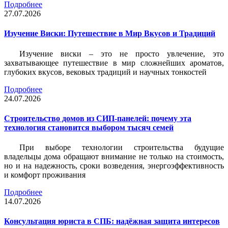
Подробнее
27.07.2026
Изучение Виски: Путешествие в Мир Вкусов и Традиций
Изучение виски – это не просто увлечение, это
захватывающее путешествие в мир сложнейших ароматов,
глубоких вкусов, вековых традиций и научных тонкостей
Подробнее
24.07.2026
Строительство домов из СИП-панелей: почему эта
технология становится выбором тысяч семей
При выборе технологии строительства будущие
владельцы дома обращают внимание не только на стоимость,
но и на надежность, сроки возведения, энергоэффективность
и комфорт проживания
Подробнее
14.07.2026
Консультация юриста в СПБ: надёжная защита интересов