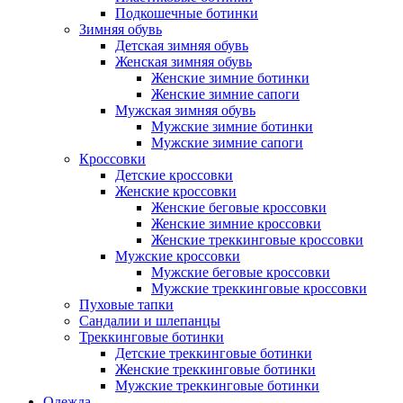
Подкошечные ботинки
Зимняя обувь
Детская зимняя обувь
Женская зимняя обувь
Женские зимние ботинки
Женские зимние сапоги
Мужская зимняя обувь
Мужские зимние ботинки
Мужские зимние сапоги
Кроссовки
Детские кроссовки
Женские кроссовки
Женские беговые кроссовки
Женские зимние кроссовки
Женские треккинговые кроссовки
Мужские кроссовки
Мужские беговые кроссовки
Мужские треккинговые кроссовки
Пуховые тапки
Сандалии и шлепанцы
Треккинговые ботинки
Детские треккинговые ботинки
Женские треккинговые ботинки
Мужские треккинговые ботинки
Одежда