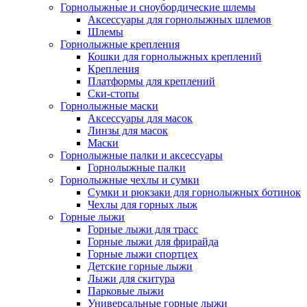
Горнолыжные и сноубордические шлемы
Аксессуары для горнолыжных шлемов
Шлемы
Горнолыжные крепления
Кошки для горнолыжных креплений
Крепления
Платформы для креплений
Ски-стопы
Горнолыжные маски
Аксессуары для масок
Линзы для масок
Маски
Горнолыжные палки и аксессуары
Горнолыжные палки
Горнолыжные чехлы и сумки
Сумки и рюкзаки для горнолыжных ботинок
Чехлы для горных лыж
Горные лыжи
Горные лыжи для трасс
Горные лыжи для фрирайда
Горные лыжи спортцех
Детские горные лыжи
Лыжи для скитура
Парковые лыжи
Универсальные горные лыжи