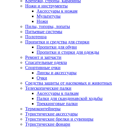
Крепежи, стропы, карабины
Ножи и инструменты
Аксессуары к ножам
Мультитулы
Ножи
Пилы, топоры, лопаты
Питьевые системы
Полотенца
Пропитки и средства для стирки
Пропитки для обуви
Пропитки и стирки для одежды
Ремонт и запчасти
Спасательные одеяла
Спортивные очки
Линзы и аксессуары
Очки
Средства защиты от насекомых и животных
Телескопические палки
Аксессуары к палкам
Палки для скандинавской ходьбы
Треккинговые палки
Термоконтейнеры
Туристические аксессуары
Туристические брелки и сувениры
Туристические фонари