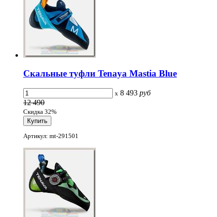
Скальные туфли Tenaya Mastia Blue
8 493
руб
x
12 490
Скидка 32%
Артикул: mt-291501