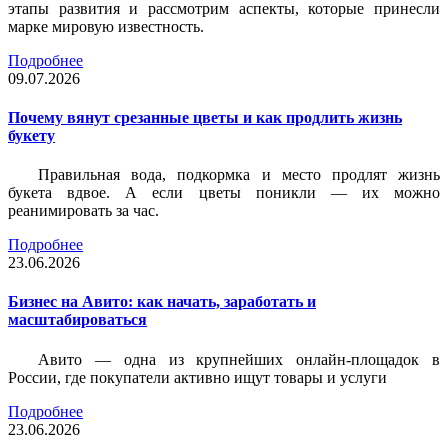
этапы развития и рассмотрим аспекты, которые принесли
марке мировую известность.
Подробнее
09.07.2026
Почему вянут срезанные цветы и как продлить жизнь
букету
Правильная вода, подкормка и место продлят жизнь
букета вдвое. А если цветы поникли — их можно
реанимировать за час.
Подробнее
23.06.2026
Бизнес на Авито: как начать, заработать и
масштабироваться
Авито — одна из крупнейших онлайн-площадок в
России, где покупатели активно ищут товары и услуги
Подробнее
23.06.2026