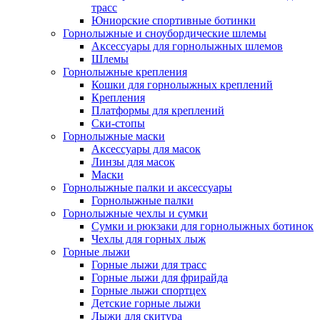
трасс
Юниорские спортивные ботинки
Горнолыжные и сноубордические шлемы
Аксессуары для горнолыжных шлемов
Шлемы
Горнолыжные крепления
Кошки для горнолыжных креплений
Крепления
Платформы для креплений
Ски-стопы
Горнолыжные маски
Аксессуары для масок
Линзы для масок
Маски
Горнолыжные палки и аксессуары
Горнолыжные палки
Горнолыжные чехлы и сумки
Сумки и рюкзаки для горнолыжных ботинок
Чехлы для горных лыж
Горные лыжи
Горные лыжи для трасс
Горные лыжи для фрирайда
Горные лыжи спортцех
Детские горные лыжи
Лыжи для скитура