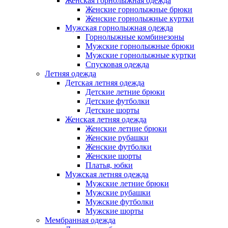
Женская горнолыжная одежда
Женские горнолыжные брюки
Женские горнолыжные куртки
Мужская горнолыжная одежда
Горнолыжные комбинезоны
Мужские горнолыжные брюки
Мужские горнолыжные куртки
Спусковая одежда
Летняя одежда
Детская летняя одежда
Детские летние брюки
Детские футболки
Детские шорты
Женская летняя одежда
Женские летние брюки
Женские рубашки
Женские футболки
Женские шорты
Платья, юбки
Мужская летняя одежда
Мужские летние брюки
Мужские рубашки
Мужские футболки
Мужские шорты
Мембранная одежда