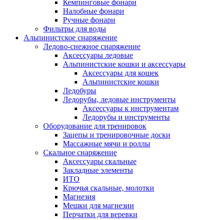
Кемпинговые фонари
Налобные фонари
Ручные фонари
Фильтры для воды
Альпинистское снаряжение
Ледово-снежное снаряжение
Аксессуары ледовые
Альпинистские кошки и аксессуары
Аксессуары для кошек
Альпинистские кошки
Ледобуры
Ледорубы, ледовые инструменты
Аксессуары к инструментам
Ледорубы и инструменты
Оборудование для тренировок
Зацепы и тренировочные доски
Массажные мячи и роллы
Скальное снаряжение
Аксессуары скальные
Закладные элементы
ИТО
Крючья скальные, молотки
Магнезия
Мешки для магнезии
Перчатки для веревки