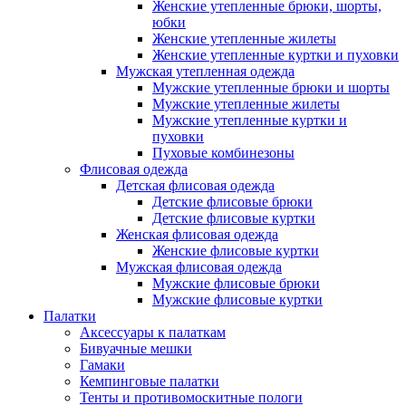
Женские утепленные брюки, шорты,
юбки
Женские утепленные жилеты
Женские утепленные куртки и пуховки
Мужская утепленная одежда
Мужские утепленные брюки и шорты
Мужские утепленные жилеты
Мужские утепленные куртки и
пуховки
Пуховые комбинезоны
Флисовая одежда
Детская флисовая одежда
Детские флисовые брюки
Детские флисовые куртки
Женская флисовая одежда
Женские флисовые куртки
Мужская флисовая одежда
Мужские флисовые брюки
Мужские флисовые куртки
Палатки
Аксессуары к палаткам
Бивуачные мешки
Гамаки
Кемпинговые палатки
Тенты и противомоскитные пологи