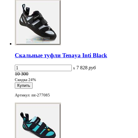
Скальные туфли Tenaya Inti Black
7 828
руб
x
10 300
Скидка 24%
Артикул: mt-277085