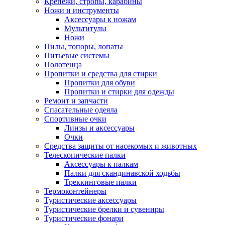
Крепежи, стропы, карабины
Ножи и инструменты
Аксессуары к ножам
Мультитулы
Ножи
Пилы, топоры, лопаты
Питьевые системы
Полотенца
Пропитки и средства для стирки
Пропитки для обуви
Пропитки и стирки для одежды
Ремонт и запчасти
Спасательные одеяла
Спортивные очки
Линзы и аксессуары
Очки
Средства защиты от насекомых и животных
Телескопические палки
Аксессуары к палкам
Палки для скандинавской ходьбы
Треккинговые палки
Термоконтейнеры
Туристические аксессуары
Туристические брелки и сувениры
Туристические фонари