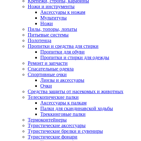
Крепежи, стропы, карабины
Ножи и инструменты
Аксессуары к ножам
Мультитулы
Ножи
Пилы, топоры, лопаты
Питьевые системы
Полотенца
Пропитки и средства для стирки
Пропитки для обуви
Пропитки и стирки для одежды
Ремонт и запчасти
Спасательные одеяла
Спортивные очки
Линзы и аксессуары
Очки
Средства защиты от насекомых и животных
Телескопические палки
Аксессуары к палкам
Палки для скандинавской ходьбы
Треккинговые палки
Термоконтейнеры
Туристические аксессуары
Туристические брелки и сувениры
Туристические фонари