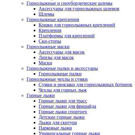
Горнолыжные и сноубордические шлемы
Аксессуары для горнолыжных шлемов
Шлемы
Горнолыжные крепления
Кошки для горнолыжных креплений
Крепления
Платформы для креплений
Ски-стопы
Горнолыжные маски
Аксессуары для масок
Линзы для масок
Маски
Горнолыжные палки и аксессуары
Горнолыжные палки
Горнолыжные чехлы и сумки
Сумки и рюкзаки для горнолыжных ботинок
Чехлы для горных лыж
Горные лыжи
Горные лыжи для трасс
Горные лыжи для фрирайда
Горные лыжи спортцех
Детские горные лыжи
Лыжи для скитура
Парковые лыжи
Универсальные горные лыжи