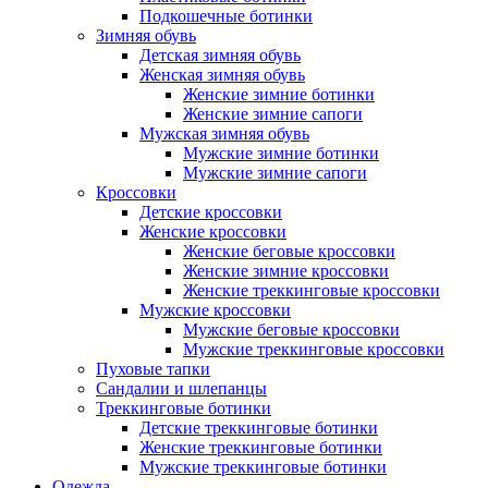
Подкошечные ботинки
Зимняя обувь
Детская зимняя обувь
Женская зимняя обувь
Женские зимние ботинки
Женские зимние сапоги
Мужская зимняя обувь
Мужские зимние ботинки
Мужские зимние сапоги
Кроссовки
Детские кроссовки
Женские кроссовки
Женские беговые кроссовки
Женские зимние кроссовки
Женские треккинговые кроссовки
Мужские кроссовки
Мужские беговые кроссовки
Мужские треккинговые кроссовки
Пуховые тапки
Сандалии и шлепанцы
Треккинговые ботинки
Детские треккинговые ботинки
Женские треккинговые ботинки
Мужские треккинговые ботинки
Одежда