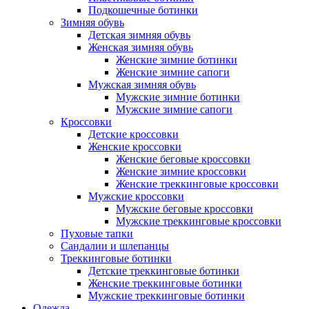
Подкошечные ботинки
Зимняя обувь
Детская зимняя обувь
Женская зимняя обувь
Женские зимние ботинки
Женские зимние сапоги
Мужская зимняя обувь
Мужские зимние ботинки
Мужские зимние сапоги
Кроссовки
Детские кроссовки
Женские кроссовки
Женские беговые кроссовки
Женские зимние кроссовки
Женские треккинговые кроссовки
Мужские кроссовки
Мужские беговые кроссовки
Мужские треккинговые кроссовки
Пуховые тапки
Сандалии и шлепанцы
Треккинговые ботинки
Детские треккинговые ботинки
Женские треккинговые ботинки
Мужские треккинговые ботинки
Одежда