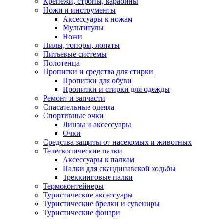
Крепежи, стропы, карабины
Ножи и инструменты
Аксессуары к ножам
Мультитулы
Ножи
Пилы, топоры, лопаты
Питьевые системы
Полотенца
Пропитки и средства для стирки
Пропитки для обуви
Пропитки и стирки для одежды
Ремонт и запчасти
Спасательные одеяла
Спортивные очки
Линзы и аксессуары
Очки
Средства защиты от насекомых и животных
Телескопические палки
Аксессуары к палкам
Палки для скандинавской ходьбы
Треккинговые палки
Термоконтейнеры
Туристические аксессуары
Туристические брелки и сувениры
Туристические фонари