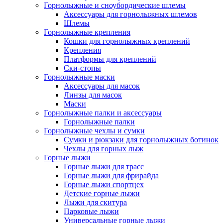
Горнолыжные и сноубордические шлемы
Аксессуары для горнолыжных шлемов
Шлемы
Горнолыжные крепления
Кошки для горнолыжных креплений
Крепления
Платформы для креплений
Ски-стопы
Горнолыжные маски
Аксессуары для масок
Линзы для масок
Маски
Горнолыжные палки и аксессуары
Горнолыжные палки
Горнолыжные чехлы и сумки
Сумки и рюкзаки для горнолыжных ботинок
Чехлы для горных лыж
Горные лыжи
Горные лыжи для трасс
Горные лыжи для фрирайда
Горные лыжи спортцех
Детские горные лыжи
Лыжи для скитура
Парковые лыжи
Универсальные горные лыжи