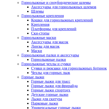
Горнолыжные и сноубордические шлемы
Аксессуары для горнолыжных шлемов
Шлемы
Горнолыжные крепления
Кошки для горнолыжных креплений
Крепления
Платформы для креплений
Ски-стопы
Горнолыжные маски
Аксессуары для масок
Линзы для масок
Маски
Горнолыжные палки и аксессуары
Горнолыжные палки
Горнолыжные чехлы и сумки
Сумки и рюкзаки для горнолыжных ботинок
Чехлы для горных лыж
Горные лыжи
Горные лыжи для трасс
Горные лыжи для фрирайда
Горные лыжи спортцех
Детские горные лыжи
Лыжи для скитура
Парковые лыжи
Универсальные горные лыжи