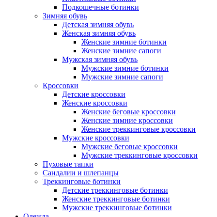
Подкошечные ботинки
Зимняя обувь
Детская зимняя обувь
Женская зимняя обувь
Женские зимние ботинки
Женские зимние сапоги
Мужская зимняя обувь
Мужские зимние ботинки
Мужские зимние сапоги
Кроссовки
Детские кроссовки
Женские кроссовки
Женские беговые кроссовки
Женские зимние кроссовки
Женские треккинговые кроссовки
Мужские кроссовки
Мужские беговые кроссовки
Мужские треккинговые кроссовки
Пуховые тапки
Сандалии и шлепанцы
Треккинговые ботинки
Детские треккинговые ботинки
Женские треккинговые ботинки
Мужские треккинговые ботинки
Одежда