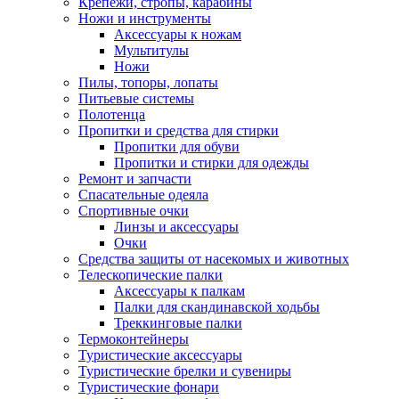
Крепежи, стропы, карабины
Ножи и инструменты
Аксессуары к ножам
Мультитулы
Ножи
Пилы, топоры, лопаты
Питьевые системы
Полотенца
Пропитки и средства для стирки
Пропитки для обуви
Пропитки и стирки для одежды
Ремонт и запчасти
Спасательные одеяла
Спортивные очки
Линзы и аксессуары
Очки
Средства защиты от насекомых и животных
Телескопические палки
Аксессуары к палкам
Палки для скандинавской ходьбы
Треккинговые палки
Термоконтейнеры
Туристические аксессуары
Туристические брелки и сувениры
Туристические фонари