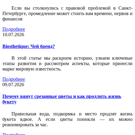
Если вы столкнулись с правовой проблемой в Санкт-
Петербурге, промедление может стоить вам времени, нервов и
финансов
Подробнее
10.07.2026
Biosthetique: Чей бренд?
В этой статье мы раскроем историю, узнаем ключевые
этапы развития и рассмотрим аспекты, которые принесли
марке мировую известность.
Подробнее
09.07.2026
Почему вянут срезанные цветы и как продлить жизнь
букету
Правильная вода, подкормка и место продлят жизнь
букета вдвое. А если цветы поникли — их можно
реанимировать за час.
Подробнее