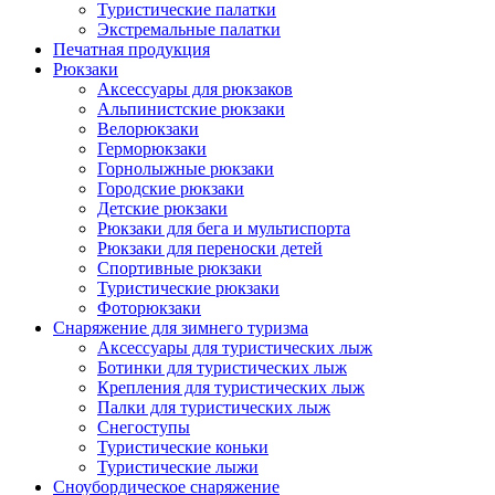
Туристические палатки
Экстремальные палатки
Печатная продукция
Рюкзаки
Аксессуары для рюкзаков
Альпинистские рюкзаки
Велорюкзаки
Герморюкзаки
Горнолыжные рюкзаки
Городские рюкзаки
Детские рюкзаки
Рюкзаки для бега и мультиспорта
Рюкзаки для переноски детей
Спортивные рюкзаки
Туристические рюкзаки
Фоторюкзаки
Снаряжение для зимнего туризма
Аксессуары для туристических лыж
Ботинки для туристических лыж
Крепления для туристических лыж
Палки для туристических лыж
Снегоступы
Туристические коньки
Туристические лыжи
Сноубордическое снаряжение