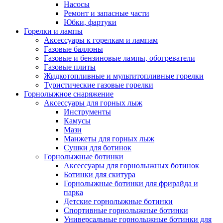
Насосы
Ремонт и запасные части
Юбки, фартуки
Горелки и лампы
Аксессуары к горелкам и лампам
Газовые баллоны
Газовые и бензиновые лампы, обогреватели
Газовые плиты
Жидкотопливные и мультитопливные горелки
Туристические газовые горелки
Горнолыжное снаряжение
Аксессуары для горных лыж
Инструменты
Камусы
Мази
Манжеты для горных лыж
Сушки для ботинок
Горнолыжные ботинки
Аксессуары для горнолыжных ботинок
Ботинки для скитура
Горнолыжные ботинки для фрирайда и
парка
Детские горнолыжные ботинки
Спортивные горнолыжные ботинки
Универсальные горнолыжные ботинки для