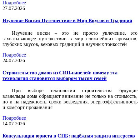
Подробнее
27.07.2026
Изучение Виски: Путешествие в Мир Вкусов и Традиций
Изучение виски – это не просто увлечение, это
захватывающее путешествие в мир сложнейших ароматов,
глубоких вкусов, вековых традиций и научных тонкостей
Подробнее
24.07.2026
Строительство домов из СИП-панелей: почему эта
технология становится выбором тысяч семей
При выборе технологии строительства будущие
владельцы дома обращают внимание не только на стоимость,
но и на надежность, сроки возведения, энергоэффективность
и комфорт проживания
Подробнее
14.07.2026
Консультация юриста в СПБ: надёжная защита интересов