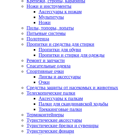
Крепежи, стропы, карабины
Ножи и инструменты
Аксессуары к ножам
Мультитулы
Ножи
Пилы, топоры, лопаты
Питьевые системы
Полотенца
Пропитки и средства для стирки
Пропитки для обуви
Пропитки и стирки для одежды
Ремонт и запчасти
Спасательные одеяла
Спортивные очки
Линзы и аксессуары
Очки
Средства защиты от насекомых и животных
Телескопические палки
Аксессуары к палкам
Палки для скандинавской ходьбы
Треккинговые палки
Термоконтейнеры
Туристические аксессуары
Туристические брелки и сувениры
Туристические фонари