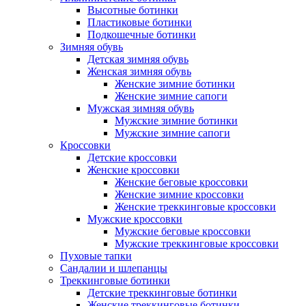
Высотные ботинки
Пластиковые ботинки
Подкошечные ботинки
Зимняя обувь
Детская зимняя обувь
Женская зимняя обувь
Женские зимние ботинки
Женские зимние сапоги
Мужская зимняя обувь
Мужские зимние ботинки
Мужские зимние сапоги
Кроссовки
Детские кроссовки
Женские кроссовки
Женские беговые кроссовки
Женские зимние кроссовки
Женские треккинговые кроссовки
Мужские кроссовки
Мужские беговые кроссовки
Мужские треккинговые кроссовки
Пуховые тапки
Сандалии и шлепанцы
Треккинговые ботинки
Детские треккинговые ботинки
Женские треккинговые ботинки