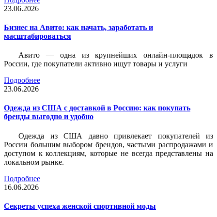
23.06.2026
Бизнес на Авито: как начать, заработать и
масштабироваться
Авито — одна из крупнейших онлайн-площадок в
России, где покупатели активно ищут товары и услуги
Подробнее
23.06.2026
Одежда из США с доставкой в Россию: как покупать
бренды выгодно и удобно
Одежда из США давно привлекает покупателей из
России большим выбором брендов, частыми распродажами и
доступом к коллекциям, которые не всегда представлены на
локальном рынке.
Подробнее
16.06.2026
Секреты успеха женской спортивной моды