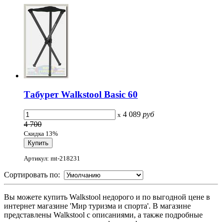
Табурет Walkstool Basic 60
4 089
руб
x
4 700
Скидка 13%
Артикул: mt-218231
Сортировать по:
Вы можете купить Walkstool недорого и по выгодной цене в
интернет магазине 'Мир туризма и спорта'. В магазине
представлены Walkstool с описаниями, а также подробные