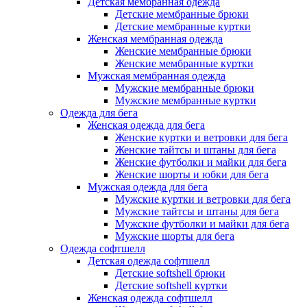
Детская мембранная одежда
Детские мембранные брюки
Детские мембранные куртки
Женская мембранная одежда
Женские мембранные брюки
Женские мембранные куртки
Мужская мембранная одежда
Мужские мембранные брюки
Мужские мембранные куртки
Одежда для бега
Женская одежда для бега
Женские куртки и ветровки для бега
Женские тайтсы и штаны для бега
Женские футболки и майки для бега
Женские шорты и юбки для бега
Мужская одежда для бега
Мужские куртки и ветровки для бега
Мужские тайтсы и штаны для бега
Мужские футболки и майки для бега
Мужские шорты для бега
Одежда софтшелл
Детская одежда софтшелл
Детские softshell брюки
Детские softshell куртки
Женская одежда софтшелл