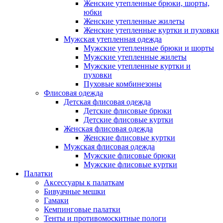
Женские утепленные брюки, шорты,
юбки
Женские утепленные жилеты
Женские утепленные куртки и пуховки
Мужская утепленная одежда
Мужские утепленные брюки и шорты
Мужские утепленные жилеты
Мужские утепленные куртки и
пуховки
Пуховые комбинезоны
Флисовая одежда
Детская флисовая одежда
Детские флисовые брюки
Детские флисовые куртки
Женская флисовая одежда
Женские флисовые куртки
Мужская флисовая одежда
Мужские флисовые брюки
Мужские флисовые куртки
Палатки
Аксессуары к палаткам
Бивуачные мешки
Гамаки
Кемпинговые палатки
Тенты и противомоскитные пологи