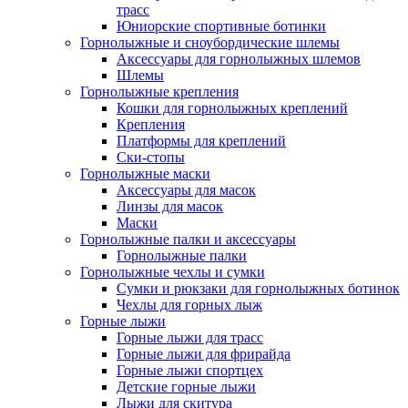
трасс
Юниорские спортивные ботинки
Горнолыжные и сноубордические шлемы
Аксессуары для горнолыжных шлемов
Шлемы
Горнолыжные крепления
Кошки для горнолыжных креплений
Крепления
Платформы для креплений
Ски-стопы
Горнолыжные маски
Аксессуары для масок
Линзы для масок
Маски
Горнолыжные палки и аксессуары
Горнолыжные палки
Горнолыжные чехлы и сумки
Сумки и рюкзаки для горнолыжных ботинок
Чехлы для горных лыж
Горные лыжи
Горные лыжи для трасс
Горные лыжи для фрирайда
Горные лыжи спортцех
Детские горные лыжи
Лыжи для скитура