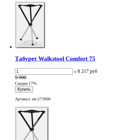
Табурет Walkstool Comfort 75
8 217
руб
x
9 900
Скидка 17%
Артикул: mt-273906