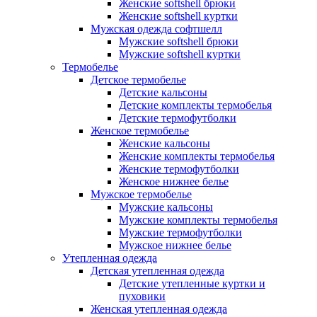
Женские softshell брюки
Женские softshell куртки
Мужская одежда софтшелл
Мужские softshell брюки
Мужские softshell куртки
Термобелье
Детское термобелье
Детские кальсоны
Детские комплекты термобелья
Детские термофутболки
Женское термобелье
Женские кальсоны
Женские комплекты термобелья
Женские термофутболки
Женское нижнее белье
Мужское термобелье
Мужские кальсоны
Мужские комплекты термобелья
Мужские термофутболки
Мужское нижнее белье
Утепленная одежда
Детская утепленная одежда
Детские утепленные куртки и
пуховики
Женская утепленная одежда