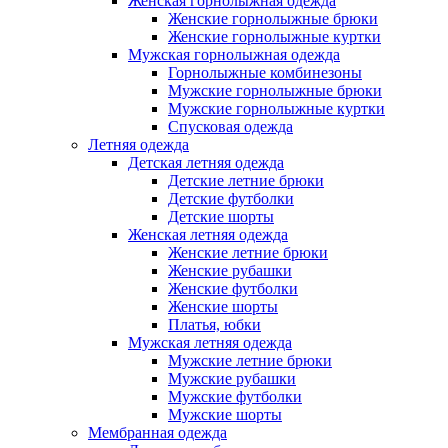
Женская горнолыжная одежда
Женские горнолыжные брюки
Женские горнолыжные куртки
Мужская горнолыжная одежда
Горнолыжные комбинезоны
Мужские горнолыжные брюки
Мужские горнолыжные куртки
Спусковая одежда
Летняя одежда
Детская летняя одежда
Детские летние брюки
Детские футболки
Детские шорты
Женская летняя одежда
Женские летние брюки
Женские рубашки
Женские футболки
Женские шорты
Платья, юбки
Мужская летняя одежда
Мужские летние брюки
Мужские рубашки
Мужские футболки
Мужские шорты
Мембранная одежда