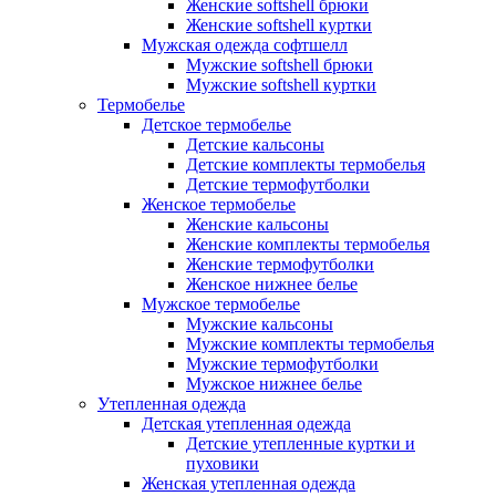
Женские softshell брюки
Женские softshell куртки
Мужская одежда софтшелл
Мужские softshell брюки
Мужские softshell куртки
Термобелье
Детское термобелье
Детские кальсоны
Детские комплекты термобелья
Детские термофутболки
Женское термобелье
Женские кальсоны
Женские комплекты термобелья
Женские термофутболки
Женское нижнее белье
Мужское термобелье
Мужские кальсоны
Мужские комплекты термобелья
Мужские термофутболки
Мужское нижнее белье
Утепленная одежда
Детская утепленная одежда
Детские утепленные куртки и
пуховики
Женская утепленная одежда