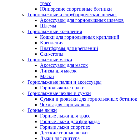
трасс
Юниорские спортивные ботинки
Горнолыжные и сноубордические шлемы
Аксессуары для горнолыжных шлемов
Шлемы
Горнолыжные крепления
Кошки для горнолыжных креплений
Крепления
Платформы для креплений
Ски-стопы
Горнолыжные маски
Аксессуары для масок
Линзы для масок
Маски
Горнолыжные палки и аксессуары
Горнолыжные палки
Горнолыжные чехлы и сумки
Сумки и рюкзаки для горнолыжных ботинок
Чехлы для горных лыж
Горные лыжи
Горные лыжи для трасс
Горные лыжи для фрирайда
Горные лыжи спортцех
Детские горные лыжи
Лыжи для скитура