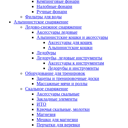
Кемпинговые фонари
Налобные фонари
Ручные фонари
Фильтры для воды
Альпинистское снаряжение
Ледово-снежное снаряжение
Аксессуары ледовые
Альпинистские кошки и аксессуары
Аксессуары для кошек
Альпинистские кошки
Ледобуры
Ледорубы, ледовые инструменты
Аксессуары к инструментам
Ледорубы и инструменты
Оборудование для тренировок
Зацепы и тренировочные доски
Массажные мячи и роллы
Скальное снаряжение
Аксессуары скальные
Закладные элементы
ИТО
Крючья скальные, молотки
Магнезия
Мешки для магнезии
Перчатки для веревки