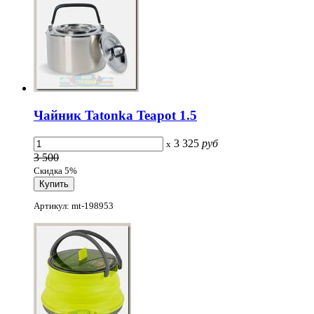
Чайник Tatonka Teapot 1.5
3 325
руб
x
3 500
Скидка 5%
Артикул: mt-198953