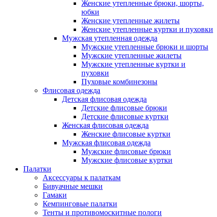
Женские утепленные брюки, шорты,
юбки
Женские утепленные жилеты
Женские утепленные куртки и пуховки
Мужская утепленная одежда
Мужские утепленные брюки и шорты
Мужские утепленные жилеты
Мужские утепленные куртки и
пуховки
Пуховые комбинезоны
Флисовая одежда
Детская флисовая одежда
Детские флисовые брюки
Детские флисовые куртки
Женская флисовая одежда
Женские флисовые куртки
Мужская флисовая одежда
Мужские флисовые брюки
Мужские флисовые куртки
Палатки
Аксессуары к палаткам
Бивуачные мешки
Гамаки
Кемпинговые палатки
Тенты и противомоскитные пологи