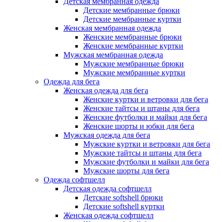
Детская мембранная одежда
Детские мембранные брюки
Детские мембранные куртки
Женская мембранная одежда
Женские мембранные брюки
Женские мембранные куртки
Мужская мембранная одежда
Мужские мембранные брюки
Мужские мембранные куртки
Одежда для бега
Женская одежда для бега
Женские куртки и ветровки для бега
Женские тайтсы и штаны для бега
Женские футболки и майки для бега
Женские шорты и юбки для бега
Мужская одежда для бега
Мужские куртки и ветровки для бега
Мужские тайтсы и штаны для бега
Мужские футболки и майки для бега
Мужские шорты для бега
Одежда софтшелл
Детская одежда софтшелл
Детские softshell брюки
Детские softshell куртки
Женская одежда софтшелл