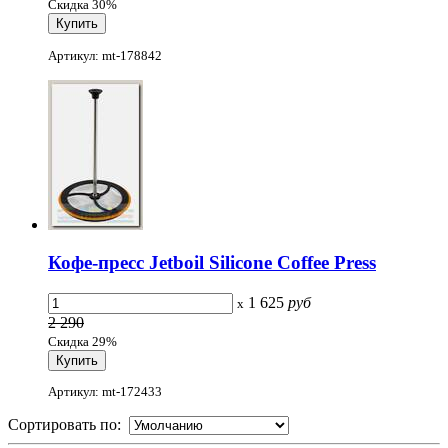
Скидка 30%
Артикул: mt-178842
Кофе-пресс Jetboil Silicone Coffee Press
1 625
руб
x
2 290
Скидка 29%
Артикул: mt-172433
Сортировать по: