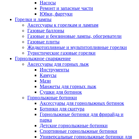
Насосы
Ремонт и запасные части
Юбки, фартуки
Горелки и лампы
Аксессуары к горелкам и лампам
Газовые баллоны
Газовые и бензиновые лампы, обогреватели
Газовые плиты
Жидкотопливные и мультитопливные горелки
Туристические газовые горелки
Горнолыжное снаряжение
Аксессуары для горных лыж
Инструменты
Камусы
Мази
Манжеты для горных лыж
Сушки для ботинок
Горнолыжные ботинки
Аксессуары для горнолыжных ботинок
Ботинки для скитура
Горнолыжные ботинки для фрирайда и
парка
Детские горнолыжные ботинки
Спортивные горнолыжные ботинки
Универсальные горнолыжные ботинки для