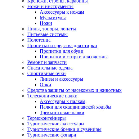
Крепежи, стропы, карабины
Ножи и инструменты
Аксессуары к ножам
Мультитулы
Ножи
Пилы, топоры, лопаты
Питьевые системы
Полотенца
Пропитки и средства для стирки
Пропитки для обуви
Пропитки и стирки для одежды
Ремонт и запчасти
Спасательные одеяла
Спортивные очки
Линзы и аксессуары
Очки
Средства защиты от насекомых и животных
Телескопические палки
Аксессуары к палкам
Палки для скандинавской ходьбы
Треккинговые палки
Термоконтейнеры
Туристические аксессуары
Туристические брелки и сувениры
Туристические фонари