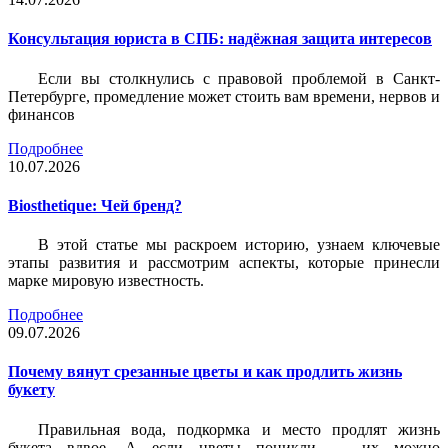
Консультация юриста в СПБ: надёжная защита интересов
Если вы столкнулись с правовой проблемой в Санкт-
Петербурге, промедление может стоить вам времени, нервов и
финансов
Подробнее
10.07.2026
Biosthetique: Чей бренд?
В этой статье мы раскроем историю, узнаем ключевые
этапы развития и рассмотрим аспекты, которые принесли
марке мировую известность.
Подробнее
09.07.2026
Почему вянут срезанные цветы и как продлить жизнь
букету
Правильная вода, подкормка и место продлят жизнь
букета вдвое. А если цветы поникли — их можно