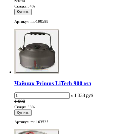
3 050
Скидка 34%
Артикул: mt-190589
Чайник Primus LiTech 900 мл
1 333
руб
x
1 990
Скидка 33%
Артикул: mt-163525