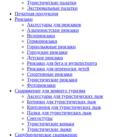
Туристические палатки
Экстремальные палатки
Печатная продукция
Рюкзаки
Аксессуары для рюкзаков
Альпинистские рюкзаки
Велорюкзаки
Герморюкзаки
Горнолыжные рюкзаки
Городские рюкзаки
Детские рюкзаки
Рюкзаки для бега и мультиспорта
Рюкзаки для переноски детей
Спортивные рюкзаки
Туристические рюкзаки
Фоторюкзаки
Снаряжение для зимнего туризма
Аксессуары для туристических лыж
Ботинки для туристических лыж
Крепления для туристических лыж
Палки для туристических лыж
Снегоступы
Туристические коньки
Туристические лыжи
Сноубордическое снаряжение