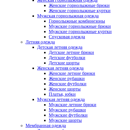
Женская горнолыжная одежда
Женские горнолыжные брюки
Женские горнолыжные куртки
Мужская горнолыжная одежда
Горнолыжные комбинезоны
Мужские горнолыжные брюки
Мужские горнолыжные куртки
Спусковая одежда
Летняя одежда
Детская летняя одежда
Детские летние брюки
Детские футболки
Детские шорты
Женская летняя одежда
Женские летние брюки
Женские рубашки
Женские футболки
Женские шорты
Платья, юбки
Мужская летняя одежда
Мужские летние брюки
Мужские рубашки
Мужские футболки
Мужские шорты
Мембранная одежда