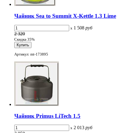
Чайник Sea to Summit X-Kettle 1.3 Lime
1 508
руб
x
2 320
Скидка 35%
Артикул: mt-173895
Чайник Primus LiTech 1.5
2 013
руб
x