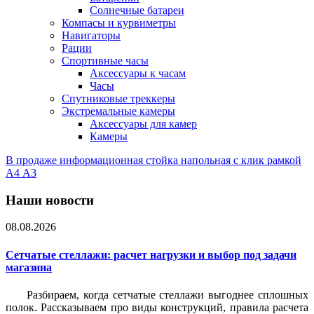
Солнечные батареи
Компасы и курвиметры
Навигаторы
Рации
Спортивные часы
Аксессуары к часам
Часы
Спутниковые треккеры
Экстремальные камеры
Аксессуары для камер
Камеры
В продаже информационная стойка напольная с клик рамкой
А4 А3
Наши новости
08.08.2026
Сетчатые стеллажи: расчет нагрузки и выбор под задачи
магазина
Разбираем, когда сетчатые стеллажи выгоднее сплошных
полок. Рассказываем про виды конструкций, правила расчета