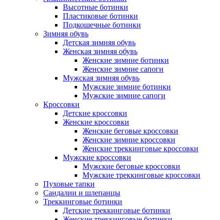
Высотные ботинки
Пластиковые ботинки
Подкошечные ботинки
Зимняя обувь
Детская зимняя обувь
Женская зимняя обувь
Женские зимние ботинки
Женские зимние сапоги
Мужская зимняя обувь
Мужские зимние ботинки
Мужские зимние сапоги
Кроссовки
Детские кроссовки
Женские кроссовки
Женские беговые кроссовки
Женские зимние кроссовки
Женские треккинговые кроссовки
Мужские кроссовки
Мужские беговые кроссовки
Мужские треккинговые кроссовки
Пуховые тапки
Сандалии и шлепанцы
Треккинговые ботинки
Детские треккинговые ботинки
Женские треккинговые ботинки