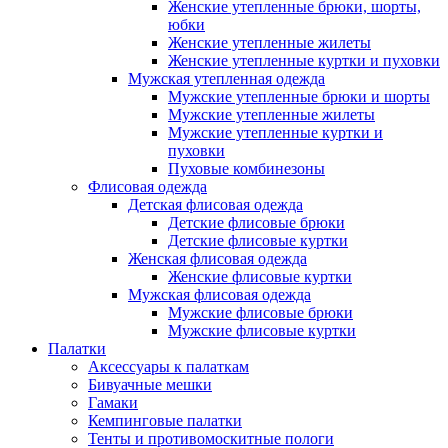
Женские утепленные брюки, шорты,
юбки
Женские утепленные жилеты
Женские утепленные куртки и пуховки
Мужская утепленная одежда
Мужские утепленные брюки и шорты
Мужские утепленные жилеты
Мужские утепленные куртки и
пуховки
Пуховые комбинезоны
Флисовая одежда
Детская флисовая одежда
Детские флисовые брюки
Детские флисовые куртки
Женская флисовая одежда
Женские флисовые куртки
Мужская флисовая одежда
Мужские флисовые брюки
Мужские флисовые куртки
Палатки
Аксессуары к палаткам
Бивуачные мешки
Гамаки
Кемпинговые палатки
Тенты и противомоскитные пологи