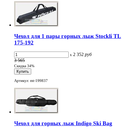
Чехол для 1 пары горных лыж Stockli TL
175-192
2 352
руб
x
3 565
Скидка 34%
Артикул: mt-199837
Чехол для горных лыж Indigo Ski Bag