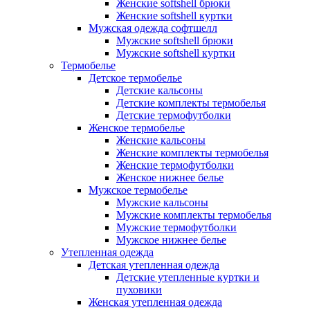
Женские softshell брюки
Женские softshell куртки
Мужская одежда софтшелл
Мужские softshell брюки
Мужские softshell куртки
Термобелье
Детское термобелье
Детские кальсоны
Детские комплекты термобелья
Детские термофутболки
Женское термобелье
Женские кальсоны
Женские комплекты термобелья
Женские термофутболки
Женское нижнее белье
Мужское термобелье
Мужские кальсоны
Мужские комплекты термобелья
Мужские термофутболки
Мужское нижнее белье
Утепленная одежда
Детская утепленная одежда
Детские утепленные куртки и
пуховики
Женская утепленная одежда