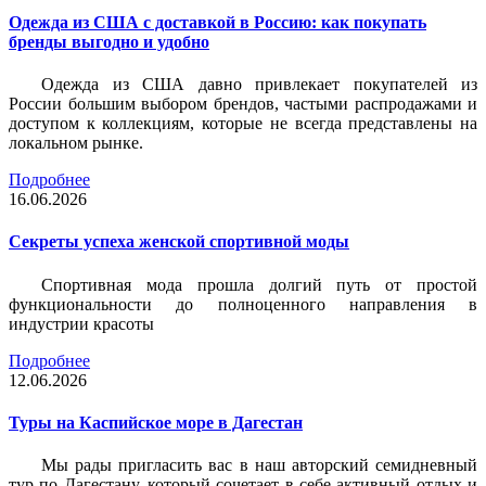
Одежда из США с доставкой в Россию: как покупать
бренды выгодно и удобно
Одежда из США давно привлекает покупателей из
России большим выбором брендов, частыми распродажами и
доступом к коллекциям, которые не всегда представлены на
локальном рынке.
Подробнее
16.06.2026
Секреты успеха женской спортивной моды
Спортивная мода прошла долгий путь от простой
функциональности до полноценного направления в
индустрии красоты
Подробнее
12.06.2026
Туры на Каспийское море в Дагестан
Мы рады пригласить вас в наш авторский семидневный
тур по Дагестану, который сочетает в себе активный отдых и