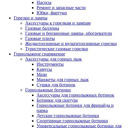
Насосы
Ремонт и запасные части
Юбки, фартуки
Горелки и лампы
Аксессуары к горелкам и лампам
Газовые баллоны
Газовые и бензиновые лампы, обогреватели
Газовые плиты
Жидкотопливные и мультитопливные горелки
Туристические газовые горелки
Горнолыжное снаряжение
Аксессуары для горных лыж
Инструменты
Камусы
Мази
Манжеты для горных лыж
Сушки для ботинок
Горнолыжные ботинки
Аксессуары для горнолыжных ботинок
Ботинки для скитура
Горнолыжные ботинки для фрирайда и
парка
Детские горнолыжные ботинки
Спортивные горнолыжные ботинки
Универсальные горнолыжные ботинки для