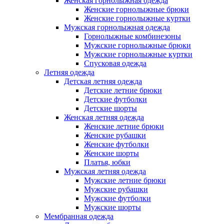
Женская горнолыжная одежда
Женские горнолыжные брюки
Женские горнолыжные куртки
Мужская горнолыжная одежда
Горнолыжные комбинезоны
Мужские горнолыжные брюки
Мужские горнолыжные куртки
Спусковая одежда
Летняя одежда
Детская летняя одежда
Детские летние брюки
Детские футболки
Детские шорты
Женская летняя одежда
Женские летние брюки
Женские рубашки
Женские футболки
Женские шорты
Платья, юбки
Мужская летняя одежда
Мужские летние брюки
Мужские рубашки
Мужские футболки
Мужские шорты
Мембранная одежда