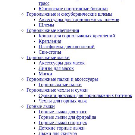
трасс
Юниорские спортивные ботинки
Горнолыжные и сноубордические шлемы
Аксессуары для горнолыжных шлемов
Шлемы
Горнолыжные крепления
Кошки для горнолыжных креплений
Крепления
Платформы для креплений
Ски-стопы
Горнолыжные маски
Аксессуары для масок
Линзы для масок
Маски
Горнолыжные палки и аксессуары
Горнолыжные палки
Горнолыжные чехлы и сумки
Сумки и рюкзаки для горнолыжных ботинок
Чехлы для горных лыж
Горные лыжи
Горные лыжи для трасс
Горные лыжи для фрирайда
Горные лыжи спортцех
Детские горные лыжи
Лыжи для скитура