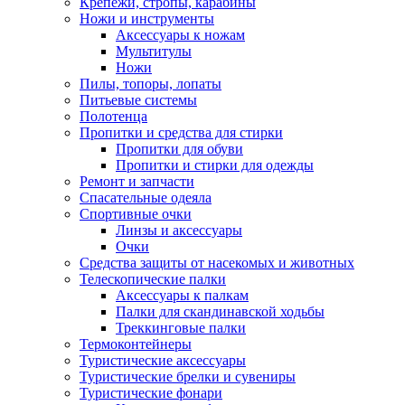
Крепежи, стропы, карабины
Ножи и инструменты
Аксессуары к ножам
Мультитулы
Ножи
Пилы, топоры, лопаты
Питьевые системы
Полотенца
Пропитки и средства для стирки
Пропитки для обуви
Пропитки и стирки для одежды
Ремонт и запчасти
Спасательные одеяла
Спортивные очки
Линзы и аксессуары
Очки
Средства защиты от насекомых и животных
Телескопические палки
Аксессуары к палкам
Палки для скандинавской ходьбы
Треккинговые палки
Термоконтейнеры
Туристические аксессуары
Туристические брелки и сувениры
Туристические фонари