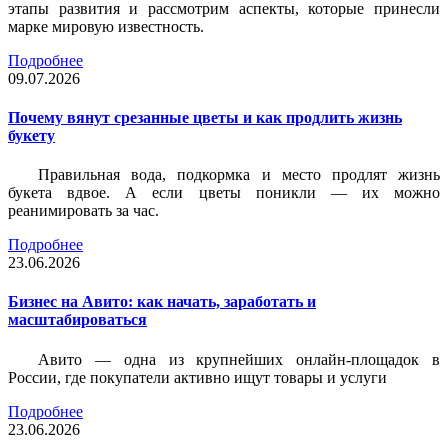
этапы развития и рассмотрим аспекты, которые принесли
марке мировую известность.
Подробнее
09.07.2026
Почему вянут срезанные цветы и как продлить жизнь
букету
Правильная вода, подкормка и место продлят жизнь
букета вдвое. А если цветы поникли — их можно
реанимировать за час.
Подробнее
23.06.2026
Бизнес на Авито: как начать, заработать и
масштабироваться
Авито — одна из крупнейших онлайн-площадок в
России, где покупатели активно ищут товары и услуги
Подробнее
23.06.2026