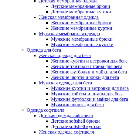
Детская мембранная одежда
Детские мембранные брюки
Детские мембранные куртки
Женская мембранная одежда
Женские мембранные брюки
Женские мембранные куртки
Мужская мембранная одежда
Мужские мембранные брюки
Мужские мембранные куртки
Одежда для бега
Женская одежда для бега
Женские куртки и ветровки для бега
Женские тайтсы и штаны для бега
Женские футболки и майки для бега
Женские шорты и юбки для бега
Мужская одежда для бега
Мужские куртки и ветровки для бега
Мужские тайтсы и штаны для бега
Мужские футболки и майки для бега
Мужские шорты для бега
Одежда софтшелл
Детская одежда софтшелл
Детские softshell брюки
Детские softshell куртки
Женская одежда софтшелл