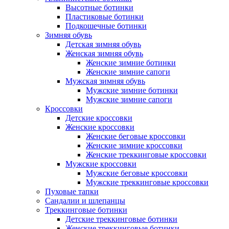
Высотные ботинки
Пластиковые ботинки
Подкошечные ботинки
Зимняя обувь
Детская зимняя обувь
Женская зимняя обувь
Женские зимние ботинки
Женские зимние сапоги
Мужская зимняя обувь
Мужские зимние ботинки
Мужские зимние сапоги
Кроссовки
Детские кроссовки
Женские кроссовки
Женские беговые кроссовки
Женские зимние кроссовки
Женские треккинговые кроссовки
Мужские кроссовки
Мужские беговые кроссовки
Мужские треккинговые кроссовки
Пуховые тапки
Сандалии и шлепанцы
Треккинговые ботинки
Детские треккинговые ботинки
Женские треккинговые ботинки