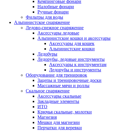
Кемпинговые фонари
Налобные фонари
Ручные фонари
Фильтры для воды
Альпинистское снаряжение
Ледово-снежное снаряжение
Аксессуары ледовые
Альпинистские кошки и аксессуары
Аксессуары для кошек
Альпинистские кошки
Ледобуры
Ледорубы, ледовые инструменты
Аксессуары к инструментам
Ледорубы и инструменты
Оборудование для тренировок
Зацепы и тренировочные доски
Массажные мячи и роллы
Скальное снаряжение
Аксессуары скальные
Закладные элементы
ИТО
Крючья скальные, молотки
Магнезия
Мешки для магнезии
Перчатки для веревки