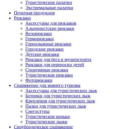
Туристические палатки
Экстремальные палатки
Печатная продукция
Рюкзаки
Аксессуары для рюкзаков
Альпинистские рюкзаки
Велорюкзаки
Герморюкзаки
Горнолыжные рюкзаки
Городские рюкзаки
Детские рюкзаки
Рюкзаки для бега и мультиспорта
Рюкзаки для переноски детей
Спортивные рюкзаки
Туристические рюкзаки
Фоторюкзаки
Снаряжение для зимнего туризма
Аксессуары для туристических лыж
Ботинки для туристических лыж
Крепления для туристических лыж
Палки для туристических лыж
Снегоступы
Туристические коньки
Туристические лыжи
Сноубордическое снаряжение