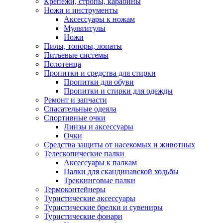
Крепежи, стропы, карабины
Ножи и инструменты
Аксессуары к ножам
Мультитулы
Ножи
Пилы, топоры, лопаты
Питьевые системы
Полотенца
Пропитки и средства для стирки
Пропитки для обуви
Пропитки и стирки для одежды
Ремонт и запчасти
Спасательные одеяла
Спортивные очки
Линзы и аксессуары
Очки
Средства защиты от насекомых и животных
Телескопические палки
Аксессуары к палкам
Палки для скандинавской ходьбы
Треккинговые палки
Термоконтейнеры
Туристические аксессуары
Туристические брелки и сувениры
Туристические фонари