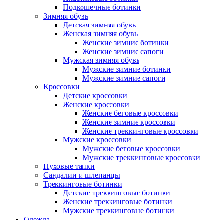
Подкошечные ботинки
Зимняя обувь
Детская зимняя обувь
Женская зимняя обувь
Женские зимние ботинки
Женские зимние сапоги
Мужская зимняя обувь
Мужские зимние ботинки
Мужские зимние сапоги
Кроссовки
Детские кроссовки
Женские кроссовки
Женские беговые кроссовки
Женские зимние кроссовки
Женские треккинговые кроссовки
Мужские кроссовки
Мужские беговые кроссовки
Мужские треккинговые кроссовки
Пуховые тапки
Сандалии и шлепанцы
Треккинговые ботинки
Детские треккинговые ботинки
Женские треккинговые ботинки
Мужские треккинговые ботинки
Одежда