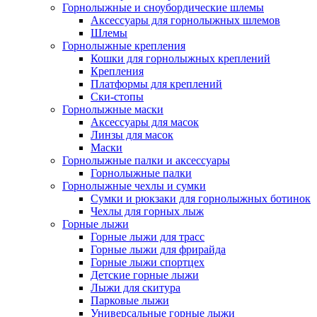
Горнолыжные и сноубордические шлемы
Аксессуары для горнолыжных шлемов
Шлемы
Горнолыжные крепления
Кошки для горнолыжных креплений
Крепления
Платформы для креплений
Ски-стопы
Горнолыжные маски
Аксессуары для масок
Линзы для масок
Маски
Горнолыжные палки и аксессуары
Горнолыжные палки
Горнолыжные чехлы и сумки
Сумки и рюкзаки для горнолыжных ботинок
Чехлы для горных лыж
Горные лыжи
Горные лыжи для трасс
Горные лыжи для фрирайда
Горные лыжи спортцех
Детские горные лыжи
Лыжи для скитура
Парковые лыжи
Универсальные горные лыжи