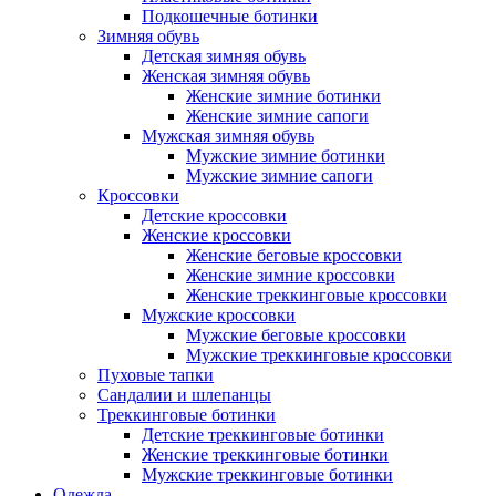
Подкошечные ботинки
Зимняя обувь
Детская зимняя обувь
Женская зимняя обувь
Женские зимние ботинки
Женские зимние сапоги
Мужская зимняя обувь
Мужские зимние ботинки
Мужские зимние сапоги
Кроссовки
Детские кроссовки
Женские кроссовки
Женские беговые кроссовки
Женские зимние кроссовки
Женские треккинговые кроссовки
Мужские кроссовки
Мужские беговые кроссовки
Мужские треккинговые кроссовки
Пуховые тапки
Сандалии и шлепанцы
Треккинговые ботинки
Детские треккинговые ботинки
Женские треккинговые ботинки
Мужские треккинговые ботинки
Одежда