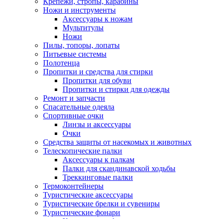
Крепежи, стропы, карабины
Ножи и инструменты
Аксессуары к ножам
Мультитулы
Ножи
Пилы, топоры, лопаты
Питьевые системы
Полотенца
Пропитки и средства для стирки
Пропитки для обуви
Пропитки и стирки для одежды
Ремонт и запчасти
Спасательные одеяла
Спортивные очки
Линзы и аксессуары
Очки
Средства защиты от насекомых и животных
Телескопические палки
Аксессуары к палкам
Палки для скандинавской ходьбы
Треккинговые палки
Термоконтейнеры
Туристические аксессуары
Туристические брелки и сувениры
Туристические фонари