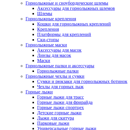
Горнолыжные и сноубордические шлемы
Аксессуары для горнолыжных шлемов
Шлемы
Горнолыжные крепления
Кошки для горнолыжных креплений
Крепления
Платформы для креплений
Ски-стопы
Горнолыжные маски
Аксессуары для масок
Линзы для масок
Маски
Горнолыжные палки и аксессуары
Горнолыжные палки
Горнолыжные чехлы и сумки
Сумки и рюкзаки для горнолыжных ботинок
Чехлы для горных лыж
Горные лыжи
Горные лыжи для трасс
Горные лыжи для фрирайда
Горные лыжи спортцех
Детские горные лыжи
Лыжи для скитура
Парковые лыжи
Универсальные горные лыжи