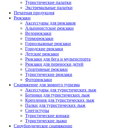
Туристические палатки
Экстремальные палатки
Печатная продукция
Рюкзаки
Аксессуары для рюкзаков
Альпинистские рюкзаки
Велорюкзаки
Герморюкзаки
Горнолыжные рюкзаки
Городские рюкзаки
Детские рюкзаки
Рюкзаки для бега и мультиспорта
Рюкзаки для переноски детей
Спортивные рюкзаки
Туристические рюкзаки
Фоторюкзаки
Снаряжение для зимнего туризма
Аксессуары для туристических лыж
Ботинки для туристических лыж
Крепления для туристических лыж
Палки для туристических лыж
Снегоступы
Туристические коньки
Туристические лыжи
Сноубордическое снаряжение