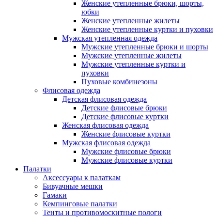
Женские утепленные брюки, шорты,
юбки
Женские утепленные жилеты
Женские утепленные куртки и пуховки
Мужская утепленная одежда
Мужские утепленные брюки и шорты
Мужские утепленные жилеты
Мужские утепленные куртки и
пуховки
Пуховые комбинезоны
Флисовая одежда
Детская флисовая одежда
Детские флисовые брюки
Детские флисовые куртки
Женская флисовая одежда
Женские флисовые куртки
Мужская флисовая одежда
Мужские флисовые брюки
Мужские флисовые куртки
Палатки
Аксессуары к палаткам
Бивуачные мешки
Гамаки
Кемпинговые палатки
Тенты и противомоскитные пологи