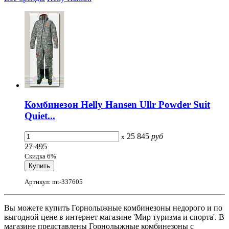
Комбинезон Helly Hansen Ullr Powder Suit
Quiet...
25 845
руб
x
27 495
Скидка 6%
Артикул: mt-337605
Вы можете купить Горнолыжные комбинезоны недорого и по
выгодной цене в интернет магазине 'Мир туризма и спорта'. В
магазине представлены Горнолыжные комбинезоны с