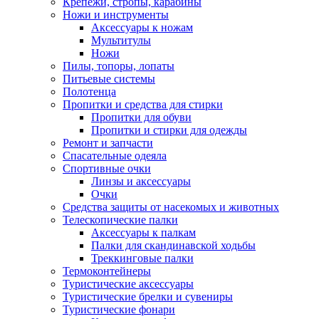
Крепежи, стропы, карабины
Ножи и инструменты
Аксессуары к ножам
Мультитулы
Ножи
Пилы, топоры, лопаты
Питьевые системы
Полотенца
Пропитки и средства для стирки
Пропитки для обуви
Пропитки и стирки для одежды
Ремонт и запчасти
Спасательные одеяла
Спортивные очки
Линзы и аксессуары
Очки
Средства защиты от насекомых и животных
Телескопические палки
Аксессуары к палкам
Палки для скандинавской ходьбы
Треккинговые палки
Термоконтейнеры
Туристические аксессуары
Туристические брелки и сувениры
Туристические фонари