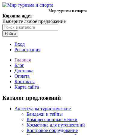
Мир туризма и спорта
Корзина ждет
Выберите любое предложение
Найти
Вход
Регистрация
Главная
Блог
Доставка
Оплата
Контакты
Карта сайта
Каталог предложений
Аксессуары туристические
Бандажи и тейпы
Компрессионные мешки
Косметика для путешествий
Костровое оборудование