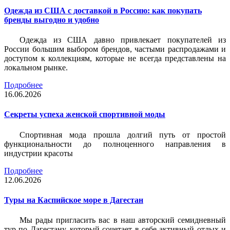
Одежда из США с доставкой в Россию: как покупать
бренды выгодно и удобно
Одежда из США давно привлекает покупателей из
России большим выбором брендов, частыми распродажами и
доступом к коллекциям, которые не всегда представлены на
локальном рынке.
Подробнее
16.06.2026
Секреты успеха женской спортивной моды
Спортивная мода прошла долгий путь от простой
функциональности до полноценного направления в
индустрии красоты
Подробнее
12.06.2026
Туры на Каспийское море в Дагестан
Мы рады пригласить вас в наш авторский семидневный
тур по Дагестану, который сочетает в себе активный отдых и