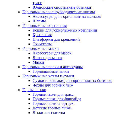
трасс
Юниорские спортивные ботинки
Горнолыжные и сноубордические шлемы
Аксессуары для горнолыжных шлемов
Шлемы
Горнолыжные крепления
Кошки для горнолыжных креплений
Крепления
Платформы для креплений
Ски-стопы
Горнолыжные маски
Аксессуары для масок
Линзы для масок
Маски
Горнолыжные палки и аксессуары
Горнолыжные палки
Горнолыжные чехлы и сумки
Сумки и рюкзаки для горнолыжных ботинок
Чехлы для горных лыж
Горные лыжи
Горные лыжи для трасс
Горные лыжи для фрирайда
Горные лыжи спортцех
Детские горные лыжи
Лыжи для скитура