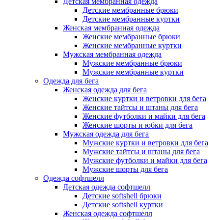
Детская мембранная одежда
Детские мембранные брюки
Детские мембранные куртки
Женская мембранная одежда
Женские мембранные брюки
Женские мембранные куртки
Мужская мембранная одежда
Мужские мембранные брюки
Мужские мембранные куртки
Одежда для бега
Женская одежда для бега
Женские куртки и ветровки для бега
Женские тайтсы и штаны для бега
Женские футболки и майки для бега
Женские шорты и юбки для бега
Мужская одежда для бега
Мужские куртки и ветровки для бега
Мужские тайтсы и штаны для бега
Мужские футболки и майки для бега
Мужские шорты для бега
Одежда софтшелл
Детская одежда софтшелл
Детские softshell брюки
Детские softshell куртки
Женская одежда софтшелл