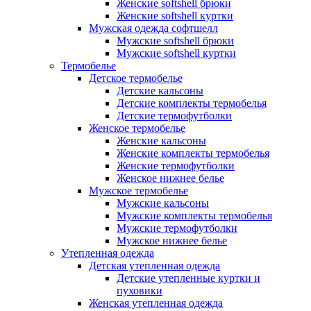
Женские softshell брюки
Женские softshell куртки
Мужская одежда софтшелл
Мужские softshell брюки
Мужские softshell куртки
Термобелье
Детское термобелье
Детские кальсоны
Детские комплекты термобелья
Детские термофутболки
Женское термобелье
Женские кальсоны
Женские комплекты термобелья
Женские термофутболки
Женское нижнее белье
Мужское термобелье
Мужские кальсоны
Мужские комплекты термобелья
Мужские термофутболки
Мужское нижнее белье
Утепленная одежда
Детская утепленная одежда
Детские утепленные куртки и
пуховики
Женская утепленная одежда