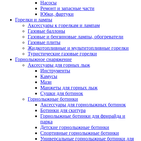
Насосы
Ремонт и запасные части
Юбки, фартуки
Горелки и лампы
Аксессуары к горелкам и лампам
Газовые баллоны
Газовые и бензиновые лампы, обогреватели
Газовые плиты
Жидкотопливные и мультитопливные горелки
Туристические газовые горелки
Горнолыжное снаряжение
Аксессуары для горных лыж
Инструменты
Камусы
Мази
Манжеты для горных лыж
Сушки для ботинок
Горнолыжные ботинки
Аксессуары для горнолыжных ботинок
Ботинки для скитура
Горнолыжные ботинки для фрирайда и
парка
Детские горнолыжные ботинки
Спортивные горнолыжные ботинки
Универсальные горнолыжные ботинки для