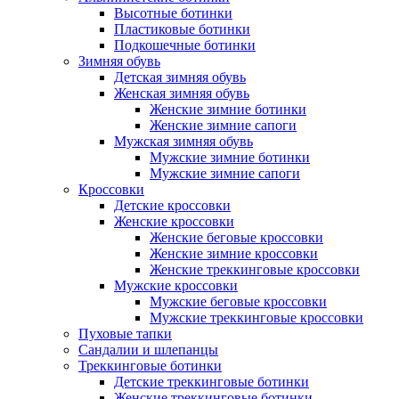
Высотные ботинки
Пластиковые ботинки
Подкошечные ботинки
Зимняя обувь
Детская зимняя обувь
Женская зимняя обувь
Женские зимние ботинки
Женские зимние сапоги
Мужская зимняя обувь
Мужские зимние ботинки
Мужские зимние сапоги
Кроссовки
Детские кроссовки
Женские кроссовки
Женские беговые кроссовки
Женские зимние кроссовки
Женские треккинговые кроссовки
Мужские кроссовки
Мужские беговые кроссовки
Мужские треккинговые кроссовки
Пуховые тапки
Сандалии и шлепанцы
Треккинговые ботинки
Детские треккинговые ботинки
Женские треккинговые ботинки