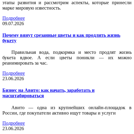
этапы развития и рассмотрим аспекты, которые принесли
марке мировую известность.
Подробнее
09.07.2026
Почему вянут срезанные цветы и как продлить жизнь
букету
Правильная вода, подкормка и место продлят жизнь
букета вдвое. А если цветы поникли — их можно
реанимировать за час.
Подробнее
23.06.2026
Бизнес на Авито: как начать, заработать и
масштабироваться
Авито — одна из крупнейших онлайн-площадок в
России, где покупатели активно ищут товары и услуги
Подробнее
23.06.2026