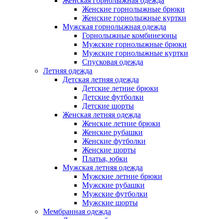
Женская горнолыжная одежда
Женские горнолыжные брюки
Женские горнолыжные куртки
Мужская горнолыжная одежда
Горнолыжные комбинезоны
Мужские горнолыжные брюки
Мужские горнолыжные куртки
Спусковая одежда
Летняя одежда
Детская летняя одежда
Детские летние брюки
Детские футболки
Детские шорты
Женская летняя одежда
Женские летние брюки
Женские рубашки
Женские футболки
Женские шорты
Платья, юбки
Мужская летняя одежда
Мужские летние брюки
Мужские рубашки
Мужские футболки
Мужские шорты
Мембранная одежда