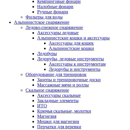
Кемпинговые фонари
Налобные фонари
Ручные фонари
Фильтры для воды
Альпинистское снаряжение
Ледово-снежное снаряжение
Аксессуары ледовые
Альпинистские кошки и аксессуары
Аксессуары для кошек
Альпинистские кошки
Ледобуры
Ледорубы, ледовые инструменты
Аксессуары к инструментам
Ледорубы и инструменты
Оборудование для тренировок
Зацепы и тренировочные доски
Массажные мячи и роллы
Скальное снаряжение
Аксессуары скальные
Закладные элементы
ИТО
Крючья скальные, молотки
Магнезия
Мешки для магнезии
Перчатки для веревки