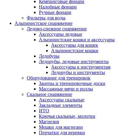
Кемпинговые фонари
Налобные фонари
Ручные фонари
Фильтры для воды
Альпинистское снаряжение
Ледово-снежное снаряжение
Аксессуары ледовые
Альпинистские кошки и аксессуары
Аксессуары для кошек
Альпинистские кошки
Ледобуры
Ледорубы, ледовые инструменты
Аксессуары к инструментам
Ледорубы и инструменты
Оборудование для тренировок
Зацепы и тренировочные доски
Массажные мячи и роллы
Скальное снаряжение
Аксессуары скальные
Закладные элементы
ИТО
Крючья скальные, молотки
Магнезия
Мешки для магнезии
Перчатки для веревки