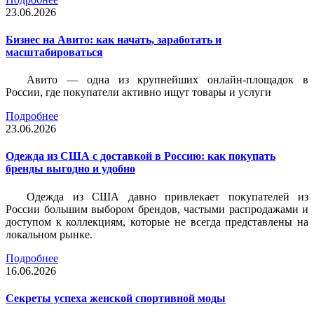
23.06.2026
Бизнес на Авито: как начать, заработать и
масштабироваться
Авито — одна из крупнейших онлайн-площадок в
России, где покупатели активно ищут товары и услуги
Подробнее
23.06.2026
Одежда из США с доставкой в Россию: как покупать
бренды выгодно и удобно
Одежда из США давно привлекает покупателей из
России большим выбором брендов, частыми распродажами и
доступом к коллекциям, которые не всегда представлены на
локальном рынке.
Подробнее
16.06.2026
Секреты успеха женской спортивной моды