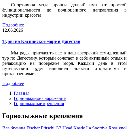
Спортивная мода прошла долгий путь от простой
функциональности до полноценного направления в
индустрии красоты
Подробнее
12.06.2026
Туры на Каспийское море в Дагестан
Мы рады пригласить вас в наш авторский семидневный
тур по Дагестану, который сочетает в себе активный отдых и
релаксацию на побережье моря. Каждый день в этом
путешествии будет наполнен новыми открытиями и
приключениями.
Подробнее
Главная
Горнолыжное снаряжение
Горнолыжные крепления
Горнолыжные крепления
Все бренды
Fischer
Fritschi
G3
Head
Kastle
La Sportiva
Rossignol