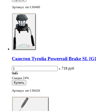
Артикул: mt-130460
Скистоп Tyrolia Powerrail Brake SL [G]
718
руб
x
945
Скидка 24%
Артикул: mt-130426