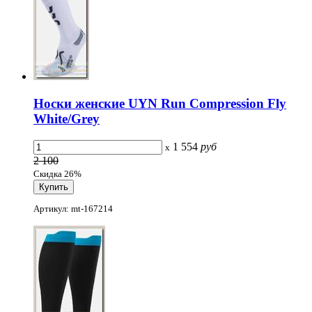
Носки женские UYN Run Compression Fly
White/Grey
1 554
руб
x
2 100
Скидка 26%
Артикул: mt-167214