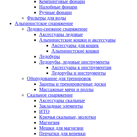
Кемпинговые фонари
Налобные фонари
Ручные фонари
Фильтры для воды
Альпинистское снаряжение
Ледово-снежное снаряжение
Аксессуары ледовые
Альпинистские кошки и аксессуары
Аксессуары для кошек
Альпинистские кошки
Ледобуры
Ледорубы, ледовые инструменты
Аксессуары к инструментам
Ледорубы и инструменты
Оборудование для тренировок
Зацепы и тренировочные доски
Массажные мячи и роллы
Скальное снаряжение
Аксессуары скальные
Закладные элементы
ИТО
Крючья скальные, молотки
Магнезия
Мешки для магнезии
Перчатки для веревки