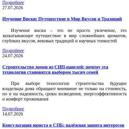
Подробнее
27.07.2026
Изучение Виски: Путешествие в Мир Вкусов и Традиций
Изучение виски – это не просто увлечение, это
захватывающее путешествие в мир сложнейших ароматов,
глубоких вкусов, вековых традиций и научных тонкостей
Подробнее
24.07.2026
Строительство домов из СИП-панелей: почему эта
технология становится выбором тысяч семей
При выборе технологии строительства будущие
владельцы дома обращают внимание не только на стоимость,
но и на надежность, сроки возведения, энергоэффективность
и комфорт проживания
Подробнее
14.07.2026
Консультация юриста в СПБ: надёжная защита интересов