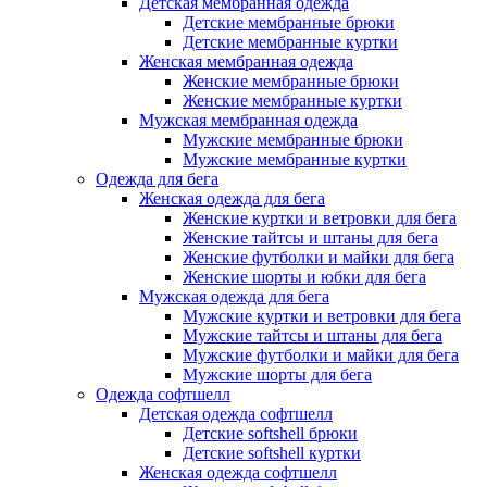
Детская мембранная одежда
Детские мембранные брюки
Детские мембранные куртки
Женская мембранная одежда
Женские мембранные брюки
Женские мембранные куртки
Мужская мембранная одежда
Мужские мембранные брюки
Мужские мембранные куртки
Одежда для бега
Женская одежда для бега
Женские куртки и ветровки для бега
Женские тайтсы и штаны для бега
Женские футболки и майки для бега
Женские шорты и юбки для бега
Мужская одежда для бега
Мужские куртки и ветровки для бега
Мужские тайтсы и штаны для бега
Мужские футболки и майки для бега
Мужские шорты для бега
Одежда софтшелл
Детская одежда софтшелл
Детские softshell брюки
Детские softshell куртки
Женская одежда софтшелл