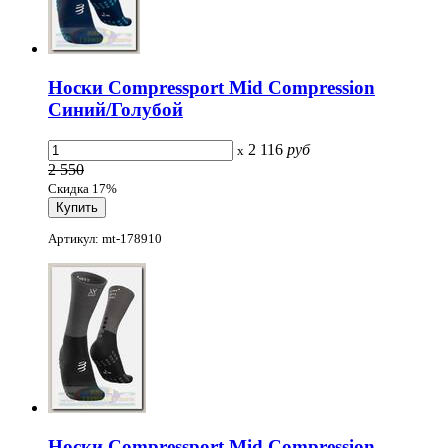
Носки Compressport Mid Compression
Синий/Голубой
2 116
руб
x
2 550
Скидка 17%
Артикул: mt-178910
Носки Compressport Mid Compression