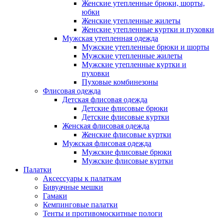
Женские утепленные брюки, шорты,
юбки
Женские утепленные жилеты
Женские утепленные куртки и пуховки
Мужская утепленная одежда
Мужские утепленные брюки и шорты
Мужские утепленные жилеты
Мужские утепленные куртки и
пуховки
Пуховые комбинезоны
Флисовая одежда
Детская флисовая одежда
Детские флисовые брюки
Детские флисовые куртки
Женская флисовая одежда
Женские флисовые куртки
Мужская флисовая одежда
Мужские флисовые брюки
Мужские флисовые куртки
Палатки
Аксессуары к палаткам
Бивуачные мешки
Гамаки
Кемпинговые палатки
Тенты и противомоскитные пологи