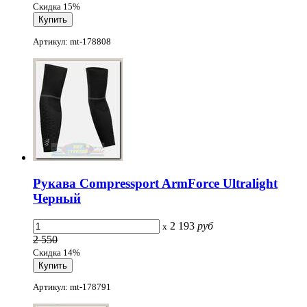
Скидка 15%
Артикул: mt-178808
Рукава Compressport ArmForce Ultralight
Черный
2 193
руб
x
2 550
Скидка 14%
Артикул: mt-178791