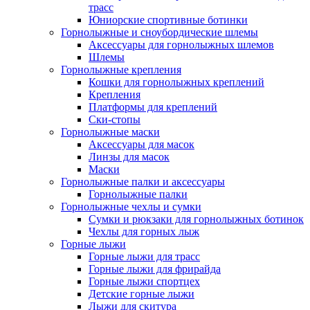
трасс
Юниорские спортивные ботинки
Горнолыжные и сноубордические шлемы
Аксессуары для горнолыжных шлемов
Шлемы
Горнолыжные крепления
Кошки для горнолыжных креплений
Крепления
Платформы для креплений
Ски-стопы
Горнолыжные маски
Аксессуары для масок
Линзы для масок
Маски
Горнолыжные палки и аксессуары
Горнолыжные палки
Горнолыжные чехлы и сумки
Сумки и рюкзаки для горнолыжных ботинок
Чехлы для горных лыж
Горные лыжи
Горные лыжи для трасс
Горные лыжи для фрирайда
Горные лыжи спортцех
Детские горные лыжи
Лыжи для скитура