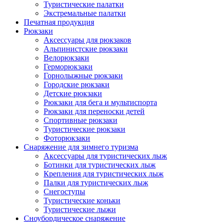
Туристические палатки
Экстремальные палатки
Печатная продукция
Рюкзаки
Аксессуары для рюкзаков
Альпинистские рюкзаки
Велорюкзаки
Герморюкзаки
Горнолыжные рюкзаки
Городские рюкзаки
Детские рюкзаки
Рюкзаки для бега и мультиспорта
Рюкзаки для переноски детей
Спортивные рюкзаки
Туристические рюкзаки
Фоторюкзаки
Снаряжение для зимнего туризма
Аксессуары для туристических лыж
Ботинки для туристических лыж
Крепления для туристических лыж
Палки для туристических лыж
Снегоступы
Туристические коньки
Туристические лыжи
Сноубордическое снаряжение