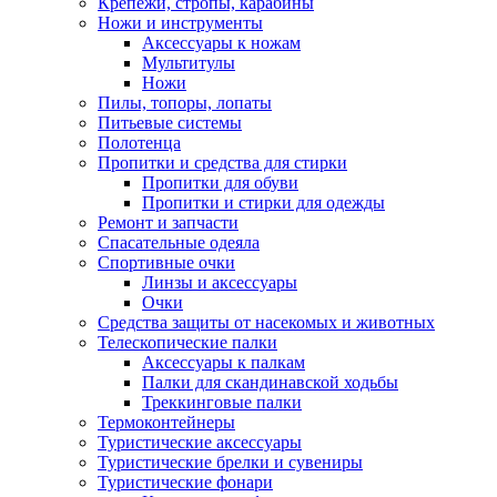
Крепежи, стропы, карабины
Ножи и инструменты
Аксессуары к ножам
Мультитулы
Ножи
Пилы, топоры, лопаты
Питьевые системы
Полотенца
Пропитки и средства для стирки
Пропитки для обуви
Пропитки и стирки для одежды
Ремонт и запчасти
Спасательные одеяла
Спортивные очки
Линзы и аксессуары
Очки
Средства защиты от насекомых и животных
Телескопические палки
Аксессуары к палкам
Палки для скандинавской ходьбы
Треккинговые палки
Термоконтейнеры
Туристические аксессуары
Туристические брелки и сувениры
Туристические фонари