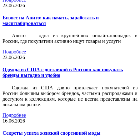
23.06.2026
Бизнес на Авито: как начать, заработать и
масштабироваться
Авито — одна из крупнейших онлайн-площадок в
России, где покупатели активно ищут товары и услуги
Подробнее
23.06.2026
Одежда из США с доставкой в Россию: как покупать
бренды выгодно и удобно
Одежда из США давно привлекает покупателей из
России большим выбором брендов, частыми распродажами и
доступом к коллекциям, которые не всегда представлены на
локальном рынке.
Подробнее
16.06.2026
Секреты успеха женской спортивной моды