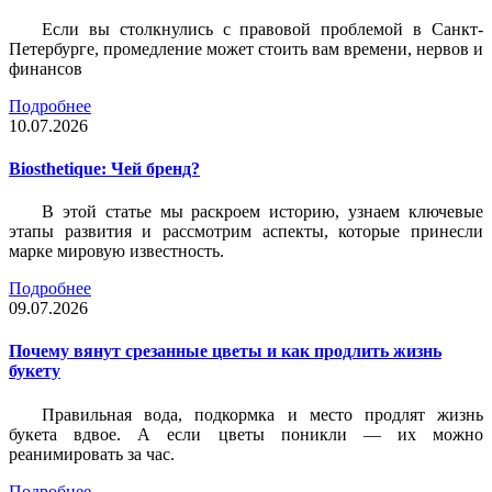
Если вы столкнулись с правовой проблемой в Санкт-
Петербурге, промедление может стоить вам времени, нервов и
финансов
Подробнее
10.07.2026
Biosthetique: Чей бренд?
В этой статье мы раскроем историю, узнаем ключевые
этапы развития и рассмотрим аспекты, которые принесли
марке мировую известность.
Подробнее
09.07.2026
Почему вянут срезанные цветы и как продлить жизнь
букету
Правильная вода, подкормка и место продлят жизнь
букета вдвое. А если цветы поникли — их можно
реанимировать за час.
Подробнее