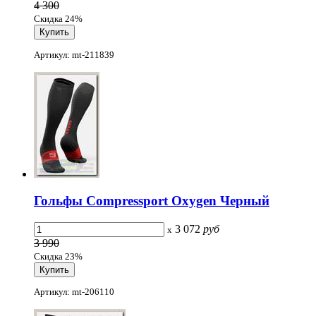
4 300
Скидка 24%
Артикул: mt-211839
Гольфы Compressport Oxygen Черный
3 072
руб
x
3 990
Скидка 23%
Артикул: mt-206110