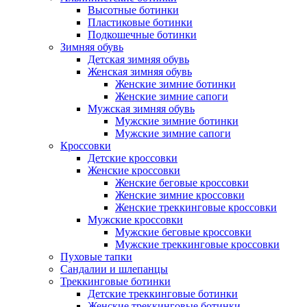
Высотные ботинки
Пластиковые ботинки
Подкошечные ботинки
Зимняя обувь
Детская зимняя обувь
Женская зимняя обувь
Женские зимние ботинки
Женские зимние сапоги
Мужская зимняя обувь
Мужские зимние ботинки
Мужские зимние сапоги
Кроссовки
Детские кроссовки
Женские кроссовки
Женские беговые кроссовки
Женские зимние кроссовки
Женские треккинговые кроссовки
Мужские кроссовки
Мужские беговые кроссовки
Мужские треккинговые кроссовки
Пуховые тапки
Сандалии и шлепанцы
Треккинговые ботинки
Детские треккинговые ботинки
Женские треккинговые ботинки