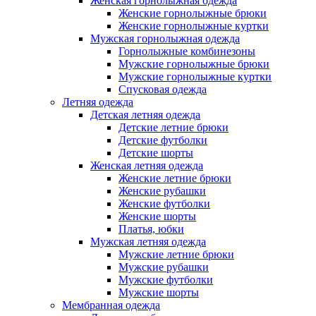
Женская горнолыжная одежда
Женские горнолыжные брюки
Женские горнолыжные куртки
Мужская горнолыжная одежда
Горнолыжные комбинезоны
Мужские горнолыжные брюки
Мужские горнолыжные куртки
Спусковая одежда
Летняя одежда
Детская летняя одежда
Детские летние брюки
Детские футболки
Детские шорты
Женская летняя одежда
Женские летние брюки
Женские рубашки
Женские футболки
Женские шорты
Платья, юбки
Мужская летняя одежда
Мужские летние брюки
Мужские рубашки
Мужские футболки
Мужские шорты
Мембранная одежда