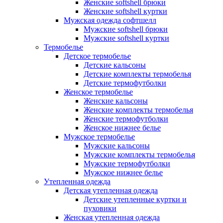
Женские softshell брюки
Женские softshell куртки
Мужская одежда софтшелл
Мужские softshell брюки
Мужские softshell куртки
Термобелье
Детское термобелье
Детские кальсоны
Детские комплекты термобелья
Детские термофутболки
Женское термобелье
Женские кальсоны
Женские комплекты термобелья
Женские термофутболки
Женское нижнее белье
Мужское термобелье
Мужские кальсоны
Мужские комплекты термобелья
Мужские термофутболки
Мужское нижнее белье
Утепленная одежда
Детская утепленная одежда
Детские утепленные куртки и
пуховики
Женская утепленная одежда