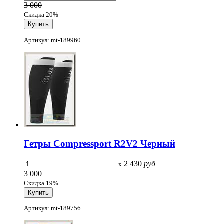
3 000
Скидка 20%
Артикул: mt-189960
Гетры Compressport R2V2 Черный
2 430
руб
x
3 000
Скидка 19%
Артикул: mt-189756