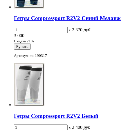
Гетры Compressport R2V2 Синий Меланж
2 370
руб
x
3 000
Скидка 21%
Артикул: mt-190317
Гетры Compressport R2V2 Белый
2 400
руб
x