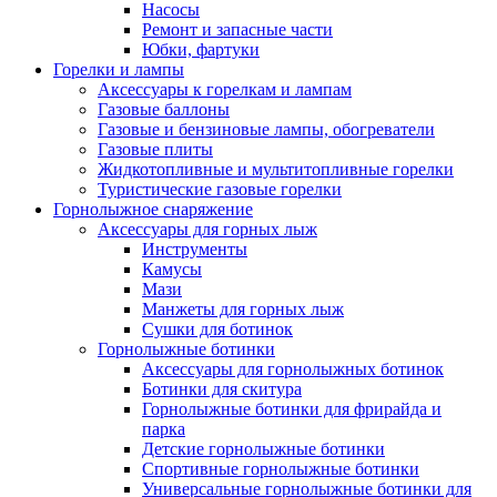
Насосы
Ремонт и запасные части
Юбки, фартуки
Горелки и лампы
Аксессуары к горелкам и лампам
Газовые баллоны
Газовые и бензиновые лампы, обогреватели
Газовые плиты
Жидкотопливные и мультитопливные горелки
Туристические газовые горелки
Горнолыжное снаряжение
Аксессуары для горных лыж
Инструменты
Камусы
Мази
Манжеты для горных лыж
Сушки для ботинок
Горнолыжные ботинки
Аксессуары для горнолыжных ботинок
Ботинки для скитура
Горнолыжные ботинки для фрирайда и
парка
Детские горнолыжные ботинки
Спортивные горнолыжные ботинки
Универсальные горнолыжные ботинки для