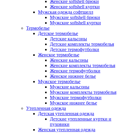
Женские softshell брюки
Женские softshell куртки
Мужская одежда софтшелл
Мужские softshell брюки
Мужские softshell куртки
Термобелье
Детское термобелье
Детские кальсоны
Детские комплекты термобелья
Детские термофутболки
Женское термобелье
Женские кальсоны
Женские комплекты термобелья
Женские термофутболки
Женское нижнее белье
Мужское термобелье
Мужские кальсоны
Мужские комплекты термобелья
Мужские термофутболки
Мужское нижнее белье
Утепленная одежда
Детская утепленная одежда
Детские утепленные куртки и
пуховики
Женская утепленная одежда