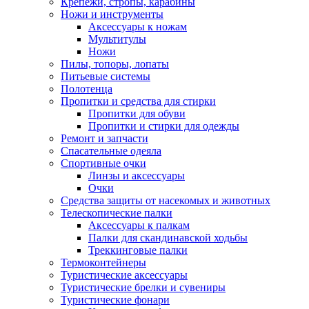
Крепежи, стропы, карабины
Ножи и инструменты
Аксессуары к ножам
Мультитулы
Ножи
Пилы, топоры, лопаты
Питьевые системы
Полотенца
Пропитки и средства для стирки
Пропитки для обуви
Пропитки и стирки для одежды
Ремонт и запчасти
Спасательные одеяла
Спортивные очки
Линзы и аксессуары
Очки
Средства защиты от насекомых и животных
Телескопические палки
Аксессуары к палкам
Палки для скандинавской ходьбы
Треккинговые палки
Термоконтейнеры
Туристические аксессуары
Туристические брелки и сувениры
Туристические фонари