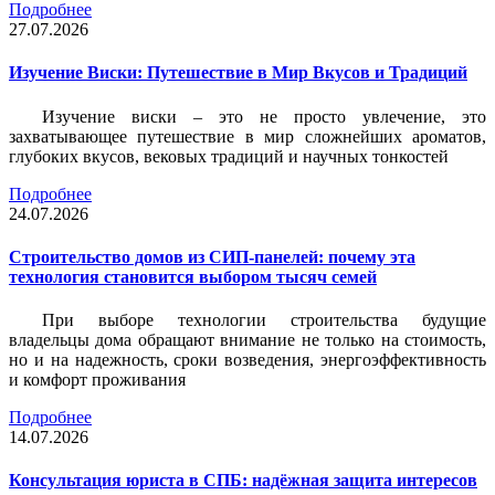
Подробнее
27.07.2026
Изучение Виски: Путешествие в Мир Вкусов и Традиций
Изучение виски – это не просто увлечение, это
захватывающее путешествие в мир сложнейших ароматов,
глубоких вкусов, вековых традиций и научных тонкостей
Подробнее
24.07.2026
Строительство домов из СИП-панелей: почему эта
технология становится выбором тысяч семей
При выборе технологии строительства будущие
владельцы дома обращают внимание не только на стоимость,
но и на надежность, сроки возведения, энергоэффективность
и комфорт проживания
Подробнее
14.07.2026
Консультация юриста в СПБ: надёжная защита интересов