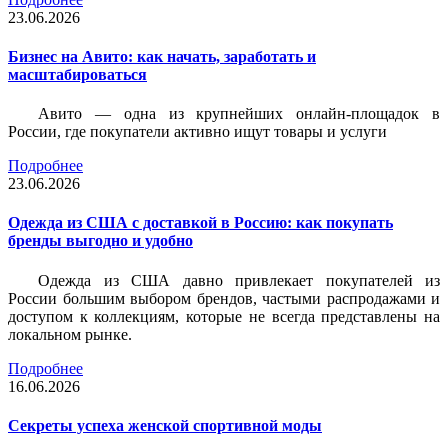
23.06.2026
Бизнес на Авито: как начать, заработать и
масштабироваться
Авито — одна из крупнейших онлайн-площадок в
России, где покупатели активно ищут товары и услуги
Подробнее
23.06.2026
Одежда из США с доставкой в Россию: как покупать
бренды выгодно и удобно
Одежда из США давно привлекает покупателей из
России большим выбором брендов, частыми распродажами и
доступом к коллекциям, которые не всегда представлены на
локальном рынке.
Подробнее
16.06.2026
Секреты успеха женской спортивной моды