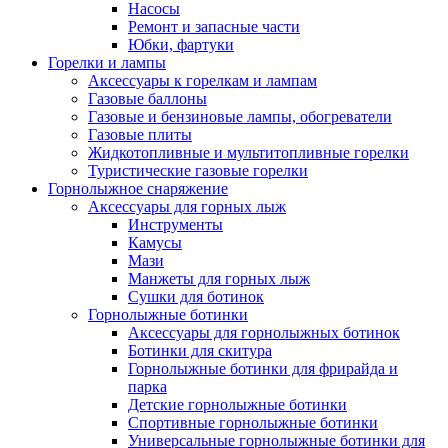
Насосы
Ремонт и запасные части
Юбки, фартуки
Горелки и лампы
Аксессуары к горелкам и лампам
Газовые баллоны
Газовые и бензиновые лампы, обогреватели
Газовые плиты
Жидкотопливные и мультитопливные горелки
Туристические газовые горелки
Горнолыжное снаряжение
Аксессуары для горных лыж
Инструменты
Камусы
Мази
Манжеты для горных лыж
Сушки для ботинок
Горнолыжные ботинки
Аксессуары для горнолыжных ботинок
Ботинки для скитура
Горнолыжные ботинки для фрирайда и
парка
Детские горнолыжные ботинки
Спортивные горнолыжные ботинки
Универсальные горнолыжные ботинки для