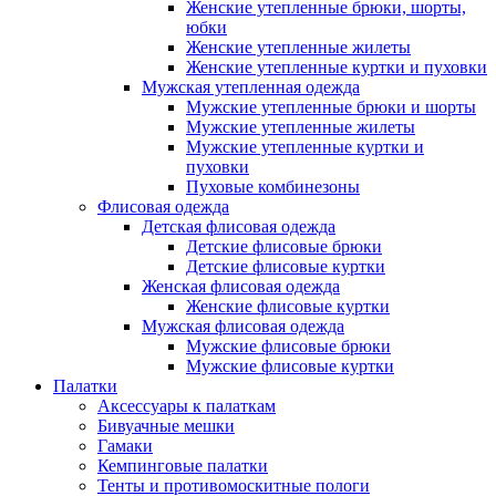
Женские утепленные брюки, шорты,
юбки
Женские утепленные жилеты
Женские утепленные куртки и пуховки
Мужская утепленная одежда
Мужские утепленные брюки и шорты
Мужские утепленные жилеты
Мужские утепленные куртки и
пуховки
Пуховые комбинезоны
Флисовая одежда
Детская флисовая одежда
Детские флисовые брюки
Детские флисовые куртки
Женская флисовая одежда
Женские флисовые куртки
Мужская флисовая одежда
Мужские флисовые брюки
Мужские флисовые куртки
Палатки
Аксессуары к палаткам
Бивуачные мешки
Гамаки
Кемпинговые палатки
Тенты и противомоскитные пологи