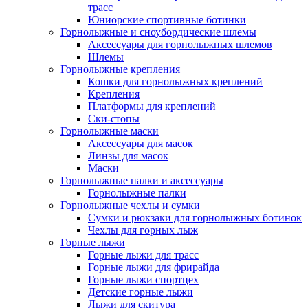
трасс
Юниорские спортивные ботинки
Горнолыжные и сноубордические шлемы
Аксессуары для горнолыжных шлемов
Шлемы
Горнолыжные крепления
Кошки для горнолыжных креплений
Крепления
Платформы для креплений
Ски-стопы
Горнолыжные маски
Аксессуары для масок
Линзы для масок
Маски
Горнолыжные палки и аксессуары
Горнолыжные палки
Горнолыжные чехлы и сумки
Сумки и рюкзаки для горнолыжных ботинок
Чехлы для горных лыж
Горные лыжи
Горные лыжи для трасс
Горные лыжи для фрирайда
Горные лыжи спортцех
Детские горные лыжи
Лыжи для скитура