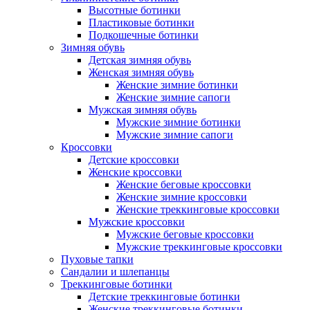
Высотные ботинки
Пластиковые ботинки
Подкошечные ботинки
Зимняя обувь
Детская зимняя обувь
Женская зимняя обувь
Женские зимние ботинки
Женские зимние сапоги
Мужская зимняя обувь
Мужские зимние ботинки
Мужские зимние сапоги
Кроссовки
Детские кроссовки
Женские кроссовки
Женские беговые кроссовки
Женские зимние кроссовки
Женские треккинговые кроссовки
Мужские кроссовки
Мужские беговые кроссовки
Мужские треккинговые кроссовки
Пуховые тапки
Сандалии и шлепанцы
Треккинговые ботинки
Детские треккинговые ботинки
Женские треккинговые ботинки