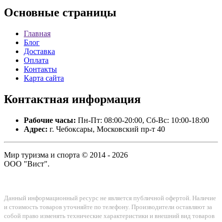
Основные
страницы
Главная
Блог
Доставка
Оплата
Контакты
Карта сайта
Контактная
информация
Рабочие часы:
Пн-Пт: 08:00-20:00, Сб-Вс: 10:00-18:00
Адрес:
г. Чебоксары, Московский пр-т 40
Мир туризма и спорта © 2014 - 2026
ООО "Вист".
Данный информационный ресурс не является публичной офертой. Наличие
и стоимость товаров уточняйте по телефону. Производители оставляют за
собой право изменять технические характеристики и внешний вид товаров