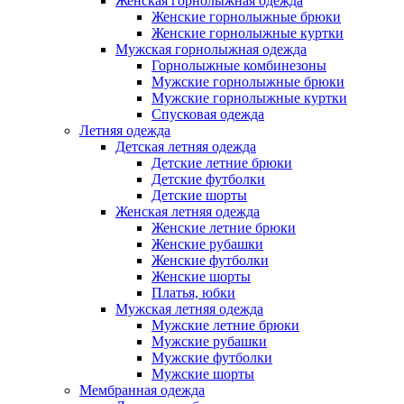
Женская горнолыжная одежда
Женские горнолыжные брюки
Женские горнолыжные куртки
Мужская горнолыжная одежда
Горнолыжные комбинезоны
Мужские горнолыжные брюки
Мужские горнолыжные куртки
Спусковая одежда
Летняя одежда
Детская летняя одежда
Детские летние брюки
Детские футболки
Детские шорты
Женская летняя одежда
Женские летние брюки
Женские рубашки
Женские футболки
Женские шорты
Платья, юбки
Мужская летняя одежда
Мужские летние брюки
Мужские рубашки
Мужские футболки
Мужские шорты
Мембранная одежда