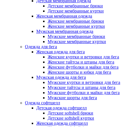
Детская мембранная одежда
Детские мембранные брюки
Детские мембранные куртки
Женская мембранная одежда
Женские мембранные брюки
Женские мембранные куртки
Мужская мембранная одежда
Мужские мембранные брюки
Мужские мембранные куртки
Одежда для бега
Женская одежда для бега
Женские куртки и ветровки для бега
Женские тайтсы и штаны для бега
Женские футболки и майки для бега
Женские шорты и юбки для бега
Мужская одежда для бега
Мужские куртки и ветровки для бега
Мужские тайтсы и штаны для бега
Мужские футболки и майки для бега
Мужские шорты для бега
Одежда софтшелл
Детская одежда софтшелл
Детские softshell брюки
Детские softshell куртки
Женская одежда софтшелл