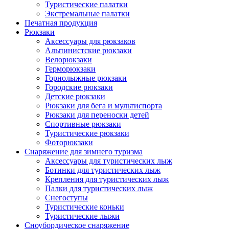
Туристические палатки
Экстремальные палатки
Печатная продукция
Рюкзаки
Аксессуары для рюкзаков
Альпинистские рюкзаки
Велорюкзаки
Герморюкзаки
Горнолыжные рюкзаки
Городские рюкзаки
Детские рюкзаки
Рюкзаки для бега и мультиспорта
Рюкзаки для переноски детей
Спортивные рюкзаки
Туристические рюкзаки
Фоторюкзаки
Снаряжение для зимнего туризма
Аксессуары для туристических лыж
Ботинки для туристических лыж
Крепления для туристических лыж
Палки для туристических лыж
Снегоступы
Туристические коньки
Туристические лыжи
Сноубордическое снаряжение