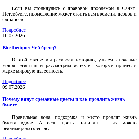
Если вы столкнулись с правовой проблемой в Санкт-
Петербурге, промедление может стоить вам времени, нервов и
финансов
Подробнее
10.07.2026
Biosthetique: Чей бренд?
В этой статье мы раскроем историю, узнаем ключевые
этапы развития и рассмотрим аспекты, которые принесли
марке мировую известность.
Подробнее
09.07.2026
Почему вянут срезанные цветы и как продлить жизнь
букету
Правильная вода, подкормка и место продлят жизнь
букета вдвое. А если цветы поникли — их можно
реанимировать за час.
Подробнее