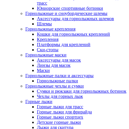
трасс
Юниорские спортивные ботинки
Горнолыжные и сноубордические шлемы
Аксессуары для горнолыжных шлемов
Шлемы
Горнолыжные крепления
Кошки для горнолыжных креплений
Крепления
Платформы для креплений
Ски-стопы
Горнолыжные маски
Аксессуары для масок
Линзы для масок
Маски
Горнолыжные палки и аксессуары
Горнолыжные палки
Горнолыжные чехлы и сумки
Сумки и рюкзаки для горнолыжных ботинок
Чехлы для горных лыж
Горные лыжи
Горные лыжи для трасс
Горные лыжи для фрирайда
Горные лыжи спортцех
Детские горные лыжи
Лыжи для скитура