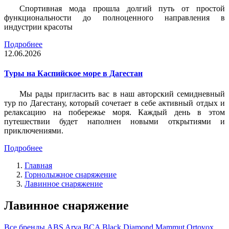
Спортивная мода прошла долгий путь от простой
функциональности до полноценного направления в
индустрии красоты
Подробнее
12.06.2026
Туры на Каспийское море в Дагестан
Мы рады пригласить вас в наш авторский семидневный
тур по Дагестану, который сочетает в себе активный отдых и
релаксацию на побережье моря. Каждый день в этом
путешествии будет наполнен новыми открытиями и
приключениями.
Подробнее
Главная
Горнолыжное снаряжение
Лавинное снаряжение
Лавинное снаряжение
Все бренды
ABS
Arva
BCA
Black Diamond
Mammut
Ortovox