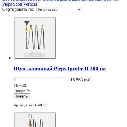
Pieps
Scott
Vertical
Сортировать по:
Щуп лавинный Pieps Iprobe II 300 см
15 568
руб
x
16 740
Скидка 7%
Артикул: mt-314077