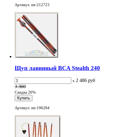
Артикул: mt-212723
Щуп лавинный BCA Stealth 240
2 486
руб
x
3 360
Скидка 26%
Артикул: mt-196284