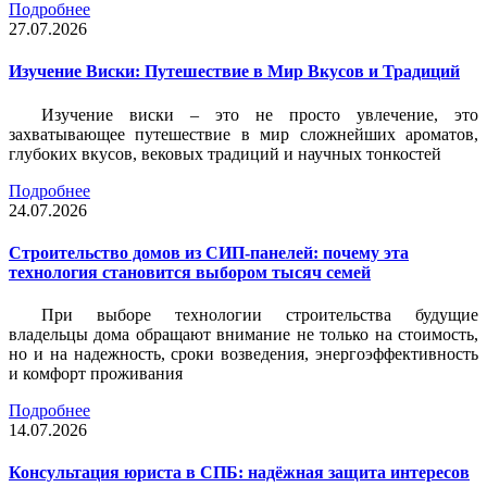
Подробнее
27.07.2026
Изучение Виски: Путешествие в Мир Вкусов и Традиций
Изучение виски – это не просто увлечение, это
захватывающее путешествие в мир сложнейших ароматов,
глубоких вкусов, вековых традиций и научных тонкостей
Подробнее
24.07.2026
Строительство домов из СИП-панелей: почему эта
технология становится выбором тысяч семей
При выборе технологии строительства будущие
владельцы дома обращают внимание не только на стоимость,
но и на надежность, сроки возведения, энергоэффективность
и комфорт проживания
Подробнее
14.07.2026
Консультация юриста в СПБ: надёжная защита интересов