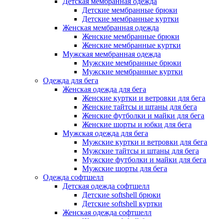
Детская мембранная одежда
Детские мембранные брюки
Детские мембранные куртки
Женская мембранная одежда
Женские мембранные брюки
Женские мембранные куртки
Мужская мембранная одежда
Мужские мембранные брюки
Мужские мембранные куртки
Одежда для бега
Женская одежда для бега
Женские куртки и ветровки для бега
Женские тайтсы и штаны для бега
Женские футболки и майки для бега
Женские шорты и юбки для бега
Мужская одежда для бега
Мужские куртки и ветровки для бега
Мужские тайтсы и штаны для бега
Мужские футболки и майки для бега
Мужские шорты для бега
Одежда софтшелл
Детская одежда софтшелл
Детские softshell брюки
Детские softshell куртки
Женская одежда софтшелл