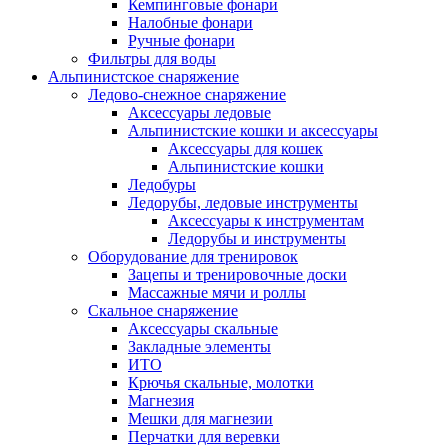
Кемпинговые фонари
Налобные фонари
Ручные фонари
Фильтры для воды
Альпинистское снаряжение
Ледово-снежное снаряжение
Аксессуары ледовые
Альпинистские кошки и аксессуары
Аксессуары для кошек
Альпинистские кошки
Ледобуры
Ледорубы, ледовые инструменты
Аксессуары к инструментам
Ледорубы и инструменты
Оборудование для тренировок
Зацепы и тренировочные доски
Массажные мячи и роллы
Скальное снаряжение
Аксессуары скальные
Закладные элементы
ИТО
Крючья скальные, молотки
Магнезия
Мешки для магнезии
Перчатки для веревки