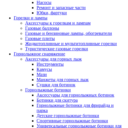
Насосы
Ремонт и запасные части
Юбки, фартуки
Горелки и лампы
Аксессуары к горелкам и лампам
Газовые баллоны
Газовые и бензиновые лампы, обогреватели
Газовые плиты
Жидкотопливные и мультитопливные горелки
Туристические газовые горелки
Горнолыжное снаряжение
Аксессуары для горных лыж
Инструменты
Камусы
Мази
Манжеты для горных лыж
Сушки для ботинок
Горнолыжные ботинки
Аксессуары для горнолыжных ботинок
Ботинки для скитура
Горнолыжные ботинки для фрирайда и
парка
Детские горнолыжные ботинки
Спортивные горнолыжные ботинки
Универсальные горнолыжные ботинки для