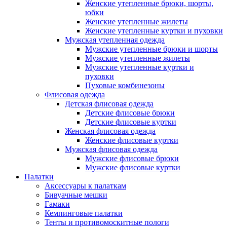
Женские утепленные брюки, шорты,
юбки
Женские утепленные жилеты
Женские утепленные куртки и пуховки
Мужская утепленная одежда
Мужские утепленные брюки и шорты
Мужские утепленные жилеты
Мужские утепленные куртки и
пуховки
Пуховые комбинезоны
Флисовая одежда
Детская флисовая одежда
Детские флисовые брюки
Детские флисовые куртки
Женская флисовая одежда
Женские флисовые куртки
Мужская флисовая одежда
Мужские флисовые брюки
Мужские флисовые куртки
Палатки
Аксессуары к палаткам
Бивуачные мешки
Гамаки
Кемпинговые палатки
Тенты и противомоскитные пологи