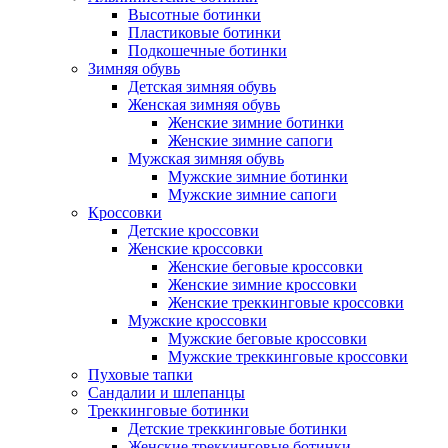
Высотные ботинки
Пластиковые ботинки
Подкошечные ботинки
Зимняя обувь
Детская зимняя обувь
Женская зимняя обувь
Женские зимние ботинки
Женские зимние сапоги
Мужская зимняя обувь
Мужские зимние ботинки
Мужские зимние сапоги
Кроссовки
Детские кроссовки
Женские кроссовки
Женские беговые кроссовки
Женские зимние кроссовки
Женские треккинговые кроссовки
Мужские кроссовки
Мужские беговые кроссовки
Мужские треккинговые кроссовки
Пуховые тапки
Сандалии и шлепанцы
Треккинговые ботинки
Детские треккинговые ботинки
Женские треккинговые ботинки