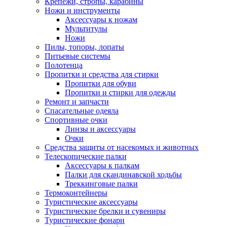
Крепежи, стропы, карабины
Ножи и инструменты
Аксессуары к ножам
Мультитулы
Ножи
Пилы, топоры, лопаты
Питьевые системы
Полотенца
Пропитки и средства для стирки
Пропитки для обуви
Пропитки и стирки для одежды
Ремонт и запчасти
Спасательные одеяла
Спортивные очки
Линзы и аксессуары
Очки
Средства защиты от насекомых и животных
Телескопические палки
Аксессуары к палкам
Палки для скандинавской ходьбы
Треккинговые палки
Термоконтейнеры
Туристические аксессуары
Туристические брелки и сувениры
Туристические фонари