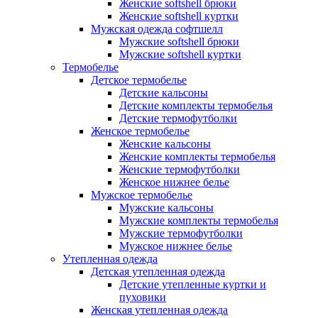
Женские softshell брюки
Женские softshell куртки
Мужская одежда софтшелл
Мужские softshell брюки
Мужские softshell куртки
Термобелье
Детское термобелье
Детские кальсоны
Детские комплекты термобелья
Детские термофутболки
Женское термобелье
Женские кальсоны
Женские комплекты термобелья
Женские термофутболки
Женское нижнее белье
Мужское термобелье
Мужские кальсоны
Мужские комплекты термобелья
Мужские термофутболки
Мужское нижнее белье
Утепленная одежда
Детская утепленная одежда
Детские утепленные куртки и
пуховики
Женская утепленная одежда