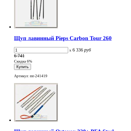
Щуп лавинный Pieps Carbon Tour 260
6 336
руб
x
6 741
Скидка 6%
Артикул: mt-241419