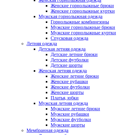
Женская горнолыжная одежда
Женские горнолыжные брюки
Женские горнолыжные куртки
Мужская горнолыжная одежда
Горнолыжные комбинезоны
Мужские горнолыжные брюки
Мужские горнолыжные куртки
Спусковая одежда
Летняя одежда
Детская летняя одежда
Детские летние брюки
Детские футболки
Детские шорты
Женская летняя одежда
Женские летние брюки
Женские рубашки
Женские футболки
Женские шорты
Платья, юбки
Мужская летняя одежда
Мужские летние брюки
Мужские рубашки
Мужские футболки
Мужские шорты
Мембранная одежда