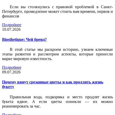
Если вы столкнулись с правовой проблемой в Санкт-
Петербурге, промедление может стоить вам времени, нервов и
финансов
Подробнее
10.07.2026
Biosthetique: Чей бренд?
В этой статье мы раскроем историю, узнаем ключевые
этапы развития и рассмотрим аспекты, которые принесли
марке мировую известность.
Подробнее
09.07.2026
Почему вянут срезанные цветы и как продлить жизнь
букету
Правильная вода, подкормка и место продлят жизнь
букета вдвое. А если цветы поникли — их можно
реанимировать за час.
Подробнее