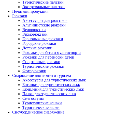
Туристические палатки
Экстремальные палатки
Печатная продукция
Рюкзаки
Аксессуары для рюкзаков
Альпинистские рюкзаки
Велорюкзаки
Герморюкзаки
Горнолыжные рюкзаки
Городские рюкзаки
Детские рюкзаки
Рюкзаки для бега и мультиспорта
Рюкзаки для переноски детей
Спортивные рюкзаки
Туристические рюкзаки
Фоторюкзаки
Снаряжение для зимнего туризма
Аксессуары для туристических лыж
Ботинки для туристических лыж
Крепления для туристических лыж
Палки для туристических лыж
Снегоступы
Туристические коньки
Туристические лыжи
Сноубордическое снаряжение