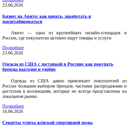
23.06.2026
Бизнес на Авито: как начать, заработать и
масштабироваться
Авито — одна из крупнейших онлайн-площадок в
России, где покупатели активно ищут товары и услуги
Подробнее
23.06.2026
Одежда из США с доставкой в Россию: как покупать
бренды выгодно и удобно
Одежда из США давно привлекает покупателей из
России большим выбором брендов, частыми распродажами и
доступом к коллекциям, которые не всегда представлены на
локальном рынке.
Подробнее
16.06.2026
Секреты успеха женской спортивной моды