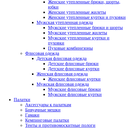
Женские утепленные брюки, шорты,
юбки
Женские утепленные жилеты
Женские утепленные куртки и пуховки
Мужская утепленная одежда
Мужские утепленные брюки и шорты
Мужские утепленные жилеты
Мужские утепленные куртки и
пуховки
Пуховые комбинезоны
Флисовая одежда
Детская флисовая одежда
Детские флисовые брюки
Детские флисовые куртки
Женская флисовая одежда
Женские флисовые куртки
Мужская флисовая одежда
Мужские флисовые брюки
Мужские флисовые куртки
Палатки
Аксессуары к палаткам
Бивуачные мешки
Гамаки
Кемпинговые палатки
Тенты и противомоскитные пологи