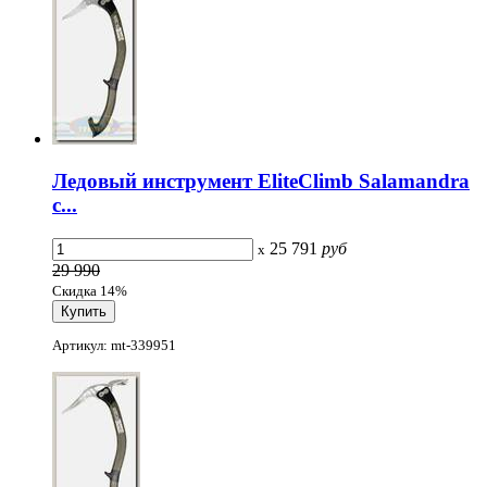
Ледовый инструмент EliteClimb Salamandra
с...
25 791
руб
x
29 990
Скидка 14%
Артикул: mt-339951