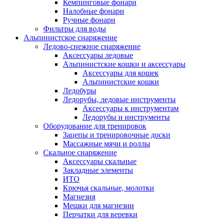
Кемпинговые фонари
Налобные фонари
Ручные фонари
Фильтры для воды
Альпинистское снаряжение
Ледово-снежное снаряжение
Аксессуары ледовые
Альпинистские кошки и аксессуары
Аксессуары для кошек
Альпинистские кошки
Ледобуры
Ледорубы, ледовые инструменты
Аксессуары к инструментам
Ледорубы и инструменты
Оборудование для тренировок
Зацепы и тренировочные доски
Массажные мячи и роллы
Скальное снаряжение
Аксессуары скальные
Закладные элементы
ИТО
Крючья скальные, молотки
Магнезия
Мешки для магнезии
Перчатки для веревки