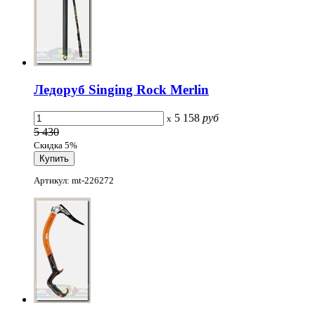
Ледоруб Singing Rock Merlin
5 158
руб
x
5 430
Скидка 5%
Артикул: mt-226272