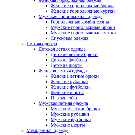
Женская горнолыжная одежда
Женские горнолыжные брюки
Женские горнолыжные куртки
Мужская горнолыжная одежда
Горнолыжные комбинезоны
Мужские горнолыжные брюки
Мужские горнолыжные куртки
Спусковая одежда
Летняя одежда
Детская летняя одежда
Детские летние брюки
Детские футболки
Детские шорты
Женская летняя одежда
Женские летние брюки
Женские рубашки
Женские футболки
Женские шорты
Платья, юбки
Мужская летняя одежда
Мужские летние брюки
Мужские рубашки
Мужские футболки
Мужские шорты
Мембранная одежда