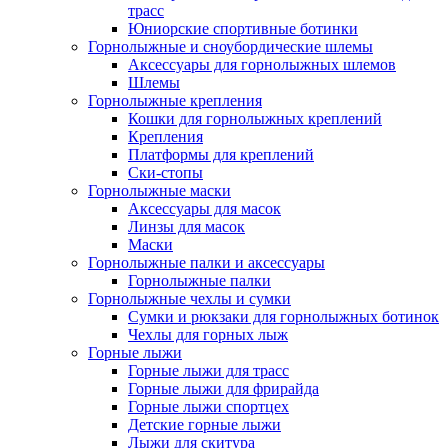
трасс
Юниорские спортивные ботинки
Горнолыжные и сноубордические шлемы
Аксессуары для горнолыжных шлемов
Шлемы
Горнолыжные крепления
Кошки для горнолыжных креплений
Крепления
Платформы для креплений
Ски-стопы
Горнолыжные маски
Аксессуары для масок
Линзы для масок
Маски
Горнолыжные палки и аксессуары
Горнолыжные палки
Горнолыжные чехлы и сумки
Сумки и рюкзаки для горнолыжных ботинок
Чехлы для горных лыж
Горные лыжи
Горные лыжи для трасс
Горные лыжи для фрирайда
Горные лыжи спортцех
Детские горные лыжи
Лыжи для скитура