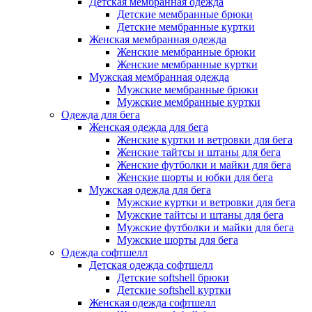
Детская мембранная одежда
Детские мембранные брюки
Детские мембранные куртки
Женская мембранная одежда
Женские мембранные брюки
Женские мембранные куртки
Мужская мембранная одежда
Мужские мембранные брюки
Мужские мембранные куртки
Одежда для бега
Женская одежда для бега
Женские куртки и ветровки для бега
Женские тайтсы и штаны для бега
Женские футболки и майки для бега
Женские шорты и юбки для бега
Мужская одежда для бега
Мужские куртки и ветровки для бега
Мужские тайтсы и штаны для бега
Мужские футболки и майки для бега
Мужские шорты для бега
Одежда софтшелл
Детская одежда софтшелл
Детские softshell брюки
Детские softshell куртки
Женская одежда софтшелл