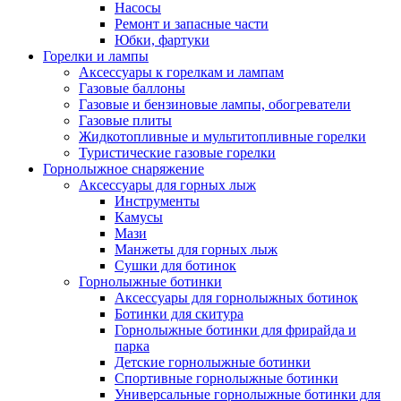
Насосы
Ремонт и запасные части
Юбки, фартуки
Горелки и лампы
Аксессуары к горелкам и лампам
Газовые баллоны
Газовые и бензиновые лампы, обогреватели
Газовые плиты
Жидкотопливные и мультитопливные горелки
Туристические газовые горелки
Горнолыжное снаряжение
Аксессуары для горных лыж
Инструменты
Камусы
Мази
Манжеты для горных лыж
Сушки для ботинок
Горнолыжные ботинки
Аксессуары для горнолыжных ботинок
Ботинки для скитура
Горнолыжные ботинки для фрирайда и
парка
Детские горнолыжные ботинки
Спортивные горнолыжные ботинки
Универсальные горнолыжные ботинки для