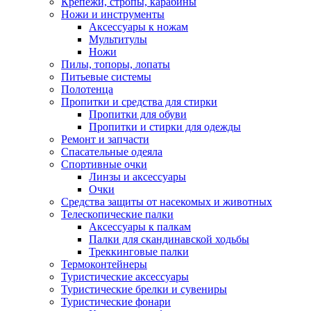
Крепежи, стропы, карабины
Ножи и инструменты
Аксессуары к ножам
Мультитулы
Ножи
Пилы, топоры, лопаты
Питьевые системы
Полотенца
Пропитки и средства для стирки
Пропитки для обуви
Пропитки и стирки для одежды
Ремонт и запчасти
Спасательные одеяла
Спортивные очки
Линзы и аксессуары
Очки
Средства защиты от насекомых и животных
Телескопические палки
Аксессуары к палкам
Палки для скандинавской ходьбы
Треккинговые палки
Термоконтейнеры
Туристические аксессуары
Туристические брелки и сувениры
Туристические фонари