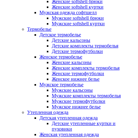
Женские softshell брюки
Женские softshell куртки
Мужская одежда софтшелл
Мужские softshell брюки
Мужские softshell куртки
Термобелье
Детское термобелье
Детские кальсоны
Детские комплекты термобелья
Детские термофутболки
Женское термобелье
Женские кальсоны
Женские комплекты термобелья
Женские термофутболки
Женское нижнее белье
Мужское термобелье
Мужские кальсоны
Мужские комплекты термобелья
Мужские термофутболки
Мужское нижнее белье
Утепленная одежда
Детская утепленная одежда
Детские утепленные куртки и
пуховики
Женская утепленная одежда