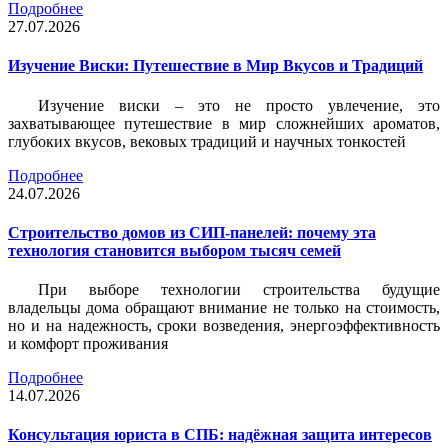
Подробнее
27.07.2026
Изучение Виски: Путешествие в Мир Вкусов и Традиций
Изучение виски – это не просто увлечение, это
захватывающее путешествие в мир сложнейших ароматов,
глубоких вкусов, вековых традиций и научных тонкостей
Подробнее
24.07.2026
Строительство домов из СИП-панелей: почему эта
технология становится выбором тысяч семей
При выборе технологии строительства будущие
владельцы дома обращают внимание не только на стоимость,
но и на надежность, сроки возведения, энергоэффективность
и комфорт проживания
Подробнее
14.07.2026
Консультация юриста в СПБ: надёжная защита интересов