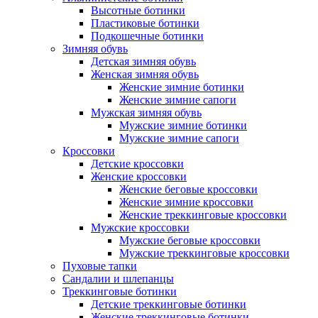
Высотные ботинки
Пластиковые ботинки
Подкошечные ботинки
Зимняя обувь
Детская зимняя обувь
Женская зимняя обувь
Женские зимние ботинки
Женские зимние сапоги
Мужская зимняя обувь
Мужские зимние ботинки
Мужские зимние сапоги
Кроссовки
Детские кроссовки
Женские кроссовки
Женские беговые кроссовки
Женские зимние кроссовки
Женские треккинговые кроссовки
Мужские кроссовки
Мужские беговые кроссовки
Мужские треккинговые кроссовки
Пуховые тапки
Сандалии и шлепанцы
Треккинговые ботинки
Детские треккинговые ботинки
Женские треккинговые ботинки