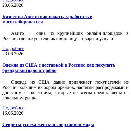
23.06.2026
Бизнес на Авито: как начать, заработать и
масштабироваться
Авито — одна из крупнейших онлайн-площадок в
России, где покупатели активно ищут товары и услуги
Подробнее
23.06.2026
Одежда из США с доставкой в Россию: как покупать
бренды выгодно и удобно
Одежда из США давно привлекает покупателей из
России большим выбором брендов, частыми распродажами и
доступом к коллекциям, которые не всегда представлены на
локальном рынке.
Подробнее
16.06.2026
Секреты успеха женской спортивной моды