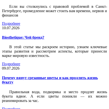
Если вы столкнулись с правовой проблемой в Санкт-
Петербурге, промедление может стоить вам времени, нервов и
финансов
Подробнее
10.07.2026
Biosthetique: Чей бренд?
В этой статье мы раскроем историю, узнаем ключевые
этапы развития и рассмотрим аспекты, которые принесли
марке мировую известность.
Подробнее
09.07.2026
Почему вянут срезанные цветы и как продлить жизнь
букету
Правильная вода, подкормка и место продлят жизнь
букета вдвое. А если цветы поникли — их можно
реанимировать за час.
Подробнее