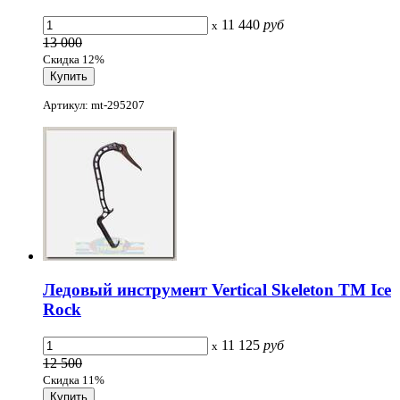
11 440
руб
x
13 000
Скидка 12%
Артикул: mt-295207
Ледовый инструмент Vertical Skeleton ТМ Ice
Rock
11 125
руб
x
12 500
Скидка 11%