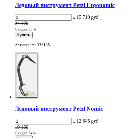
Ледовый инструмент Petzl Ergonomic
15 710
руб
x
24 170
Скидка 35%
Артикул: mt-333185
Ледовый инструмент Petzl Nomic
12 645
руб
x
19 160
Скидка 34%