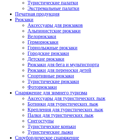
Туристические палатки
Экстремальные палатки
Печатная продукция
Рюкзаки
Аксессуары для рюкзаков
Альпинистские рюкзаки
Велорюкзаки
Герморюкзаки
Горнолыжные рюкзаки
Городские рюкзаки
Детские рюкзаки
Рюкзаки для бега и мультиспорта
Рюкзаки для переноски детей
Спортивные рюкзаки
Туристические рюкзаки
Фоторюкзаки
Снаряжение для зимнего туризма
Аксессуары для туристических лыж
Ботинки для туристических лыж
Крепления для туристических лыж
Палки для туристических лыж
Снегоступы
Туристические коньки
Туристические лыжи
Сноубордическое снаряжение