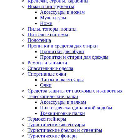
Крепежи, стропы, карабины
Ножи и инструменты
Аксессуары к ножам
Мультитулы
Ножи
Пилы, топоры, лопаты
Питьевые системы
Полотенца
Пропитки и средства для стирки
Пропитки для обуви
Пропитки и стирки для одежды
Ремонт и запчасти
Спасательные одеяла
Спортивные очки
Линзы и аксессуары
Очки
Средства защиты от насекомых и животных
Телескопические палки
Аксессуары к палкам
Палки для скандинавской ходьбы
Треккинговые палки
Термоконтейнеры
Туристические аксессуары
Туристические брелки и сувениры
Туристические фонари