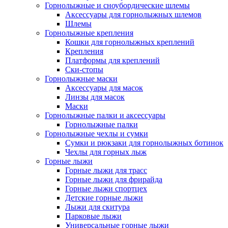
Горнолыжные и сноубордические шлемы
Аксессуары для горнолыжных шлемов
Шлемы
Горнолыжные крепления
Кошки для горнолыжных креплений
Крепления
Платформы для креплений
Ски-стопы
Горнолыжные маски
Аксессуары для масок
Линзы для масок
Маски
Горнолыжные палки и аксессуары
Горнолыжные палки
Горнолыжные чехлы и сумки
Сумки и рюкзаки для горнолыжных ботинок
Чехлы для горных лыж
Горные лыжи
Горные лыжи для трасс
Горные лыжи для фрирайда
Горные лыжи спортцех
Детские горные лыжи
Лыжи для скитура
Парковые лыжи
Универсальные горные лыжи