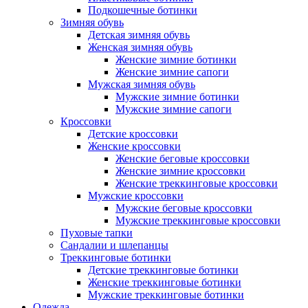
Подкошечные ботинки
Зимняя обувь
Детская зимняя обувь
Женская зимняя обувь
Женские зимние ботинки
Женские зимние сапоги
Мужская зимняя обувь
Мужские зимние ботинки
Мужские зимние сапоги
Кроссовки
Детские кроссовки
Женские кроссовки
Женские беговые кроссовки
Женские зимние кроссовки
Женские треккинговые кроссовки
Мужские кроссовки
Мужские беговые кроссовки
Мужские треккинговые кроссовки
Пуховые тапки
Сандалии и шлепанцы
Треккинговые ботинки
Детские треккинговые ботинки
Женские треккинговые ботинки
Мужские треккинговые ботинки
Одежда